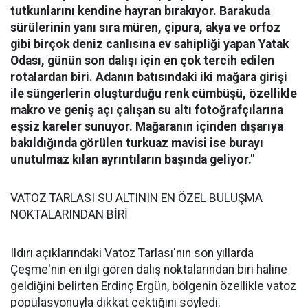
tutkunlarını kendine hayran bırakıyor.
Barakuda
sürülerinin yanı sıra müren, çipura, akya ve orfoz
gibi birçok deniz canlısına ev sahipliği yapan Yatak
Odası, günün son dalışı için en çok tercih edilen
rotalardan biri. Adanın batısındaki iki mağara girişi
ile süngerlerin oluşturduğu renk cümbüşü, özellikle
makro ve geniş açı çalışan su altı fotoğrafçılarına
eşsiz kareler sunuyor. Mağaranın içinden dışarıya
bakıldığında görülen turkuaz mavisi ise burayı
unutulmaz kılan ayrıntıların başında geliyor."
VATOZ TARLASI SU ALTININ EN ÖZEL BULUŞMA
NOKTALARINDAN BİRİ
Ildırı açıklarındaki Vatoz Tarlası'nın son yıllarda
Çeşme'nin en ilgi gören dalış noktalarından biri haline
geldiğini belirten Erdinç Ergün, bölgenin özellikle vatoz
popülasyonuyla dikkat çektiğini söyledi.