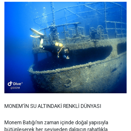
MONEM'İN SU ALTINDAKİ RENKLİ DÜNYASI
Monem Batığı’nın zaman içinde doğal yapısıyla
bütünleşerek her seviyeden dalgıcın rahatlıkla