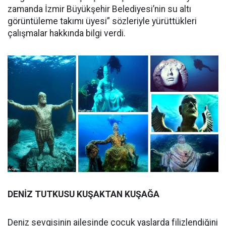
zamanda İzmir Büyükşehir Belediyesi’nin su altı
görüntüleme takımı üyesi” sözleriyle yürüttükleri
çalışmalar hakkında bilgi verdi.
DENİZ TUTKUSU KUŞAKTAN KUŞAĞA
Deniz sevgisinin ailesinde çocuk yaşlarda filizlendiğini