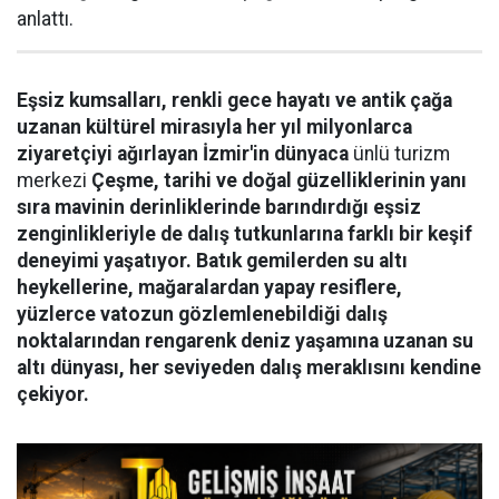
anlattı.
Eşsiz kumsalları, renkli gece hayatı ve antik çağa
uzanan kültürel mirasıyla her yıl milyonlarca
ziyaretçiyi ağırlayan İzmir'in dünyaca
ünlü turizm
merkezi
Çeşme, tarihi ve doğal güzelliklerinin yanı
sıra mavinin derinliklerinde barındırdığı eşsiz
zenginlikleriyle de dalış tutkunlarına farklı bir keşif
deneyimi yaşatıyor. Batık gemilerden su altı
heykellerine, mağaralardan yapay resiflere,
yüzlerce vatozun gözlemlenebildiği dalış
noktalarından rengarenk deniz yaşamına uzanan su
altı dünyası, her seviyeden dalış meraklısını kendine
çekiyor.