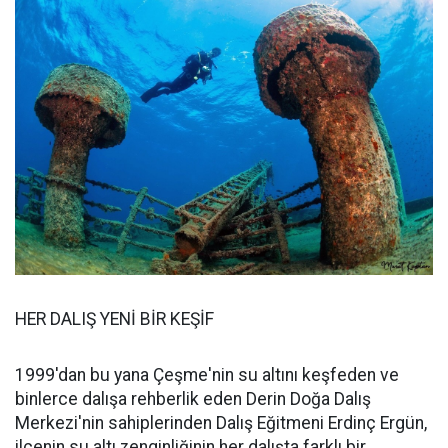
HER DALIŞ YENİ BİR KEŞİF
1999'dan bu yana Çeşme'nin su altını keşfeden ve
binlerce dalışa rehberlik eden Derin Doğa Dalış
Merkezi'nin sahiplerinden Dalış Eğitmeni Erdinç Ergün,
ilçenin su altı zenginliğinin her dalışta farklı bir