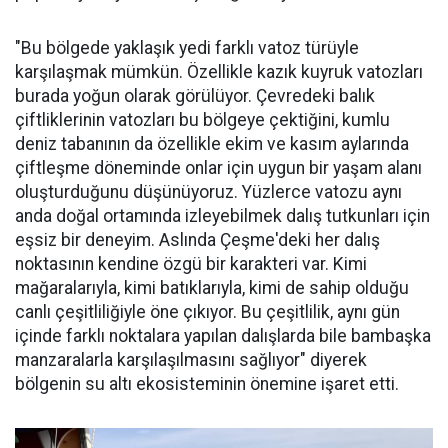
"Bu bölgede yaklaşık yedi farklı vatoz türüyle
karşılaşmak mümkün. Özellikle kazık kuyruk vatozları
burada yoğun olarak görülüyor. Çevredeki balık
çiftliklerinin vatozları bu bölgeye çektiğini, kumlu
deniz tabanının da özellikle ekim ve kasım aylarında
çiftleşme döneminde onlar için uygun bir yaşam alanı
oluşturduğunu düşünüyoruz. Yüzlerce vatozu aynı
anda doğal ortamında izleyebilmek dalış tutkunları için
eşsiz bir deneyim. Aslında Çeşme'deki her dalış
noktasının kendine özgü bir karakteri var. Kimi
mağaralarıyla, kimi batıklarıyla, kimi de sahip olduğu
canlı çeşitliliğiyle öne çıkıyor. Bu çeşitlilik, aynı gün
içinde farklı noktalara yapılan dalışlarda bile bambaşka
manzaralarla karşılaşılmasını sağlıyor" diyerek
bölgenin su altı ekosisteminin önemine işaret etti.