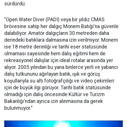
sürdürdü:
"Open Water Diver (PADI) veya bir yıldız CMAS
brövesine sahip her dalgıç Monem Batığı'na güvenle
dalabiliyor. Amatör dalgıçların 30 metreden daha
derindeki batıklara dalmasına izin verilmiyor. Monem
ise 18 metre derinliği ve tarihi eser statüsünde
olmaması sayesinde hem dalış eğitimi hem de
rekreasyonel dalışlar için ideal rotalar arasında yer
alıyor. 2005 yılından bu yana binlerce yerli ve yabancı
dalış tutkununu ağırlayan batık, ışık ve görüş
koşullarıyla su altı fotoğrafçılığı ve video çekimleri
için de büyük ilgi görüyor. Tarihi batık statüsünde
olmadığı için dalış öncesinde Kültür ve Turizm
Bakanlığı'ndan ayrıca izin alınmasına da gerek
bulunmuyor."