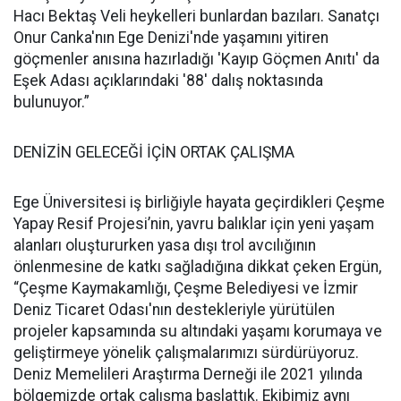
Hacı Bektaş Veli heykelleri bunlardan bazıları. Sanatçı
Onur Canka'nın Ege Denizi'nde yaşamını yitiren
göçmenler anısına hazırladığı 'Kayıp Göçmen Anıtı' da
Eşek Adası açıklarındaki '88' dalış noktasında
bulunuyor.”
DENİZİN GELECEĞİ İÇİN ORTAK ÇALIŞMA
Ege Üniversitesi iş birliğiyle hayata geçirdikleri Çeşme
Yapay Resif Projesi’nin, yavru balıklar için yeni yaşam
alanları oluştururken yasa dışı trol avcılığının
önlenmesine de katkı sağladığına dikkat çeken Ergün,
“Çeşme Kaymakamlığı, Çeşme Belediyesi ve İzmir
Deniz Ticaret Odası'nın destekleriyle yürütülen
projeler kapsamında su altındaki yaşamı korumaya ve
geliştirmeye yönelik çalışmalarımızı sürdürüyoruz.
Deniz Memelileri Araştırma Derneği ile 2021 yılında
bölgemizde ortak çalışma başlattık. Ekibimiz aynı