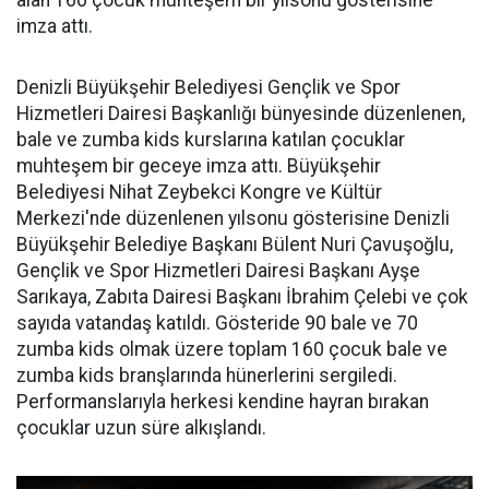
alan 160 çocuk muhteşem bir yılsonu gösterisine
imza attı.
Denizli Büyükşehir Belediyesi Gençlik ve Spor
Hizmetleri Dairesi Başkanlığı bünyesinde düzenlenen,
bale ve zumba kids kurslarına katılan çocuklar
muhteşem bir geceye imza attı. Büyükşehir
Belediyesi Nihat Zeybekci Kongre ve Kültür
Merkezi'nde düzenlenen yılsonu gösterisine Denizli
Büyükşehir Belediye Başkanı Bülent Nuri Çavuşoğlu,
Gençlik ve Spor Hizmetleri Dairesi Başkanı Ayşe
Sarıkaya, Zabıta Dairesi Başkanı İbrahim Çelebi ve çok
sayıda vatandaş katıldı. Gösteride 90 bale ve 70
zumba kids olmak üzere toplam 160 çocuk bale ve
zumba kids branşlarında hünerlerini sergiledi.
Performanslarıyla herkesi kendine hayran bırakan
çocuklar uzun süre alkışlandı.