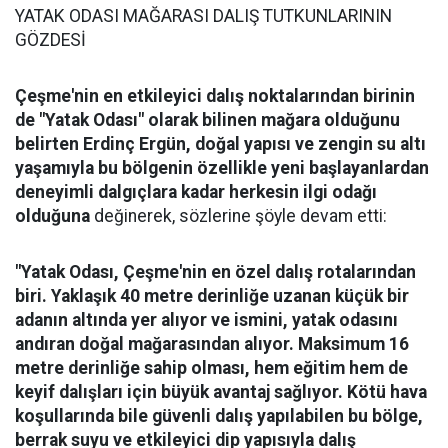
YATAK ODASI MAĞARASI DALIŞ TUTKUNLARININ
GÖZDESİ
Çeşme'nin en etkileyici dalış noktalarından birinin
de "Yatak Odası" olarak bilinen mağara olduğunu
belirten Erdinç Ergün, doğal yapısı ve zengin su altı
yaşamıyla bu bölgenin özellikle yeni başlayanlardan
deneyimli dalgıçlara kadar herkesin ilgi odağı
olduğuna
değinerek, sözlerine şöyle devam etti:
"Yatak Odası, Çeşme'nin en özel dalış rotalarından
biri. Yaklaşık 40 metre derinliğe uzanan küçük bir
adanın altında yer alıyor ve ismini, yatak odasını
andıran doğal mağarasından alıyor. Maksimum 16
metre derinliğe sahip olması, hem eğitim hem de
keyif dalışları için büyük avantaj sağlıyor. Kötü hava
koşullarında bile güvenli dalış yapılabilen bu bölge,
berrak suyu ve etkileyici dip yapısıyla dalış