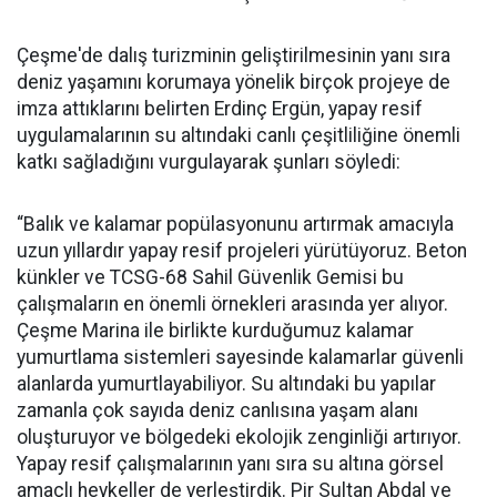
Çeşme'de dalış turizminin geliştirilmesinin yanı sıra
deniz yaşamını korumaya yönelik birçok projeye de
imza attıklarını belirten Erdinç Ergün, yapay resif
uygulamalarının su altındaki canlı çeşitliliğine önemli
katkı sağladığını vurgulayarak şunları söyledi:
“Balık ve kalamar popülasyonunu artırmak amacıyla
uzun yıllardır yapay resif projeleri yürütüyoruz. Beton
künkler ve TCSG-68 Sahil Güvenlik Gemisi bu
çalışmaların en önemli örnekleri arasında yer alıyor.
Çeşme Marina ile birlikte kurduğumuz kalamar
yumurtlama sistemleri sayesinde kalamarlar güvenli
alanlarda yumurtlayabiliyor. Su altındaki bu yapılar
zamanla çok sayıda deniz canlısına yaşam alanı
oluşturuyor ve bölgedeki ekolojik zenginliği artırıyor.
Yapay resif çalışmalarının yanı sıra su altına görsel
amaçlı heykeller de yerleştirdik. Pir Sultan Abdal ve