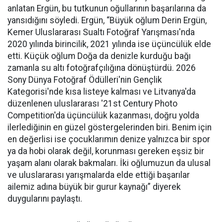
anlatan Ergün, bu tutkunun oğullarının başarılarına da
yansıdığını söyledi. Ergün, “Büyük oğlum Derin Ergün,
Kemer Uluslararası Sualtı Fotoğraf Yarışması'nda
2020 yılında birincilik, 2021 yılında ise üçüncülük elde
etti. Küçük oğlum Doğa da denizle kurduğu bağı
zamanla su altı fotoğrafçılığına dönüştürdü. 2026
Sony Dünya Fotoğraf Ödülleri'nin Gençlik
Kategorisi'nde kısa listeye kalması ve Litvanya'da
düzenlenen uluslararası '21st Century Photo
Competition'da üçüncülük kazanması, doğru yolda
ilerlediğinin en güzel göstergelerinden biri. Benim için
en değerlisi ise çocuklarımın denize yalnızca bir spor
ya da hobi olarak değil, korunması gereken eşsiz bir
yaşam alanı olarak bakmaları. İki oğlumuzun da ulusal
ve uluslararası yarışmalarda elde ettiği başarılar
ailemiz adına büyük bir gurur kaynağı” diyerek
duygularını paylaştı.