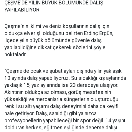
ÇEŞME'DE YILIN BÜYÜK BÖLÜMÜNDE DALIŞ
YAPILABİLİYOR
Çeşme'nin iklimi ve deniz koşullarının dalış için
oldukça elverişli olduğunu belirten Erdinç Ergün,
ilçede yılın büyük bölümünde güvenle dalış
yapılabildiğine dikkat çekerek sözlerini şöyle
noktaladı:
“Çeşme'de ocak ve şubat ayları dışında yılın yaklaşık
10 ayında dalış yapabiliyoruz. Su sıcaklığı kış aylarında
yaklaşık 15, yaz aylarında ise 23 dereceye ulaşıyor.
Akıntının oldukça az olması, görüş mesafesinin
yüksekliği ve mercanlarla süngerlerin oluşturduğu
renkli su altı yaşamı dalış deneyimini daha da keyifli
hale getiriyor. Dalış, sanıldığı gibi yalnızca
profesyonellerin yapabileceği bir spor değil. 14 yaşını
dolduran herkes, eğitmen eşliğinde deneme dalışı