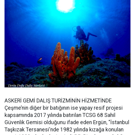
ASKERİ GEMİ DALIŞ TURİZMİNİN HİZMETİNDE
Çeşme’nin diğer bir batığının ise yapay resif projesi
kapsamında 2017 yılında batırılan TCSG 68 Sahil
Güvenlik Gemisi olduğunu ifade eden Ergün, "İstanbul
Taşkızak Tersanesi'nde 1982 yılında kızağa konulan