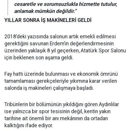
cesaretle ve sorumsuzlukla hizmette tutulur,
anlamak mümkün değildir.”
YILLAR SONRA İŞ MAKİNELERİ GELDİ
2018’deki yazısında salonun artık emekli edilmesi
gerektiğini savunan Erdem’in değerlendirmesinin
üzerinden yaklaşık 8 yıl geçerken, Atatürk Spor Salonu
için beklenen son aşama geldi.
Fay hattı üzerinde bulunması ve ekonomik ömrünü
tamamlaması gerekçeleriyle yıkımına karar verilen
salonda iş makineleri çalışmaya başladı.
Tribünlerin bir bölümünün yıkıldığını gören Aydınlılar
ise yalnızca bir spor tesisinin değil, kentin yakın
tarihine ait önemli bir anı mekânının da ortadan
kalktığını ifade ediyor.