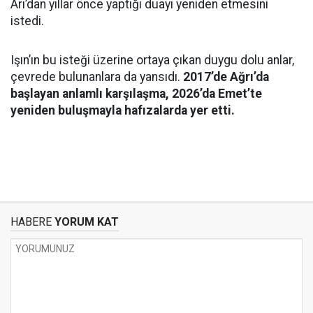
Arı’dan yıllar önce yaptığı duayı yeniden etmesini
istedi.
Işın’ın bu isteği üzerine ortaya çıkan duygu dolu anlar,
çevrede bulunanlara da yansıdı.
2017’de Ağrı’da
başlayan anlamlı karşılaşma, 2026’da Emet’te
yeniden buluşmayla hafızalarda yer etti.
HABERE
YORUM KAT