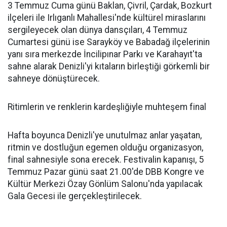
3 Temmuz Cuma günü Baklan, Çivril, Çardak, Bozkurt
ilçeleri ile Irlıganlı Mahallesi'nde kültürel miraslarını
sergileyecek olan dünya dansçıları, 4 Temmuz
Cumartesi günü ise Sarayköy ve Babadağ ilçelerinin
yanı sıra merkezde İncilipınar Parkı ve Karahayıt'ta
sahne alarak Denizli'yi kıtaların birleştiği görkemli bir
sahneye dönüştürecek.
Ritimlerin ve renklerin kardeşliğiyle muhteşem final
Hafta boyunca Denizli'ye unutulmaz anlar yaşatan,
ritmin ve dostluğun egemen olduğu organizasyon,
final sahnesiyle sona erecek. Festivalin kapanışı, 5
Temmuz Pazar günü saat 21.00'de DBB Kongre ve
Kültür Merkezi Özay Gönlüm Salonu'nda yapılacak
Gala Gecesi ile gerçekleştirilecek.