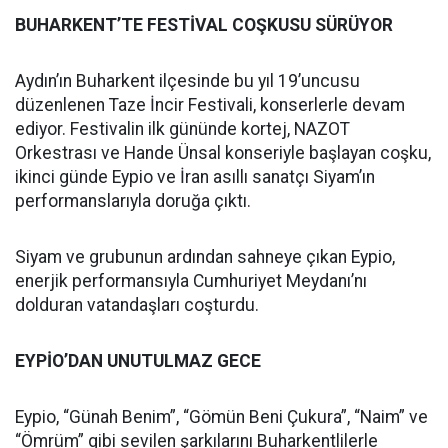
BUHARKENT’TE FESTİVAL COŞKUSU SÜRÜYOR
Aydın’ın Buharkent ilçesinde bu yıl 19’uncusu
düzenlenen Taze İncir Festivali, konserlerle devam
ediyor. Festivalin ilk gününde kortej, NAZOT
Orkestrası ve Hande Ünsal konseriyle başlayan coşku,
ikinci günde Eypio ve İran asıllı sanatçı Siyam’ın
performanslarıyla doruğa çıktı.
Siyam ve grubunun ardından sahneye çıkan Eypio,
enerjik performansıyla Cumhuriyet Meydanı’nı
dolduran vatandaşları coşturdu.
EYPİO’DAN UNUTULMAZ GECE
Eypio, “Günah Benim”, “Gömün Beni Çukura”, “Naim” ve
“Ömrüm” gibi sevilen şarkılarını Buharkentlilerle