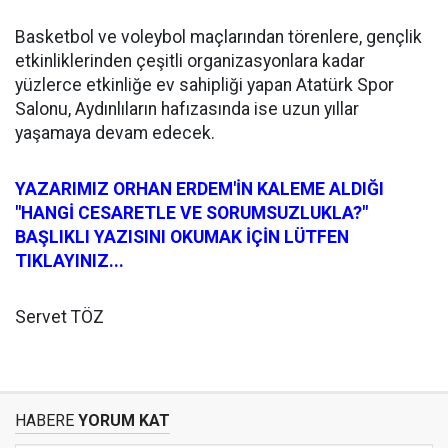
Basketbol ve voleybol maçlarından törenlere, gençlik
etkinliklerinden çeşitli organizasyonlara kadar
yüzlerce etkinliğe ev sahipliği yapan Atatürk Spor
Salonu, Aydınlıların hafızasında ise uzun yıllar
yaşamaya devam edecek.
YAZARIMIZ ORHAN ERDEM'İN KALEME ALDIĞI
"HANGİ CESARETLE VE SORUMSUZLUKLA?"
BAŞLIKLI YAZISINI OKUMAK İÇİN LÜTFEN
TIKLAYINIZ...
Servet TÖZ
HABERE
YORUM KAT