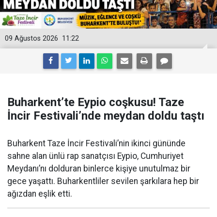
09 Ağustos 2026
11:22
Buharkent’te Eypio coşkusu! Taze
İncir Festivali’nde meydan doldu taştı
Buharkent Taze İncir Festivali’nin ikinci gününde
sahne alan ünlü rap sanatçısı Eypio, Cumhuriyet
Meydanı’nı dolduran binlerce kişiye unutulmaz bir
gece yaşattı. Buharkentliler sevilen şarkılara hep bir
ağızdan eşlik etti.