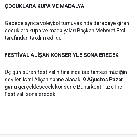
ÇOCUKLARA KUPA VE MADALYA
Gecede ayrıca voleybol turnuvasında dereceye giren
çocuklara kupa ve madalyaları Başkan Mehmet Erol
tarafından takdim edildi.
FESTİVAL ALİŞAN KONSERİYLE SONA ERECEK
Üç gün süren festivalin finalinde ise fantezi müziğin
sevilen ismi Alişan sahne alacak.
9 Ağustos Pazar
günü
gerçekleşecek konserle Buharkent Taze İncir
Festivali sona erecek.