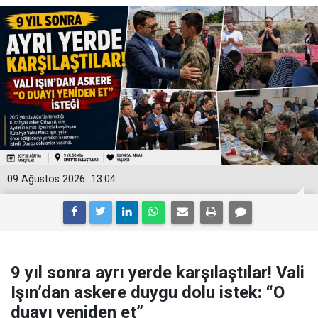
09 Ağustos 2026
13:04
9 yıl sonra ayrı yerde karşılaştılar! Vali
Işın’dan askere duygu dolu istek: “O
duayı yeniden et”