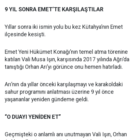
9 YIL SONRA EMET’TE KARŞILAŞTILAR
Yıllar sonra iki ismin yolu bu kez Kütahya’nın Emet
ilçesinde kesişti.
Emet Yeni Hükümet Konağı’nın temel atma törenine
katılan Vali Musa Işın, karşısında 2017 yılında Ağrı’da
tanıştığı Orhan Arı’yı görünce onu hemen hatırladı.
Arı’nın da yıllar önceki karşılaşmayı ve karakoldaki
sahur programını anlatması üzerine 9 yıl önce
yaşananlar yeniden gündeme geldi.
“O DUAYI YENİDEN ET”
Geçmişteki o anlamlı anı unutmayan Vali Işın, Orhan