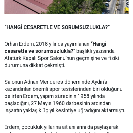
“HANGİ CESARETLE VE SORUMSUZLUKLA?”
Orhan Erdem, 2018 yılında yayımlanan
“Hangi
cesaretle ve sorumsuzlukla?
” başlıklı yazısında
Atatürk Kapalı Spor Salonu’nun geçmişine ve fiziki
durumuna dikkat çekmişti.
Salonun Adnan Menderes döneminde Aydın’a
kazandırılan önemli spor tesislerinden biri olduğunu
belirten Erdem, yapım sürecinin 1958 yılında
başladığını, 27 Mayıs 1960 darbesinin ardından
inşaatın yaklaşık üç yıl kesintiye uğradığını aktarmıştı.
Erdem, çocukluk yıllarına ait anılarını da paylaşarak