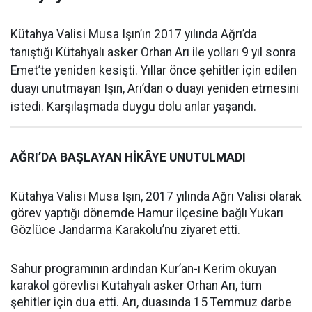
Kütahya Valisi Musa Işın’ın 2017 yılında Ağrı’da
tanıştığı Kütahyalı asker Orhan Arı ile yolları 9 yıl sonra
Emet’te yeniden kesişti. Yıllar önce şehitler için edilen
duayı unutmayan Işın, Arı’dan o duayı yeniden etmesini
istedi. Karşılaşmada duygu dolu anlar yaşandı.
AĞRI’DA BAŞLAYAN HİKÂYE UNUTULMADI
Kütahya Valisi Musa Işın, 2017 yılında Ağrı Valisi olarak
görev yaptığı dönemde Hamur ilçesine bağlı Yukarı
Gözlüce Jandarma Karakolu’nu ziyaret etti.
Sahur programının ardından Kur’an-ı Kerim okuyan
karakol görevlisi Kütahyalı asker Orhan Arı, tüm
şehitler için dua etti. Arı, duasında 15 Temmuz darbe