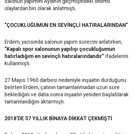
salonun yapımını Aydın’ın geçmişindeki önemli
olaylardan biri olarak anlatmıştı.
“ÇOCUKLUĞUMUN EN SEVİNÇLİ HATIRALARINDAN”
Erdem, yazısında salonun yapım sürecini anlatırken,
“Kapalı spor salonunun yapılışı çocukluğumun
hatırladığım en sevinçli hatıralarındandır”
ifadelerini
kullanmıştı.
27 Mayıs 1960 darbesi nedeniyle inşaatın durduğunu
belirten Erdem, çatının tamamlanmadan uzun süre
beklediğini ve daha sonra inşaatın yeniden başlatılarak
tamamlandığını aktarmıştı.
2018’DE 57 YILLIK BİNAYA DİKKAT ÇEKMİŞTİ