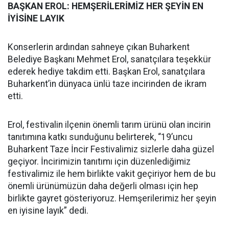
BAŞKAN EROL: HEMŞERİLERİMİZ HER ŞEYİN EN
İYİSİNE LAYIK
Konserlerin ardından sahneye çıkan Buharkent
Belediye Başkanı Mehmet Erol, sanatçılara teşekkür
ederek hediye takdim etti. Başkan Erol, sanatçılara
Buharkent’in dünyaca ünlü taze incirinden de ikram
etti.
Erol, festivalin ilçenin önemli tarım ürünü olan incirin
tanıtımına katkı sunduğunu belirterek, “19’uncu
Buharkent Taze İncir Festivalimiz sizlerle daha güzel
geçiyor. İncirimizin tanıtımı için düzenlediğimiz
festivalimiz ile hem birlikte vakit geçiriyor hem de bu
önemli ürünümüzün daha değerli olması için hep
birlikte gayret gösteriyoruz. Hemşerilerimiz her şeyin
en iyisine layık” dedi.