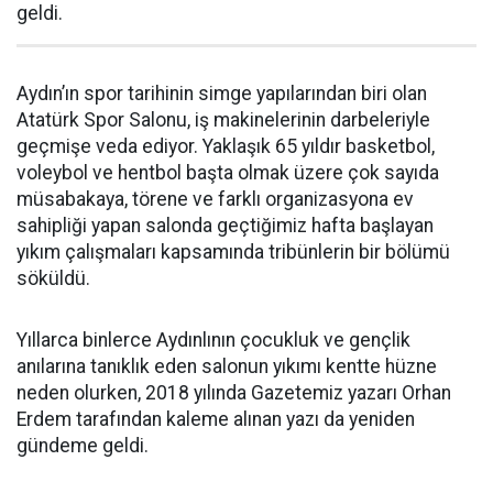
geldi.
Aydın’ın spor tarihinin simge yapılarından biri olan
Atatürk Spor Salonu, iş makinelerinin darbeleriyle
geçmişe veda ediyor. Yaklaşık 65 yıldır basketbol,
voleybol ve hentbol başta olmak üzere çok sayıda
müsabakaya, törene ve farklı organizasyona ev
sahipliği yapan salonda geçtiğimiz hafta başlayan
yıkım çalışmaları kapsamında tribünlerin bir bölümü
söküldü.
Yıllarca binlerce Aydınlının çocukluk ve gençlik
anılarına tanıklık eden salonun yıkımı kentte hüzne
neden olurken, 2018 yılında Gazetemiz yazarı Orhan
Erdem tarafından kaleme alınan yazı da yeniden
gündeme geldi.