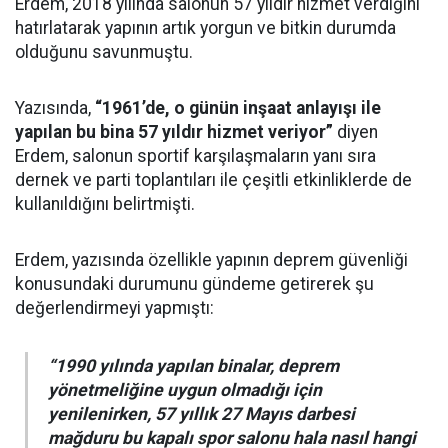
Erdem, 2018 yılında salonun 57 yıldır hizmet verdiğini
hatırlatarak yapının artık yorgun ve bitkin durumda
olduğunu savunmuştu.
Yazısında,
“1961’de, o günün inşaat anlayışı ile
yapılan bu bina 57 yıldır hizmet veriyor”
diyen
Erdem, salonun sportif karşılaşmaların yanı sıra
dernek ve parti toplantıları ile çeşitli etkinliklerde de
kullanıldığını belirtmişti.
Erdem, yazısında özellikle yapının deprem güvenliği
konusundaki durumunu gündeme getirerek şu
değerlendirmeyi yapmıştı:
“1990 yılında yapılan binalar, deprem
yönetmeliğine uygun olmadığı için
yenilenirken, 57 yıllık 27 Mayıs darbesi
mağduru bu kapalı spor salonu hala nasıl hangi