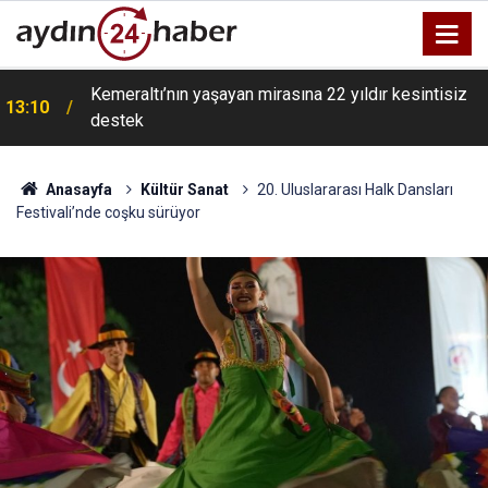
Kemeraltı’nın yaşayan mirasına 22 yıldır kesintisiz
13:10
destek
Anasayfa
Kültür Sanat
20. Uluslararası Halk Dansları
Festivali’nde coşku sürüyor