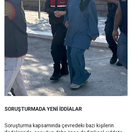
SORUŞTURMADA YENİ İDDİALAR
Soruşturma kapsamında çevredeki bazı kişilerin