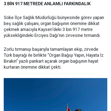
3 BİN 917 METREDE ANLAMLI FARKINDALIK
Söke İlçe Sağlık Müdürlüğü bünyesinde görev yapan
beş sağlık çalışanı, organ bağışının önemine dikkat
çekmek amacıyla Kayseri'deki 3 bin 917 metre
yüksekliğindeki Erciyes Dağı'nın zirvesine tırmandı.
Zorlu tırmanışı başarıyla tamamlayan ekip, zirvede
Türk bayrağı ile birlikte "Organ Bağışı Yapın, Hayata İz
Bırakın" yazılı pankart açarak organ bağışının hayat
kurtaran önemine dikkat çekti.