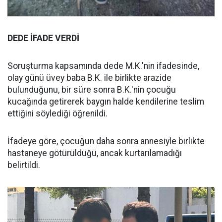
DEDE İFADE VERDİ
Soruşturma kapsamında dede M.K.'nin ifadesinde,
olay günü üvey baba B.K. ile birlikte arazide
bulunduğunu, bir süre sonra B.K.'nin çocuğu
kucağında getirerek baygın halde kendilerine teslim
ettiğini söylediği öğrenildi.
İfadeye göre, çocuğun daha sonra annesiyle birlikte
hastaneye götürüldüğü, ancak kurtarılamadığı
belirtildi.