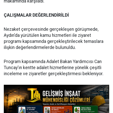
makamında karşıladı.
ÇALIŞMALAR DEĞERLENDİRİLDİ
Nezaket çerçevesinde gerçekleşen görüşmede,
Aydın'da yürütülen kamu hizmetleri ile ziyaret
programı kapsamında gerçekleştirilecek temaslara
ilişkin değerlendirmelerde bulunuldu.
Program kapsamında Adalet Bakan Yardımcısı Can
Tuncay'ın kentte adalet hizmetlerine yönelik çeşitli
inceleme ve ziyaretler gerçekleştirmesi bekleniyor.