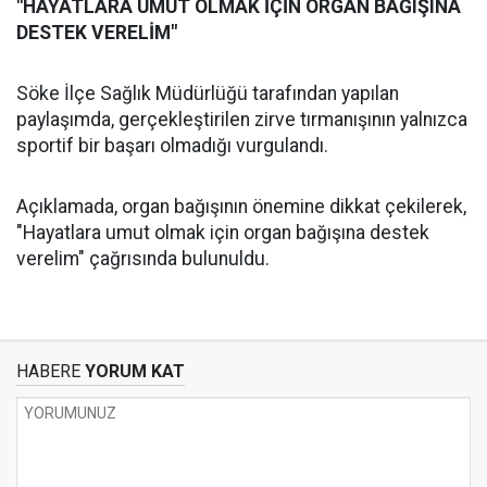
"HAYATLARA UMUT OLMAK İÇİN ORGAN BAĞIŞINA
DESTEK VERELİM"
Söke İlçe Sağlık Müdürlüğü tarafından yapılan
paylaşımda, gerçekleştirilen zirve tırmanışının yalnızca
sportif bir başarı olmadığı vurgulandı.
Açıklamada, organ bağışının önemine dikkat çekilerek,
"Hayatlara umut olmak için organ bağışına destek
verelim" çağrısında bulunuldu.
HABERE
YORUM KAT