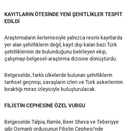
KAYITLARIN ÖTESİNDE YENİ ŞEHİTLİKLER TESPİT
EDİLDİ
Araştırmaların ilerlemesiyle yalnızca resmi kayıtlarda
yer alan şehitliklerin değil, kayıt dışı kalan bazı Türk
şehitliklerinin de bulunduğunu belirleyen ekip,
çalışmayı belgesel-araştırma dizisine dönüştürdü.
Belgeselde, farklı ülkelerde bulunan şehitliklerin
tarihsel geçmişi, savaşların izleri ve Türk askerlerinin
bıraktığı miras izleyiciyle buluşturulacak.
FİLİSTİN CEPHESİNE ÖZEL VURGU
Belgeselde Talpia, Ramle, Beer Sheva ve Teberiyye
gibi Osmanlı ordusunun Filistin Cephesi'nde