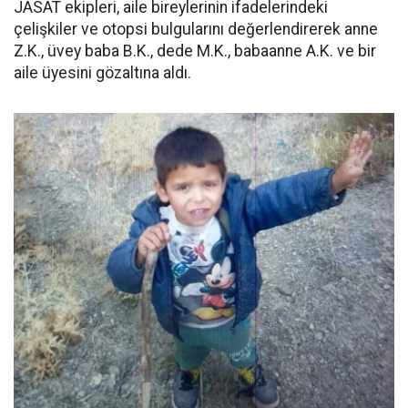
JASAT ekipleri, aile bireylerinin ifadelerindeki
çelişkiler ve otopsi bulgularını değerlendirerek anne
Z.K., üvey baba B.K., dede M.K., babaanne A.K. ve bir
aile üyesini gözaltına aldı.