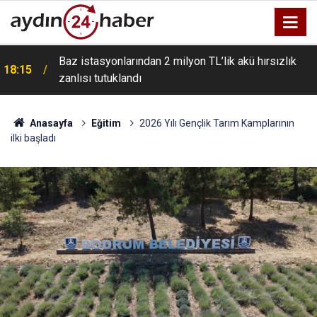
Baz istasyonlarından 2 milyon TL’lik akü hırsızlık
18:15
zanlısı tutuklandı
Anasayfa
Eğitim
2026 Yılı Gençlik Tarım Kamplarının
ilki başladı