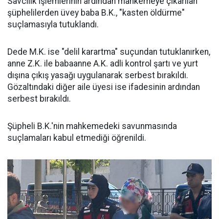
Savcılık işlemlerinin ardından mahkemeye çıkarılan
şüphelilerden üvey baba B.K., "kasten öldürme"
suçlamasıyla tutuklandı.
Dede M.K. ise "delil karartma" suçundan tutuklanırken,
anne Z.K. ile babaanne A.K. adli kontrol şartı ve yurt
dışına çıkış yasağı uygulanarak serbest bırakıldı.
Gözaltındaki diğer aile üyesi ise ifadesinin ardından
serbest bırakıldı.
Şüpheli B.K.'nin mahkemedeki savunmasında
suçlamaları kabul etmediği öğrenildi.