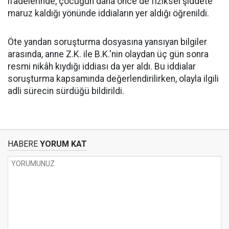
ifadelerinde, çocuğun daha önce de fiziksel şiddete
maruz kaldığı yönünde iddiaların yer aldığı öğrenildi.
Öte yandan soruşturma dosyasına yansıyan bilgiler
arasında, anne Z.K. ile B.K.'nin olaydan üç gün sonra
resmi nikâh kıydığı iddiası da yer aldı. Bu iddialar
soruşturma kapsamında değerlendirilirken, olayla ilgili
adli sürecin sürdüğü bildirildi.
HABERE
YORUM KAT