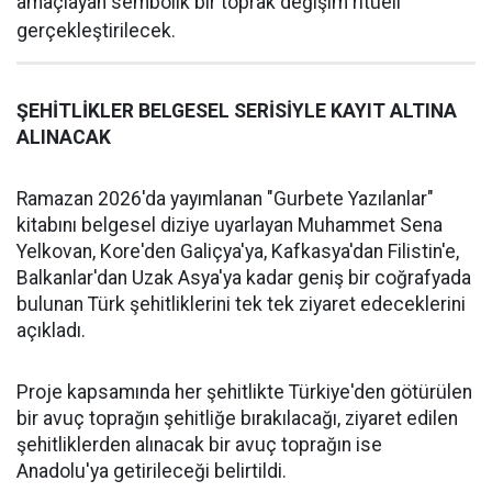
amaçlayan sembolik bir toprak değişim ritüeli
gerçekleştirilecek.
ŞEHİTLİKLER BELGESEL SERİSİYLE KAYIT ALTINA
ALINACAK
Ramazan 2026'da yayımlanan "Gurbete Yazılanlar"
kitabını belgesel diziye uyarlayan Muhammet Sena
Yelkovan, Kore'den Galiçya'ya, Kafkasya'dan Filistin'e,
Balkanlar'dan Uzak Asya'ya kadar geniş bir coğrafyada
bulunan Türk şehitliklerini tek tek ziyaret edeceklerini
açıkladı.
Proje kapsamında her şehitlikte Türkiye'den götürülen
bir avuç toprağın şehitliğe bırakılacağı, ziyaret edilen
şehitliklerden alınacak bir avuç toprağın ise
Anadolu'ya getirileceği belirtildi.