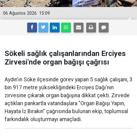
06 Ağustos 2026
15:09
Sökeli sağlık çalışanlarından Erciyes
Zirvesi'nde organ bağışı çağrısı
Aydın'ın Söke ilçesinde görev yapan 5 sağlık çalışanı, 3
bin 917 metre yüksekliğindeki Erciyes Dağı'nın
zirvesine çıkarak organ bağışına dikkat çekti. Zirvede
açtıkları pankartla vatandaşlara "Organ Bağışı Yapın,
Hayata İz Bırakın" çağrısında bulunan ekip, toplumsal
farkındalık oluşturmayı amaçladı.