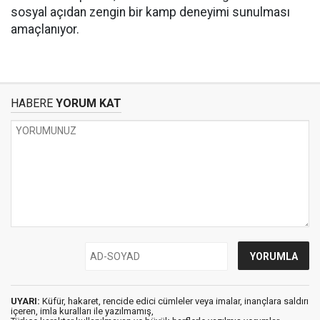
sosyal açıdan zengin bir kamp deneyimi sunulması
amaçlanıyor.
HABERE
YORUM KAT
UYARI:
Küfür, hakaret, rencide edici cümleler veya imalar, inançlara saldırı
içeren, imla kuralları ile yazılmamış,