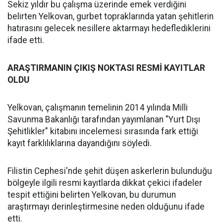
Sekiz yıldır bu çalışma üzerinde emek verdiğini
belirten Yelkovan, gurbet topraklarında yatan şehitlerin
hatırasını gelecek nesillere aktarmayı hedeflediklerini
ifade etti.
ARAŞTIRMANIN ÇIKIŞ NOKTASI RESMİ KAYITLAR
OLDU
Yelkovan, çalışmanın temelinin 2014 yılında Milli
Savunma Bakanlığı tarafından yayımlanan "Yurt Dışı
Şehitlikler" kitabını incelemesi sırasında fark ettiği
kayıt farklılıklarına dayandığını söyledi.
Filistin Cephesi'nde şehit düşen askerlerin bulunduğu
bölgeyle ilgili resmi kayıtlarda dikkat çekici ifadeler
tespit ettiğini belirten Yelkovan, bu durumun
araştırmayı derinleştirmesine neden olduğunu ifade
etti.