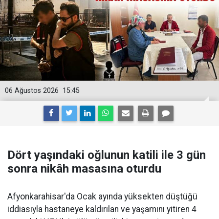
06 Ağustos 2026
15:45
Dört yaşındaki oğlunun katili ile 3 gün
sonra nikâh masasına oturdu
Afyonkarahisar'da Ocak ayında yüksekten düştüğü
iddiasıyla hastaneye kaldırılan ve yaşamını yitiren 4