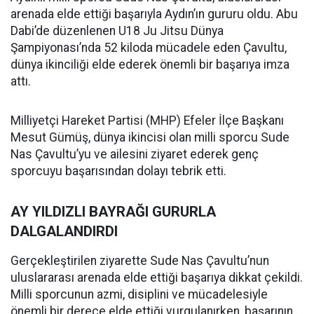
arenada elde ettiği başarıyla Aydın’ın gururu oldu. Abu
Dabi’de düzenlenen U18 Ju Jitsu Dünya
Şampiyonası’nda 52 kiloda mücadele eden Çavultu,
dünya ikinciliği elde ederek önemli bir başarıya imza
attı.
Milliyetçi Hareket Partisi (MHP) Efeler İlçe Başkanı
Mesut Gümüş, dünya ikincisi olan milli sporcu Sude
Nas Çavultu’yu ve ailesini ziyaret ederek genç
sporcuyu başarısından dolayı tebrik etti.
AY YILDIZLI BAYRAĞI GURURLA
DALGALANDIRDI
Gerçekleştirilen ziyarette Sude Nas Çavultu’nun
uluslararası arenada elde ettiği başarıya dikkat çekildi.
Milli sporcunun azmi, disiplini ve mücadelesiyle
önemli bir derece elde ettiği vurgulanırken, başarının