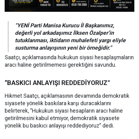
“YENİ Parti Manisa Kurucu İl Başkanımız,
değerli yol arkadaşımız İlksen Özalper’in
tutuklanması, iktidarın muhalefeti yargı eliyle
susturma anlayışının yeni bir örneğidir.”
Saatçı, açıklamasında hukukun siyasi hesaplaşmaların
aracı haline getirilmemesi gerektiğini savundu.
“BASKICI ANLAYIŞI REDDEDİYORUZ”
Hikmet Saatçı, açıklamasının devamında demokratik
siyasete yönelik baskılara karşı duracaklarını
belirterek, “Hukukun siyasi hesapların aracı haline
getirilmesini kabul etmiyor, demokratik siyasete
yönelik bu baskıcı anlayışı reddediyoruz” dedi.