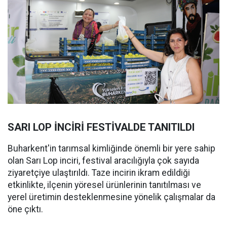
SARI LOP İNCİRİ FESTİVALDE TANITILDI
Buharkent'in tarımsal kimliğinde önemli bir yere sahip
olan Sarı Lop inciri, festival aracılığıyla çok sayıda
ziyaretçiye ulaştırıldı. Taze incirin ikram edildiği
etkinlikte, ilçenin yöresel ürünlerinin tanıtılması ve
yerel üretimin desteklenmesine yönelik çalışmalar da
öne çıktı.