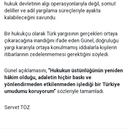
hukuk devletinin algı operasyonlarıyla değil, somut
deliller ve adil yargılama süreçleriyle ayakta
kalabileceğini savundu.
Bir hukukçu olarak Türk yargısının gerçekleri ortaya
çıkaracağına inandığını ifade eden Günel, doğruluğu
yargı kararıyla ortaya konulmamış iddialarla kişilerin
itibarlarının zedelenmemesi gerektiğini söyledi.
Günel açıklamasını,
“Hukukun üstünlüğünün yeniden
hâkim olduğu, adaletin hiçbir baskı ve
yönlendirmeden etkilenmeden işlediği bir Türkiye
umudumu koruyorum”
sözleriyle tamamladı.
Servet TÖZ