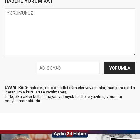
HABERE
YORUM KAT
UYARI:
Küfür, hakaret, rencide edici cümleler veya imalar, inançlara saldırı
içeren, imla kuralları ile yazılmamış,
Türkçe karakter kullanılmayan ve büyük harflerle yazılmış yorumlar
onaylanmamaktadır.