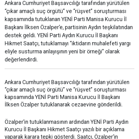
Ankara Cumhuriyet Başsavcılığı tarafından yürütülen
“çıkar amaçlı suç örgütü” ve “rüşvet” soruşturması
kapsamında tutuklanan YENİ Parti Manisa Kurucu İl
Başkanı İlksen Özalper’e, partisinin Aydın teşkilatından
destek geldi. YENİ Parti Aydın Kurucu İl Başkanı
Hikmet Saatçı, tutuklamayı “iktidarın muhalefeti yargı
eliyle susturma anlayışının yeni bir örneği” olarak
değerlendirdi.
Ankara Cumhuriyet Başsavcılığı tarafından yürütülen
“çıkar amaçlı suç örgütü” ve “rüşvet” soruşturması
kapsamında YENİ Parti Manisa Kurucu İl Başkanı
İlksen Özalper tutuklanarak cezaevine gönderildi.
Özalper’in tutuklanmasının ardından YENİ Parti Aydın
Kurucu İl Başkanı Hikmet Saatçı yazılı bir açıklama
yaparak karara tepki gösterdi. Saatçı, Özalper’in