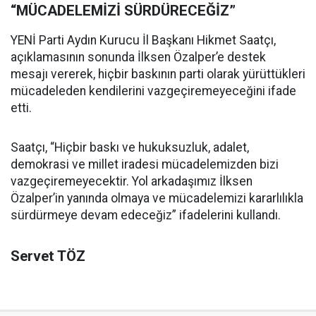
“MÜCADELEMİZİ SÜRDÜRECEĞİZ”
YENİ Parti Aydın Kurucu İl Başkanı Hikmet Saatçı,
açıklamasının sonunda İlksen Özalper’e destek
mesajı vererek, hiçbir baskının parti olarak yürüttükleri
mücadeleden kendilerini vazgeçiremeyeceğini ifade
etti.
Saatçı, “Hiçbir baskı ve hukuksuzluk, adalet,
demokrasi ve millet iradesi mücadelemizden bizi
vazgeçiremeyecektir. Yol arkadaşımız İlksen
Özalper’in yanında olmaya ve mücadelemizi kararlılıkla
sürdürmeye devam edeceğiz” ifadelerini kullandı.
Servet TÖZ