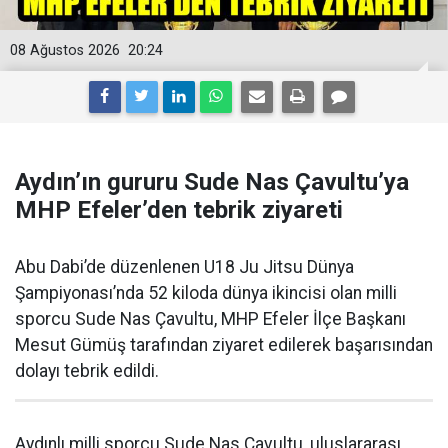
08 Ağustos 2026
20:24
Aydın’ın gururu Sude Nas Çavultu’ya
MHP Efeler’den tebrik ziyareti
Abu Dabi’de düzenlenen U18 Ju Jitsu Dünya
Şampiyonası’nda 52 kiloda dünya ikincisi olan milli
sporcu Sude Nas Çavultu, MHP Efeler İlçe Başkanı
Mesut Gümüş tarafından ziyaret edilerek başarısından
dolayı tebrik edildi.
Aydınlı milli sporcu Sude Nas Çavultu, uluslararası