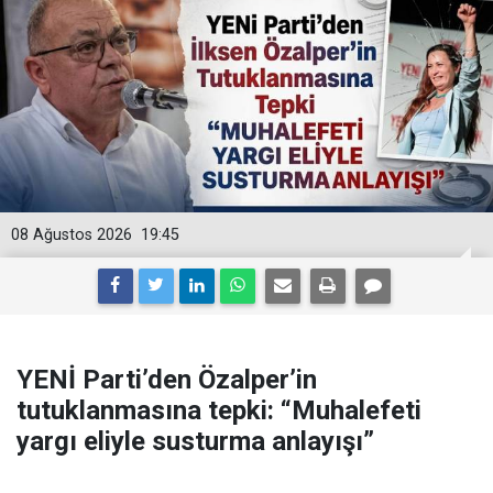
08 Ağustos 2026
19:45
YENİ Parti’den Özalper’in
tutuklanmasına tepki: “Muhalefeti
yargı eliyle susturma anlayışı”