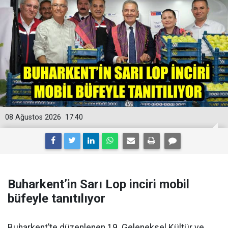
08 Ağustos 2026
17:40
Buharkent’in Sarı Lop inciri mobil
büfeyle tanıtılıyor
Buharkent’te düzenlenen 19. Geleneksel Kültür ve