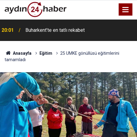
20:01
Buharkent’te en tatlı rekabet
Anasayfa
Eğitim
25 UMKE gönüllüsü eğitimlerini
tamamladı