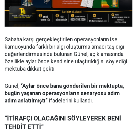
Sabaha karşı gerçekleştirilen operasyonların ise
kamuoyunda farklı bir algı oluşturma amacı taşıdığı
değerlendirmesinde bulunan Günel, açıklamasında
özellikle aylar önce kendisine ulaştırıldığını söylediği
mektuba dikkat çekti.
Günel,
“Aylar önce bana gönderilen bir mektupta,
bugün yaşanan operasyonların senaryosu adım
adım anlatılmıştı”
ifadelerini kullandı.
“İTİRAFÇI OLACAĞINI SÖYLEYEREK BENİ
TEHDİT ETTİ”