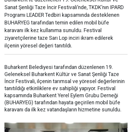
Sanat Şenliği Taze İncir Festivali’nde, TKDK’nın IPARD
Programı LEADER Tedbiri kapsamında desteklenen
BUHARYEG tarafından temin edilen mobil büfe
karavanı ilk kez kullanıma sunuldu. Festival
ziyaretçilerine taze Sarı Lop inciri ikram edilerek
ilçenin yöresel değeri tanıtıldı.
Buharkent Belediyesi tarafından düzenlenen 19.
Geleneksel Buharkent Kültür ve Sanat Şenliği Taze
İncir Festivali, ilçenin tarımsal ve yöresel değerlerinin
tanıtıldığı etkinliklere ev sahipliği yapıyor. Festival
kapsamında Buharkent Yerel Eylem Grubu Derneği
(BUHARYEG) tarafından hayata geçirilen mobil büfe
karavanı da ilk kez vatandaşların hizmetine sunuldu.