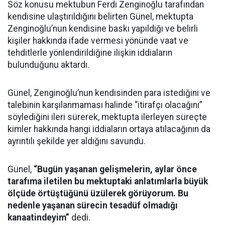
Söz konusu mektubun Ferdi Zenginoğlu tarafından
kendisine ulaştırıldığını belirten Günel, mektupta
Zenginoğlu’nun kendisine baskı yapıldığı ve belirli
kişiler hakkında ifade vermesi yönünde vaat ve
tehditlerle yönlendirildiğine ilişkin iddiaların
bulunduğunu aktardı.
Günel, Zenginoğlu’nun kendisinden para istediğini ve
talebinin karşılanmaması halinde “itirafçı olacağını”
söylediğini ileri sürerek, mektupta ilerleyen süreçte
kimler hakkında hangi iddiaların ortaya atılacağının da
ayrıntılı şekilde yer aldığını savundu.
Günel,
“Bugün yaşanan gelişmelerin, aylar önce
tarafıma iletilen bu mektuptaki anlatımlarla büyük
ölçüde örtüştüğünü üzülerek görüyorum. Bu
nedenle yaşanan sürecin tesadüf olmadığı
kanaatindeyim”
dedi.