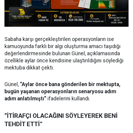
Sabaha karşı gerçekleştirilen operasyonların ise
kamuoyunda farklı bir algı oluşturma amacı taşıdığı
değerlendirmesinde bulunan Günel, açıklamasında
özellikle aylar önce kendisine ulaştırıldığını söylediği
mektuba dikkat çekti.
Günel,
“Aylar önce bana gönderilen bir mektupta,
bugün yaşanan operasyonların senaryosu adım
adım anlatılmıştı”
ifadelerini kullandı.
“İTİRAFÇI OLACAĞINI SÖYLEYEREK BENİ
TEHDİT ETTİ”