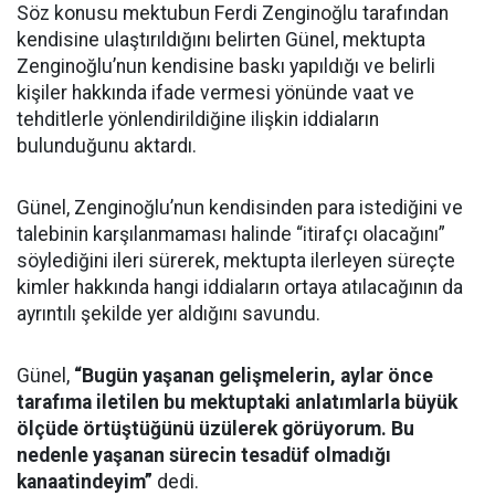
Söz konusu mektubun Ferdi Zenginoğlu tarafından
kendisine ulaştırıldığını belirten Günel, mektupta
Zenginoğlu’nun kendisine baskı yapıldığı ve belirli
kişiler hakkında ifade vermesi yönünde vaat ve
tehditlerle yönlendirildiğine ilişkin iddiaların
bulunduğunu aktardı.
Günel, Zenginoğlu’nun kendisinden para istediğini ve
talebinin karşılanmaması halinde “itirafçı olacağını”
söylediğini ileri sürerek, mektupta ilerleyen süreçte
kimler hakkında hangi iddiaların ortaya atılacağının da
ayrıntılı şekilde yer aldığını savundu.
Günel,
“Bugün yaşanan gelişmelerin, aylar önce
tarafıma iletilen bu mektuptaki anlatımlarla büyük
ölçüde örtüştüğünü üzülerek görüyorum. Bu
nedenle yaşanan sürecin tesadüf olmadığı
kanaatindeyim”
dedi.