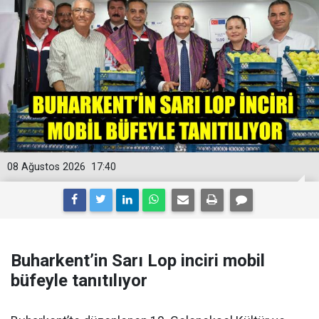
08 Ağustos 2026
17:40
Buharkent’in Sarı Lop inciri mobil
büfeyle tanıtılıyor