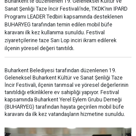
Buharkent’te düzenlenen 19. Geleneksel Kültür ve
Sanat Şenliği Taze İncir Festivali’nde, TKDK’nın IPARD
Programı LEADER Tedbiri kapsamında desteklenen
BUHARYEG tarafından temin edilen mobil büfe
karavanı ilk kez kullanıma sunuldu. Festival
ziyaretçilerine taze Sarı Lop inciri ikram edilerek
ilçenin yöresel değeri tanıtıldı.
Buharkent Belediyesi tarafından düzenlenen 19.
Geleneksel Buharkent Kültür ve Sanat Şenliği Taze
İncir Festivali, ilçenin tarımsal ve yöresel değerlerinin
tanıtıldığı etkinliklere ev sahipliği yapıyor. Festival
kapsamında Buharkent Yerel Eylem Grubu Derneği
(BUHARYEG) tarafından hayata geçirilen mobil büfe
karavanı da ilk kez vatandaşların hizmetine sunuldu.