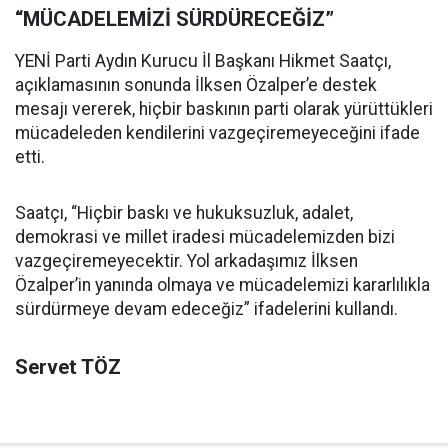
“MÜCADELEMİZİ SÜRDÜRECEĞİZ”
YENİ Parti Aydın Kurucu İl Başkanı Hikmet Saatçı,
açıklamasının sonunda İlksen Özalper’e destek
mesajı vererek, hiçbir baskının parti olarak yürüttükleri
mücadeleden kendilerini vazgeçiremeyeceğini ifade
etti.
Saatçı, “Hiçbir baskı ve hukuksuzluk, adalet,
demokrasi ve millet iradesi mücadelemizden bizi
vazgeçiremeyecektir. Yol arkadaşımız İlksen
Özalper’in yanında olmaya ve mücadelemizi kararlılıkla
sürdürmeye devam edeceğiz” ifadelerini kullandı.
Servet TÖZ