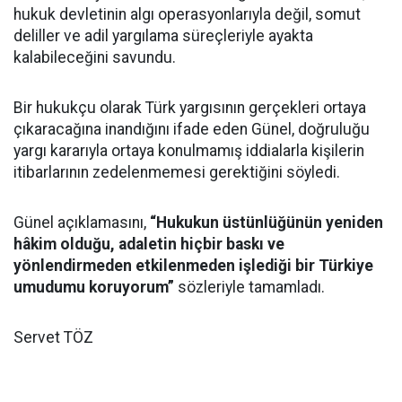
hukuk devletinin algı operasyonlarıyla değil, somut
deliller ve adil yargılama süreçleriyle ayakta
kalabileceğini savundu.
Bir hukukçu olarak Türk yargısının gerçekleri ortaya
çıkaracağına inandığını ifade eden Günel, doğruluğu
yargı kararıyla ortaya konulmamış iddialarla kişilerin
itibarlarının zedelenmemesi gerektiğini söyledi.
Günel açıklamasını,
“Hukukun üstünlüğünün yeniden
hâkim olduğu, adaletin hiçbir baskı ve
yönlendirmeden etkilenmeden işlediği bir Türkiye
umudumu koruyorum”
sözleriyle tamamladı.
Servet TÖZ