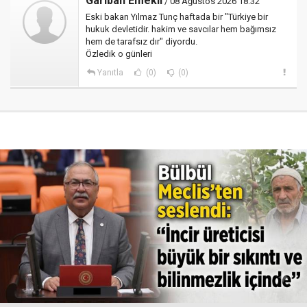
Gariban Emekli
/ 08 Ağustos 2026 18:32
Eski bakan Yılmaz Tunç haftada bir "Türkiye bir
hukuk devletidir. hakim ve savcılar hem bağımsız
hem de tarafsız dır" diyordu.
Özledik o günleri
Yanıtla
(0)
(0)