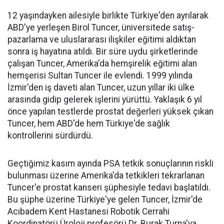
12 yaşındayken ailesiyle birlikte Türkiye'den ayrılarak
ABD'ye yerleşen Birol Tuncer, üniversitede satış-
pazarlama ve uluslararası ilişkiler eğitimi aldıktan
sonra iş hayatına atıldı. Bir süre uydu şirketlerinde
çalışan Tuncer, Amerika'da hemşirelik eğitimi alan
hemşerisi Sultan Tuncer ile evlendi. 1999 yılında
İzmir'den iş daveti alan Tuncer, uzun yıllar iki ülke
arasında gidip gelerek işlerini yürüttü. Yaklaşık 6 yıl
önce yapılan testlerde prostat değerleri yüksek çıkan
Tuncer, hem ABD'de hem Türkiye'de sağlık
kontrollerini sürdürdü.
Geçtiğimiz kasım ayında PSA tetkik sonuçlarının riskli
bulunması üzerine Amerika'da tetkikleri tekrarlanan
Tuncer'e prostat kanseri şüphesiyle tedavi başlatıldı.
Bu şüphe üzerine Türkiye'ye gelen Tuncer, İzmir'de
Acıbadem Kent Hastanesi Robotik Cerrahi
Koordinatörü Üroloji profesörü Dr. Burak Turna'ya