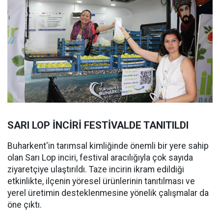
SARI LOP İNCİRİ FESTİVALDE TANITILDI
Buharkent'in tarımsal kimliğinde önemli bir yere sahip
olan Sarı Lop inciri, festival aracılığıyla çok sayıda
ziyaretçiye ulaştırıldı. Taze incirin ikram edildiği
etkinlikte, ilçenin yöresel ürünlerinin tanıtılması ve
yerel üretimin desteklenmesine yönelik çalışmalar da
öne çıktı.