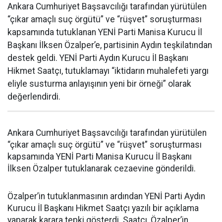
Ankara Cumhuriyet Başsavcılığı tarafından yürütülen
“çıkar amaçlı suç örgütü” ve “rüşvet” soruşturması
kapsamında tutuklanan YENİ Parti Manisa Kurucu İl
Başkanı İlksen Özalper’e, partisinin Aydın teşkilatından
destek geldi. YENİ Parti Aydın Kurucu İl Başkanı
Hikmet Saatçı, tutuklamayı “iktidarın muhalefeti yargı
eliyle susturma anlayışının yeni bir örneği” olarak
değerlendirdi.
Ankara Cumhuriyet Başsavcılığı tarafından yürütülen
“çıkar amaçlı suç örgütü” ve “rüşvet” soruşturması
kapsamında YENİ Parti Manisa Kurucu İl Başkanı
İlksen Özalper tutuklanarak cezaevine gönderildi.
Özalper’in tutuklanmasının ardından YENİ Parti Aydın
Kurucu İl Başkanı Hikmet Saatçı yazılı bir açıklama
yaparak karara tepki gösterdi. Saatçı, Özalper’in