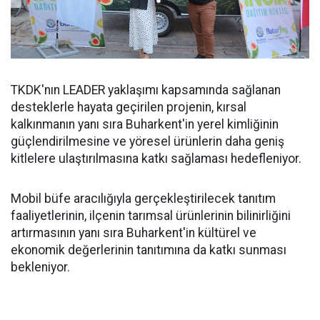
TKDK'nın LEADER yaklaşımı kapsamında sağlanan
desteklerle hayata geçirilen projenin, kırsal
kalkınmanın yanı sıra Buharkent'in yerel kimliğinin
güçlendirilmesine ve yöresel ürünlerin daha geniş
kitlelere ulaştırılmasına katkı sağlaması hedefleniyor.
Mobil büfe aracılığıyla gerçekleştirilecek tanıtım
faaliyetlerinin, ilçenin tarımsal ürünlerinin bilinirliğini
artırmasının yanı sıra Buharkent'in kültürel ve
ekonomik değerlerinin tanıtımına da katkı sunması
bekleniyor.