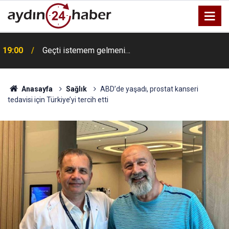
19:00
Geçti istemem gelmeni…
Anasayfa
Sağlık
ABD’de yaşadı, prostat kanseri
tedavisi için Türkiye’yi tercih etti