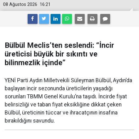
08 Ağustos 2026
16:21
Bülbül Meclis’ten seslendi: “İncir
üreticisi büyük bir sıkıntı ve
bilinmezlik içinde”
YENİ Parti Aydın Milletvekili Süleyman Bülbül, Aydın’da
başlayan incir sezonunda üreticilerin yaşadığı
sorunları TBMM Genel Kurulu’na taşıdı. İncirde fiyat
belirsizliği ve taban fiyat eksikliğine dikkat çeken
Bülbül, üreticinin tüccar ve ihracatçının insafına
bırakıldığını savundu.