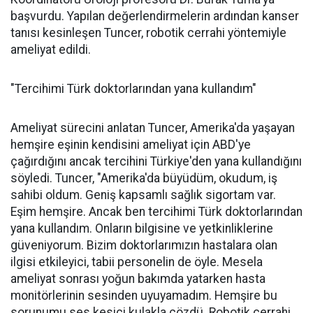
başvurdu. Yapılan değerlendirmelerin ardından kanser
tanısı kesinleşen Tuncer, robotik cerrahi yöntemiyle
ameliyat edildi.
"Tercihimi Türk doktorlarından yana kullandım"
Ameliyat sürecini anlatan Tuncer, Amerika'da yaşayan
hemşire eşinin kendisini ameliyat için ABD'ye
çağırdığını ancak tercihini Türkiye'den yana kullandığını
söyledi. Tuncer, "Amerika'da büyüdüm, okudum, iş
sahibi oldum. Geniş kapsamlı sağlık sigortam var.
Eşim hemşire. Ancak ben tercihimi Türk doktorlarından
yana kullandım. Onların bilgisine ve yetkinliklerine
güveniyorum. Bizim doktorlarımızın hastalara olan
ilgisi etkileyici, tabii personelin de öyle. Mesela
ameliyat sonrası yoğun bakımda yatarken hasta
monitörlerinin sesinden uyuyamadım. Hemşire bu
sorunumu ses kesici kulakla çözdü. Robotik cerrahi