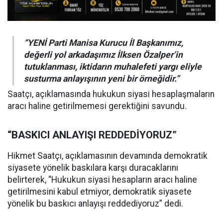
“YENİ Parti Manisa Kurucu İl Başkanımız,
değerli yol arkadaşımız İlksen Özalper’in
tutuklanması, iktidarın muhalefeti yargı eliyle
susturma anlayışının yeni bir örneğidir.”
Saatçı, açıklamasında hukukun siyasi hesaplaşmaların
aracı haline getirilmemesi gerektiğini savundu.
“BASKICI ANLAYIŞI REDDEDİYORUZ”
Hikmet Saatçı, açıklamasının devamında demokratik
siyasete yönelik baskılara karşı duracaklarını
belirterek, “Hukukun siyasi hesapların aracı haline
getirilmesini kabul etmiyor, demokratik siyasete
yönelik bu baskıcı anlayışı reddediyoruz” dedi.