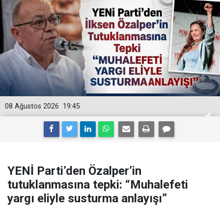
08 Ağustos 2026
19:45
YENİ Parti’den Özalper’in
tutuklanmasına tepki: “Muhalefeti
yargı eliyle susturma anlayışı”