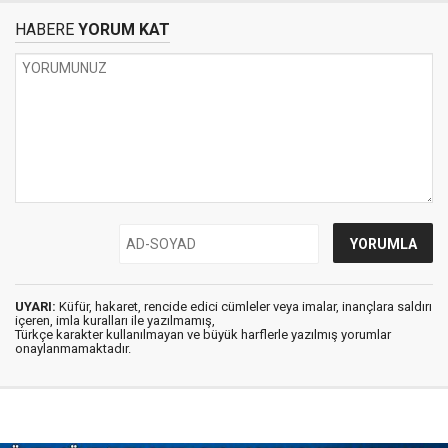
HABERE
YORUM KAT
UYARI:
Küfür, hakaret, rencide edici cümleler veya imalar, inançlara saldırı
içeren, imla kuralları ile yazılmamış,
Türkçe karakter kullanılmayan ve büyük harflerle yazılmış yorumlar
onaylanmamaktadır.