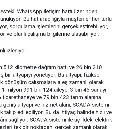
estekli WhatsApp iletişim hattı üzerinden
nuluyor. Bu hat aracılığıyla müşteriler her türlü
iyor, sorgulama işlemlerini gerçekleştirebiliyor,
or ve planlı çalışma bilgilerine ulaşabiliyor.
lı izleniyor
n 512 kilometre dağıtım hattı ve 26 bin 210
 bir altyapıyı yönetiyor. Bu altyapı, fiziksel
ik dönüşüm çalışmalarıyla eş zamanlı olarak
et 1 milyon 991 bin 124 aileye, 3 bin 45 sanayi
6 ticarethaneye ve 79 bin 423 tarım alanına
 Bu geniş altyapı ve hizmet alanı, SCADA sistemi
 takip edilebiliyor. Bu da ihtiyaç halinde hızlı ve
ı sağlıyor. SCADA sistemi ile üç ildeki elektrik
kezleri tek bir noktadan, gerçek zamanlı olarak