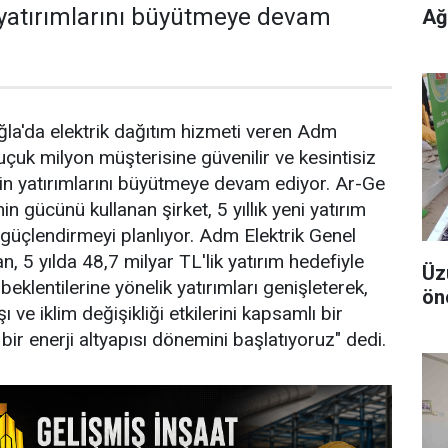
 yatırımlarını büyütmeye devam
Ağ
ğla'da elektrik dağıtım hizmeti veren Adm
buçuk milyon müşterisine güvenilir ve kesintisiz
için yatırımlarını büyütmeye devam ediyor. Ar-Ge
nin gücünü kullanan şirket, 5 yıllık yeni yatırım
güçlendirmeyi planlıyor. Adm Elektrik Genel
 5 yılda 48,7 milyar TL'lik yatırım hedefiyle
Üz
i beklentilerine yönelik yatırımları genişleterek,
ön
 ve iklim değişikliği etkilerini kapsamlı bir
bir enerji altyapısı dönemini başlatıyoruz" dedi.