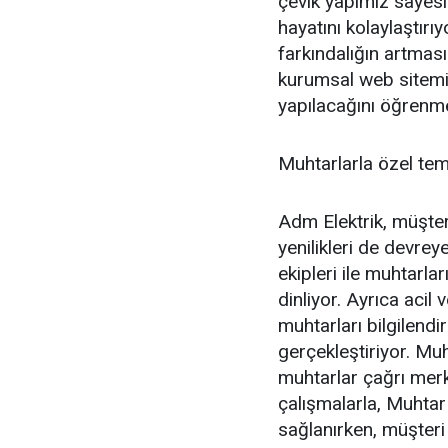
çevik yapımız sayesi
hayatını kolaylaştırı
farkındalığın artması
kurumsal web sitemiz
yapılacağını öğrenm
Muhtarlarla özel te
Adm Elektrik, müşter
yenilikleri de devrey
ekipleri ile muhtarlar
dinliyor. Ayrıca acil 
muhtarları bilgilendir
gerçekleştiriyor. Mu
muhtarlar çağrı merk
çalışmalarla, Muhtar
sağlanırken, müşteri