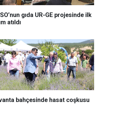
SO’nun gıda UR-GE projesinde ilk
m atıldı
vanta bahçesinde hasat coşkusu