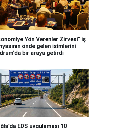
konomiye Yön Verenler Zirvesi" iş
nyasının önde gelen isimlerini
drum’da bir araya getirdi
ğla’da EDS uygulaması 10