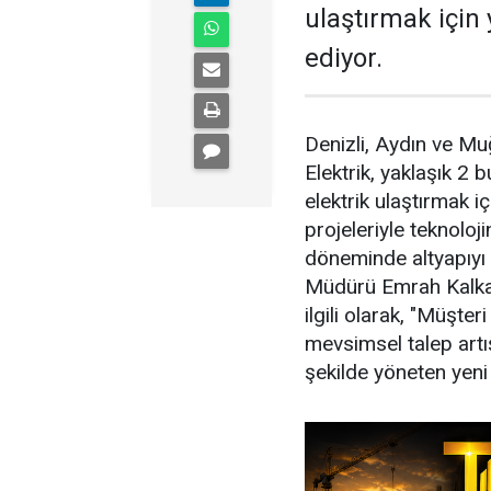
ulaştırmak için
ediyor.
Denizli, Aydın ve Mu
Elektrik, yaklaşık 2 
elektrik ulaştırmak 
projeleriyle teknoloji
döneminde altyapıyı 
Müdürü Emrah Kalkan,
ilgili olarak, "Müşter
mevsimsel talep artışı
şekilde yöneten yeni 