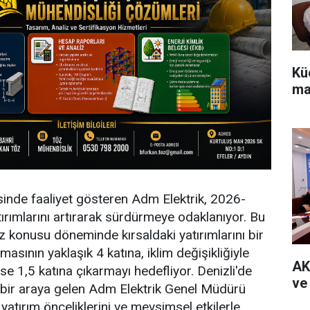
Kü
ma
inde faaliyet gösteren Adm Elektrik, 2026-
rımlarını artırarak sürdürmeye odaklanıyor. Bu
 konusu döneminde kırsaldaki yatırımlarını bir
sının yaklaşık 4 katına, iklim değişikliğiyle
AK
e 1,5 katına çıkarmayı hedefliyor. Denizli'de
ve
 bir araya gelen Adm Elektrik Genel Müdürü
atırım önceliklerini ve mevsimsel etkilerle