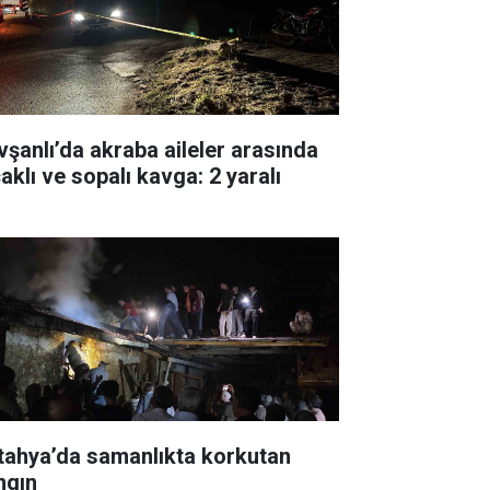
vşanlı’da akraba aileler arasında
aklı ve sopalı kavga: 2 yaralı
tahya’da samanlıkta korkutan
ngın