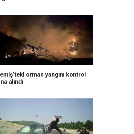
emiş’teki orman yangını kontrol
ına alındı