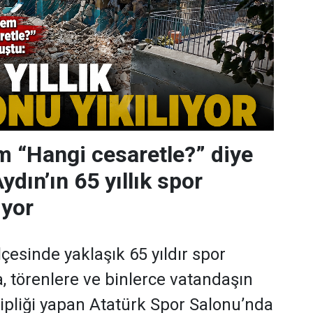
 “Hangi cesaretle?” diye
dın’ın 65 yıllık spor
ıyor
ilçesinde yaklaşık 65 yıldır spor
 törenlere ve binlerce vatandaşın
hipliği yapan Atatürk Spor Salonu’nda