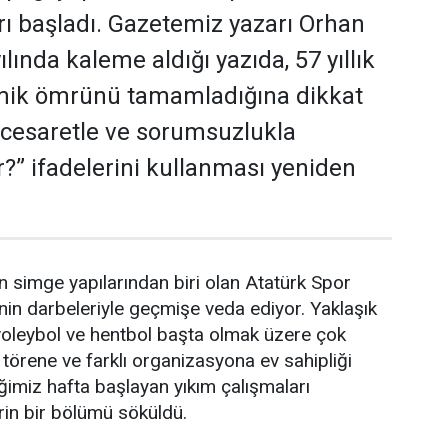
rı başladı. Gazetemiz yazarı Orhan
lında kaleme aldığı yazıda, 57 yıllık
ik ömrünü tamamladığına dikkat
 cesaretle ve sorumsuzlukla
r?” ifadelerini kullanması yeniden
in simge yapılarından biri olan Atatürk Spor
inin darbeleriyle geçmişe veda ediyor. Yaklaşık
 voleybol ve hentbol başta olmak üzere çok
örene ve farklı organizasyona ev sahipliği
imiz hafta başlayan yıkım çalışmaları
in bir bölümü söküldü.