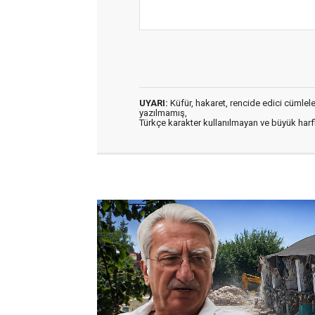
UYARI:
Küfür, hakaret, rencide edici cümleler 
yazılmamış,
Türkçe karakter kullanılmayan ve büyük har