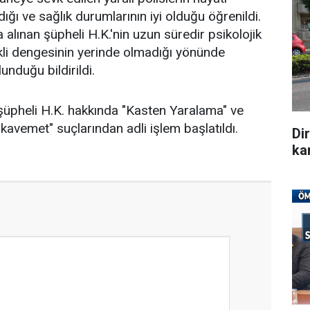
ığı ve sağlık durumlarının iyi olduğu öğrenildi.
alınan şüpheli H.K.'nin uzun süredir psikolojik
kli dengesinin yerinde olmadığı yönünde
nduğu bildirildi.
şüpheli H.K. hakkında "Kasten Yaralama" ve
vemet" suçlarından adli işlem başlatıldı.
Di
ka