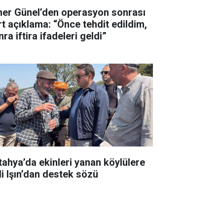
er Günel’den operasyon sonrası
rt açıklama: “Önce tehdit edildim,
ra iftira ifadeleri geldi”
tahya’da ekinleri yanan köylülere
li Işın’dan destek sözü