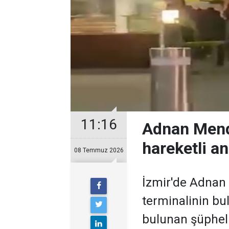
11:16
Adnan Mend
hareketli an
08 Temmuz 2026
İzmir'de Adnan
terminalinin bu
bulunan şüpheli,