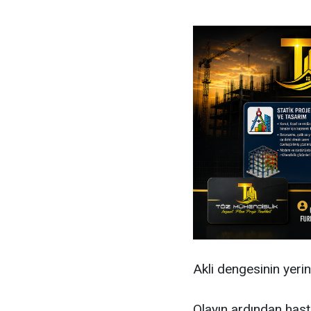
Akli dengesinin yerin
Olayın ardından hasta