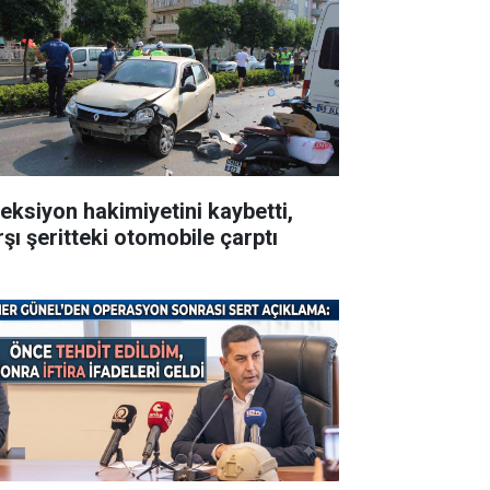
reksiyon hakimiyetini kaybetti,
rşı şeritteki otomobile çarptı