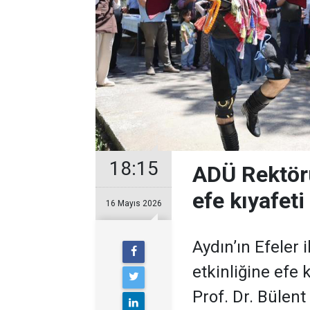
18:15
ADÜ Rektörü
efe kıyafeti
16 Mayıs 2026
Aydın’ın Efeler
etkinliğine efe 
Prof. Dr. Bülent