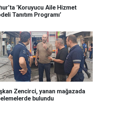
hur’ta ’Koruyucu Aile Hizmet
deli Tanıtım Programı’
şkan Zencirci, yanan mağazada
celemelerde bulundu