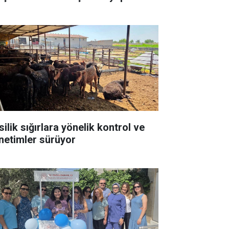
ilik sığırlara yönelik kontrol ve
netimler sürüyor