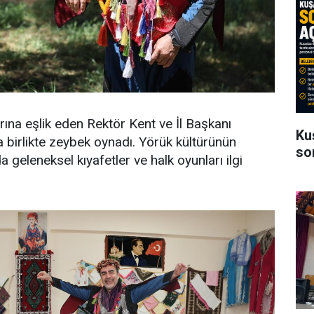
arına eşlik eden Rektör Kent ve İl Başkanı
Ku
 birlikte zeybek oynadı. Yörük kültürünün
so
 geleneksel kıyafetler ve halk oyunları ilgi