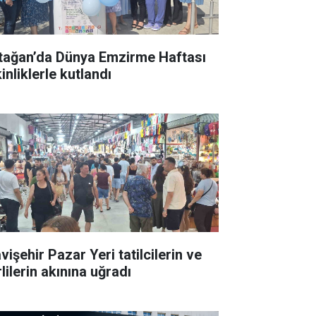
tağan’da Dünya Emzirme Haftası
inliklerle kutlandı
işehir Pazar Yeri tatilcilerin ve
lilerin akınına uğradı