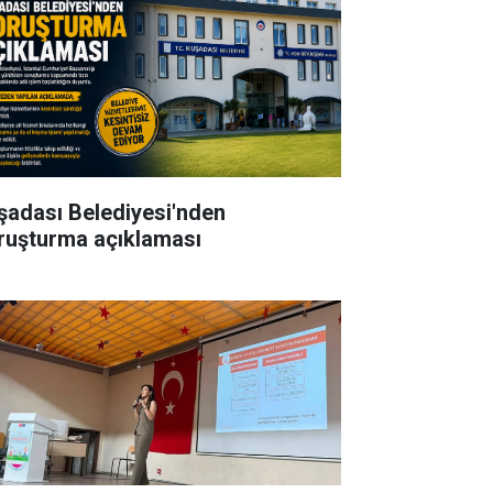
şadası Belediyesi'nden
ruşturma açıklaması