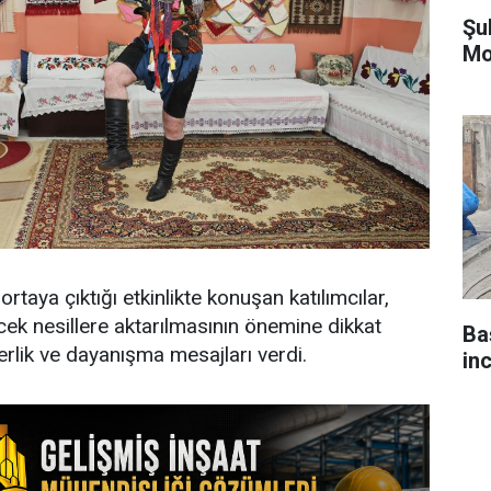
Şu
Mo
rtaya çıktığı etkinlikte konuşan katılımcılar,
cek nesillere aktarılmasının önemine dikkat
Ba
erlik ve dayanışma mesajları verdi.
in