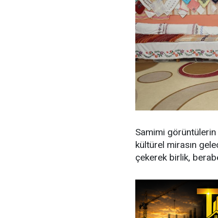
Samimi görüntülerin o
kültürel mirasın gele
çekerek birlik, berab