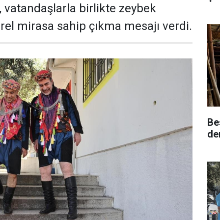
vatandaşlarla birlikte zeybek
rel mirasa sahip çıkma mesajı verdi.
Bes
de