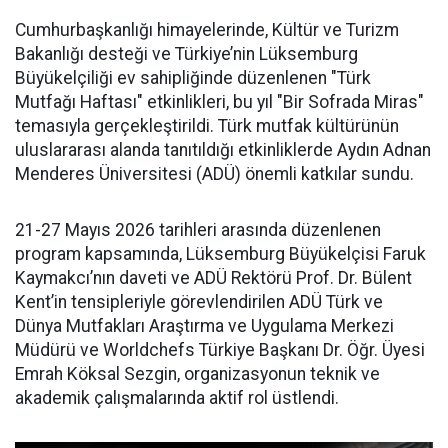
Cumhurbaşkanlığı himayelerinde, Kültür ve Turizm
Bakanlığı desteği ve Türkiye’nin Lüksemburg
Büyükelçiliği ev sahipliğinde düzenlenen "Türk
Mutfağı Haftası" etkinlikleri, bu yıl "Bir Sofrada Miras"
temasıyla gerçekleştirildi. Türk mutfak kültürünün
uluslararası alanda tanıtıldığı etkinliklerde Aydın Adnan
Menderes Üniversitesi (ADÜ) önemli katkılar sundu.
21-27 Mayıs 2026 tarihleri arasında düzenlenen
program kapsamında, Lüksemburg Büyükelçisi Faruk
Kaymakcı’nın daveti ve ADÜ Rektörü Prof. Dr. Bülent
Kent’in tensipleriyle görevlendirilen ADÜ Türk ve
Dünya Mutfakları Araştırma ve Uygulama Merkezi
Müdürü ve Worldchefs Türkiye Başkanı Dr. Öğr. Üyesi
Emrah Köksal Sezgin, organizasyonun teknik ve
akademik çalışmalarında aktif rol üstlendi.