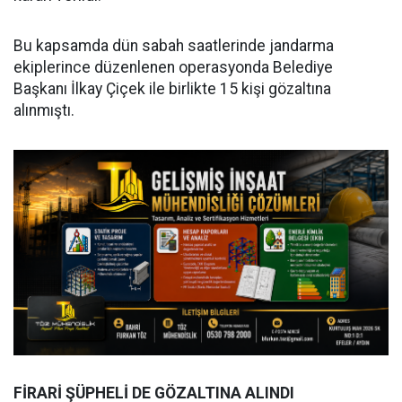
Bu kapsamda dün sabah saatlerinde jandarma
ekiplerince düzenlenen operasyonda Belediye
Başkanı İlkay Çiçek ile birlikte 15 kişi gözaltına
alınmıştı.
FİRARİ ŞÜPHELİ DE GÖZALTINA ALINDI