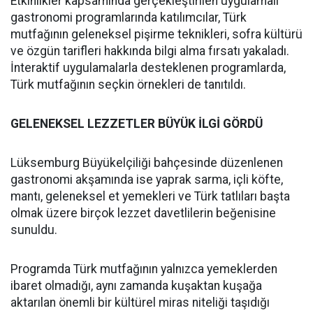
Etkinlikler kapsamında gerçekleştirilen uygulamalı
gastronomi programlarında katılımcılar, Türk
mutfağının geleneksel pişirme teknikleri, sofra kültürü
ve özgün tarifleri hakkında bilgi alma fırsatı yakaladı.
İnteraktif uygulamalarla desteklenen programlarda,
Türk mutfağının seçkin örnekleri de tanıtıldı.
GELENEKSEL LEZZETLER BÜYÜK İLGİ GÖRDÜ
Lüksemburg Büyükelçiliği bahçesinde düzenlenen
gastronomi akşamında ise yaprak sarma, içli köfte,
mantı, geleneksel et yemekleri ve Türk tatlıları başta
olmak üzere birçok lezzet davetlilerin beğenisine
sunuldu.
Programda Türk mutfağının yalnızca yemeklerden
ibaret olmadığı, aynı zamanda kuşaktan kuşağa
aktarılan önemli bir kültürel miras niteliği taşıdığı