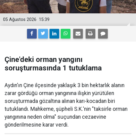
05 Ağustos 2026
15:39
Çine'deki orman yangını
soruşturmasında 1 tutuklama
Aydın'ın Çine ilçesinde yaklaşık 3 bin hektarlık alanın
zarar gördüğü orman yangınına ilişkin yürütülen
soruşturmada gözaltına alınan karı-kocadan biri
tutuklandı. Mahkeme, şüpheli S.K.'nin "taksirle orman
yangınına neden olma" suçundan cezaevine
gönderilmesine karar verdi.