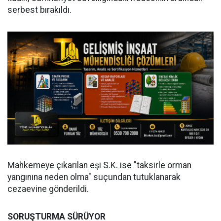
serbest bırakıldı.
Mahkemeye çıkarılan eşi S.K. ise "taksirle orman
yangınına neden olma" suçundan tutuklanarak
cezaevine gönderildi.
SORUŞTURMA SÜRÜYOR