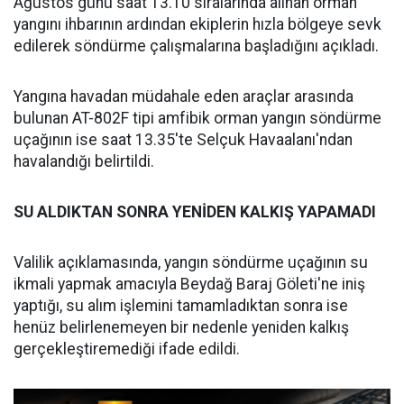
Ağustos günü saat 13.10 sıralarında alınan orman
yangını ihbarının ardından ekiplerin hızla bölgeye sevk
edilerek söndürme çalışmalarına başladığını açıkladı.
Yangına havadan müdahale eden araçlar arasında
bulunan AT-802F tipi amfibik orman yangın söndürme
uçağının ise saat 13.35'te Selçuk Havaalanı'ndan
havalandığı belirtildi.
SU ALDIKTAN SONRA YENİDEN KALKIŞ YAPAMADI
Valilik açıklamasında, yangın söndürme uçağının su
ikmali yapmak amacıyla Beydağ Baraj Göleti'ne iniş
yaptığı, su alım işlemini tamamladıktan sonra ise
henüz belirlenemeyen bir nedenle yeniden kalkış
gerçekleştiremediği ifade edildi.