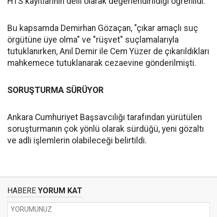
HTS kayıtlarının delil olarak değerlendirildiği öğrenildi.
Bu kapsamda Demirhan Gözaçan, "çıkar amaçlı suç
örgütüne üye olma" ve "rüşvet" suçlamalarıyla
tutuklanırken, Anıl Demir ile Cem Yüzer de çıkarıldıkları
mahkemece tutuklanarak cezaevine gönderilmişti.
SORUŞTURMA SÜRÜYOR
Ankara Cumhuriyet Başsavcılığı tarafından yürütülen
soruşturmanın çok yönlü olarak sürdüğü, yeni gözaltı
ve adli işlemlerin olabileceği belirtildi.
HABERE
YORUM KAT