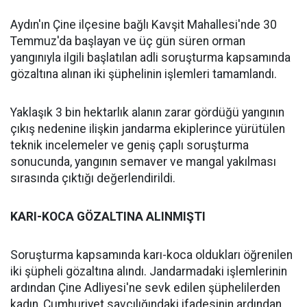
Aydın'ın Çine ilçesine bağlı Kavşit Mahallesi'nde 30
Temmuz'da başlayan ve üç gün süren orman
yangınıyla ilgili başlatılan adli soruşturma kapsamında
gözaltına alınan iki şüphelinin işlemleri tamamlandı.
Yaklaşık 3 bin hektarlık alanın zarar gördüğü yangının
çıkış nedenine ilişkin jandarma ekiplerince yürütülen
teknik incelemeler ve geniş çaplı soruşturma
sonucunda, yangının semaver ve mangal yakılması
sırasında çıktığı değerlendirildi.
KARI-KOCA GÖZALTINA ALINMIŞTI
Soruşturma kapsamında karı-koca oldukları öğrenilen
iki şüpheli gözaltına alındı. Jandarmadaki işlemlerinin
ardından Çine Adliyesi'ne sevk edilen şüphelilerden
kadın, Cumhuriyet savcılığındaki ifadesinin ardından