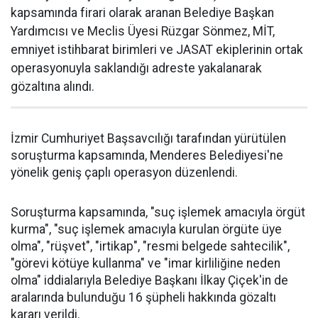
kapsamında firari olarak aranan Belediye Başkan
Yardımcısı ve Meclis Üyesi Rüzgar Sönmez, MİT,
emniyet istihbarat birimleri ve JASAT ekiplerinin ortak
operasyonuyla saklandığı adreste yakalanarak
gözaltına alındı.
İzmir Cumhuriyet Başsavcılığı tarafından yürütülen
soruşturma kapsamında, Menderes Belediyesi'ne
yönelik geniş çaplı operasyon düzenlendi.
Soruşturma kapsamında, "suç işlemek amacıyla örgüt
kurma", "suç işlemek amacıyla kurulan örgüte üye
olma", "rüşvet", "irtikap", "resmi belgede sahtecilik",
"görevi kötüye kullanma" ve "imar kirliliğine neden
olma" iddialarıyla Belediye Başkanı İlkay Çiçek'in de
aralarında bulunduğu 16 şüpheli hakkında gözaltı
kararı verildi.