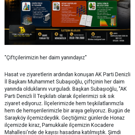
"Çiftçilerimizin her daim yanındayız"
Hasat ve ziyaretlerin ardından konuşan AK Parti Denizli
İl Başkanı Muhammet Subaşıoğlu, çiftçinin her daim
yanında olduklarını vurguladı. Başkan Subaşıoğlu, "AK
Parti Denizli İl Teşkilatı olarak ilçelerimizi sık sık
ziyaret ediyoruz. İlçelerimizde hem teşkilatlarımızla
hem de hemşerilerimizle bir araya geliyoruz. Bugün de
Sarayköy ilçemizdeydik. Geçtiğimiz günlerde Honaz
ilçemizde kiraz, Pamukkale ilçemizin Kocadere
Mahallesi'nde de kayısı hasadına katılmıştık. Şimdi