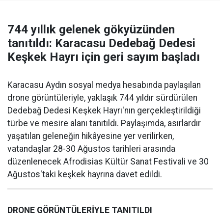
744 yıllık gelenek gökyüzünden
tanıtıldı: Karacasu Dedebağ Dedesi
Keşkek Hayrı için geri sayım başladı
Karacasu Aydın sosyal medya hesabında paylaşılan
drone görüntüleriyle, yaklaşık 744 yıldır sürdürülen
Dedebağ Dedesi Keşkek Hayrı'nın gerçekleştirildiği
türbe ve mesire alanı tanıtıldı. Paylaşımda, asırlardır
yaşatılan geleneğin hikâyesine yer verilirken,
vatandaşlar 28-30 Ağustos tarihleri arasında
düzenlenecek Afrodisias Kültür Sanat Festivali ve 30
Ağustos'taki keşkek hayrına davet edildi.
DRONE GÖRÜNTÜLERİYLE TANITILDI