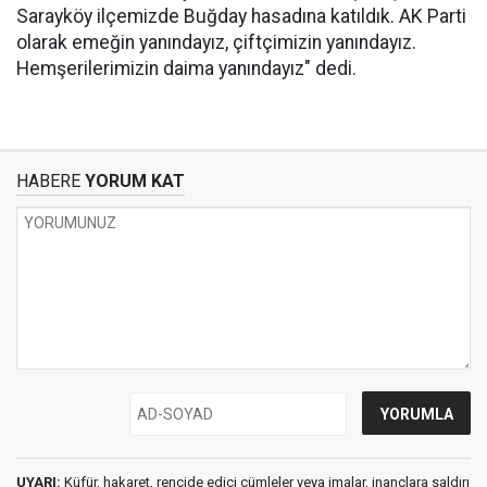
Sarayköy ilçemizde Buğday hasadına katıldık. AK Parti
olarak emeğin yanındayız, çiftçimizin yanındayız.
Hemşerilerimizin daima yanındayız" dedi.
HABERE
YORUM KAT
UYARI:
Küfür, hakaret, rencide edici cümleler veya imalar, inançlara saldırı