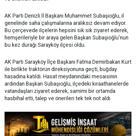
AK Parti Denizli İl Başkanı Muhammet Subaşıoğlu, il
genelinde saha çalışmalarına aralıksız devam ediyor.
Bu çerçevede ilçelerin hepsini sık sık ziyaret ederek,
hemşerileriyle bir araya gelen Başkan Subaşıoğlu'nun
bu kez durağı Sarayköy ilçesi oldu.
AK Parti Sarayköy İlçe Başkanı Fatma Demirbakan Kurt
ile birlikte traktörün direksiyonuna geçti, buğday
hasadına katıldı. Hasat meydanındaki mesaisinin
ardından Başkan Subaşıoğlu, ilçedeki kıraathanelerde
vatandaşları ziyaret ederek, samimi bir ortamda
hasbihal etti, talep ve önerileri tek tek not aldı.