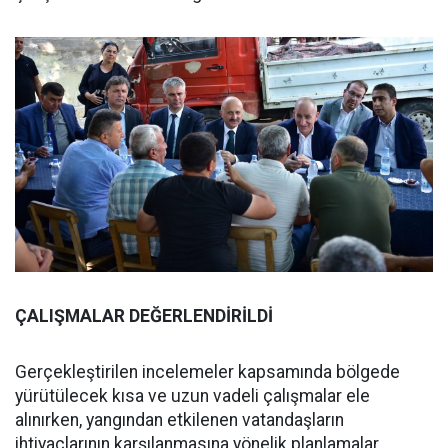
ÇALIŞMALAR DEĞERLENDİRİLDİ
Gerçekleştirilen incelemeler kapsamında bölgede
yürütülecek kısa ve uzun vadeli çalışmalar ele
alınırken, yangından etkilenen vatandaşların
ihtiyaçlarının karşılanmasına yönelik planlamalar