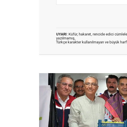
UYARI:
Küfür, hakaret, rencide edici cümleler 
yazılmamış,
Türkçe karakter kullanılmayan ve büyük har