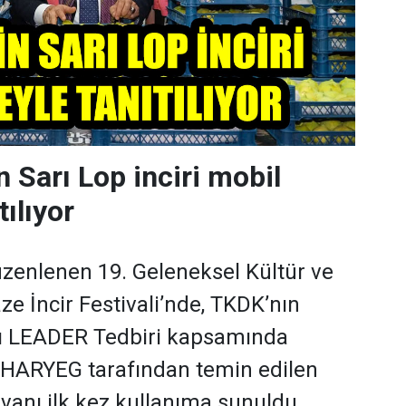
 Sarı Lop inciri mobil
tılıyor
zenlenen 19. Geleneksel Kültür ve
ze İncir Festivali’nde, TKDK’nın
ı LEADER Tedbiri kapsamında
HARYEG tarafından temin edilen
vanı ilk kez kullanıma sunuldu.