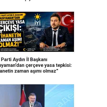
 Parti Aydın İl Başkanı
ıyaman’dan çerçeve yasa tepkisi:
hanetin zaman aşımı olmaz”