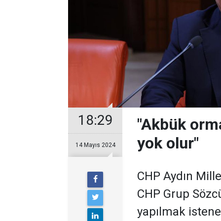
18:29
"Akbük orma
yok olur"
14 Mayıs 2024
CHP Aydın Mill
CHP Grup Sözcü
yapılmak isten