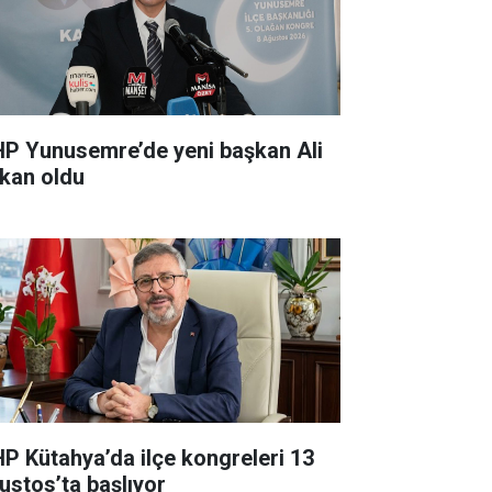
P Yunusemre’de yeni başkan Ali
kan oldu
P Kütahya’da ilçe kongreleri 13
ustos’ta başlıyor