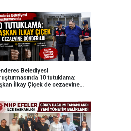
nderes Belediyesi
ruşturmasında 10 tutuklama:
şkan İlkay Çiçek de cezaevine
nderildi