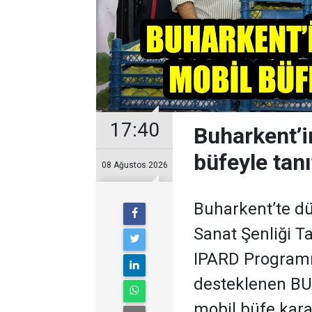
17:40
Buharkent’in
büfeyle tanı
08 Ağustos 2026
Buharkent’te dü
Sanat Şenliği Ta
IPARD Program
desteklenen BU
mobil büfe kara