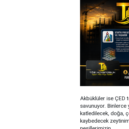
Akbüklüler ise ÇED to
savunuyor. Binlerce 
katledilecek, doğa, 
kaybedecek zeytinim
nesillerimizin.