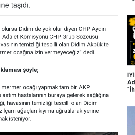
e taşıdı.
 olursa Didim de yok olur diyen CHP Aydın
MM Adalet Komisyonu CHP Grup Sözcüsü
asının temizliği tescilli olan Didim Akbük’te
rmer ocağına izin vermeyeceğiz” dedi.
ıklaması şöyle;
İYİ
Ad
ne mermer ocağı yapmak tam bir AKP
“İ
e astım hastalarının buraya gelerek sağlığına
, havasının temizliği tescilli olan Didim
zılçam ağaçları kıyıma uğratılarak yerine
ak isteniyor.