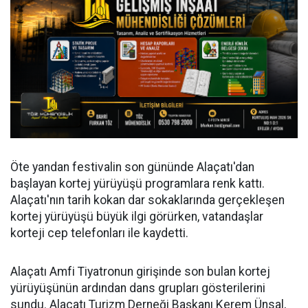
Öte yandan festivalin son gününde Alaçatı'dan
başlayan kortej yürüyüşü programlara renk kattı.
Alaçatı'nın tarih kokan dar sokaklarında gerçekleşen
kortej yürüyüşü büyük ilgi görürken, vatandaşlar
korteji cep telefonları ile kaydetti.
Alaçatı Amfi Tiyatronun girişinde son bulan kortej
yürüyüşünün ardından dans grupları gösterilerini
sundu. Alaçatı Turizm Derneği Başkanı Kerem Ünsal,