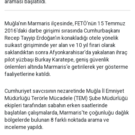
araması başlatıldı.
Muğla'nın Marmaris ilçesinde, FETÖ'nün 15 Temmuz
2016'daki darbe girişimi sırasında Cumhurbaşkanı
Recep Tayyip Erdoğan'ın konakladığı otele yönelik
suikast girişiminde yer alan ve 10 yıl firari olarak
saklandıktan sonra Afyonkarahisar'da yakalanan ihraç
pilot yüzbaşı Burkay Karatepe, geniş güvenlik
önlemleri altında Marmaris'e getirilerek yer gösterme
faaliyetlerine katıldı.
Cumhuriyet savcısının nezaretinde Muğla İl Emniyet
Müdürlüğü Terörle Mücadele (TEM) Şube Müdürlüğü
ekipleri tarafından sabahın erken saatlerinde
başlatılan çalışmalarda, Marmaris'te çoğunluğu dağlık
bölgelerde bulunan 8 farklı noktada arama ve
inceleme yapıldı.