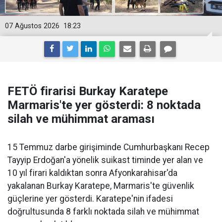
07 Ağustos 2026
18:23
FETÖ firarisi Burkay Karatepe
Marmaris'te yer gösterdi: 8 noktada
silah ve mühimmat araması
15 Temmuz darbe girişiminde Cumhurbaşkanı Recep
Tayyip Erdoğan'a yönelik suikast timinde yer alan ve
10 yıl firari kaldıktan sonra Afyonkarahisar'da
yakalanan Burkay Karatepe, Marmaris'te güvenlik
güçlerine yer gösterdi. Karatepe'nin ifadesi
doğrultusunda 8 farklı noktada silah ve mühimmat