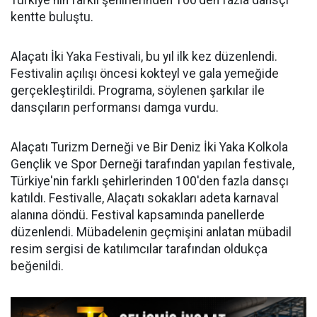
Türkiye'nin farklı şehirlerinden 100'den fazla dansçı
kentte buluştu.
Alaçatı İki Yaka Festivali, bu yıl ilk kez düzenlendi.
Festivalin açılışı öncesi kokteyl ve gala yemeğide
gerçekleştirildi. Programa, söylenen şarkılar ile
dansçıların performansı damga vurdu.
Alaçatı Turizm Derneği ve Bir Deniz İki Yaka Kolkola
Gençlik ve Spor Derneği tarafından yapılan festivale,
Türkiye'nin farklı şehirlerinden 100'den fazla dansçı
katıldı. Festivalle, Alaçatı sokakları adeta karnaval
alanına döndü. Festival kapsamında panellerde
düzenlendi. Mübadelenin geçmişini anlatan mübadil
resim sergisi de katılımcılar tarafından oldukça
beğenildi.