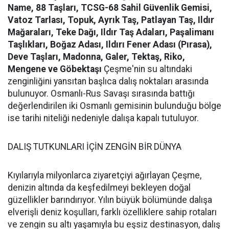
Name, 88 Taşları, TCSG-68 Sahil Güvenlik Gemisi,
Vatoz Tarlası, Topuk, Ayrık Taş, Patlayan Taş, Ildır
Mağaraları, Teke Dağı, Ildır Taş Adaları, Paşalimanı
Taşlıkları, Boğaz Adası, Ildırı Fener Adası (Pırasa),
Deve Taşları, Madonna, Galer, Tektaş, Riko,
Mengene ve Göbektaşı
Çeşme'nin su altındaki
zenginliğini yansıtan başlıca dalış noktaları arasında
bulunuyor. Osmanlı-Rus Savaşı sırasında battığı
değerlendirilen iki Osmanlı gemisinin bulunduğu bölge
ise tarihi niteliği nedeniyle dalışa kapalı tutuluyor.
DALIŞ TUTKUNLARI İÇİN ZENGİN BİR DÜNYA
Kıyılarıyla milyonlarca ziyaretçiyi ağırlayan Çeşme,
denizin altında da keşfedilmeyi bekleyen doğal
güzellikler barındırıyor. Yılın büyük bölümünde dalışa
elverişli deniz koşulları, farklı özelliklere sahip rotaları
ve zengin su altı yaşamıyla bu eşsiz destinasyon, dalış