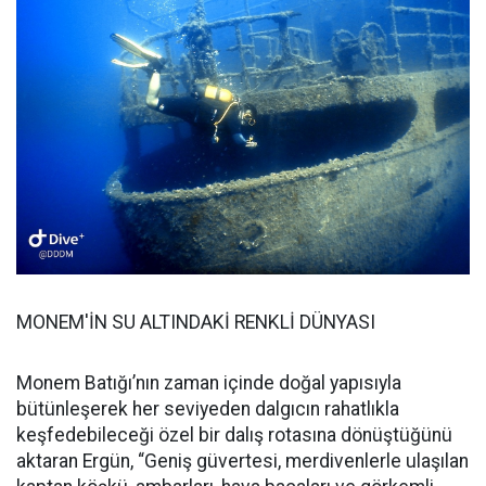
MONEM'İN SU ALTINDAKİ RENKLİ DÜNYASI
Monem Batığı’nın zaman içinde doğal yapısıyla
bütünleşerek her seviyeden dalgıcın rahatlıkla
keşfedebileceği özel bir dalış rotasına dönüştüğünü
aktaran Ergün, “Geniş güvertesi, merdivenlerle ulaşılan