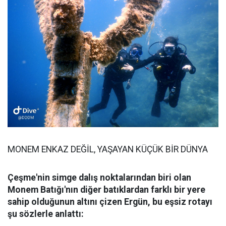
MONEM ENKAZ DEĞİL, YAŞAYAN KÜÇÜK BİR DÜNYA
Çeşme'nin simge dalış noktalarından biri olan
Monem Batığı'nın diğer batıklardan farklı bir yere
sahip olduğunun altını çizen Ergün, bu eşsiz rotayı
şu sözlerle anlattı: