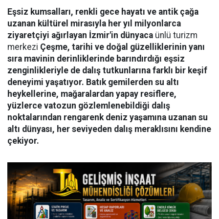
Eşsiz kumsalları, renkli gece hayatı ve antik çağa
uzanan kültürel mirasıyla her yıl milyonlarca
ziyaretçiyi ağırlayan İzmir'in dünyaca
ünlü turizm
merkezi
Çeşme, tarihi ve doğal güzelliklerinin yanı
sıra mavinin derinliklerinde barındırdığı eşsiz
zenginlikleriyle de dalış tutkunlarına farklı bir keşif
deneyimi yaşatıyor. Batık gemilerden su altı
heykellerine, mağaralardan yapay resiflere,
yüzlerce vatozun gözlemlenebildiği dalış
noktalarından rengarenk deniz yaşamına uzanan su
altı dünyası, her seviyeden dalış meraklısını kendine
çekiyor.