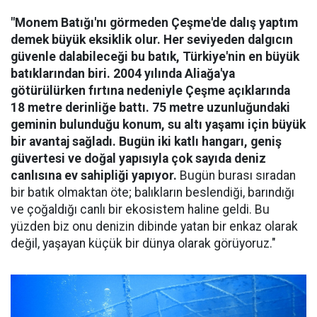
"Monem Batığı'nı görmeden Çeşme'de dalış yaptım
demek büyük eksiklik olur. Her seviyeden dalgıcın
güvenle dalabileceği bu batık, Türkiye'nin en büyük
batıklarından biri. 2004 yılında Aliağa'ya
götürülürken fırtına nedeniyle Çeşme açıklarında
18 metre derinliğe battı. 75 metre uzunluğundaki
geminin bulunduğu konum, su altı yaşamı için büyük
bir avantaj sağladı. Bugün iki katlı hangarı, geniş
güvertesi ve doğal yapısıyla çok sayıda deniz
canlısına ev sahipliği yapıyor.
Bugün burası sıradan
bir batık olmaktan öte; balıkların beslendiği, barındığı
ve çoğaldığı canlı bir ekosistem haline geldi. Bu
yüzden biz onu denizin dibinde yatan bir enkaz olarak
değil, yaşayan küçük bir dünya olarak görüyoruz."