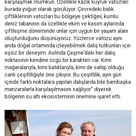
karşılaşmak mümkün. Özellikle kazık kuyruk vatozları
burada yoğun olarak görülüyor. Çevredeki balık
çiftliklerinin vatozları bu bölgeye çektiğini, kumlu
deniz tabanının da özellikle ekim ve kasım aylarında
çiftleşme döneminde onlar için uygun bir yaşam alanı
oluşturduğunu düşünüyoruz. Yüzlerce vatozu aynı
anda doğal ortamında izleyebilmek dalış tutkunları için
eşsiz bir deneyim. Aslında Çeşme'deki her dalış
noktasının kendine özgü bir karakteri var. Kimi
mağaralarıyla, kimi batıklarıyla, kimi de sahip olduğu
canlı çeşitliliğiyle öne çıkıyor. Bu çeşitlilik, aynı gün
içinde farklı noktalara yapılan dalışlarda bile bambaşka
manzaralarla karşılaşılmasını sağlıyor" diyerek
bölgenin su altı ekosisteminin önemine işaret etti.