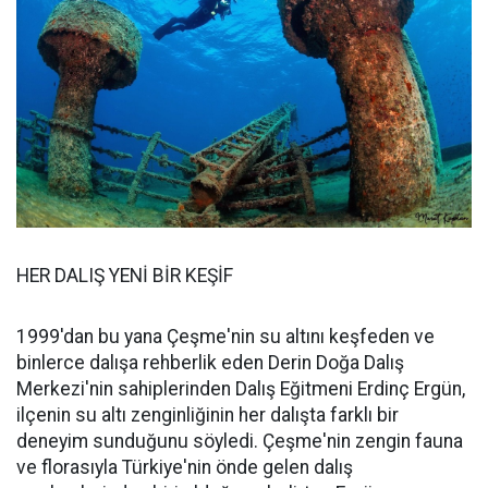
HER DALIŞ YENİ BİR KEŞİF
1999'dan bu yana Çeşme'nin su altını keşfeden ve
binlerce dalışa rehberlik eden Derin Doğa Dalış
Merkezi'nin sahiplerinden Dalış Eğitmeni Erdinç Ergün,
ilçenin su altı zenginliğinin her dalışta farklı bir
deneyim sunduğunu söyledi. Çeşme'nin zengin fauna
ve florasıyla Türkiye'nin önde gelen dalış