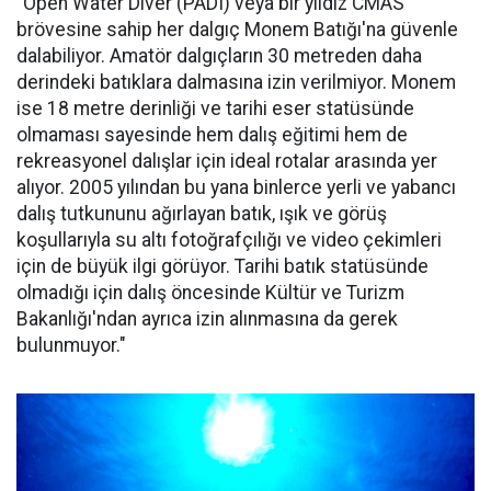
"Open Water Diver (PADI) veya bir yıldız CMAS
brövesine sahip her dalgıç Monem Batığı'na güvenle
dalabiliyor. Amatör dalgıçların 30 metreden daha
derindeki batıklara dalmasına izin verilmiyor. Monem
ise 18 metre derinliği ve tarihi eser statüsünde
olmaması sayesinde hem dalış eğitimi hem de
rekreasyonel dalışlar için ideal rotalar arasında yer
alıyor. 2005 yılından bu yana binlerce yerli ve yabancı
dalış tutkununu ağırlayan batık, ışık ve görüş
koşullarıyla su altı fotoğrafçılığı ve video çekimleri
için de büyük ilgi görüyor. Tarihi batık statüsünde
olmadığı için dalış öncesinde Kültür ve Turizm
Bakanlığı'ndan ayrıca izin alınmasına da gerek
bulunmuyor."