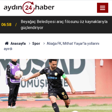
Beyağaç Belediyesi araç filosunu öz kaynaklarıyla
06:58
güçlendiriyor
Anasayfa
Spor
Aliağa FK, Mithat Yaşar’la yollarını
ayırdı