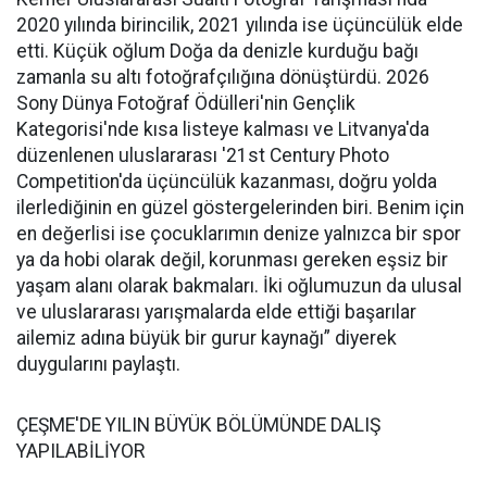
2020 yılında birincilik, 2021 yılında ise üçüncülük elde
etti. Küçük oğlum Doğa da denizle kurduğu bağı
zamanla su altı fotoğrafçılığına dönüştürdü. 2026
Sony Dünya Fotoğraf Ödülleri'nin Gençlik
Kategorisi'nde kısa listeye kalması ve Litvanya'da
düzenlenen uluslararası '21st Century Photo
Competition'da üçüncülük kazanması, doğru yolda
ilerlediğinin en güzel göstergelerinden biri. Benim için
en değerlisi ise çocuklarımın denize yalnızca bir spor
ya da hobi olarak değil, korunması gereken eşsiz bir
yaşam alanı olarak bakmaları. İki oğlumuzun da ulusal
ve uluslararası yarışmalarda elde ettiği başarılar
ailemiz adına büyük bir gurur kaynağı” diyerek
duygularını paylaştı.
ÇEŞME'DE YILIN BÜYÜK BÖLÜMÜNDE DALIŞ
YAPILABİLİYOR