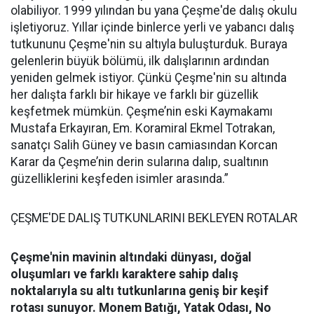
olabiliyor. 1999 yılından bu yana Çeşme'de dalış okulu
işletiyoruz. Yıllar içinde binlerce yerli ve yabancı dalış
tutkununu Çeşme'nin su altıyla buluşturduk. Buraya
gelenlerin büyük bölümü, ilk dalışlarının ardından
yeniden gelmek istiyor. Çünkü Çeşme'nin su altında
her dalışta farklı bir hikaye ve farklı bir güzellik
keşfetmek mümkün. Çeşme’nin eski Kaymakamı
Mustafa Erkayıran, Em. Koramiral Ekmel Totrakan,
sanatçı Salih Güney ve basın camiasından Korcan
Karar da Çeşme’nin derin sularına dalıp, sualtının
güzelliklerini keşfeden isimler arasında.”
ÇEŞME'DE DALIŞ TUTKUNLARINI BEKLEYEN ROTALAR
Çeşme'nin mavinin altındaki dünyası, doğal
oluşumları ve farklı karaktere sahip dalış
noktalarıyla su altı tutkunlarına geniş bir keşif
rotası sunuyor.
Monem Batığı, Yatak Odası, No