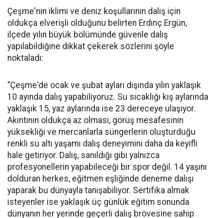
Çeşme'nin iklimi ve deniz koşullarının dalış için
oldukça elverişli olduğunu belirten Erdinç Ergün,
ilçede yılın büyük bölümünde güvenle dalış
yapılabildiğine dikkat çekerek sözlerini şöyle
noktaladı:
“Çeşme'de ocak ve şubat ayları dışında yılın yaklaşık
10 ayında dalış yapabiliyoruz. Su sıcaklığı kış aylarında
yaklaşık 15, yaz aylarında ise 23 dereceye ulaşıyor.
Akıntının oldukça az olması, görüş mesafesinin
yüksekliği ve mercanlarla süngerlerin oluşturduğu
renkli su altı yaşamı dalış deneyimini daha da keyifli
hale getiriyor. Dalış, sanıldığı gibi yalnızca
profesyonellerin yapabileceği bir spor değil. 14 yaşını
dolduran herkes, eğitmen eşliğinde deneme dalışı
yaparak bu dünyayla tanışabiliyor. Sertifika almak
isteyenler ise yaklaşık üç günlük eğitim sonunda
dünyanın her yerinde geçerli dalış brövesine sahip