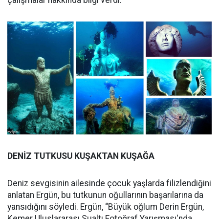
DENİZ TUTKUSU KUŞAKTAN KUŞAĞA
Deniz sevgisinin ailesinde çocuk yaşlarda filizlendiğini
anlatan Ergün, bu tutkunun oğullarının başarılarına da
yansıdığını söyledi. Ergün, “Büyük oğlum Derin Ergün,
Kemer Uluslararası Sualtı Fotoğraf Yarışması'nda