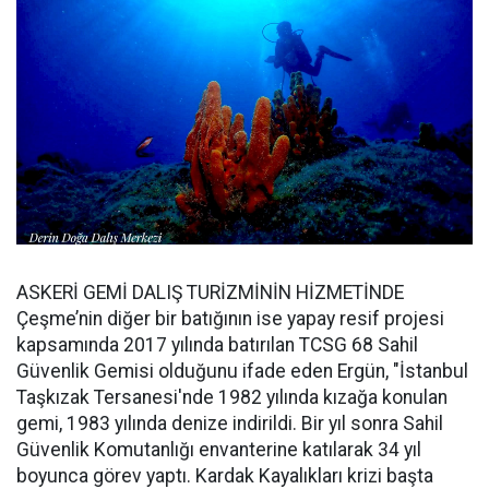
ASKERİ GEMİ DALIŞ TURİZMİNİN HİZMETİNDE
Çeşme’nin diğer bir batığının ise yapay resif projesi
kapsamında 2017 yılında batırılan TCSG 68 Sahil
Güvenlik Gemisi olduğunu ifade eden Ergün, "İstanbul
Taşkızak Tersanesi'nde 1982 yılında kızağa konulan
gemi, 1983 yılında denize indirildi. Bir yıl sonra Sahil
Güvenlik Komutanlığı envanterine katılarak 34 yıl
boyunca görev yaptı. Kardak Kayalıkları krizi başta