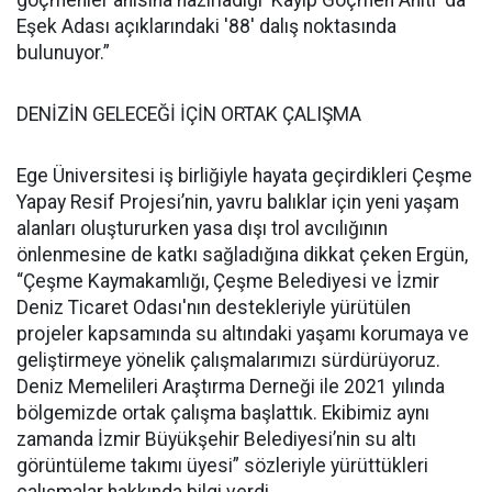
Eşek Adası açıklarındaki '88' dalış noktasında
bulunuyor.”
DENİZİN GELECEĞİ İÇİN ORTAK ÇALIŞMA
Ege Üniversitesi iş birliğiyle hayata geçirdikleri Çeşme
Yapay Resif Projesi’nin, yavru balıklar için yeni yaşam
alanları oluştururken yasa dışı trol avcılığının
önlenmesine de katkı sağladığına dikkat çeken Ergün,
“Çeşme Kaymakamlığı, Çeşme Belediyesi ve İzmir
Deniz Ticaret Odası'nın destekleriyle yürütülen
projeler kapsamında su altındaki yaşamı korumaya ve
geliştirmeye yönelik çalışmalarımızı sürdürüyoruz.
Deniz Memelileri Araştırma Derneği ile 2021 yılında
bölgemizde ortak çalışma başlattık. Ekibimiz aynı
zamanda İzmir Büyükşehir Belediyesi’nin su altı
görüntüleme takımı üyesi” sözleriyle yürüttükleri
çalışmalar hakkında bilgi verdi.