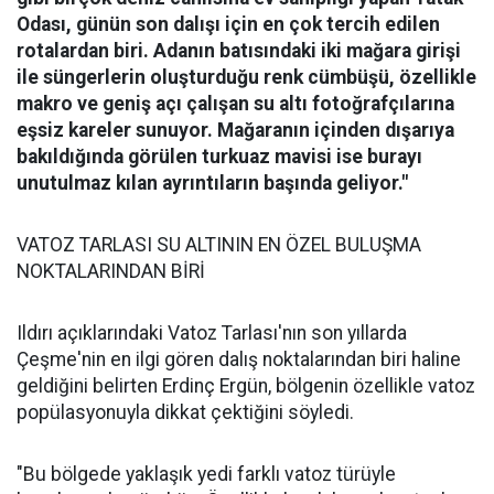
Odası, günün son dalışı için en çok tercih edilen
rotalardan biri. Adanın batısındaki iki mağara girişi
ile süngerlerin oluşturduğu renk cümbüşü, özellikle
makro ve geniş açı çalışan su altı fotoğrafçılarına
eşsiz kareler sunuyor. Mağaranın içinden dışarıya
bakıldığında görülen turkuaz mavisi ise burayı
unutulmaz kılan ayrıntıların başında geliyor."
VATOZ TARLASI SU ALTININ EN ÖZEL BULUŞMA
NOKTALARINDAN BİRİ
Ildırı açıklarındaki Vatoz Tarlası'nın son yıllarda
Çeşme'nin en ilgi gören dalış noktalarından biri haline
geldiğini belirten Erdinç Ergün, bölgenin özellikle vatoz
popülasyonuyla dikkat çektiğini söyledi.
"Bu bölgede yaklaşık yedi farklı vatoz türüyle