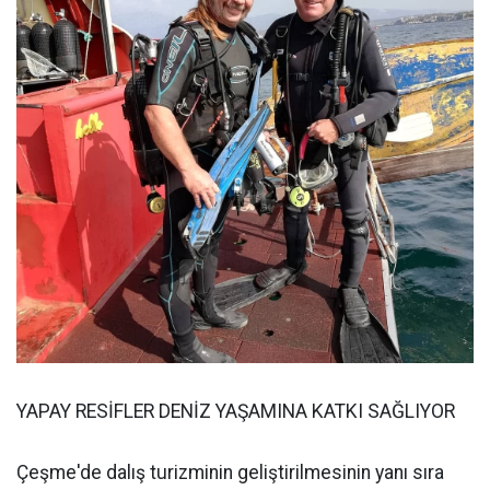
YAPAY RESİFLER DENİZ YAŞAMINA KATKI SAĞLIYOR
Çeşme'de dalış turizminin geliştirilmesinin yanı sıra