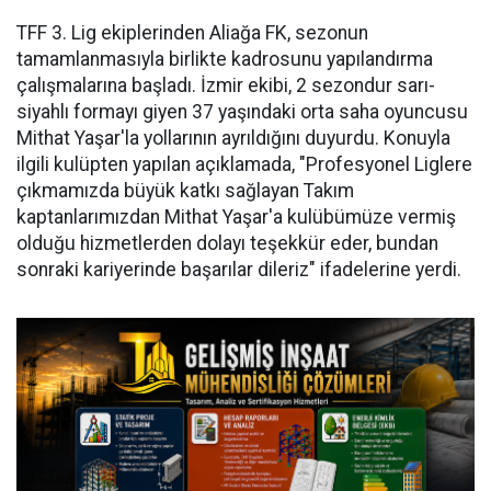
TFF 3. Lig ekiplerinden Aliağa FK, sezonun
tamamlanmasıyla birlikte kadrosunu yapılandırma
çalışmalarına başladı. İzmir ekibi, 2 sezondur sarı-
siyahlı formayı giyen 37 yaşındaki orta saha oyuncusu
Mithat Yaşar'la yollarının ayrıldığını duyurdu. Konuyla
ilgili kulüpten yapılan açıklamada, "Profesyonel Liglere
çıkmamızda büyük katkı sağlayan Takım
kaptanlarımızdan Mithat Yaşar'a kulübümüze vermiş
olduğu hizmetlerden dolayı teşekkür eder, bundan
sonraki kariyerinde başarılar dileriz" ifadelerine yerdi.