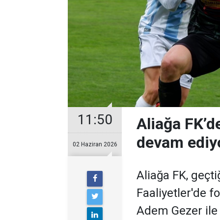
11:50
Aliağa FK’de
devam ediy
02 Haziran 2026
Aliağa FK, geçt
Faaliyetler'de 
Adem Gezer ile i