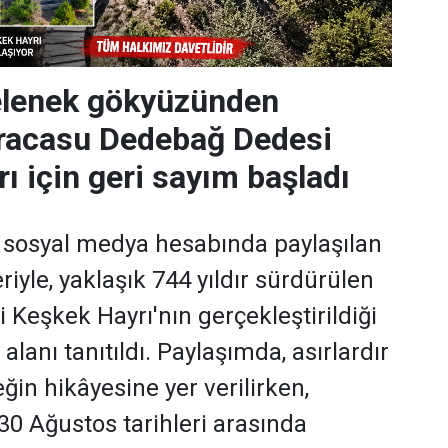
gelenek gökyüzünden
Karacasu Dedebağ Dedesi
ı için geri sayım başladı
 sosyal medya hesabında paylaşılan
iyle, yaklaşık 744 yıldır sürdürülen
Keşkek Hayrı'nın gerçekleştirildiği
alanı tanıtıldı. Paylaşımda, asırlardır
ğin hikâyesine yer verilirken,
30 Ağustos tarihleri arasında