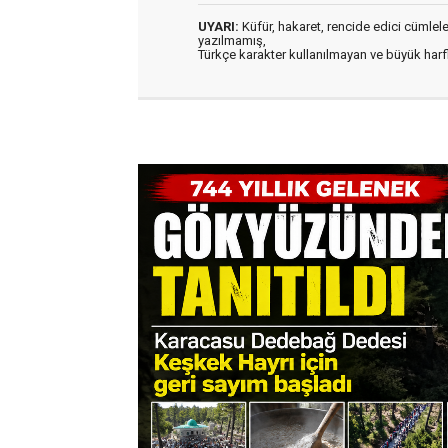
UYARI:
Küfür, hakaret, rencide edici cümleler 
yazılmamış,
Türkçe karakter kullanılmayan ve büyük har