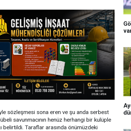
Gö
va
Ay
iyle sözleşmesi sona eren ve şu anda serbest
dü
übeli savunmacının henüz herhangi bir kulüple
belirtildi. Taraflar arasında önümüzdeki