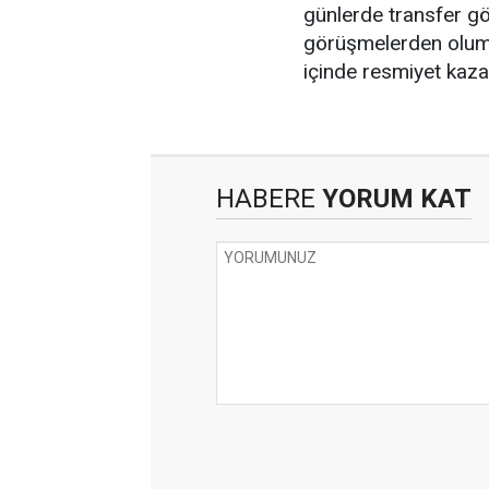
günlerde transfer gö
görüşmelerden oluml
içinde resmiyet kazan
HABERE
YORUM KAT