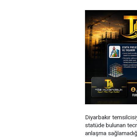
Diyarbakır temsilcis
statüde bulunan tecr
anlaşma sağlamadığı 