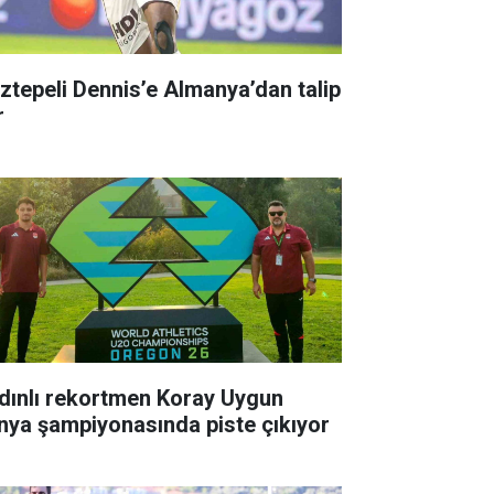
ztepeli Dennis’e Almanya’dan talip
r
dınlı rekortmen Koray Uygun
nya şampiyonasında piste çıkıyor