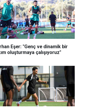
rhan Eşer: "Genç ve dinamik bir
kım oluşturmaya çalışıyoruz"