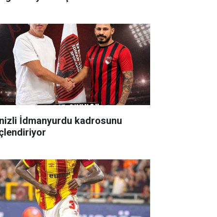
zli İdmanyurdu kadrosunu
çlendiriyor