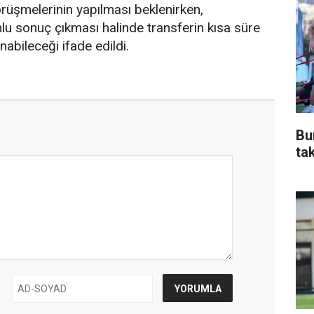
rüşmelerinin yapılması beklenirken,
u sonuç çıkması halinde transferin kısa süre
abileceği ifade edildi.
Bu
ta