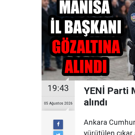
19:43
YENİ Parti 
alındı
05 Ağustos 2026
Ankara Cumhuriy
yürütülen çıkar