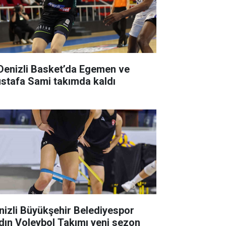
 Denizli Basket’da Egemen ve
stafa Sami takımda kaldı
nizli Büyükşehir Belediyespor
dın Voleybol Takımı yeni sezon