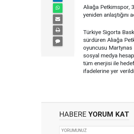
Aliağa Petkimspor, 3
yeniden anlaştığını aç
Türkiye Sigorta Bask
sürdüren Aliağa Pet
oyuncusu Martynas Sa
sosyal medya hesapl
tüm enerjisi ile hed
ifadelerine yer verildi
HABERE
YORUM KAT