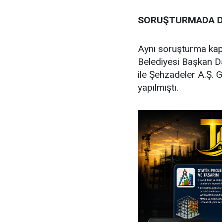
SORUŞTURMADA D
Aynı soruşturma ka
Belediyesi Başkan D
ile Şehzadeler A.Ş.
yapılmıştı.