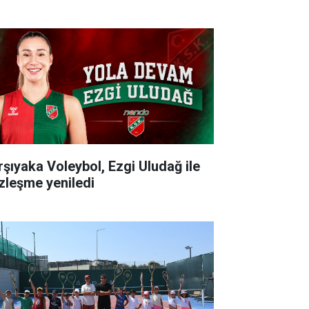
rşıyaka Voleybol, Ezgi Uludağ ile
zleşme yeniledi