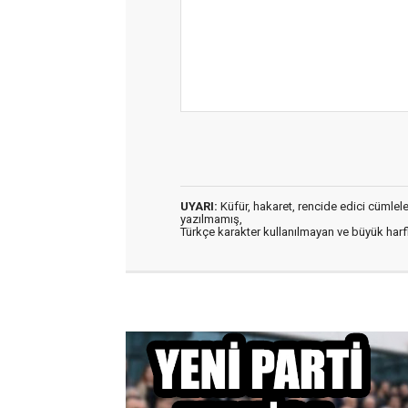
UYARI:
Küfür, hakaret, rencide edici cümleler 
yazılmamış,
Türkçe karakter kullanılmayan ve büyük har