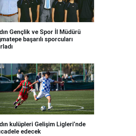
dın Gençlik ve Spor İl Müdürü
ğmatepe başarılı sporcuları
rladı
dın kulüpleri Gelişim Ligleri’nde
cadele edecek