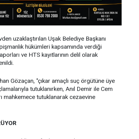
den uzaklaştırılan Uşak Belediye Başkanı
 pişmanlık hükümleri kapsamında verdiği
porları ve HTS kayıtlarının delil olarak
nildi.
an Gözaçan, "çıkar amaçlı suç örgütüne üye
lamalarıyla tutuklanırken, Anıl Demir ile Cem
ları mahkemece tutuklanarak cezaevine
RÜYOR