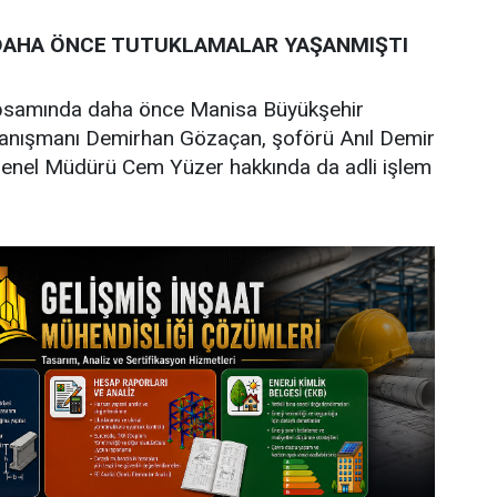
AHA ÖNCE TUTUKLAMALAR YAŞANMIŞTI
psamında daha önce Manisa Büyükşehir
anışmanı Demirhan Gözaçan, şoförü Anıl Demir
 Genel Müdürü Cem Yüzer hakkında da adli işlem