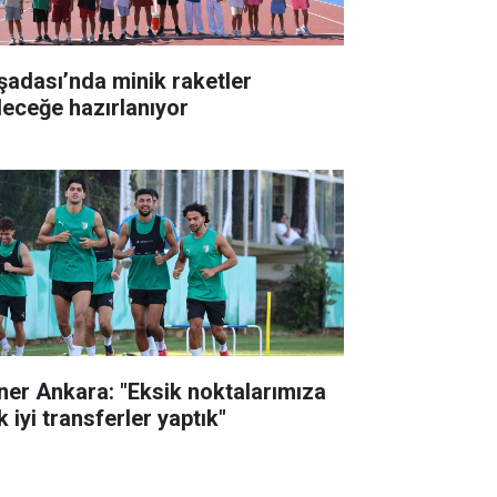
şadası’nda minik raketler
leceğe hazırlanıyor
ner Ankara: "Eksik noktalarımıza
 iyi transferler yaptık"