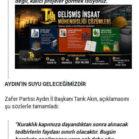
değil, kalıcı projeler görmek istiyoruz.”
AYDIN’IN SUYU GELECEĞİMİZDİR
Zafer Partisi Aydın İl Başkanı Tarık Akın, açıklamasını
şu sözlerle tamamladı:
“Kuraklık kapımıza dayandıktan sonra alınacak
tedbirlerin faydası sınırlı olacaktır. Bugün