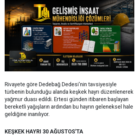
Rivayete göre Dedebağ Dedesi'nin tavsiyesiyle
türbenin bulunduğu alanda keşkek hayrı düzenlenerek
yağmur duası edildi. Ertesi günden itibaren başlayan
bereketli yağışların ardından bu hayrın geleneksel hale
geldiğine inanılıyor.
KEŞKEK HAYRI 30 AĞUSTOS'TA