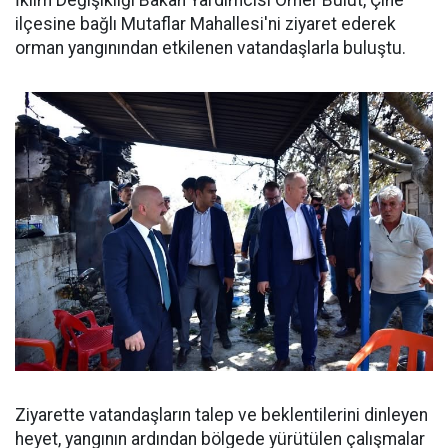
İklim Değişikliği Bakan Yardımcısı Ömer Bulut, Çine
ilçesine bağlı Mutaflar Mahallesi'ni ziyaret ederek
orman yangınından etkilenen vatandaşlarla buluştu.
Ziyarette vatandaşların talep ve beklentilerini dinleyen
heyet, yangının ardından bölgede yürütülen çalışmalar