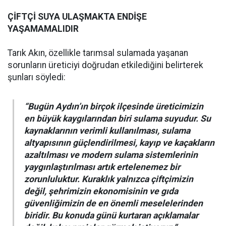
ÇİFTÇİ SUYA ULAŞMAKTA ENDİŞE
YAŞAMAMALIDIR
Tarık Akın, özellikle tarımsal sulamada yaşanan
sorunların üreticiyi doğrudan etkilediğini belirterek
şunları söyledi:
“Bugün Aydın’ın birçok ilçesinde üreticimizin
en büyük kaygılarından biri sulama suyudur. Su
kaynaklarının verimli kullanılması, sulama
altyapısının güçlendirilmesi, kayıp ve kaçakların
azaltılması ve modern sulama sistemlerinin
yaygınlaştırılması artık ertelenemez bir
zorunluluktur. Kuraklık yalnızca çiftçimizin
değil, şehrimizin ekonomisinin ve gıda
güvenliğimizin de en önemli meselelerinden
biridir. Bu konuda günü kurtaran açıklamalar