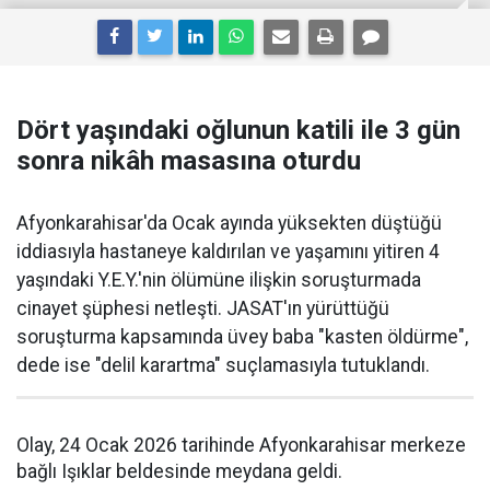
Dört yaşındaki oğlunun katili ile 3 gün
sonra nikâh masasına oturdu
Afyonkarahisar'da Ocak ayında yüksekten düştüğü
iddiasıyla hastaneye kaldırılan ve yaşamını yitiren 4
yaşındaki Y.E.Y.'nin ölümüne ilişkin soruşturmada
cinayet şüphesi netleşti. JASAT'ın yürüttüğü
soruşturma kapsamında üvey baba "kasten öldürme",
dede ise "delil karartma" suçlamasıyla tutuklandı.
Olay, 24 Ocak 2026 tarihinde Afyonkarahisar merkeze
bağlı Işıklar beldesinde meydana geldi.