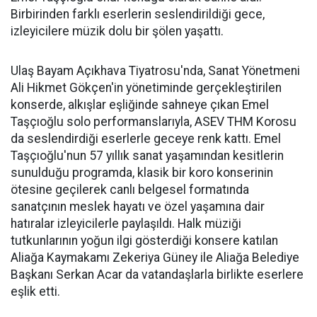
Birbirinden farklı eserlerin seslendirildiği gece,
izleyicilere müzik dolu bir şölen yaşattı.
Ulaş Bayam Açıkhava Tiyatrosu'nda, Sanat Yönetmeni
Ali Hikmet Gökçen'in yönetiminde gerçekleştirilen
konserde, alkışlar eşliğinde sahneye çıkan Emel
Taşçıoğlu solo performanslarıyla, ASEV THM Korosu
da seslendirdiği eserlerle geceye renk kattı. Emel
Taşçıoğlu'nun 57 yıllık sanat yaşamından kesitlerin
sunulduğu programda, klasik bir koro konserinin
ötesine geçilerek canlı belgesel formatında
sanatçının meslek hayatı ve özel yaşamına dair
hatıralar izleyicilerle paylaşıldı. Halk müziği
tutkunlarının yoğun ilgi gösterdiği konsere katılan
Aliağa Kaymakamı Zekeriya Güney ile Aliağa Belediye
Başkanı Serkan Acar da vatandaşlarla birlikte eserlere
eşlik etti.