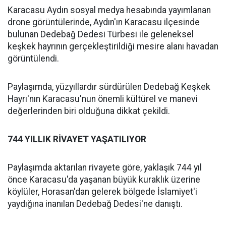
Karacasu Aydın sosyal medya hesabında yayımlanan
drone görüntülerinde, Aydın'ın Karacasu ilçesinde
bulunan Dedebağ Dedesi Türbesi ile geleneksel
keşkek hayrının gerçekleştirildiği mesire alanı havadan
görüntülendi.
Paylaşımda, yüzyıllardır sürdürülen Dedebağ Keşkek
Hayrı'nın Karacasu'nun önemli kültürel ve manevi
değerlerinden biri olduğuna dikkat çekildi.
744 YILLIK RİVAYET YAŞATILIYOR
Paylaşımda aktarılan rivayete göre, yaklaşık 744 yıl
önce Karacasu'da yaşanan büyük kuraklık üzerine
köylüler, Horasan'dan gelerek bölgede İslamiyet'i
yaydığına inanılan Dedebağ Dedesi'ne danıştı.