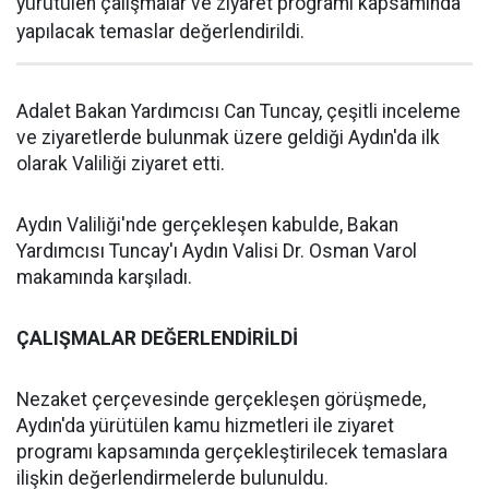
yürütülen çalışmalar ve ziyaret programı kapsamında
yapılacak temaslar değerlendirildi.
Adalet Bakan Yardımcısı Can Tuncay, çeşitli inceleme
ve ziyaretlerde bulunmak üzere geldiği Aydın'da ilk
olarak Valiliği ziyaret etti.
Aydın Valiliği'nde gerçekleşen kabulde, Bakan
Yardımcısı Tuncay'ı Aydın Valisi Dr. Osman Varol
makamında karşıladı.
ÇALIŞMALAR DEĞERLENDİRİLDİ
Nezaket çerçevesinde gerçekleşen görüşmede,
Aydın'da yürütülen kamu hizmetleri ile ziyaret
programı kapsamında gerçekleştirilecek temaslara
ilişkin değerlendirmelerde bulunuldu.