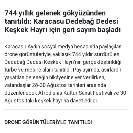
744 yıllık gelenek gökyüzünden
tanıtıldı: Karacasu Dedebağ Dedesi
Keşkek Hayrı için geri sayım başladı
Karacasu Aydın sosyal medya hesabında paylaşılan
drone görüntüleriyle, yaklaşık 744 yıldır sürdürülen
Dedebağ Dedesi Keşkek Hayrı'nın gerçekleştirildiği
türbe ve mesire alanı tanıtıldı. Paylaşımda, asırlardır
yaşatılan geleneğin hikâyesine yer verilirken,
vatandaşlar 28-30 Ağustos tarihleri arasında
düzenlenecek Afrodisias Kültür Sanat Festivali ve 30
Ağustos'taki keşkek hayrına davet edildi.
DRONE GÖRÜNTÜLERİYLE TANITILDI