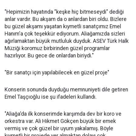
"Hepimizin hayatında "keşke hiç bitmeseydi" dediği
anlar vardır. Bu akşam da o anlardan biri oldu. Bizlere
bu güzel akşamı yaşatan kıymetli sanatçımız Emel
Hanım'a çok teşekkür ediyorum. Aliağamızda sizleri
ağırlamaktan büyük mutluluk duyduk. ASEV Türk Halk
Müziği koromuz birbirinden güzel programlar
hazırlıyor. Bu gece de onlardan biriydi."
"Bir sanatçı için yapılabilecek en güzel proje"
Konserin sonunda duyduğu memnuniyeti dile getiren
Emel Taşçıoğlu ise şu ifadeleri kullandı.
"Aliağa'da ilk konserimde karşımda dev bir koro ve
orkestra var. Ali Hikmet Gökçen büyük bir emek
vermiş ve çok güzel bir uyum yakalamış. Böyle
kıymetli bir projede yer almaktan dolayı çok