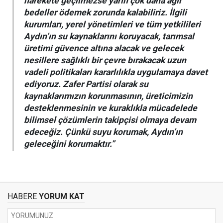
harekete geçilmezse yarın çok daha ağır
bedeller ödemek zorunda kalabiliriz. İlgili
kurumları, yerel yönetimleri ve tüm yetkilileri
Aydın’ın su kaynaklarını koruyacak, tarımsal
üretimi güvence altına alacak ve gelecek
nesillere sağlıklı bir çevre bırakacak uzun
vadeli politikaları kararlılıkla uygulamaya davet
ediyoruz. Zafer Partisi olarak su
kaynaklarımızın korunmasının, üreticimizin
desteklenmesinin ve kuraklıkla mücadelede
bilimsel çözümlerin takipçisi olmaya devam
edeceğiz. Çünkü suyu korumak, Aydın’ın
geleceğini korumaktır.”
HABERE
YORUM KAT