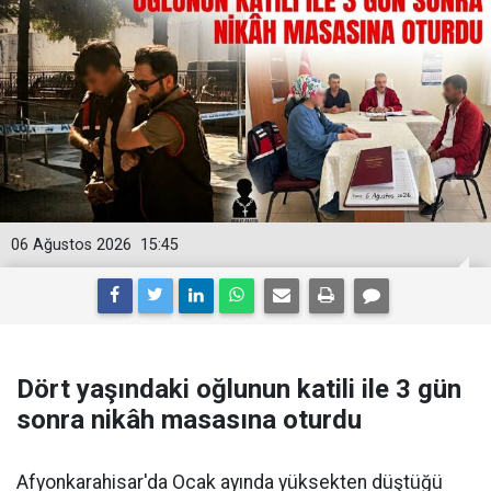
06 Ağustos 2026
15:45
Dört yaşındaki oğlunun katili ile 3 gün
sonra nikâh masasına oturdu
Afyonkarahisar'da Ocak ayında yüksekten düştüğü