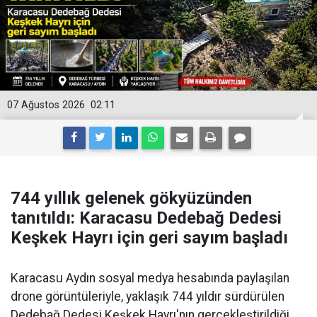
07 Ağustos 2026
02:11
744 yıllık gelenek gökyüzünden
tanıtıldı: Karacasu Dedebağ Dedesi
Keşkek Hayrı için geri sayım başladı
Karacasu Aydın sosyal medya hesabında paylaşılan
drone görüntüleriyle, yaklaşık 744 yıldır sürdürülen
Dedebağ Dedesi Keşkek Hayrı'nın gerçekleştirildiği