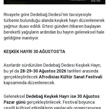
Rivayete göre Dedebağ Dedesi'nin tavsiyesiyle
türbenin bulunduğu alanda keşkek hayrı düzenlenerek
yağmur duası edildi. Ertesi günden itibaren başlayan
bereketli yağışların ardından bu hayrın geleneksel hale
geldiğine inanılıyor.
KEŞKEK HAYRI 30 AĞUSTOS'TA
Asırlardır sürdürülen Dedebağ Dedesi Keşkek Hayrı,
bu yıl da
28-29-30 Ağustos 2026
tarihleri arasında
gerçekleştirilecek
Afrodisias Kültür Sanat Festivali
kapsamında düzenlenecek.
Geleneksel
Dedebağ Keşkek Hayrı ise 30 Ağustos
Pazar günü
gerçekleştirilecek. Festival boyunca
çeşitli kültürel etkinliklerin yapılacağı organizasyona