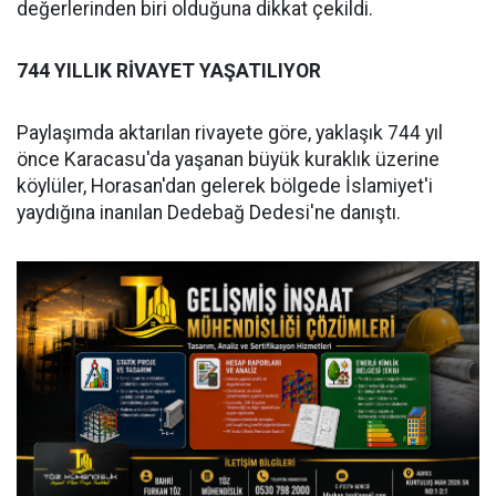
değerlerinden biri olduğuna dikkat çekildi.
744 YILLIK RİVAYET YAŞATILIYOR
Paylaşımda aktarılan rivayete göre, yaklaşık 744 yıl
önce Karacasu'da yaşanan büyük kuraklık üzerine
köylüler, Horasan'dan gelerek bölgede İslamiyet'i
yaydığına inanılan Dedebağ Dedesi'ne danıştı.