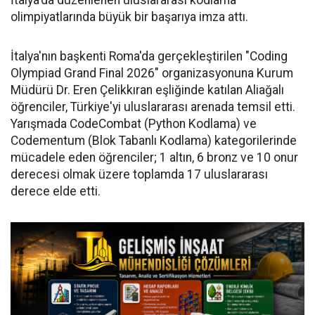
İtalya'da düzenlenen uluslararası kodlama
olimpiyatlarında büyük bir başarıya imza attı.
İtalya'nın başkenti Roma'da gerçekleştirilen "Coding
Olympiad Grand Final 2026" organizasyonuna Kurum
Müdürü Dr. Eren Çelikkıran eşliğinde katılan Aliağalı
öğrenciler, Türkiye'yi uluslararası arenada temsil etti.
Yarışmada CodeCombat (Python Kodlama) ve
Codementum (Blok Tabanlı Kodlama) kategorilerinde
mücadele eden öğrenciler; 1 altın, 6 bronz ve 10 onur
derecesi olmak üzere toplamda 17 uluslararası
derece elde etti.