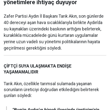
yönetimlere ihtiyaç duyuyor
Zafer Partisi Aydın İl Başkanı Tarık Akın, son günlerde
40 dereceyi aşan hava sıcaklıklarıyla birlikte Aydın’da
su kaynakları üzerindeki baskının arttığını belirterek,
kuraklıkla mücadelede günü kurtaran uygulamalar
yerine uzun vadeli su yönetimi politikalarının hayata
geçirilmesi gerektiğini söyledi.
ÇİFTÇİ SUYA ULAŞMAKTA ENDİŞE
YAŞAMAMALIDIR
Tarık Akın, özellikle tarımsal sulamada yaşanan
sorunların üreticiyi doğrudan etkilediğini belirterek
şunları söyledi:
“Bugün Aydın’ın birçok ilçesinde üreticimizin