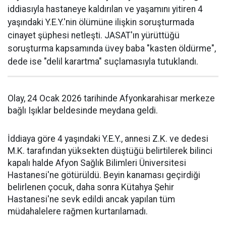
iddiasıyla hastaneye kaldırılan ve yaşamını yitiren 4
yaşındaki Y.E.Y.'nin ölümüne ilişkin soruşturmada
cinayet şüphesi netleşti. JASAT'ın yürüttüğü
soruşturma kapsamında üvey baba "kasten öldürme",
dede ise "delil karartma" suçlamasıyla tutuklandı.
Olay, 24 Ocak 2026 tarihinde Afyonkarahisar merkeze
bağlı Işıklar beldesinde meydana geldi.
İddiaya göre 4 yaşındaki Y.E.Y., annesi Z.K. ve dedesi
M.K. tarafından yüksekten düştüğü belirtilerek bilinci
kapalı halde Afyon Sağlık Bilimleri Üniversitesi
Hastanesi'ne götürüldü. Beyin kanaması geçirdiği
belirlenen çocuk, daha sonra Kütahya Şehir
Hastanesi'ne sevk edildi ancak yapılan tüm
müdahalelere rağmen kurtarılamadı.