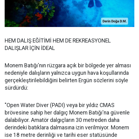
HEM DALIŞ EĞİTİMİ HEM DE REKREASYONEL
DALIŞLAR İÇİN İDEAL
Monem Batığı'nın rüzgara açık bir bölgede yer alması
nedeniyle dalışların yalnızca uygun hava koşullarında
gerçekleştirilebildiğini belirten Ergün sözlerini söyle
sürdürdü:
"Open Water Diver (PADI) veya bir yıldız CMAS
brövesine sahip her dalgıç Monem Batığı'na güvenle
dalabiliyor. Amatör dalgıçların 30 metreden daha
derindeki batıklara dalmasına izin verilmiyor. Monem
ise 18 metre derinliği ve tarihi eser statüsünde