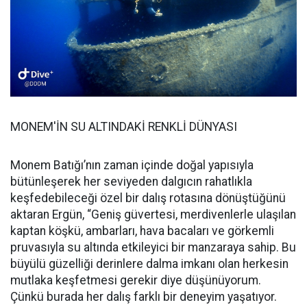
MONEM'İN SU ALTINDAKİ RENKLİ DÜNYASI
Monem Batığı’nın zaman içinde doğal yapısıyla
bütünleşerek her seviyeden dalgıcın rahatlıkla
keşfedebileceği özel bir dalış rotasına dönüştüğünü
aktaran Ergün, “Geniş güvertesi, merdivenlerle ulaşılan
kaptan köşkü, ambarları, hava bacaları ve görkemli
pruvasıyla su altında etkileyici bir manzaraya sahip. Bu
büyülü güzelliği derinlere dalma imkanı olan herkesin
mutlaka keşfetmesi gerekir diye düşünüyorum.
Çünkü burada her dalış farklı bir deneyim yaşatıyor.