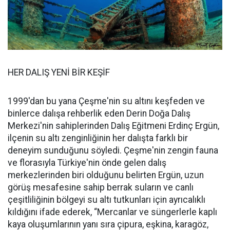
HER DALIŞ YENİ BİR KEŞİF
1999'dan bu yana Çeşme'nin su altını keşfeden ve
binlerce dalışa rehberlik eden Derin Doğa Dalış
Merkezi'nin sahiplerinden Dalış Eğitmeni Erdinç Ergün,
ilçenin su altı zenginliğinin her dalışta farklı bir
deneyim sunduğunu söyledi. Çeşme'nin zengin fauna
ve florasıyla Türkiye'nin önde gelen dalış
merkezlerinden biri olduğunu belirten Ergün, uzun
görüş mesafesine sahip berrak suların ve canlı
çeşitliliğinin bölgeyi su altı tutkunları için ayrıcalıklı
kıldığını ifade ederek, “Mercanlar ve süngerlerle kaplı
kaya oluşumlarının yanı sıra çipura, eşkina, karagöz,