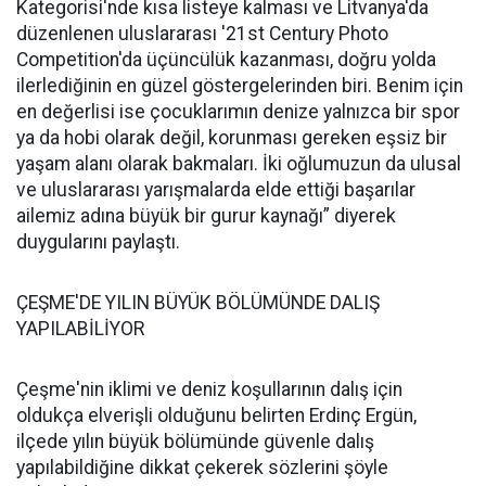
Kategorisi'nde kısa listeye kalması ve Litvanya'da
düzenlenen uluslararası '21st Century Photo
Competition'da üçüncülük kazanması, doğru yolda
ilerlediğinin en güzel göstergelerinden biri. Benim için
en değerlisi ise çocuklarımın denize yalnızca bir spor
ya da hobi olarak değil, korunması gereken eşsiz bir
yaşam alanı olarak bakmaları. İki oğlumuzun da ulusal
ve uluslararası yarışmalarda elde ettiği başarılar
ailemiz adına büyük bir gurur kaynağı” diyerek
duygularını paylaştı.
ÇEŞME'DE YILIN BÜYÜK BÖLÜMÜNDE DALIŞ
YAPILABİLİYOR
Çeşme'nin iklimi ve deniz koşullarının dalış için
oldukça elverişli olduğunu belirten Erdinç Ergün,
ilçede yılın büyük bölümünde güvenle dalış
yapılabildiğine dikkat çekerek sözlerini şöyle