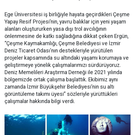
Ege Üniversitesi iş birliğiyle hayata geçirdikleri Çeşme
Yapay Resif Projesi’nin, yavru balıklar için yeni yaşam
alanları oluştururken yasa dışı trol avcılığının
önlenmesine de katkı sağladığına dikkat çeken Ergün,
“Çeşme Kaymakamlığı, Çeşme Belediyesi ve İzmir
Deniz Ticaret Odası'nın destekleriyle yürütülen
projeler kapsamında su altındaki yaşamı korumaya ve
geliştirmeye yönelik çalışmalarımızı sürdürüyoruz.
Deniz Memelileri Araştırma Derneği ile 2021 yılında
bölgemizde ortak çalışma başlattık. Ekibimiz aynı
zamanda İzmir Büyükşehir Belediyesi’nin su altı
görüntüleme takımı üyesi” sözleriyle yürüttükleri
çalışmalar hakkında bilgi verdi.