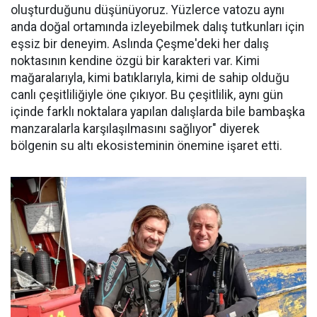
oluşturduğunu düşünüyoruz. Yüzlerce vatozu aynı
anda doğal ortamında izleyebilmek dalış tutkunları için
eşsiz bir deneyim. Aslında Çeşme'deki her dalış
noktasının kendine özgü bir karakteri var. Kimi
mağaralarıyla, kimi batıklarıyla, kimi de sahip olduğu
canlı çeşitliliğiyle öne çıkıyor. Bu çeşitlilik, aynı gün
içinde farklı noktalara yapılan dalışlarda bile bambaşka
manzaralarla karşılaşılmasını sağlıyor" diyerek
bölgenin su altı ekosisteminin önemine işaret etti.