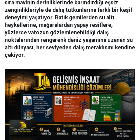
sıra mavinin derinliklerinde barındırdığı eşsiz
zenginlikleriyle de dalış tutkunlarına farklı bir keşif
deneyimi yaşatıyor. Batık gemilerden su altı
heykellerine, mağaralardan yapay resiflere,
yüzlerce vatozun gözlemlenebildiği dalış
noktalarından rengarenk deniz yaşamına uzanan su
altı dünyası, her seviyeden dalış meraklısını kendine
çekiyor.