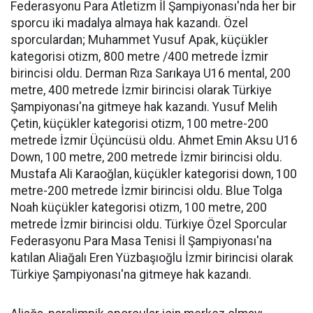
Federasyonu Para Atletizm İl Şampiyonası'nda her bir
sporcu iki madalya almaya hak kazandı. Özel
sporculardan; Muhammet Yusuf Apak, küçükler
kategorisi otizm, 800 metre /400 metrede İzmir
birincisi oldu. Derman Rıza Sarıkaya U16 mental, 200
metre, 400 metrede İzmir birincisi olarak Türkiye
Şampiyonası'na gitmeye hak kazandı. Yusuf Melih
Çetin, küçükler kategorisi otizm, 100 metre-200
metrede İzmir Üçüncüsü oldu. Ahmet Emin Aksu U16
Down, 100 metre, 200 metrede İzmir birincisi oldu.
Mustafa Ali Karaoğlan, küçükler kategorisi down, 100
metre-200 metrede İzmir birincisi oldu. Blue Tolga
Noah küçükler kategorisi otizm, 100 metre, 200
metrede İzmir birincisi oldu. Türkiye Özel Sporcular
Federasyonu Para Masa Tenisi İl Şampiyonası'na
katılan Aliağalı Eren Yüzbaşıoğlu İzmir birincisi olarak
Türkiye Şampiyonası'na gitmeye hak kazandı.