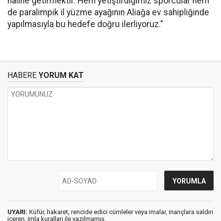
haline getirmektir. Hem yetiştirdiğimiz sporcular hem
de paralimpik il yüzme ayağının Aliağa ev sahipliğinde
yapılmasıyla bu hedefe doğru ilerliyoruz."
HABERE
YORUM KAT
UYARI:
Küfür, hakaret, rencide edici cümleler veya imalar, inançlara saldırı
içeren, imla kuralları ile yazılmamış,