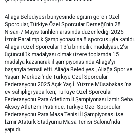
Aliağa Belediyesi bünyesinde eğitim gören Özel
Sporcular, Türkiye Özel Sporcular Derneği'nin 28
Nisan-7 Mayıs tarihleri arasında düzenlediği 2025
İzmir Paralimpik Şampiyonası'na 8 sporcusuyla katıldı.
Aliağalı Özel Sporcular 13'ü birincilik madalyası, 2'si
üçüncülük madalyası olmak üzere toplamda 15
madalya kazanarak il şampiyonasında Aliağa'yı
başarıyla temsil etti. Aliağa Belediyesi, Aliağa Spor ve
Yaşam Merkezi'nde Türkiye Özel Sporcular
Federasyonu 2025 Açık Yaş İl Yüzme Müsabakası'na
ev sahipliği yaparken; Türkiye Özel Sporcular
Federasyonu Para Atletizm İl Şampiyonası İzmir Seha
Aksoy Atletizm Pisti'nde, Türkiye Özel Sporcular
Federasyonu Para Masa Tenisi İl Şampiyonası ise
İzmir Atatürk Stadyumu Masa Tenisi Salonu'nda
yapıldı.