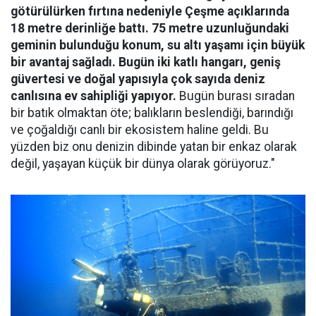
götürülürken fırtına nedeniyle Çeşme açıklarında
18 metre derinliğe battı. 75 metre uzunluğundaki
geminin bulunduğu konum, su altı yaşamı için büyük
bir avantaj sağladı. Bugün iki katlı hangarı, geniş
güvertesi ve doğal yapısıyla çok sayıda deniz
canlısına ev sahipliği yapıyor.
Bugün burası sıradan
bir batık olmaktan öte; balıkların beslendiği, barındığı
ve çoğaldığı canlı bir ekosistem haline geldi. Bu
yüzden biz onu denizin dibinde yatan bir enkaz olarak
değil, yaşayan küçük bir dünya olarak görüyoruz."