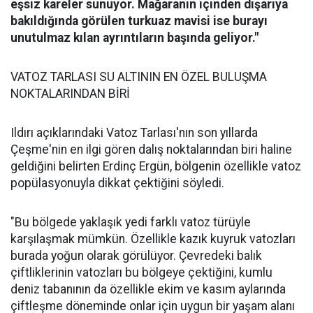
eşsiz kareler sunuyor. Mağaranın içinden dışarıya
bakıldığında görülen turkuaz mavisi ise burayı
unutulmaz kılan ayrıntıların başında geliyor."
VATOZ TARLASI SU ALTININ EN ÖZEL BULUŞMA
NOKTALARINDAN BİRİ
Ildırı açıklarındaki Vatoz Tarlası'nın son yıllarda
Çeşme'nin en ilgi gören dalış noktalarından biri haline
geldiğini belirten Erdinç Ergün, bölgenin özellikle vatoz
popülasyonuyla dikkat çektiğini söyledi.
"Bu bölgede yaklaşık yedi farklı vatoz türüyle
karşılaşmak mümkün. Özellikle kazık kuyruk vatozları
burada yoğun olarak görülüyor. Çevredeki balık
çiftliklerinin vatozları bu bölgeye çektiğini, kumlu
deniz tabanının da özellikle ekim ve kasım aylarında
çiftleşme döneminde onlar için uygun bir yaşam alanı