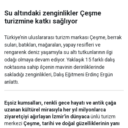
Su altındaki zenginlikler Çeşme
turizmine katkı sağlıyor
Türkiye’nin uluslararası turizm markası Çeşme, berrak
suları, batıkları, mağaraları, yapay resifleri ve
rengarenk deniz yaşamıyla su altı tutkunlarının ilgi
odağı olmaya devam ediyor. Yaklaşık 15 farklı dalış
noktasına sahip ilçenin mavinin derinliklerinde
sakladığı zenginlikleri, Dalış Eğitmeni Erdinç Ergün
anlattı.
Eşsiz kumsalları, renkli gece hayatı ve antik çağa
uzanan kültürel mirasıyla her yıl milyonlarca
ziyaretçiyi ağırlayan İzmir'in dünyaca
ünlü turizm
merkezi
Çeşme, tarihi ve doğal güzelliklerinin yanı