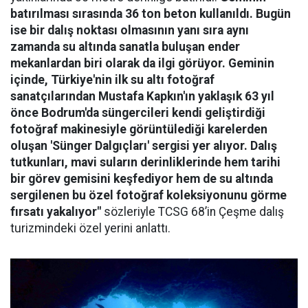
batırılması sırasında 36 ton beton kullanıldı. Bugün
ise bir dalış noktası olmasının yanı sıra aynı
zamanda su altında sanatla buluşan ender
mekanlardan biri olarak da ilgi görüyor. Geminin
içinde, Türkiye'nin ilk su altı fotoğraf
sanatçılarından Mustafa Kapkın'ın yaklaşık 63 yıl
önce Bodrum'da süngercileri kendi geliştirdiği
fotoğraf makinesiyle görüntülediği karelerden
oluşan 'Sünger Dalgıçları' sergisi yer alıyor. Dalış
tutkunları, mavi suların derinliklerinde hem tarihi
bir görev gemisini keşfediyor hem de su altında
sergilenen bu özel fotoğraf koleksiyonunu görme
fırsatı yakalıyor"
sözleriyle TCSG 68’in Çeşme dalış
turizmindeki özel yerini anlattı.