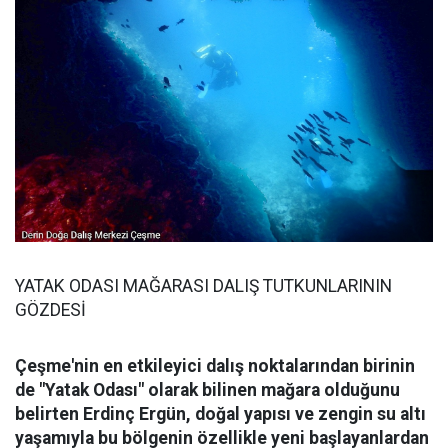
YATAK ODASI MAĞARASI DALIŞ TUTKUNLARININ
GÖZDESİ
Çeşme'nin en etkileyici dalış noktalarından birinin
de "Yatak Odası" olarak bilinen mağara olduğunu
belirten Erdinç Ergün, doğal yapısı ve zengin su altı
yaşamıyla bu bölgenin özellikle yeni başlayanlardan