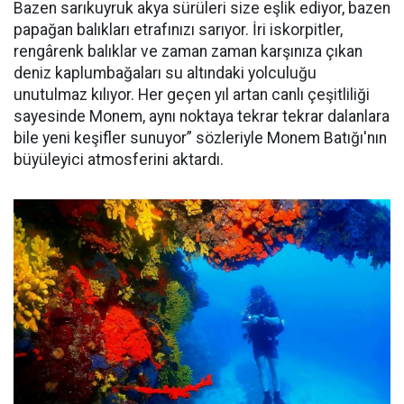
Bazen sarıkuyruk akya sürüleri size eşlik ediyor, bazen
papağan balıkları etrafınızı sarıyor. İri iskorpitler,
rengârenk balıklar ve zaman zaman karşınıza çıkan
deniz kaplumbağaları su altındaki yolculuğu
unutulmaz kılıyor. Her geçen yıl artan canlı çeşitliliği
sayesinde Monem, aynı noktaya tekrar tekrar dalanlara
bile yeni keşifler sunuyor” sözleriyle Monem Batığı'nın
büyüleyici atmosferini aktardı.