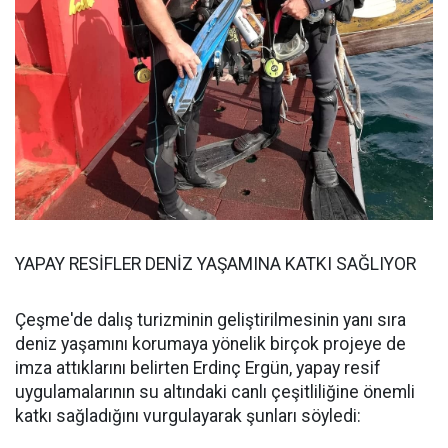
YAPAY RESİFLER DENİZ YAŞAMINA KATKI SAĞLIYOR
Çeşme'de dalış turizminin geliştirilmesinin yanı sıra
deniz yaşamını korumaya yönelik birçok projeye de
imza attıklarını belirten Erdinç Ergün, yapay resif
uygulamalarının su altındaki canlı çeşitliliğine önemli
katkı sağladığını vurgulayarak şunları söyledi: