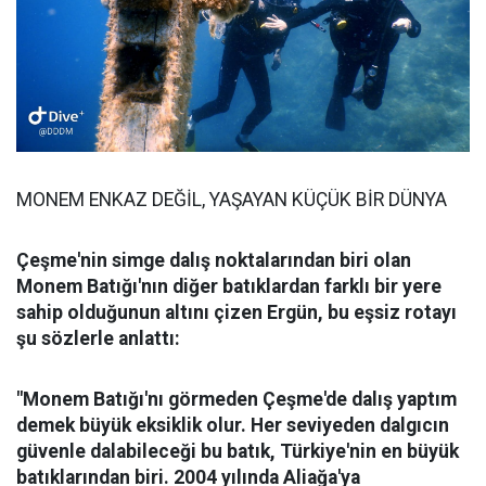
MONEM ENKAZ DEĞİL, YAŞAYAN KÜÇÜK BİR DÜNYA
Çeşme'nin simge dalış noktalarından biri olan
Monem Batığı'nın diğer batıklardan farklı bir yere
sahip olduğunun altını çizen Ergün, bu eşsiz rotayı
şu sözlerle anlattı:
"Monem Batığı'nı görmeden Çeşme'de dalış yaptım
demek büyük eksiklik olur. Her seviyeden dalgıcın
güvenle dalabileceği bu batık, Türkiye'nin en büyük
batıklarından biri. 2004 yılında Aliağa'ya