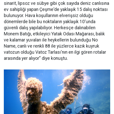
sinarit, lipsoz ve sübye gibi çok sayıda deniz canlısına
ev sahipliği yapan Çeşme'de yaklaşık 15 dalış noktası
bulunuyor. Hava koşullarının elverişsiz olduğu
dönemlerde bile bu noktaların yaklaşık 10'unda
güvenli dalış yapılabiliyor. Herkesçe dalınabilen
Monem Batığı, etkileyici Yatak Odası Mağarası, balık
ve kalamar yuvaları ile heykellerin bulunduğu No
Name, canlı ve renkli 88 ile yüzlerce kazık kuyruk
vatozun olduğu Vatoz Tarlası'nın en ilgi gören rotalar
arasında yer alıyor” diye konuştu.