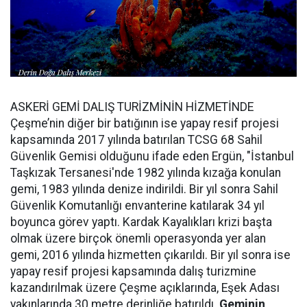
ASKERİ GEMİ DALIŞ TURİZMİNİN HİZMETİNDE
Çeşme’nin diğer bir batığının ise yapay resif projesi
kapsamında 2017 yılında batırılan TCSG 68 Sahil
Güvenlik Gemisi olduğunu ifade eden Ergün, "İstanbul
Taşkızak Tersanesi'nde 1982 yılında kızağa konulan
gemi, 1983 yılında denize indirildi. Bir yıl sonra Sahil
Güvenlik Komutanlığı envanterine katılarak 34 yıl
boyunca görev yaptı. Kardak Kayalıkları krizi başta
olmak üzere birçok önemli operasyonda yer alan
gemi, 2016 yılında hizmetten çıkarıldı. Bir yıl sonra ise
yapay resif projesi kapsamında dalış turizmine
kazandırılmak üzere Çeşme açıklarında, Eşek Adası
yakınlarında 30 metre derinliğe batırıldı.
Geminin