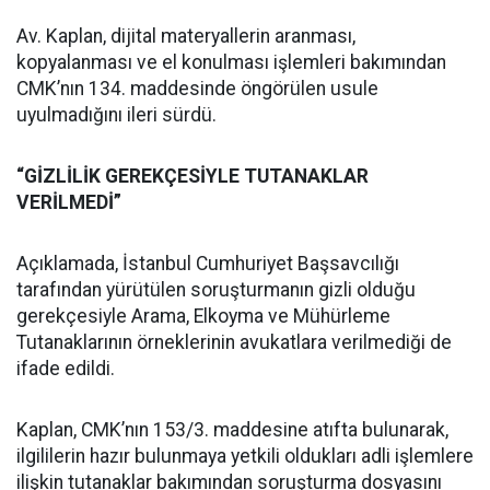
Av. Kaplan, dijital materyallerin aranması,
kopyalanması ve el konulması işlemleri bakımından
CMK’nın 134. maddesinde öngörülen usule
uyulmadığını ileri sürdü.
“GİZLİLİK GEREKÇESİYLE TUTANAKLAR
VERİLMEDİ”
Açıklamada, İstanbul Cumhuriyet Başsavcılığı
tarafından yürütülen soruşturmanın gizli olduğu
gerekçesiyle Arama, Elkoyma ve Mühürleme
Tutanaklarının örneklerinin avukatlara verilmediği de
ifade edildi.
Kaplan, CMK’nın 153/3. maddesine atıfta bulunarak,
ilgililerin hazır bulunmaya yetkili oldukları adli işlemlere
ilişkin tutanaklar bakımından soruşturma dosyasını