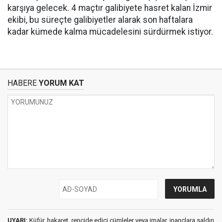
karşıya gelecek. 4 maçtır galibiyete hasret kalan İzmir
ekibi, bu süreçte galibiyetler alarak son haftalara
kadar kümede kalma mücadelesini sürdürmek istiyor.
HABERE
YORUM KAT
UYARI:
Küfür, hakaret, rencide edici cümleler veya imalar, inançlara saldırı