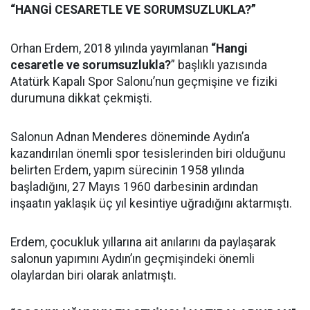
“HANGİ CESARETLE VE SORUMSUZLUKLA?”
Orhan Erdem, 2018 yılında yayımlanan
“Hangi
cesaretle ve sorumsuzlukla?
” başlıklı yazısında
Atatürk Kapalı Spor Salonu’nun geçmişine ve fiziki
durumuna dikkat çekmişti.
Salonun Adnan Menderes döneminde Aydın’a
kazandırılan önemli spor tesislerinden biri olduğunu
belirten Erdem, yapım sürecinin 1958 yılında
başladığını, 27 Mayıs 1960 darbesinin ardından
inşaatın yaklaşık üç yıl kesintiye uğradığını aktarmıştı.
Erdem, çocukluk yıllarına ait anılarını da paylaşarak
salonun yapımını Aydın’ın geçmişindeki önemli
olaylardan biri olarak anlatmıştı.