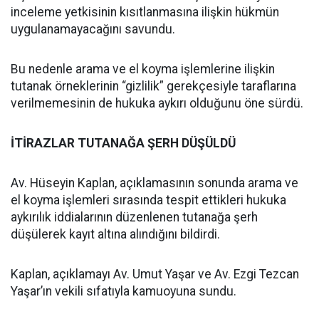
inceleme yetkisinin kısıtlanmasına ilişkin hükmün
uygulanamayacağını savundu.
Bu nedenle arama ve el koyma işlemlerine ilişkin
tutanak örneklerinin “gizlilik” gerekçesiyle taraflarına
verilmemesinin de hukuka aykırı olduğunu öne sürdü.
İTİRAZLAR TUTANAĞA ŞERH DÜŞÜLDÜ
Av. Hüseyin Kaplan, açıklamasının sonunda arama ve
el koyma işlemleri sırasında tespit ettikleri hukuka
aykırılık iddialarının düzenlenen tutanağa şerh
düşülerek kayıt altına alındığını bildirdi.
Kaplan, açıklamayı Av. Umut Yaşar ve Av. Ezgi Tezcan
Yaşar’ın vekili sıfatıyla kamuoyuna sundu.