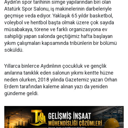
Aydın’ın spor tarihinin simge yapılarından biri olan
Atatürk Spor Salonu, iş makinelerinin darbeleriyle
geçmişe veda ediyor. Yaklaşık 65 yıldır basketbol,
voleybol ve hentbol başta olmak üzere çok sayıda
müsabakaya, törene ve farklı organizasyona ev
sahipliği yapan salonda geçtiğimiz hafta başlayan
yıkım çalışmaları kapsamında tribünlerin bir bölümü
söküldü.
Yıllarca binlerce Aydınlının çocukluk ve gençlik
anılarına tanıklık eden salonun yıkımı kentte hüzne
neden olurken, 2018 yılında Gazetemiz yazarı Orhan
Erdem tarafından kaleme alınan yazı da yeniden
gündeme geldi.