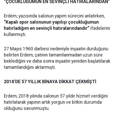
“ÇOCUKLUĞUMUN EN SEVİNÇLİ HATIRALARINDAN”
Erdem, yazısında salonun yapım sürecini anlatırken,
“Kapalı spor salonunun yapılışı çocukluğumun
hatırladığım en sevinçli hatıralarındandır”
ifadelerini
kullanmıştı.
27 Mayıs 1960 darbesi nedeniyle inşaatın durduğunu
belirten Erdem, çatının tamamlanmadan uzun süre
beklediğini ve daha sonra inşaatın yeniden başlatılarak
tamamlandığını aktarmıştı.
2018’DE 57 YILLIK BİNAYA DİKKAT ÇEKMİŞTİ
Erdem, 2018 yılında salonun 57 yıldır hizmet verdiğini
hatırlatarak yapının artık yorgun ve bitkin durumda
olduğunu savunmuştu.