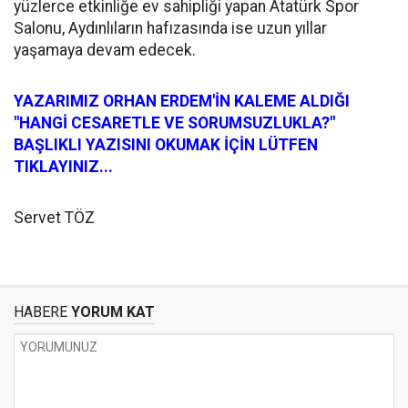
yüzlerce etkinliğe ev sahipliği yapan Atatürk Spor
Salonu, Aydınlıların hafızasında ise uzun yıllar
yaşamaya devam edecek.
YAZARIMIZ ORHAN ERDEM'İN KALEME ALDIĞI
"HANGİ CESARETLE VE SORUMSUZLUKLA?"
BAŞLIKLI YAZISINI OKUMAK İÇİN LÜTFEN
TIKLAYINIZ...
Servet TÖZ
HABERE
YORUM KAT