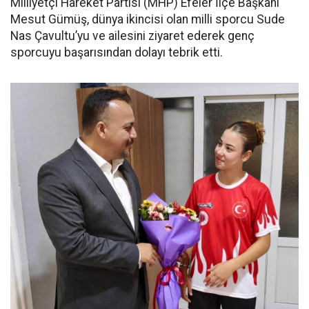
Milliyetçi Hareket Partisi (MHP) Efeler İlçe Başkanı
Mesut Gümüş, dünya ikincisi olan milli sporcu Sude
Nas Çavultu’yu ve ailesini ziyaret ederek genç
sporcuyu başarısından dolayı tebrik etti.