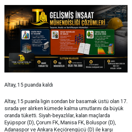
Altay, 15 puanda kaldı
Altay, 15 puanla ligin sondan bir basamak üstü olan 17.
sırada yer alırken kümede kalma umutlarını da büyük
oranda tüketti. Siyah-beyazlılar, kalan maçlarda
Eyüpspor (D), Çorum FK, Manisa FK, Boluspor (D),
Adanaspor ve Ankara Keçiörengücü (D) ile karşı