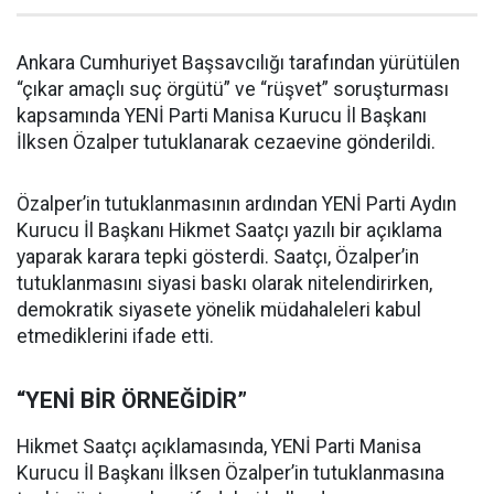
Ankara Cumhuriyet Başsavcılığı tarafından yürütülen
“çıkar amaçlı suç örgütü” ve “rüşvet” soruşturması
kapsamında YENİ Parti Manisa Kurucu İl Başkanı
İlksen Özalper tutuklanarak cezaevine gönderildi.
Özalper’in tutuklanmasının ardından YENİ Parti Aydın
Kurucu İl Başkanı Hikmet Saatçı yazılı bir açıklama
yaparak karara tepki gösterdi. Saatçı, Özalper’in
tutuklanmasını siyasi baskı olarak nitelendirirken,
demokratik siyasete yönelik müdahaleleri kabul
etmediklerini ifade etti.
“YENİ BİR ÖRNEĞİDİR”
Hikmet Saatçı açıklamasında, YENİ Parti Manisa
Kurucu İl Başkanı İlksen Özalper’in tutuklanmasına