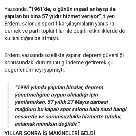
Yazısında,
“1961’de, o günün inşaat anlayışı ile
yapılan bu bina 57 yıldır hizmet veriyor”
diyen
Erdem, salonun sportif karşılaşmaların yanı sıra
dernek ve parti toplantıları ile çeşitli etkinliklerde de
kullanıldığını belirtmişti.
Erdem, yazısında özellikle yapının deprem güvenliği
konusundaki durumunu gündeme getirerek şu
değerlendirmeyi yapmıştı:
“1990 yılında yapılan binalar, deprem
yönetmeliğine uygun olmadığı için
yenilenirken, 57 yıllık 27 Mayıs darbesi
mağduru bu kapalı spor salonu hala nasıl hangi
cesaretle ve sorumsuzlukla hizmette tutulur,
anlamak mümkün değildir.”
YILLAR SONRA İŞ MAKİNELERİ GELDİ