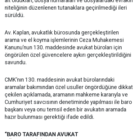
ait oldukları, dosya numaraları ve dosyalardaki evrakın
niteliğinin düzenlenen tutanaklara geçirilmediği ileri
sürüldü.
Av. Kaplan, avukatlık bürosunda gerçekleştirilen
arama ve el koyma işlemlerinin Ceza Muhakemesi
Kanunu’nun 130. maddesinde avukat büroları için
öngörülen özel güvencelere aykırı gerçekleştirildiğini
savundu.
CMK’nın 130. maddesinin avukat bürolarındaki
aramalar bakımından özel usuller öngördüğüne dikkat
çekilen açıklamada, aramanın mahkeme kararıyla ve
Cumhuriyet savcısının denetiminde yapılması ile baro
başkanı veya onu temsil eden bir avukatın aramada
hazır bulunması gerektiği ifade edildi.
“BARO TARAFINDAN AVUKAT