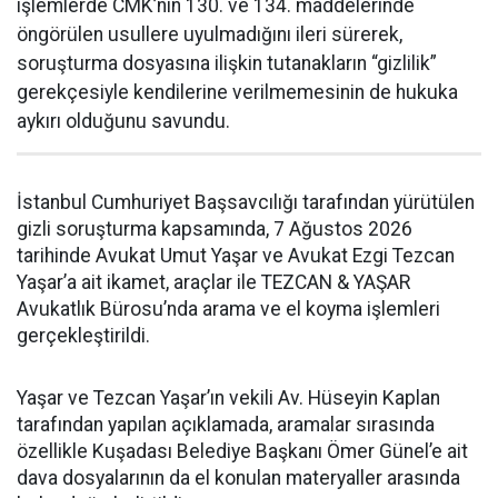
işlemlerde CMK’nın 130. ve 134. maddelerinde
öngörülen usullere uyulmadığını ileri sürerek,
soruşturma dosyasına ilişkin tutanakların “gizlilik”
gerekçesiyle kendilerine verilmemesinin de hukuka
aykırı olduğunu savundu.
İstanbul Cumhuriyet Başsavcılığı tarafından yürütülen
gizli soruşturma kapsamında, 7 Ağustos 2026
tarihinde Avukat Umut Yaşar ve Avukat Ezgi Tezcan
Yaşar’a ait ikamet, araçlar ile TEZCAN & YAŞAR
Avukatlık Bürosu’nda arama ve el koyma işlemleri
gerçekleştirildi.
Yaşar ve Tezcan Yaşar’ın vekili Av. Hüseyin Kaplan
tarafından yapılan açıklamada, aramalar sırasında
özellikle Kuşadası Belediye Başkanı Ömer Günel’e ait
dava dosyalarının da el konulan materyaller arasında