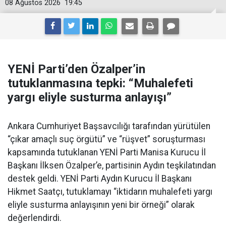
08 Ağustos 2026
19:45
YENİ Parti’den Özalper’in
tutuklanmasına tepki: “Muhalefeti
yargı eliyle susturma anlayışı”
Ankara Cumhuriyet Başsavcılığı tarafından yürütülen
“çıkar amaçlı suç örgütü” ve “rüşvet” soruşturması
kapsamında tutuklanan YENİ Parti Manisa Kurucu İl
Başkanı İlksen Özalper’e, partisinin Aydın teşkilatından
destek geldi. YENİ Parti Aydın Kurucu İl Başkanı
Hikmet Saatçı, tutuklamayı “iktidarın muhalefeti yargı
eliyle susturma anlayışının yeni bir örneği” olarak
değerlendirdi.