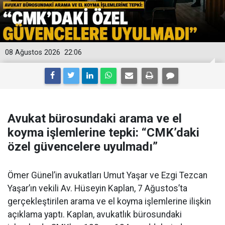
08 Ağustos 2026
22:06
Avukat bürosundaki arama ve el
koyma işlemlerine tepki: “CMK’daki
özel güvencelere uyulmadı”
Ömer Günel’in avukatları Umut Yaşar ve Ezgi Tezcan
Yaşar’ın vekili Av. Hüseyin Kaplan, 7 Ağustos’ta
gerçekleştirilen arama ve el koyma işlemlerine ilişkin
açıklama yaptı. Kaplan, avukatlık bürosundaki