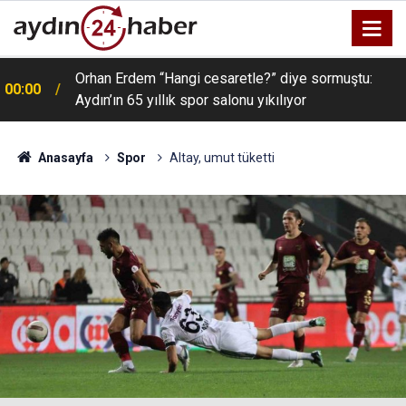
Orhan Erdem “Hangi cesaretle?” diye sormuştu:
00:00
Aydın’ın 65 yıllık spor salonu yıkılıyor
Anasayfa
Spor
Altay, umut tüketti