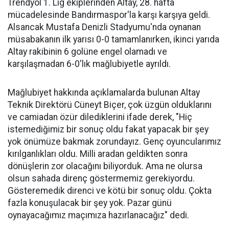
Trendyol 1. Lig ekiplerinden Altay, 28. hafta
mücadelesinde Bandırmaspor'la karşı karşıya geldi.
Alsancak Mustafa Denizli Stadyumu'nda oynanan
müsabakanın ilk yarısı 0-0 tamamlanırken, ikinci yarıda
Altay rakibinin 6 golüne engel olamadı ve
karşılaşmadan 6-0'lık mağlubiyetle ayrıldı.
Mağlubiyet hakkında açıklamalarda bulunan Altay
Teknik Direktörü Cüneyt Biçer, çok üzgün olduklarını
ve camiadan özür dilediklerini ifade derek, "Hiç
istemediğimiz bir sonuç oldu fakat yapacak bir şey
yok önümüze bakmak zorundayız. Genç oyuncularımız
kırılganlıkları oldu. Milli aradan geldikten sonra
dönüşlerin zor olacağını biliyorduk. Ama ne olursa
olsun sahada direnç göstermemiz gerekiyordu.
Gösteremedik direnci ve kötü bir sonuç oldu. Çokta
fazla konuşulacak bir şey yok. Pazar günü
oynayacağımız maçımıza hazırlanacağız" dedi.