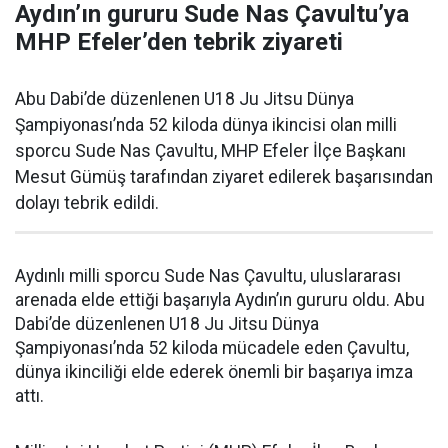
Aydın’ın gururu Sude Nas Çavultu’ya
MHP Efeler’den tebrik ziyareti
Abu Dabi’de düzenlenen U18 Ju Jitsu Dünya
Şampiyonası’nda 52 kiloda dünya ikincisi olan milli
sporcu Sude Nas Çavultu, MHP Efeler İlçe Başkanı
Mesut Gümüş tarafından ziyaret edilerek başarısından
dolayı tebrik edildi.
Aydınlı milli sporcu Sude Nas Çavultu, uluslararası
arenada elde ettiği başarıyla Aydın’ın gururu oldu. Abu
Dabi’de düzenlenen U18 Ju Jitsu Dünya
Şampiyonası’nda 52 kiloda mücadele eden Çavultu,
dünya ikinciliği elde ederek önemli bir başarıya imza
attı.