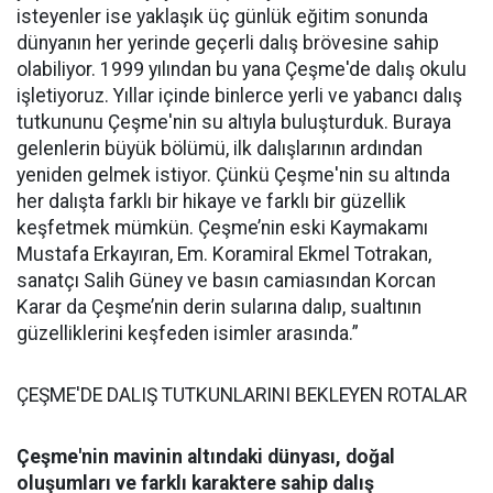
isteyenler ise yaklaşık üç günlük eğitim sonunda
dünyanın her yerinde geçerli dalış brövesine sahip
olabiliyor. 1999 yılından bu yana Çeşme'de dalış okulu
işletiyoruz. Yıllar içinde binlerce yerli ve yabancı dalış
tutkununu Çeşme'nin su altıyla buluşturduk. Buraya
gelenlerin büyük bölümü, ilk dalışlarının ardından
yeniden gelmek istiyor. Çünkü Çeşme'nin su altında
her dalışta farklı bir hikaye ve farklı bir güzellik
keşfetmek mümkün. Çeşme’nin eski Kaymakamı
Mustafa Erkayıran, Em. Koramiral Ekmel Totrakan,
sanatçı Salih Güney ve basın camiasından Korcan
Karar da Çeşme’nin derin sularına dalıp, sualtının
güzelliklerini keşfeden isimler arasında.”
ÇEŞME'DE DALIŞ TUTKUNLARINI BEKLEYEN ROTALAR
Çeşme'nin mavinin altındaki dünyası, doğal
oluşumları ve farklı karaktere sahip dalış