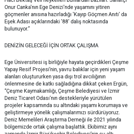
Onur Canka'nın Ege Denizi'nde yaşamını yitiren
göçmenler anısına hazırladığı 'Kayıp Göçmen Anıtı' da
Eşek Adası açıklarındaki '88' dalış noktasında
bulunuyor.”
DENİZİN GELECEĞİ İÇİN ORTAK ÇALIŞMA
Ege Üniversitesi iş birliğiyle hayata geçirdikleri Çeşme
Yapay Resif Projesi’nin, yavru balıklar için yeni yaşam
alanları oluştururken yasa dışı trol avcılığının
önlenmesine de katkı sağladığına dikkat çeken Ergün,
“Çeşme Kaymakamlığı, Çeşme Belediyesi ve İzmir
Deniz Ticaret Odası'nın destekleriyle yürütülen
projeler kapsamında su altındaki yaşamı korumaya ve
geliştirmeye yönelik çalışmalarımızı sürdürüyoruz.
Deniz Memelileri Araştırma Derneği ile 2021 yılında
bölgemizde ortak çalışma başlattık. Ekibimiz aynı
zamanda İzmir Büyükşehir Belediyesi’nin su altı