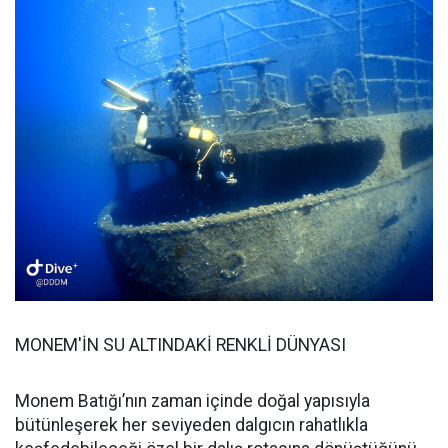
MONEM'İN SU ALTINDAKİ RENKLİ DÜNYASI
Monem Batığı’nın zaman içinde doğal yapısıyla
bütünleşerek her seviyeden dalgıcın rahatlıkla