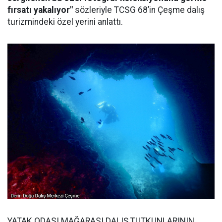
fırsatı yakalıyor"
sözleriyle TCSG 68’in Çeşme dalış
turizmindeki özel yerini anlattı.
YATAK ODASI MAĞARASI DALIŞ TUTKUNLARININ