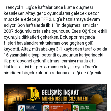
Trendyol 1. Lig'de haftalar önce küme düşmesi
kesinleşen Altay, genç oyuncularını gelecek sezon
mücadele edeceği TFF 2. Lig'e hazırlamaya devam
ediyor. Son haftalarda ilk 11'in değişmez ismi olan
2007 doğumlu orta saha oyuncusu Enes Öğrüce, etkili
oyunuyla dikkatleri çekerken, Boluspor maçında
fileleri havalandırarak takımını öne geçiren golü
kaydetti. Altay, müsabakayı 3-1 kaybeden taraf olsa da
16 yaşındaki altyapı patentli oyuncunun kariyerindeki
ilk profesyonel golünü atması camiayı mutlu etti.
Haftalardır iyi bir performans ortaya koyan Enes'in
şimdiden birçok kulübün radarına girdiği de öğrenildi.