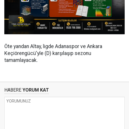
Öte yandan Altay, ligde Adanaspor ve Ankara
Keçiörengücü'yle (D) karşılaşıp sezonu
tamamlayacak.
HABERE
YORUM KAT