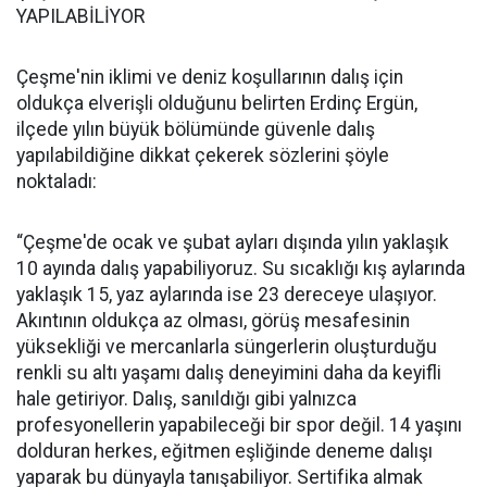
YAPILABİLİYOR
Çeşme'nin iklimi ve deniz koşullarının dalış için
oldukça elverişli olduğunu belirten Erdinç Ergün,
ilçede yılın büyük bölümünde güvenle dalış
yapılabildiğine dikkat çekerek sözlerini şöyle
noktaladı:
“Çeşme'de ocak ve şubat ayları dışında yılın yaklaşık
10 ayında dalış yapabiliyoruz. Su sıcaklığı kış aylarında
yaklaşık 15, yaz aylarında ise 23 dereceye ulaşıyor.
Akıntının oldukça az olması, görüş mesafesinin
yüksekliği ve mercanlarla süngerlerin oluşturduğu
renkli su altı yaşamı dalış deneyimini daha da keyifli
hale getiriyor. Dalış, sanıldığı gibi yalnızca
profesyonellerin yapabileceği bir spor değil. 14 yaşını
dolduran herkes, eğitmen eşliğinde deneme dalışı
yaparak bu dünyayla tanışabiliyor. Sertifika almak