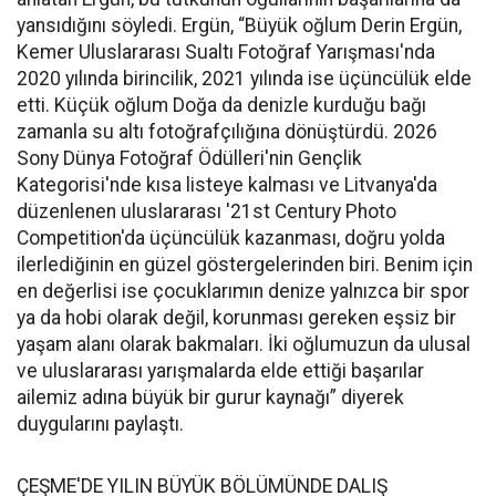
yansıdığını söyledi. Ergün, “Büyük oğlum Derin Ergün,
Kemer Uluslararası Sualtı Fotoğraf Yarışması'nda
2020 yılında birincilik, 2021 yılında ise üçüncülük elde
etti. Küçük oğlum Doğa da denizle kurduğu bağı
zamanla su altı fotoğrafçılığına dönüştürdü. 2026
Sony Dünya Fotoğraf Ödülleri'nin Gençlik
Kategorisi'nde kısa listeye kalması ve Litvanya'da
düzenlenen uluslararası '21st Century Photo
Competition'da üçüncülük kazanması, doğru yolda
ilerlediğinin en güzel göstergelerinden biri. Benim için
en değerlisi ise çocuklarımın denize yalnızca bir spor
ya da hobi olarak değil, korunması gereken eşsiz bir
yaşam alanı olarak bakmaları. İki oğlumuzun da ulusal
ve uluslararası yarışmalarda elde ettiği başarılar
ailemiz adına büyük bir gurur kaynağı” diyerek
duygularını paylaştı.
ÇEŞME'DE YILIN BÜYÜK BÖLÜMÜNDE DALIŞ