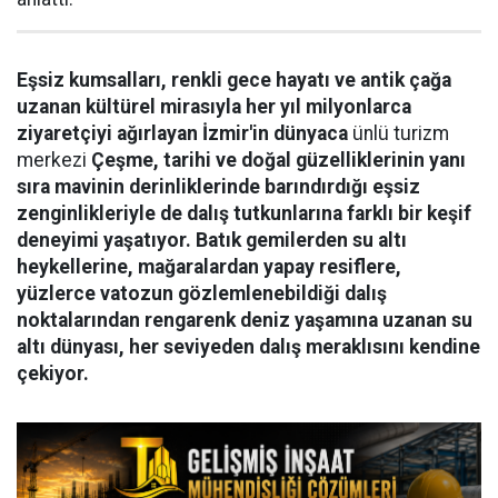
Eşsiz kumsalları, renkli gece hayatı ve antik çağa
uzanan kültürel mirasıyla her yıl milyonlarca
ziyaretçiyi ağırlayan İzmir'in dünyaca
ünlü turizm
merkezi
Çeşme, tarihi ve doğal güzelliklerinin yanı
sıra mavinin derinliklerinde barındırdığı eşsiz
zenginlikleriyle de dalış tutkunlarına farklı bir keşif
deneyimi yaşatıyor. Batık gemilerden su altı
heykellerine, mağaralardan yapay resiflere,
yüzlerce vatozun gözlemlenebildiği dalış
noktalarından rengarenk deniz yaşamına uzanan su
altı dünyası, her seviyeden dalış meraklısını kendine
çekiyor.