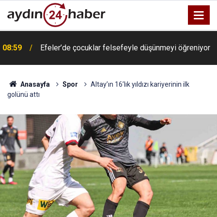
08:59
Efeler’de çocuklar felsefeyle düşünmeyi öğreniyor
Anasayfa
Spor
Altay’ın 16’lık yıldızı kariyerinin ilk
golünü attı