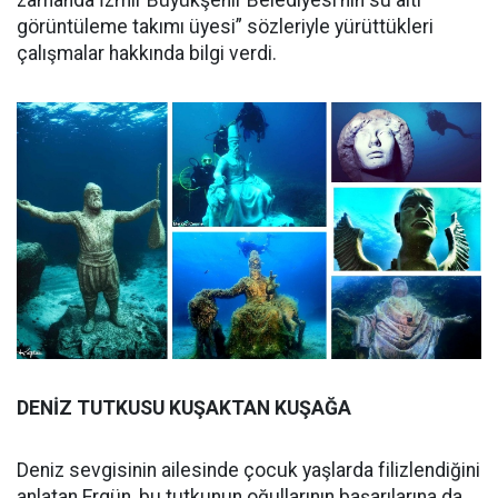
görüntüleme takımı üyesi” sözleriyle yürüttükleri
çalışmalar hakkında bilgi verdi.
DENİZ TUTKUSU KUŞAKTAN KUŞAĞA
Deniz sevgisinin ailesinde çocuk yaşlarda filizlendiğini
anlatan Ergün, bu tutkunun oğullarının başarılarına da