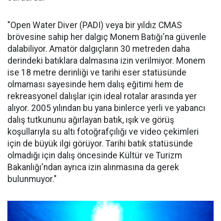
"Open Water Diver (PADI) veya bir yıldız CMAS
brövesine sahip her dalgıç Monem Batığı'na güvenle
dalabiliyor. Amatör dalgıçların 30 metreden daha
derindeki batıklara dalmasına izin verilmiyor. Monem
ise 18 metre derinliği ve tarihi eser statüsünde
olmaması sayesinde hem dalış eğitimi hem de
rekreasyonel dalışlar için ideal rotalar arasında yer
alıyor. 2005 yılından bu yana binlerce yerli ve yabancı
dalış tutkununu ağırlayan batık, ışık ve görüş
koşullarıyla su altı fotoğrafçılığı ve video çekimleri
için de büyük ilgi görüyor. Tarihi batık statüsünde
olmadığı için dalış öncesinde Kültür ve Turizm
Bakanlığı'ndan ayrıca izin alınmasına da gerek
bulunmuyor."