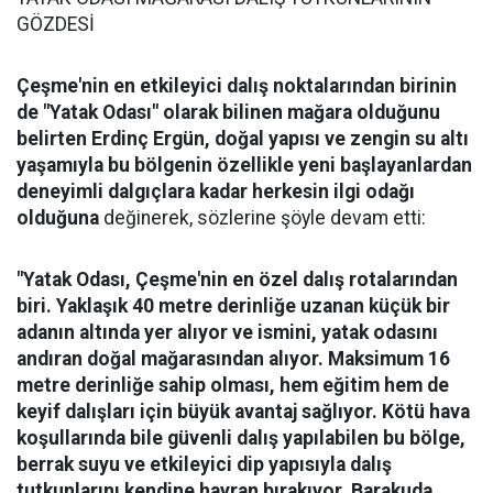
GÖZDESİ
Çeşme'nin en etkileyici dalış noktalarından birinin
de "Yatak Odası" olarak bilinen mağara olduğunu
belirten Erdinç Ergün, doğal yapısı ve zengin su altı
yaşamıyla bu bölgenin özellikle yeni başlayanlardan
deneyimli dalgıçlara kadar herkesin ilgi odağı
olduğuna
değinerek, sözlerine şöyle devam etti:
"Yatak Odası, Çeşme'nin en özel dalış rotalarından
biri. Yaklaşık 40 metre derinliğe uzanan küçük bir
adanın altında yer alıyor ve ismini, yatak odasını
andıran doğal mağarasından alıyor. Maksimum 16
metre derinliğe sahip olması, hem eğitim hem de
keyif dalışları için büyük avantaj sağlıyor. Kötü hava
koşullarında bile güvenli dalış yapılabilen bu bölge,
berrak suyu ve etkileyici dip yapısıyla dalış
tutkunlarını kendine hayran bırakıyor.
Barakuda