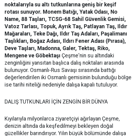
noktalarıyla su altı tutkunlarına geniş bir keşif
rotası sunuyor.
Monem Batığı, Yatak Odası, No
Name, 88 Taşları, TCSG-68 Sahil Güvenlik Gemisi,
Vatoz Tarlası, Topuk, Ayrık Taş, Patlayan Taş, Ildır
Mağaraları, Teke Dağı, Ildır Taş Adaları, Paşalimanı
Taşlıkları, Boğaz Adası, Ildırı Fener Adası (Pırasa),
Deve Taşları, Madonna, Galer, Tektaş, Riko,
Mengene ve Göbektaşı
Çeşme'nin su altındaki
zenginliğini yansıtan başlıca dalış noktaları arasında
bulunuyor. Osmanlı-Rus Savaşı sırasında battığı
değerlendirilen iki Osmanlı gemisinin bulunduğu bölge
ise tarihi niteliği nedeniyle dalışa kapalı tutuluyor.
DALIŞ TUTKUNLARI İÇİN ZENGİN BİR DÜNYA
Kıyılarıyla milyonlarca ziyaretçiyi ağırlayan Çeşme,
denizin altında da keşfedilmeyi bekleyen doğal
güzellikler barındırıyor. Yılın büyük bölümünde dalışa