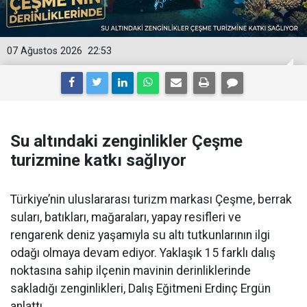
07 Ağustos 2026
22:53
Su altındaki zenginlikler Çeşme
turizmine katkı sağlıyor
Türkiye’nin uluslararası turizm markası Çeşme, berrak
suları, batıkları, mağaraları, yapay resifleri ve
rengarenk deniz yaşamıyla su altı tutkunlarının ilgi
odağı olmaya devam ediyor. Yaklaşık 15 farklı dalış
noktasına sahip ilçenin mavinin derinliklerinde
sakladığı zenginlikleri, Dalış Eğitmeni Erdinç Ergün
anlattı.