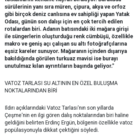
sürülerinin yanı sıra müren, çipura, akya ve orfoz
gibi birçok deniz canlısına ev sahipliği yapan Yatak
Odası, günün son dalışı için en çok tercih edilen
rotalardan biri. Adanın batısındaki iki mağara girişi
ile süngerlerin oluşturduğu renk cümbüşü, özellikle
makro ve geniş açı çalışan su altı fotoğrafçılarına
eşsiz kareler sunuyor. Mağaranın içinden dışarıya
bakıldığında görülen turkuaz mavisi ise burayı
unutulmaz kılan ayrıntıların başında geliyor."
VATOZ TARLASI SU ALTININ EN ÖZEL BULUŞMA
NOKTALARINDAN BİRİ
Ildırı açıklarındaki Vatoz Tarlası'nın son yıllarda
Çeşme'nin en ilgi gören dalış noktalarından biri haline
geldiğini belirten Erdinç Ergün, bölgenin özellikle vatoz
popülasyonuyla dikkat çektiğini söyledi.