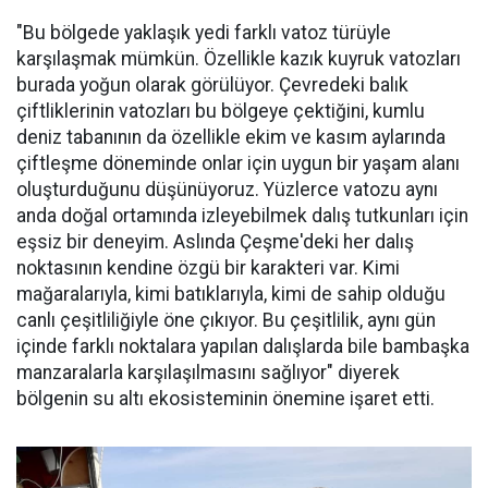
"Bu bölgede yaklaşık yedi farklı vatoz türüyle
karşılaşmak mümkün. Özellikle kazık kuyruk vatozları
burada yoğun olarak görülüyor. Çevredeki balık
çiftliklerinin vatozları bu bölgeye çektiğini, kumlu
deniz tabanının da özellikle ekim ve kasım aylarında
çiftleşme döneminde onlar için uygun bir yaşam alanı
oluşturduğunu düşünüyoruz. Yüzlerce vatozu aynı
anda doğal ortamında izleyebilmek dalış tutkunları için
eşsiz bir deneyim. Aslında Çeşme'deki her dalış
noktasının kendine özgü bir karakteri var. Kimi
mağaralarıyla, kimi batıklarıyla, kimi de sahip olduğu
canlı çeşitliliğiyle öne çıkıyor. Bu çeşitlilik, aynı gün
içinde farklı noktalara yapılan dalışlarda bile bambaşka
manzaralarla karşılaşılmasını sağlıyor" diyerek
bölgenin su altı ekosisteminin önemine işaret etti.