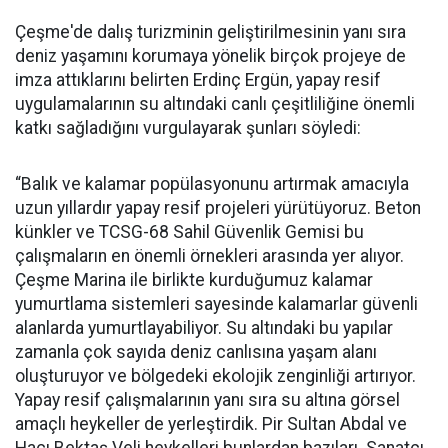
Çeşme'de dalış turizminin geliştirilmesinin yanı sıra
deniz yaşamını korumaya yönelik birçok projeye de
imza attıklarını belirten Erdinç Ergün, yapay resif
uygulamalarının su altındaki canlı çeşitliliğine önemli
katkı sağladığını vurgulayarak şunları söyledi:
“Balık ve kalamar popülasyonunu artırmak amacıyla
uzun yıllardır yapay resif projeleri yürütüyoruz. Beton
künkler ve TCSG-68 Sahil Güvenlik Gemisi bu
çalışmaların en önemli örnekleri arasında yer alıyor.
Çeşme Marina ile birlikte kurduğumuz kalamar
yumurtlama sistemleri sayesinde kalamarlar güvenli
alanlarda yumurtlayabiliyor. Su altındaki bu yapılar
zamanla çok sayıda deniz canlısına yaşam alanı
oluşturuyor ve bölgedeki ekolojik zenginliği artırıyor.
Yapay resif çalışmalarının yanı sıra su altına görsel
amaçlı heykeller de yerleştirdik. Pir Sultan Abdal ve
Hacı Bektaş Veli heykelleri bunlardan bazıları. Sanatçı