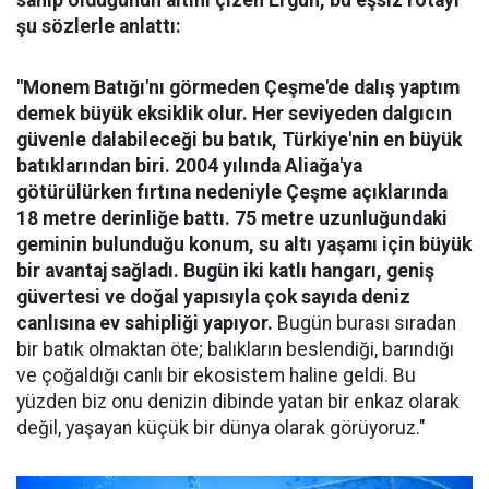
şu sözlerle anlattı:
"Monem Batığı'nı görmeden Çeşme'de dalış yaptım
demek büyük eksiklik olur. Her seviyeden dalgıcın
güvenle dalabileceği bu batık, Türkiye'nin en büyük
batıklarından biri. 2004 yılında Aliağa'ya
götürülürken fırtına nedeniyle Çeşme açıklarında
18 metre derinliğe battı. 75 metre uzunluğundaki
geminin bulunduğu konum, su altı yaşamı için büyük
bir avantaj sağladı. Bugün iki katlı hangarı, geniş
güvertesi ve doğal yapısıyla çok sayıda deniz
canlısına ev sahipliği yapıyor.
Bugün burası sıradan
bir batık olmaktan öte; balıkların beslendiği, barındığı
ve çoğaldığı canlı bir ekosistem haline geldi. Bu
yüzden biz onu denizin dibinde yatan bir enkaz olarak
değil, yaşayan küçük bir dünya olarak görüyoruz."