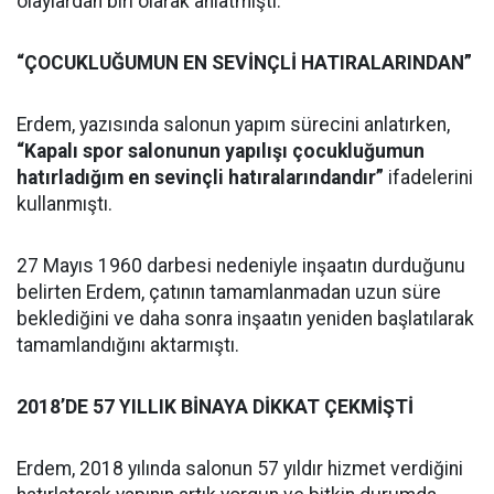
olaylardan biri olarak anlatmıştı.
“ÇOCUKLUĞUMUN EN SEVİNÇLİ HATIRALARINDAN”
Erdem, yazısında salonun yapım sürecini anlatırken,
“Kapalı spor salonunun yapılışı çocukluğumun
hatırladığım en sevinçli hatıralarındandır”
ifadelerini
kullanmıştı.
27 Mayıs 1960 darbesi nedeniyle inşaatın durduğunu
belirten Erdem, çatının tamamlanmadan uzun süre
beklediğini ve daha sonra inşaatın yeniden başlatılarak
tamamlandığını aktarmıştı.
2018’DE 57 YILLIK BİNAYA DİKKAT ÇEKMİŞTİ
Erdem, 2018 yılında salonun 57 yıldır hizmet verdiğini