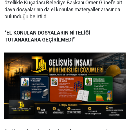
özellikle Kuşadası Belediye Başkanı Ömer Günel’e ait
dava dosyalarının da el konulan materyaller arasında
bulunduğu belirtildi.
“EL KONULAN DOSYALARIN NİTELİĞİ
TUTANAKLARA GEÇİRİLMEDİ”