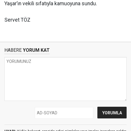
Yaşar’ın vekili sıfatıyla kamuoyuna sundu.
Servet TÖZ
HABERE
YORUM KAT