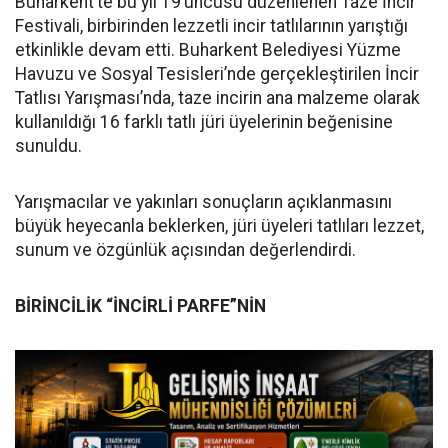
Buharkent’te bu yıl 19’uncusu düzenlenen Taze İncir
Festivali, birbirinden lezzetli incir tatlılarının yarıştığı
etkinlikle devam etti. Buharkent Belediyesi Yüzme
Havuzu ve Sosyal Tesisleri’nde gerçekleştirilen İncir
Tatlısı Yarışması’nda, taze incirin ana malzeme olarak
kullanıldığı 16 farklı tatlı jüri üyelerinin beğenisine
sunuldu.
Yarışmacılar ve yakınları sonuçların açıklanmasını
büyük heyecanla beklerken, jüri üyeleri tatlıları lezzet,
sunum ve özgünlük açısından değerlendirdi.
BİRİNCİLİK “İNCİRLİ PARFE”NİN