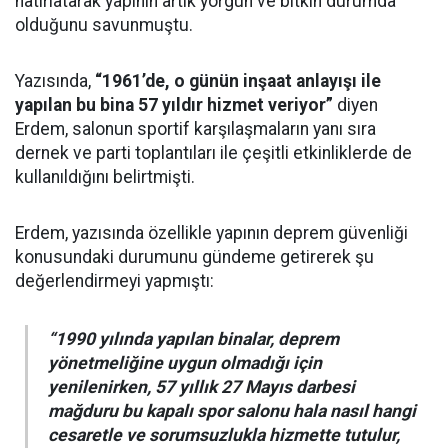
hatırlatarak yapının artık yorgun ve bitkin durumda
olduğunu savunmuştu.
Yazısında,
“1961’de, o günün inşaat anlayışı ile
yapılan bu bina 57 yıldır hizmet veriyor”
diyen
Erdem, salonun sportif karşılaşmaların yanı sıra
dernek ve parti toplantıları ile çeşitli etkinliklerde de
kullanıldığını belirtmişti.
Erdem, yazısında özellikle yapının deprem güvenliği
konusundaki durumunu gündeme getirerek şu
değerlendirmeyi yapmıştı:
“1990 yılında yapılan binalar, deprem
yönetmeliğine uygun olmadığı için
yenilenirken, 57 yıllık 27 Mayıs darbesi
mağduru bu kapalı spor salonu hala nasıl hangi
cesaretle ve sorumsuzlukla hizmette tutulur,