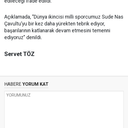
edileceği ifade edildi.
Açıklamada, “Dünya ikincisi milli sporcumuz Sude Nas
Çavultu’yu bir kez daha yürekten tebrik ediyor,
başarılarının katlanarak devam etmesini temenni
ediyoruz” denildi.
Servet TÖZ
HABERE
YORUM KAT