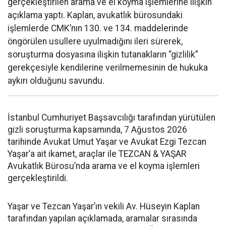
gerçekleştirilen arama ve el koyma işlemlerine ilişkin
açıklama yaptı. Kaplan, avukatlık bürosundaki
işlemlerde CMK’nın 130. ve 134. maddelerinde
öngörülen usullere uyulmadığını ileri sürerek,
soruşturma dosyasına ilişkin tutanakların “gizlilik”
gerekçesiyle kendilerine verilmemesinin de hukuka
aykırı olduğunu savundu.
İstanbul Cumhuriyet Başsavcılığı tarafından yürütülen
gizli soruşturma kapsamında, 7 Ağustos 2026
tarihinde Avukat Umut Yaşar ve Avukat Ezgi Tezcan
Yaşar’a ait ikamet, araçlar ile TEZCAN & YAŞAR
Avukatlık Bürosu’nda arama ve el koyma işlemleri
gerçekleştirildi.
Yaşar ve Tezcan Yaşar’ın vekili Av. Hüseyin Kaplan
tarafından yapılan açıklamada, aramalar sırasında