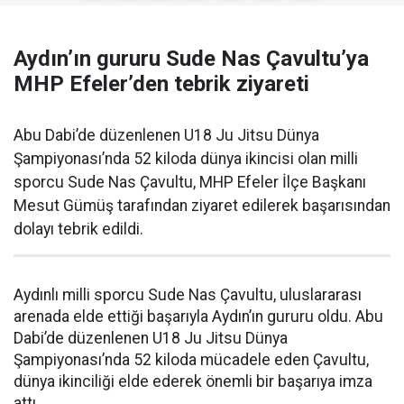
Aydın’ın gururu Sude Nas Çavultu’ya
MHP Efeler’den tebrik ziyareti
Abu Dabi’de düzenlenen U18 Ju Jitsu Dünya
Şampiyonası’nda 52 kiloda dünya ikincisi olan milli
sporcu Sude Nas Çavultu, MHP Efeler İlçe Başkanı
Mesut Gümüş tarafından ziyaret edilerek başarısından
dolayı tebrik edildi.
Aydınlı milli sporcu Sude Nas Çavultu, uluslararası
arenada elde ettiği başarıyla Aydın’ın gururu oldu. Abu
Dabi’de düzenlenen U18 Ju Jitsu Dünya
Şampiyonası’nda 52 kiloda mücadele eden Çavultu,
dünya ikinciliği elde ederek önemli bir başarıya imza
attı.