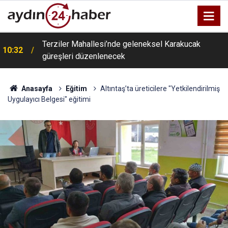
Terziler Mahallesi’nde geleneksel Karakucak
10:32
güreşleri düzenlenecek
Anasayfa
Eğitim
Altıntaş’ta üreticilere "Yetkilendirilmiş
Uygulayıcı Belgesi" eğitimi