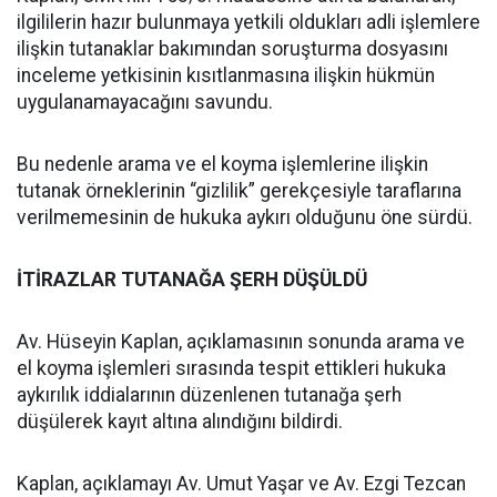
ilgililerin hazır bulunmaya yetkili oldukları adli işlemlere
ilişkin tutanaklar bakımından soruşturma dosyasını
inceleme yetkisinin kısıtlanmasına ilişkin hükmün
uygulanamayacağını savundu.
Bu nedenle arama ve el koyma işlemlerine ilişkin
tutanak örneklerinin “gizlilik” gerekçesiyle taraflarına
verilmemesinin de hukuka aykırı olduğunu öne sürdü.
İTİRAZLAR TUTANAĞA ŞERH DÜŞÜLDÜ
Av. Hüseyin Kaplan, açıklamasının sonunda arama ve
el koyma işlemleri sırasında tespit ettikleri hukuka
aykırılık iddialarının düzenlenen tutanağa şerh
düşülerek kayıt altına alındığını bildirdi.
Kaplan, açıklamayı Av. Umut Yaşar ve Av. Ezgi Tezcan