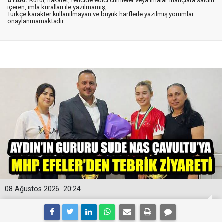
UYARI:
Küfür, hakaret, rencide edici cümleler veya imalar, inançlara saldırı
içeren, imla kuralları ile yazılmamış,
Türkçe karakter kullanılmayan ve büyük harflerle yazılmış yorumlar
onaylanmamaktadır.
08 Ağustos 2026
20:24