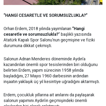
“HANGİ CESARETLE VE SORUMSUZLUKLA?”
Orhan Erdem, 2018 yılında yayımlanan
“Hangi
cesaretle ve sorumsuzlukla?
” başlıklı yazısında
Atatürk Kapalı Spor Salonu’nun geçmişine ve fiziki
durumuna dikkat çekmişti.
Salonun Adnan Menderes döneminde Aydın’a
kazandırılan önemli spor tesislerinden biri olduğunu
belirten Erdem, yapım sürecinin 1958 yılında
başladığını, 27 Mayıs 1960 darbesinin ardından
inşaatın yaklaşık üç yıl kesintiye uğradığını aktarmıştı.
Erdem, çocukluk yıllarına ait anılarını da paylaşarak
salonun yapımını Aydın’ın geçmişindeki önemli