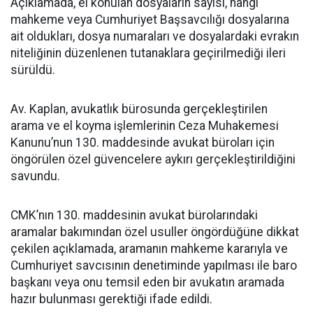
Açıklamada, el konulan dosyaların sayısı, hangi
mahkeme veya Cumhuriyet Başsavcılığı dosyalarına
ait oldukları, dosya numaraları ve dosyalardaki evrakın
niteliğinin düzenlenen tutanaklara geçirilmediği ileri
sürüldü.
Av. Kaplan, avukatlık bürosunda gerçekleştirilen
arama ve el koyma işlemlerinin Ceza Muhakemesi
Kanunu’nun 130. maddesinde avukat büroları için
öngörülen özel güvencelere aykırı gerçekleştirildiğini
savundu.
CMK’nın 130. maddesinin avukat bürolarındaki
aramalar bakımından özel usuller öngördüğüne dikkat
çekilen açıklamada, aramanın mahkeme kararıyla ve
Cumhuriyet savcısının denetiminde yapılması ile baro
başkanı veya onu temsil eden bir avukatın aramada
hazır bulunması gerektiği ifade edildi.