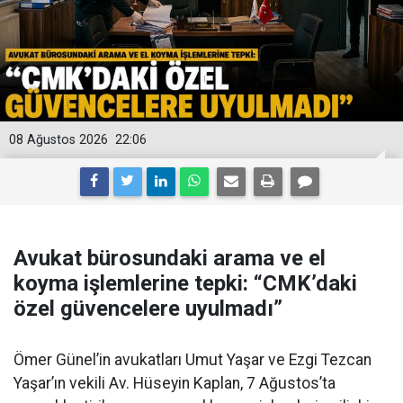
08 Ağustos 2026
22:06
Avukat bürosundaki arama ve el
koyma işlemlerine tepki: “CMK’daki
özel güvencelere uyulmadı”
Ömer Günel’in avukatları Umut Yaşar ve Ezgi Tezcan
Yaşar’ın vekili Av. Hüseyin Kaplan, 7 Ağustos’ta