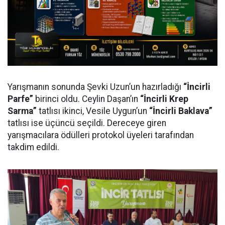
Yarışmanın sonunda Şevki Uzun’un hazırladığı
“İncirli
Parfe”
birinci oldu. Ceylin Daşan’ın
“İncirli Krep
Sarma”
tatlısı ikinci, Vesile Uygun’un
“İncirli Baklava”
tatlısı ise üçüncü seçildi. Dereceye giren
yarışmacılara ödülleri protokol üyeleri tarafından
takdim edildi.