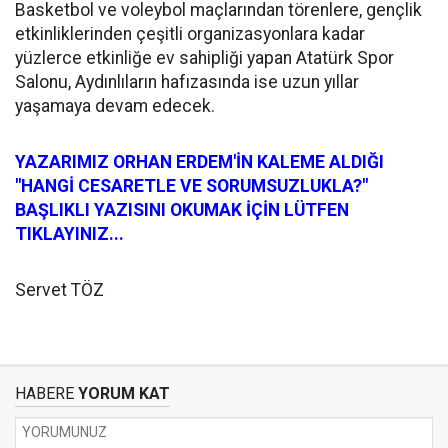
Basketbol ve voleybol maçlarından törenlere, gençlik
etkinliklerinden çeşitli organizasyonlara kadar
yüzlerce etkinliğe ev sahipliği yapan Atatürk Spor
Salonu, Aydınlıların hafızasında ise uzun yıllar
yaşamaya devam edecek.
YAZARIMIZ ORHAN ERDEM'İN KALEME ALDIĞI
"HANGİ CESARETLE VE SORUMSUZLUKLA?"
BAŞLIKLI YAZISINI OKUMAK İÇİN LÜTFEN
TIKLAYINIZ...
Servet TÖZ
HABERE
YORUM KAT