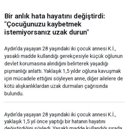
Bir anlık hata hayatını değiştirdi:
"Çocuğunuzu kaybetmek
istemiyorsanız uzak durun"
Aydın'da yaşayan 28 yaşındaki iki çocuk annesi K.İ.,
yasaklı madde kullandığı gerekçesiyle küçük oğlunun
devlet korumasına alındığını belirterek yaşadığı
pişmanlığı anlattı. Yaklaşık 1,5 yıldır oğluna kavuşmak
için mücadele ettiğini söyleyen anne, diğer ailelere de
kötü alışkanlıklardan uzak durmaları çağrısında
bulundu.
Aydın'da yaşayan 28 yaşındaki iki çocuk annesi K.İ.,
yaklaşık 1,5 yıl önce yaptığı bir hatanın hayatını
değiştirdiğini söyledi. Yasaklı madde kullandığı sırada