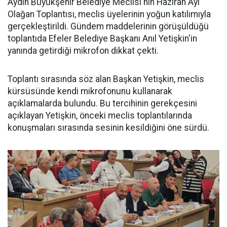
Aydın Büyükşehir Belediye Meclisi'nin Haziran Ayı
Olağan Toplantısı, meclis üyelerinin yoğun katılımıyla
gerçekleştirildi. Gündem maddelerinin görüşüldüğü
toplantıda Efeler Belediye Başkanı Anıl Yetişkin'in
yanında getirdiği mikrofon dikkat çekti.
Toplantı sırasında söz alan Başkan Yetişkin, meclis
kürsüsünde kendi mikrofonunu kullanarak
açıklamalarda bulundu. Bu tercihinin gerekçesini
açıklayan Yetişkin, önceki meclis toplantılarında
konuşmaları sırasında sesinin kesildiğini öne sürdü.