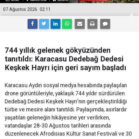
07 Ağustos 2026
02:11
744 yıllık gelenek gökyüzünden
tanıtıldı: Karacasu Dedebağ Dedesi
Keşkek Hayrı için geri sayım başladı
Karacasu Aydın sosyal medya hesabında paylaşılan
drone görüntüleriyle, yaklaşık 744 yıldır sürdürülen
Dedebağ Dedesi Keşkek Hayrı'nın gerçekleştirildiği
türbe ve mesire alanı tanıtıldı. Paylaşımda, asırlardır
yaşatılan geleneğin hikâyesine yer verilirken,
vatandaşlar 28-30 Ağustos tarihleri arasında
düzenlenecek Afrodisias Kültür Sanat Festivali ve 30