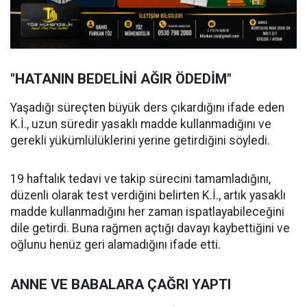
"HATANIN BEDELİNİ AĞIR ÖDEDİM"
Yaşadığı süreçten büyük ders çıkardığını ifade eden
K.İ., uzun süredir yasaklı madde kullanmadığını ve
gerekli yükümlülüklerini yerine getirdiğini söyledi.
19 haftalık tedavi ve takip sürecini tamamladığını,
düzenli olarak test verdiğini belirten K.İ., artık yasaklı
madde kullanmadığını her zaman ispatlayabileceğini
dile getirdi. Buna rağmen açtığı davayı kaybettiğini ve
oğlunu henüz geri alamadığını ifade etti.
ANNE VE BABALARA ÇAĞRI YAPTI