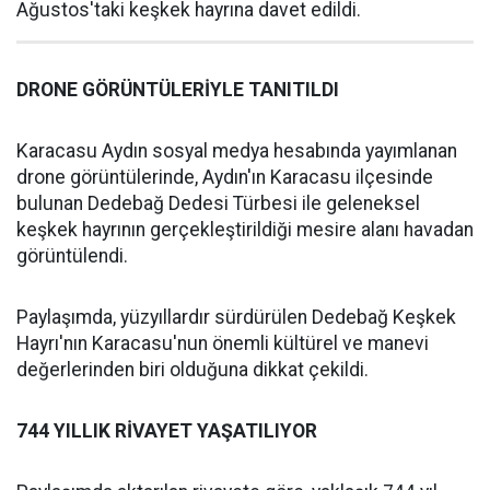
Ağustos'taki keşkek hayrına davet edildi.
DRONE GÖRÜNTÜLERİYLE TANITILDI
Karacasu Aydın sosyal medya hesabında yayımlanan
drone görüntülerinde, Aydın'ın Karacasu ilçesinde
bulunan Dedebağ Dedesi Türbesi ile geleneksel
keşkek hayrının gerçekleştirildiği mesire alanı havadan
görüntülendi.
Paylaşımda, yüzyıllardır sürdürülen Dedebağ Keşkek
Hayrı'nın Karacasu'nun önemli kültürel ve manevi
değerlerinden biri olduğuna dikkat çekildi.
744 YILLIK RİVAYET YAŞATILIYOR