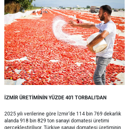
İZMİR ÜRETİMİNİN YÜZDE 40'I TORBALI'DAN
2025 yılı verilerine göre İzmir'de 114 bin 769 dekarlık
alanda 918 bin 829 ton sanayi domatesi üretimi
gerçekleştiriliyor. Türkiye sanayi domatesi üretiminin