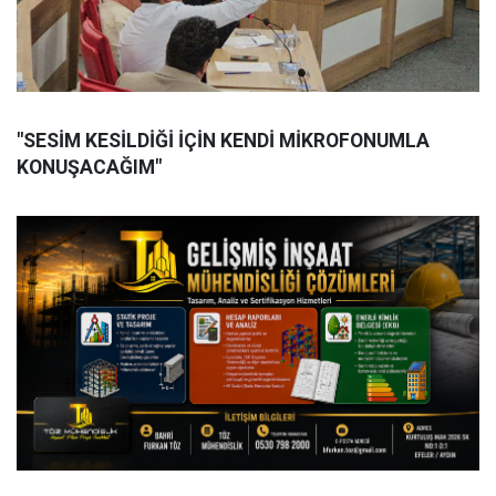
"SESİM KESİLDİĞİ İÇİN KENDİ MİKROFONUMLA
KONUŞACAĞIM"