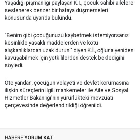
Yaşadığı pişmanlığı paylaşan K.İ., çocuk sahibi ailelere
seslenerek benzer bir hataya düşmemeleri
konusunda uyarıda bulundu.
"Benim gibi çocuğunuzu kaybetmek istemiyorsanız
kesinlikle yasaklı maddelerden ve kötü
alışkanlıklardan uzak durun." diyen K.İ., oğluna yeniden
kavuşabilmek için yetkililerden destek beklediğini
söyledi.
Öte yandan, çocuğun velayeti ve devlet korumasına
ilişkin süreçlerin ilgili mahkemeler ile Aile ve Sosyal
Hizmetler Bakanlığı'nın yürürlükteki mevzuatı
çerçevesinde değerlendirildiği öğrenildi.
HABERE
YORUM KAT