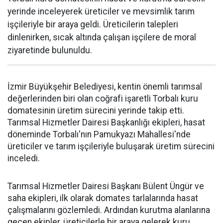
yerinde inceleyerek üreticiler ve mevsimlik tarım
işçileriyle bir araya geldi. Üreticilerin talepleri
dinlenirken, sıcak altında çalışan işçilere de moral
ziyaretinde bulunuldu.
İzmir Büyükşehir Belediyesi, kentin önemli tarımsal
değerlerinden biri olan coğrafi işaretli Torbalı kuru
domatesinin üretim sürecini yerinde takip etti.
Tarımsal Hizmetler Dairesi Başkanlığı ekipleri, hasat
döneminde Torbalı'nın Pamukyazı Mahallesi'nde
üreticiler ve tarım işçileriyle buluşarak üretim sürecini
inceledi.
Tarımsal Hizmetler Dairesi Başkanı Bülent Üngür ve
saha ekipleri, ilk olarak domates tarlalarında hasat
çalışmalarını gözlemledi. Ardından kurutma alanlarına
geçen ekipler, üreticilerle bir araya gelerek kuru