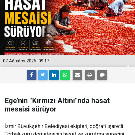
07 Ağustos 2026
09:17
Ege'nin "Kırmızı Altını"nda hasat
mesaisi sürüyor
İzmir Büyükşehir Belediyesi ekipleri, coğrafi işaretli
Torbalı kuru domatesinin hasat ve kurutma sürecini