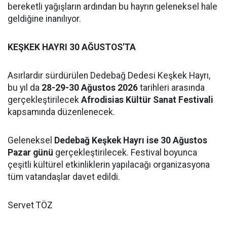
bereketli yağışların ardından bu hayrın geleneksel hale
geldiğine inanılıyor.
KEŞKEK HAYRI 30 AĞUSTOS'TA
Asırlardır sürdürülen Dedebağ Dedesi Keşkek Hayrı,
bu yıl da
28-29-30 Ağustos 2026
tarihleri arasında
gerçekleştirilecek
Afrodisias Kültür Sanat Festivali
kapsamında düzenlenecek.
Geleneksel
Dedebağ Keşkek Hayrı ise 30 Ağustos
Pazar günü
gerçekleştirilecek. Festival boyunca
çeşitli kültürel etkinliklerin yapılacağı organizasyona
tüm vatandaşlar davet edildi.
Servet TÖZ