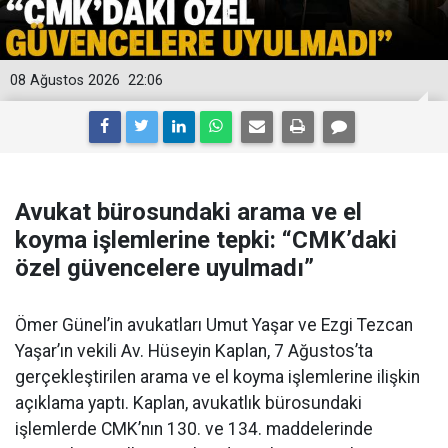
08 Ağustos 2026
22:06
Avukat bürosundaki arama ve el
koyma işlemlerine tepki: “CMK’daki
özel güvencelere uyulmadı”
Ömer Günel’in avukatları Umut Yaşar ve Ezgi Tezcan
Yaşar’ın vekili Av. Hüseyin Kaplan, 7 Ağustos’ta
gerçekleştirilen arama ve el koyma işlemlerine ilişkin
açıklama yaptı. Kaplan, avukatlık bürosundaki
işlemlerde CMK’nın 130. ve 134. maddelerinde