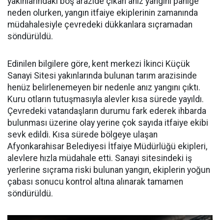
yakınlarındaki boş arazide çıkan anız yangını paniğe
neden olurken, yangın itfaiye ekiplerinin zamanında
müdahalesiyle çevredeki dükkanlara sıçramadan
söndürüldü.
Edinilen bilgilere göre, kent merkezi İkinci Küçük
Sanayi Sitesi yakınlarında bulunan tarım arazisinde
henüz belirlenemeyen bir nedenle anız yangını çıktı.
Kuru otların tutuşmasıyla alevler kısa sürede yayıldı.
Çevredeki vatandaşların durumu fark ederek ihbarda
bulunması üzerine olay yerine çok sayıda itfaiye ekibi
sevk edildi. Kısa sürede bölgeye ulaşan
Afyonkarahisar Belediyesi İtfaiye Müdürlüğü ekipleri,
alevlere hızla müdahale etti. Sanayi sitesindeki iş
yerlerine sıçrama riski bulunan yangın, ekiplerin yoğun
çabası sonucu kontrol altına alınarak tamamen
söndürüldü.