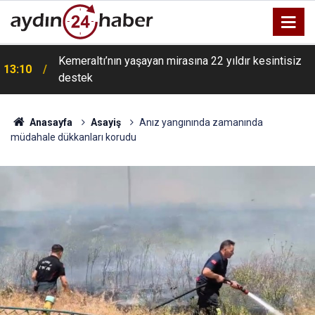
Kemeraltı’nın yaşayan mirasına 22 yıldır kesintisiz
13:10
destek
Anasayfa
Asayiş
Anız yangınında zamanında
müdahale dükkanları korudu