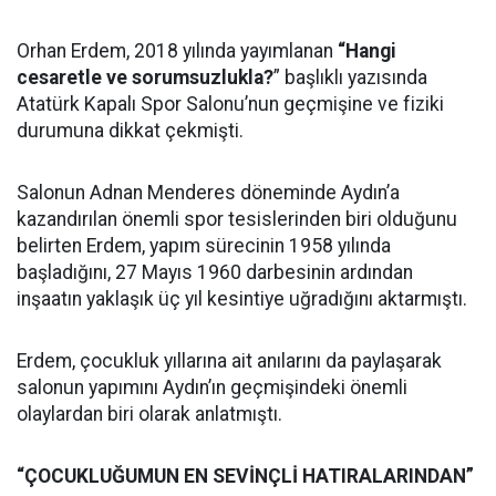
Orhan Erdem, 2018 yılında yayımlanan
“Hangi
cesaretle ve sorumsuzlukla?
” başlıklı yazısında
Atatürk Kapalı Spor Salonu’nun geçmişine ve fiziki
durumuna dikkat çekmişti.
Salonun Adnan Menderes döneminde Aydın’a
kazandırılan önemli spor tesislerinden biri olduğunu
belirten Erdem, yapım sürecinin 1958 yılında
başladığını, 27 Mayıs 1960 darbesinin ardından
inşaatın yaklaşık üç yıl kesintiye uğradığını aktarmıştı.
Erdem, çocukluk yıllarına ait anılarını da paylaşarak
salonun yapımını Aydın’ın geçmişindeki önemli
olaylardan biri olarak anlatmıştı.
“ÇOCUKLUĞUMUN EN SEVİNÇLİ HATIRALARINDAN”