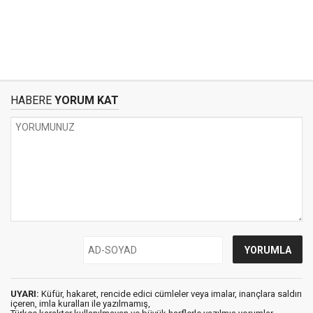
HABERE
YORUM KAT
UYARI:
Küfür, hakaret, rencide edici cümleler veya imalar, inançlara saldırı
içeren, imla kuralları ile yazılmamış,