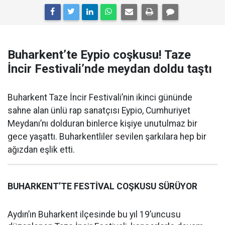
Buharkent’te Eypio coşkusu! Taze
İncir Festivali’nde meydan doldu taştı
Buharkent Taze İncir Festivali’nin ikinci gününde
sahne alan ünlü rap sanatçısı Eypio, Cumhuriyet
Meydanı’nı dolduran binlerce kişiye unutulmaz bir
gece yaşattı. Buharkentliler sevilen şarkılara hep bir
ağızdan eşlik etti.
BUHARKENT’TE FESTİVAL COŞKUSU SÜRÜYOR
Aydın’ın Buharkent ilçesinde bu yıl 19’uncusu