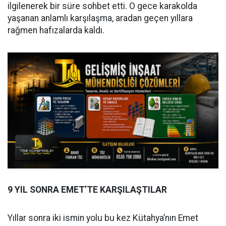
ilgilenerek bir süre sohbet etti. O gece karakolda
yaşanan anlamlı karşılaşma, aradan geçen yıllara
rağmen hafızalarda kaldı.
9 YIL SONRA EMET’TE KARŞILAŞTILAR
Yıllar sonra iki ismin yolu bu kez Kütahya’nın Emet