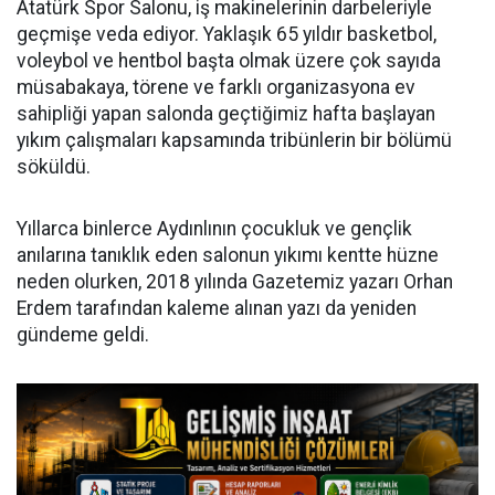
Atatürk Spor Salonu, iş makinelerinin darbeleriyle
geçmişe veda ediyor. Yaklaşık 65 yıldır basketbol,
voleybol ve hentbol başta olmak üzere çok sayıda
müsabakaya, törene ve farklı organizasyona ev
sahipliği yapan salonda geçtiğimiz hafta başlayan
yıkım çalışmaları kapsamında tribünlerin bir bölümü
söküldü.
Yıllarca binlerce Aydınlının çocukluk ve gençlik
anılarına tanıklık eden salonun yıkımı kentte hüzne
neden olurken, 2018 yılında Gazetemiz yazarı Orhan
Erdem tarafından kaleme alınan yazı da yeniden
gündeme geldi.