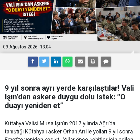
09 Ağustos 2026
13:04
9 yıl sonra ayrı yerde karşılaştılar! Vali
Işın’dan askere duygu dolu istek: “O
duayı yeniden et”
Kütahya Valisi Musa Işın’ın 2017 yılında Ağrı’da
tanıştığı Kütahyalı asker Orhan Arı ile yolları 9 yıl sonra
Emet’te yeniden kesişti. Yıllar önce şehitler için edilen