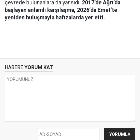
çevrede bulunanlara da yansıdı.
2017’de Ağrı’da
başlayan anlamlı karşılaşma, 2026’da Emet’te
yeniden buluşmayla hafızalarda yer etti.
HABERE
YORUM KAT