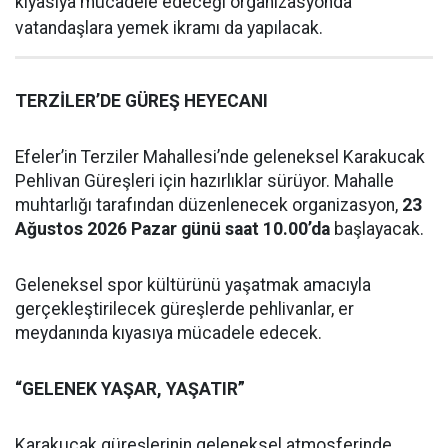
kıyasıya mücadele edeceği organizasyonda
vatandaşlara yemek ikramı da yapılacak.
TERZİLER’DE GÜREŞ HEYECANI
Efeler’in Terziler Mahallesi’nde geleneksel Karakucak
Pehlivan Güreşleri için hazırlıklar sürüyor. Mahalle
muhtarlığı tarafından düzenlenecek organizasyon,
23
Ağustos 2026 Pazar günü saat 10.00’da
başlayacak.
Geleneksel spor kültürünü yaşatmak amacıyla
gerçekleştirilecek güreşlerde pehlivanlar, er
meydanında kıyasıya mücadele edecek.
“GELENEK YAŞAR, YAŞATIR”
Karakucak güreşlerinin geleneksel atmosferinde