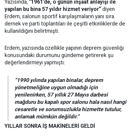
Yazısında,
“1961’de, o günün inşaat anlayışı ile
yapılan bu bina 57 yıldır hizmet veriyor”
diyen
Erdem, salonun sportif karşılaşmaların yanı sıra
dernek ve parti toplantıları ile çeşitli etkinliklerde de
kullanıldığını belirtmişti.
Erdem, yazısında özellikle yapının deprem güvenliği
konusundaki durumunu gündeme getirerek şu
değerlendirmeyi yapmıştı:
“1990 yılında yapılan binalar, deprem
yönetmeliğine uygun olmadığı için
yenilenirken, 57 yıllık 27 Mayıs darbesi
mağduru bu kapalı spor salonu hala nasıl hangi
cesaretle ve sorumsuzlukla hizmette tutulur,
anlamak mümkün değildir.”
YILLAR SONRA İŞ MAKİNELERİ GELDİ