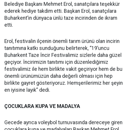
Belediye Başkanı Mehmet Erol, sanatçılara teşekkür
ederek hediye takdim etti. Başkan Erol, sanatçılara
Buharkent’in dünyaca ünlü taze incirinden de ikram
etti.
Erol, festivalin ilçenin önemli tarım ürünü olan incirin
tanıtımına katkı sunduğunu belirterek, “19’uncu
Buharkent Taze İncir Festivalimiz sizlerle daha güzel
geçiyor. İncirimizin tanıtımı için düzenlediğimiz
festivalimiz ile hem birlikte vakit geçiriyor hem de bu
önemli ürünümüzün daha değerli olması için hep
birlikte gayret gösteriyoruz. Hemşerilerimiz her şeyin
en iyisine layık” dedi.
ÇOCUKLARA KUPA VE MADALYA
Gecede ayrıca voleybol turnuvasında dereceye giren
çocuklara kupa ve madalyaları Başkan Mehmet Erol