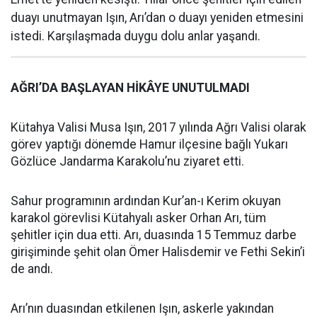
duayı unutmayan Işın, Arı’dan o duayı yeniden etmesini
istedi. Karşılaşmada duygu dolu anlar yaşandı.
AĞRI’DA BAŞLAYAN HİKÂYE UNUTULMADI
Kütahya Valisi Musa Işın, 2017 yılında Ağrı Valisi olarak
görev yaptığı dönemde Hamur ilçesine bağlı Yukarı
Gözlüce Jandarma Karakolu’nu ziyaret etti.
Sahur programının ardından Kur’an-ı Kerim okuyan
karakol görevlisi Kütahyalı asker Orhan Arı, tüm
şehitler için dua etti. Arı, duasında 15 Temmuz darbe
girişiminde şehit olan Ömer Halisdemir ve Fethi Sekin’i
de andı.
Arı’nın duasından etkilenen Işın, askerle yakından