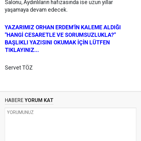
Salonu, Aydınlıların hafızasında ise uzun yıllar
yaşamaya devam edecek.
YAZARIMIZ ORHAN ERDEM'İN KALEME ALDIĞI
"HANGİ CESARETLE VE SORUMSUZLUKLA?"
BAŞLIKLI YAZISINI OKUMAK İÇİN LÜTFEN
TIKLAYINIZ...
Servet TÖZ
HABERE
YORUM KAT