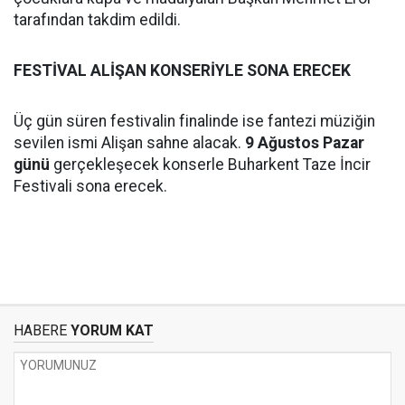
tarafından takdim edildi.
FESTİVAL ALİŞAN KONSERİYLE SONA ERECEK
Üç gün süren festivalin finalinde ise fantezi müziğin
sevilen ismi Alişan sahne alacak.
9 Ağustos Pazar
günü
gerçekleşecek konserle Buharkent Taze İncir
Festivali sona erecek.
HABERE
YORUM KAT