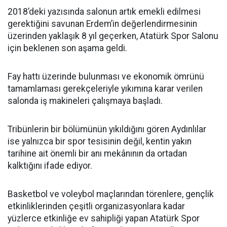
2018’deki yazısında salonun artık emekli edilmesi
gerektiğini savunan Erdem’in değerlendirmesinin
üzerinden yaklaşık 8 yıl geçerken, Atatürk Spor Salonu
için beklenen son aşama geldi.
Fay hattı üzerinde bulunması ve ekonomik ömrünü
tamamlaması gerekçeleriyle yıkımına karar verilen
salonda iş makineleri çalışmaya başladı.
Tribünlerin bir bölümünün yıkıldığını gören Aydınlılar
ise yalnızca bir spor tesisinin değil, kentin yakın
tarihine ait önemli bir anı mekânının da ortadan
kalktığını ifade ediyor.
Basketbol ve voleybol maçlarından törenlere, gençlik
etkinliklerinden çeşitli organizasyonlara kadar
yüzlerce etkinliğe ev sahipliği yapan Atatürk Spor