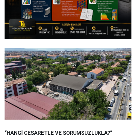
“HANGİ CESARETLE VE SORUMSUZLUKLA?”