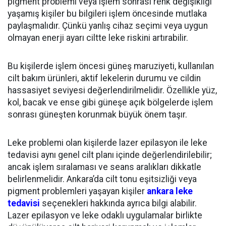
pigment problemi veya işlem sonrası renk değişikliği
yaşamış kişiler bu bilgileri işlem öncesinde mutlaka
paylaşmalıdır. Çünkü yanlış cihaz seçimi veya uygun
olmayan enerji ayarı ciltte leke riskini artırabilir.
Bu kişilerde işlem öncesi güneş maruziyeti, kullanılan
cilt bakım ürünleri, aktif lekelerin durumu ve cildin
hassasiyet seviyesi değerlendirilmelidir. Özellikle yüz,
kol, bacak ve ense gibi güneşe açık bölgelerde işlem
sonrası güneşten korunmak büyük önem taşır.
Leke problemi olan kişilerde lazer epilasyon ile leke
tedavisi aynı genel cilt planı içinde değerlendirilebilir;
ancak işlem sıralaması ve seans aralıkları dikkatle
belirlenmelidir. Ankara’da cilt tonu eşitsizliği veya
pigment problemleri yaşayan kişiler
ankara leke
tedavisi
seçenekleri hakkında ayrıca bilgi alabilir.
Lazer epilasyon ve leke odaklı uygulamalar birlikte