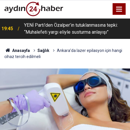
YENİ Parti’den Özalper’in tutuklanmasına tepki:
ü
19:45
“Muhalefeti yargı eliyle susturma anlayışı”
Anasayfa
Sağlık
Ankara’da lazer epilasyon için hangi
cihaz tercih edilmeli