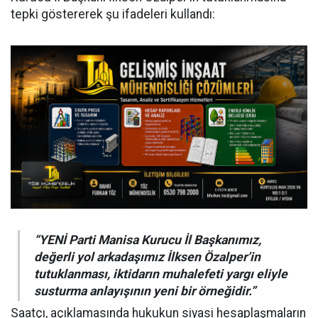
tepki göstererek şu ifadeleri kullandı:
“YENİ Parti Manisa Kurucu İl Başkanımız,
değerli yol arkadaşımız İlksen Özalper’in
tutuklanması, iktidarın muhalefeti yargı eliyle
susturma anlayışının yeni bir örneğidir.”
Saatçı, açıklamasında hukukun siyasi hesaplaşmaların