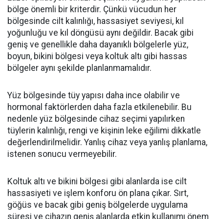
bölge önemli bir kriterdir. Çünkü vücudun her
bölgesinde cilt kalınlığı, hassasiyet seviyesi, kıl
yoğunluğu ve kıl döngüsü aynı değildir. Bacak gibi
geniş ve genellikle daha dayanıklı bölgelerle yüz,
boyun, bikini bölgesi veya koltuk altı gibi hassas
bölgeler aynı şekilde planlanmamalıdır.
Yüz bölgesinde tüy yapısı daha ince olabilir ve
hormonal faktörlerden daha fazla etkilenebilir. Bu
nedenle yüz bölgesinde cihaz seçimi yapılırken
tüylerin kalınlığı, rengi ve kişinin leke eğilimi dikkatle
değerlendirilmelidir. Yanlış cihaz veya yanlış planlama,
istenen sonucu vermeyebilir.
Koltuk altı ve bikini bölgesi gibi alanlarda ise cilt
hassasiyeti ve işlem konforu ön plana çıkar. Sırt,
göğüs ve bacak gibi geniş bölgelerde uygulama
süresi ve cihazın geniş alanlarda etkin kullanımı önem