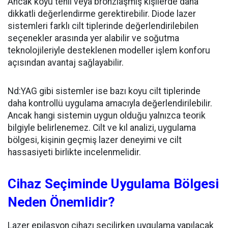
Ancak koyu tenli veya bronzlaşmış kişilerde daha
dikkatli değerlendirme gerektirebilir. Diode lazer
sistemleri farklı cilt tiplerinde değerlendirilebilen
seçenekler arasında yer alabilir ve soğutma
teknolojileriyle desteklenen modeller işlem konforu
açısından avantaj sağlayabilir.
Nd:YAG gibi sistemler ise bazı koyu cilt tiplerinde
daha kontrollü uygulama amacıyla değerlendirilebilir.
Ancak hangi sistemin uygun olduğu yalnızca teorik
bilgiyle belirlenemez. Cilt ve kıl analizi, uygulama
bölgesi, kişinin geçmiş lazer deneyimi ve cilt
hassasiyeti birlikte incelenmelidir.
Cihaz Seçiminde Uygulama Bölgesi
Neden Önemlidir?
Lazer epilasyon cihazı seçilirken uygulama yapılacak