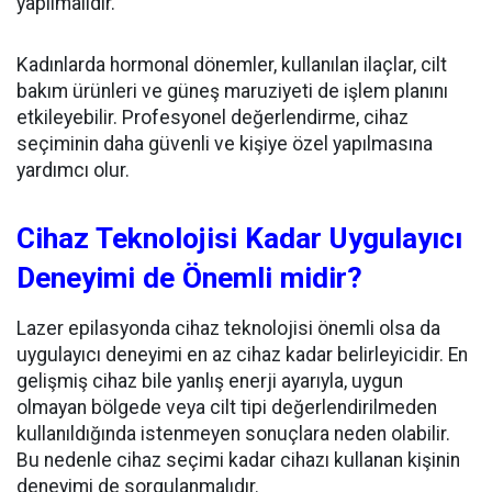
yapılmalıdır.
Kadınlarda hormonal dönemler, kullanılan ilaçlar, cilt
bakım ürünleri ve güneş maruziyeti de işlem planını
etkileyebilir. Profesyonel değerlendirme, cihaz
seçiminin daha güvenli ve kişiye özel yapılmasına
yardımcı olur.
Cihaz Teknolojisi Kadar Uygulayıcı
Deneyimi de Önemli midir?
Lazer epilasyonda cihaz teknolojisi önemli olsa da
uygulayıcı deneyimi en az cihaz kadar belirleyicidir. En
gelişmiş cihaz bile yanlış enerji ayarıyla, uygun
olmayan bölgede veya cilt tipi değerlendirilmeden
kullanıldığında istenmeyen sonuçlara neden olabilir.
Bu nedenle cihaz seçimi kadar cihazı kullanan kişinin
deneyimi de sorgulanmalıdır.