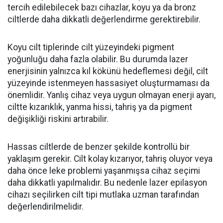
tercih edilebilecek bazı cihazlar, koyu ya da bronz
ciltlerde daha dikkatli değerlendirme gerektirebilir.
Koyu cilt tiplerinde cilt yüzeyindeki pigment
yoğunluğu daha fazla olabilir. Bu durumda lazer
enerjisinin yalnızca kıl kökünü hedeflemesi değil, cilt
yüzeyinde istenmeyen hassasiyet oluşturmaması da
önemlidir. Yanlış cihaz veya uygun olmayan enerji ayarı,
ciltte kızarıklık, yanma hissi, tahriş ya da pigment
değişikliği riskini artırabilir.
Hassas ciltlerde de benzer şekilde kontrollü bir
yaklaşım gerekir. Cilt kolay kızarıyor, tahriş oluyor veya
daha önce leke problemi yaşanmışsa cihaz seçimi
daha dikkatli yapılmalıdır. Bu nedenle lazer epilasyon
cihazı seçilirken cilt tipi mutlaka uzman tarafından
değerlendirilmelidir.