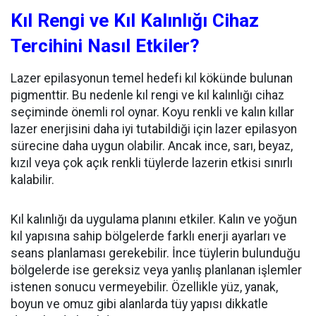
Kıl Rengi ve Kıl Kalınlığı Cihaz
Tercihini Nasıl Etkiler?
Lazer epilasyonun temel hedefi kıl kökünde bulunan
pigmenttir. Bu nedenle kıl rengi ve kıl kalınlığı cihaz
seçiminde önemli rol oynar. Koyu renkli ve kalın kıllar
lazer enerjisini daha iyi tutabildiği için lazer epilasyon
sürecine daha uygun olabilir. Ancak ince, sarı, beyaz,
kızıl veya çok açık renkli tüylerde lazerin etkisi sınırlı
kalabilir.
Kıl kalınlığı da uygulama planını etkiler. Kalın ve yoğun
kıl yapısına sahip bölgelerde farklı enerji ayarları ve
seans planlaması gerekebilir. İnce tüylerin bulunduğu
bölgelerde ise gereksiz veya yanlış planlanan işlemler
istenen sonucu vermeyebilir. Özellikle yüz, yanak,
boyun ve omuz gibi alanlarda tüy yapısı dikkatle