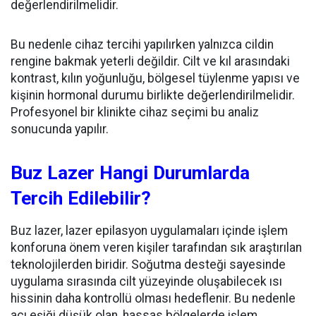
değerlendirilmelidir.
Bu nedenle cihaz tercihi yapılırken yalnızca cildin
rengine bakmak yeterli değildir. Cilt ve kıl arasındaki
kontrast, kılın yoğunluğu, bölgesel tüylenme yapısı ve
kişinin hormonal durumu birlikte değerlendirilmelidir.
Profesyonel bir klinikte cihaz seçimi bu analiz
sonucunda yapılır.
Buz Lazer Hangi Durumlarda
Tercih Edilebilir?
Buz lazer, lazer epilasyon uygulamaları içinde işlem
konforuna önem veren kişiler tarafından sık araştırılan
teknolojilerden biridir. Soğutma desteği sayesinde
uygulama sırasında cilt yüzeyinde oluşabilecek ısı
hissinin daha kontrollü olması hedeflenir. Bu nedenle
acı eşiği düşük olan, hassas bölgelerde işlem