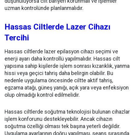
düşünülüyorsa cilt bariyeri korunmalı ve işlemler
uzman kontrolünde planlanmalıdır.
Hassas Ciltlerde Lazer Cihazı
Tercihi
Hassas ciltlerde lazer epilasyon cihazı seçimi ve
enerji ayarı daha kontrollü yapılmalıdır. Hassas cilt
yapısına sahip kişilerde işlem sonrası kızarıklık, yanma
hissi veya geçici tahriş daha belirgin olabilir. Bu
nedenle uygulama öncesinde ciltte aktif tahriş,
egzama atağı, güneş yanığı, açık yara veya enfeksiyon
olup olmadığı kontrol edilmelidir.
Hassas ciltlerde soğutma teknolojisi bulunan cihazlar
işlem konforunu destekleyebilir. Ancak cihazın
soğutma özelliği olması tek başına yeterli değildir.
Uygulama ayarlarının doğru yapılması, seans sırasında