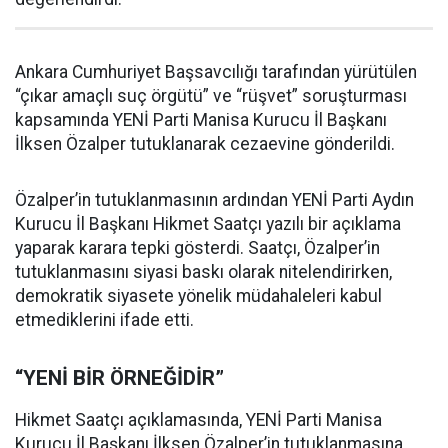
Ankara Cumhuriyet Başsavcılığı tarafından yürütülen
“çıkar amaçlı suç örgütü” ve “rüşvet” soruşturması
kapsamında YENİ Parti Manisa Kurucu İl Başkanı
İlksen Özalper tutuklanarak cezaevine gönderildi.
Özalper’in tutuklanmasının ardından YENİ Parti Aydın
Kurucu İl Başkanı Hikmet Saatçı yazılı bir açıklama
yaparak karara tepki gösterdi. Saatçı, Özalper’in
tutuklanmasını siyasi baskı olarak nitelendirirken,
demokratik siyasete yönelik müdahaleleri kabul
etmediklerini ifade etti.
“YENİ BİR ÖRNEĞİDİR”
Hikmet Saatçı açıklamasında, YENİ Parti Manisa
Kurucu İl Başkanı İlksen Özalper’in tutuklanmasına