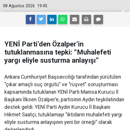
08 Ağustos 2026
19:45
YENİ Parti’den Özalper’in
tutuklanmasına tepki: “Muhalefeti
yargı eliyle susturma anlayışı”
Ankara Cumhuriyet Başsavcılığı tarafından yürütülen
“çıkar amaçlı suç örgütü” ve “rüşvet” soruşturması
kapsamında tutuklanan YENİ Parti Manisa Kurucu İl
Başkanı İlksen Özalper’e, partisinin Aydın teşkilatından
destek geldi. YENİ Parti Aydın Kurucu İl Başkanı
Hikmet Saatçı, tutuklamayı “iktidarın muhalefeti yargı
eliyle susturma anlayışının yeni bir örneği” olarak
değerlendirdi.