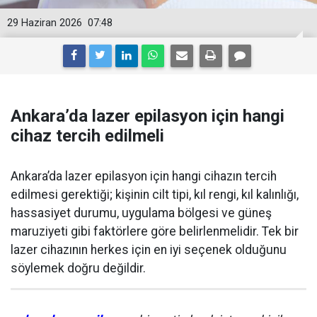
29 Haziran 2026
07:48
Ankara’da lazer epilasyon için hangi
cihaz tercih edilmeli
Ankara’da lazer epilasyon için hangi cihazın tercih
edilmesi gerektiği; kişinin cilt tipi, kıl rengi, kıl kalınlığı,
hassasiyet durumu, uygulama bölgesi ve güneş
maruziyeti gibi faktörlere göre belirlenmelidir. Tek bir
lazer cihazının herkes için en iyi seçenek olduğunu
söylemek doğru değildir.