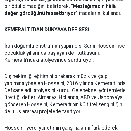
bir ödül olmadığını belirterek,
“Mesleğimizin hâlâ
değer gördüğünü hissettiriyor”
ifadelerini kullandı.
KEMERALTI’DAN DÜNYAYA DEF SESİ
İran doğumlu enstrüman yapımcısı Sami Hosseini ise
çocukluk yıllarında başlayan def tutkusunu
Kemeraltı’ndaki atölyesinde sürdürüyor.
Diş hekimliği eğitimini bırakarak müzik ve çalgı
yapımına yönelen Hosseini, 2016 yılında Kemeraltı’nda
Defxane adlı atölyesini kurdu. Geleneksel yöntemlerle
ürettiği defleri Almanya, Hollanda, ABD ve Japonya’ya
gönderen Hosseini, Kemeraltı’nın kültürel zenginliğini
de uluslararası projelerle tanıtıyor.
Hosseini, yerel yönetimin çalışmalarını fark ederek