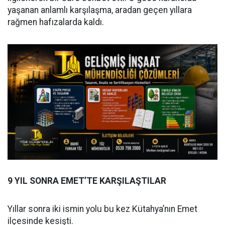
yaşanan anlamlı karşılaşma, aradan geçen yıllara
rağmen hafızalarda kaldı.
9 YIL SONRA EMET’TE KARŞILAŞTILAR
Yıllar sonra iki ismin yolu bu kez Kütahya’nın Emet
ilçesinde kesişti.