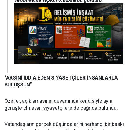
verilmesine tepkili olduklarını gördüm.”
“AKSİNİ İDDİA EDEN SİYASETÇİLER İNSANLARLA
BULUŞSUN”
Özeller, açıklamasının devamında kendisiyle aynı
görüşte olmayan siyasetçilere de çağrıda bulundu.
Vatandaşların gerçek düşüncelerini herhangi bir baskı