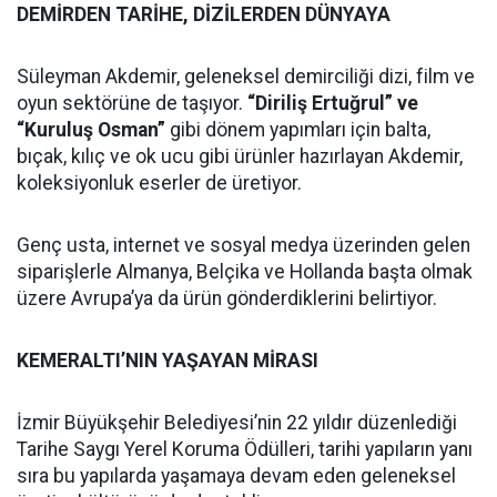
DEMİRDEN TARİHE, DİZİLERDEN DÜNYAYA
Süleyman Akdemir, geleneksel demirciliği dizi, film ve
oyun sektörüne de taşıyor.
“Diriliş Ertuğrul” ve
“Kuruluş Osman”
gibi dönem yapımları için balta,
bıçak, kılıç ve ok ucu gibi ürünler hazırlayan Akdemir,
koleksiyonluk eserler de üretiyor.
Genç usta, internet ve sosyal medya üzerinden gelen
siparişlerle Almanya, Belçika ve Hollanda başta olmak
üzere Avrupa’ya da ürün gönderdiklerini belirtiyor.
KEMERALTI’NIN YAŞAYAN MİRASI
İzmir Büyükşehir Belediyesi’nin 22 yıldır düzenlediği
Tarihe Saygı Yerel Koruma Ödülleri, tarihi yapıların yanı
sıra bu yapılarda yaşamaya devam eden geleneksel