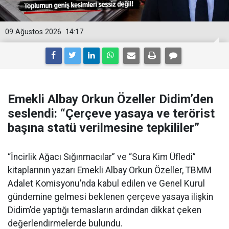
09 Ağustos 2026
14:17
Emekli Albay Orkun Özeller Didim’den
seslendi: “Çerçeve yasaya ve terörist
başına statü verilmesine tepkililer”
“İncirlik Ağacı Sığınmacılar” ve “Sura Kim Üfledi”
kitaplarının yazarı Emekli Albay Orkun Özeller, TBMM
Adalet Komisyonu’nda kabul edilen ve Genel Kurul
gündemine gelmesi beklenen çerçeve yasaya ilişkin
Didim’de yaptığı temasların ardından dikkat çeken
değerlendirmelerde bulundu.