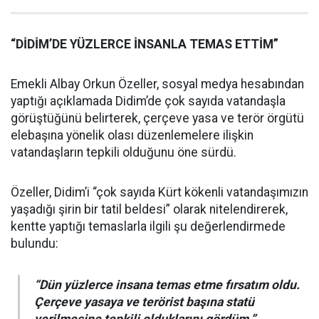
“DİDİM’DE YÜZLERCE İNSANLA TEMAS ETTİM”
Emekli Albay Orkun Özeller, sosyal medya hesabından
yaptığı açıklamada Didim’de çok sayıda vatandaşla
görüştüğünü belirterek, çerçeve yasa ve terör örgütü
elebaşına yönelik olası düzenlemelere ilişkin
vatandaşların tepkili olduğunu öne sürdü.
Özeller, Didim’i “çok sayıda Kürt kökenli vatandaşımızın
yaşadığı şirin bir tatil beldesi” olarak nitelendirerek,
kentte yaptığı temaslarla ilgili şu değerlendirmede
bulundu:
“Dün yüzlerce insana temas etme fırsatım oldu.
Çerçeve yasaya ve terörist başına statü