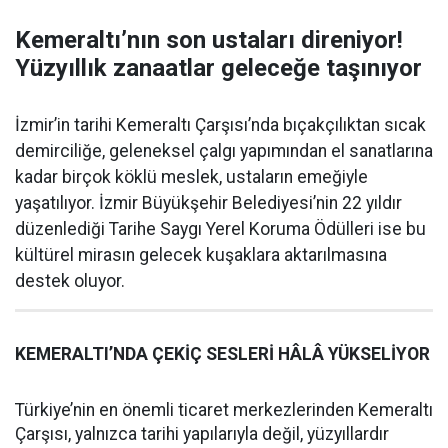
Kemeraltı’nın son ustaları direniyor!
Yüzyıllık zanaatlar geleceğe taşınıyor
İzmir’in tarihi Kemeraltı Çarşısı’nda bıçakçılıktan sıcak
demirciliğe, geleneksel çalgı yapımından el sanatlarına
kadar birçok köklü meslek, ustaların emeğiyle
yaşatılıyor. İzmir Büyükşehir Belediyesi’nin 22 yıldır
düzenlediği Tarihe Saygı Yerel Koruma Ödülleri ise bu
kültürel mirasın gelecek kuşaklara aktarılmasına
destek oluyor.
KEMERALTI’NDA ÇEKİÇ SESLERİ HÂLÂ YÜKSELİYOR
Türkiye’nin en önemli ticaret merkezlerinden Kemeraltı
Çarşısı, yalnızca tarihi yapılarıyla değil, yüzyıllardır