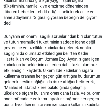
kadınlar arasında gittikçe yaygınlaşan sigara
tüketiminin, hamilelik ve emzirme döneminden
itibaren bebekleri tehdit ettiğini belirterek anne ve
anne adaylarına "Sigara içiyorsan bebeğin de içiyor"
dedi.
Dünyanın en önemli sağlık sorunlarından biri olan tütün
ve tütün mamulleri tüketiminin sadece içene değil
çevresine ve özellikle kadınlarda gelecek neslin
sağlığını da olumsuz etkilediğini belirten Kadın
Hastalıkları ve Doğum Uzmanı Ezgi Aydın, sigara içen
kadınların bebeklerinin anneden daha fazla olumsuz
etkilendiğini kaydetti. Ülkemizde kadınların sigara
kullanma oranının her geçen gün arttığını bu durumun
gelecek neslin sağlığını da riske attığını belirterek,
"Maalesef istatistiklere bakıldığında gelişmiş
ülkelerde sigara kullanım oranı daha fazla. Ve bu oran
onca mücadele ve kamu spotuna rağmen her geçen
gün artıyor. İşin en acı yanı ise sigara kullanan kadınlar