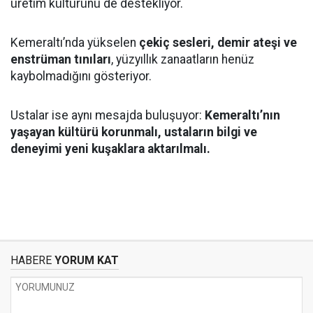
üretim kültürünü de destekliyor.
Kemeraltı’nda yükselen
çekiç sesleri, demir ateşi ve
enstrüman tınıları
, yüzyıllık zanaatların henüz
kaybolmadığını gösteriyor.
Ustalar ise aynı mesajda buluşuyor:
Kemeraltı’nın
yaşayan kültürü korunmalı, ustaların bilgi ve
deneyimi yeni kuşaklara aktarılmalı.
HABERE
YORUM KAT