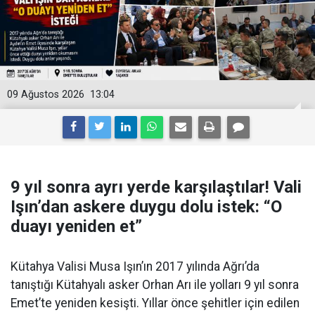
09 Ağustos 2026
13:04
9 yıl sonra ayrı yerde karşılaştılar! Vali
Işın’dan askere duygu dolu istek: “O
duayı yeniden et”
Kütahya Valisi Musa Işın’ın 2017 yılında Ağrı’da
tanıştığı Kütahyalı asker Orhan Arı ile yolları 9 yıl sonra
Emet’te yeniden kesişti. Yıllar önce şehitler için edilen