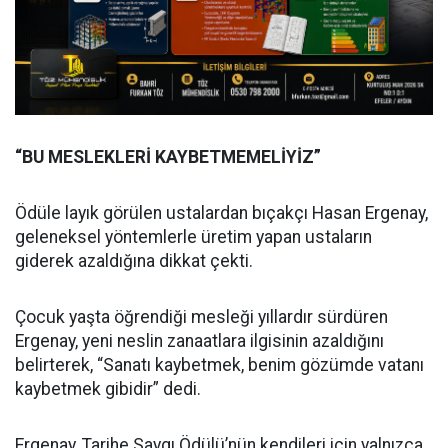
“BU MESLEKLERİ KAYBETMEMELİYİZ”
Ödüle layık görülen ustalardan bıçakçı Hasan Ergenay,
geleneksel yöntemlerle üretim yapan ustaların
giderek azaldığına dikkat çekti.
Çocuk yaşta öğrendiği mesleği yıllardır sürdüren
Ergenay, yeni neslin zanaatlara ilgisinin azaldığını
belirterek, “Sanatı kaybetmek, benim gözümde vatanı
kaybetmek gibidir” dedi.
Ergenay, Tarihe Saygı Ödülü’nün kendileri için yalnızca