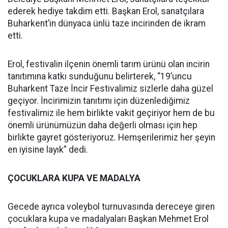
ederek hediye takdim etti. Başkan Erol, sanatçılara
Buharkent’in dünyaca ünlü taze incirinden de ikram
etti.
Erol, festivalin ilçenin önemli tarım ürünü olan incirin
tanıtımına katkı sunduğunu belirterek, “19’uncu
Buharkent Taze İncir Festivalimiz sizlerle daha güzel
geçiyor. İncirimizin tanıtımı için düzenlediğimiz
festivalimiz ile hem birlikte vakit geçiriyor hem de bu
önemli ürünümüzün daha değerli olması için hep
birlikte gayret gösteriyoruz. Hemşerilerimiz her şeyin
en iyisine layık” dedi.
ÇOCUKLARA KUPA VE MADALYA
Gecede ayrıca voleybol turnuvasında dereceye giren
çocuklara kupa ve madalyaları Başkan Mehmet Erol