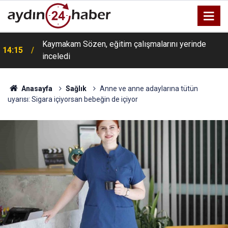
Kaymakam Sözen, eğitim çalışmalarını yerinde
14:15
inceledi
Anasayfa
Sağlık
Anne ve anne adaylarına tütün
uyarısı: Sigara içiyorsan bebeğin de içiyor