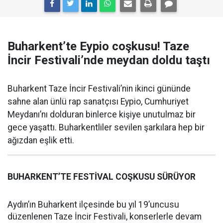
Buharkent’te Eypio coşkusu! Taze
İncir Festivali’nde meydan doldu taştı
Buharkent Taze İncir Festivali’nin ikinci gününde
sahne alan ünlü rap sanatçısı Eypio, Cumhuriyet
Meydanı’nı dolduran binlerce kişiye unutulmaz bir
gece yaşattı. Buharkentliler sevilen şarkılara hep bir
ağızdan eşlik etti.
BUHARKENT’TE FESTİVAL COŞKUSU SÜRÜYOR
Aydın’ın Buharkent ilçesinde bu yıl 19’uncusu
düzenlenen Taze İncir Festivali, konserlerle devam