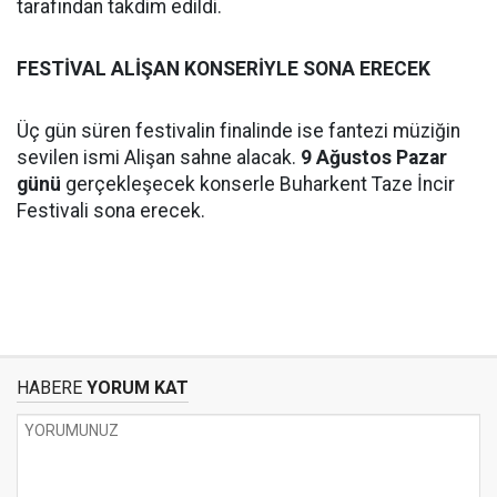
tarafından takdim edildi.
FESTİVAL ALİŞAN KONSERİYLE SONA ERECEK
Üç gün süren festivalin finalinde ise fantezi müziğin
sevilen ismi Alişan sahne alacak.
9 Ağustos Pazar
günü
gerçekleşecek konserle Buharkent Taze İncir
Festivali sona erecek.
HABERE
YORUM KAT