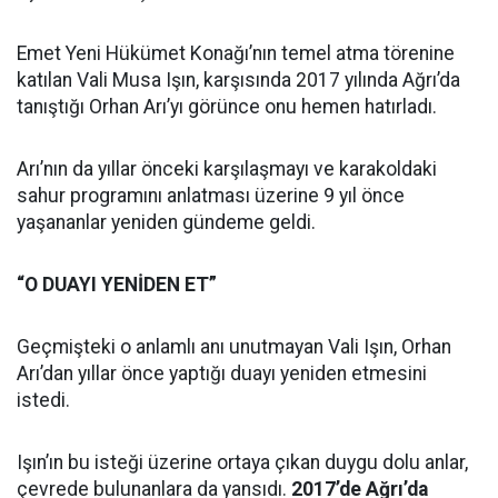
Emet Yeni Hükümet Konağı’nın temel atma törenine
katılan Vali Musa Işın, karşısında 2017 yılında Ağrı’da
tanıştığı Orhan Arı’yı görünce onu hemen hatırladı.
Arı’nın da yıllar önceki karşılaşmayı ve karakoldaki
sahur programını anlatması üzerine 9 yıl önce
yaşananlar yeniden gündeme geldi.
“O DUAYI YENİDEN ET”
Geçmişteki o anlamlı anı unutmayan Vali Işın, Orhan
Arı’dan yıllar önce yaptığı duayı yeniden etmesini
istedi.
Işın’ın bu isteği üzerine ortaya çıkan duygu dolu anlar,
çevrede bulunanlara da yansıdı.
2017’de Ağrı’da