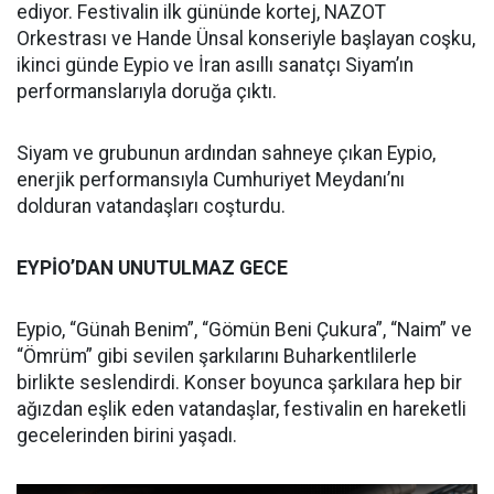
ediyor. Festivalin ilk gününde kortej, NAZOT
Orkestrası ve Hande Ünsal konseriyle başlayan coşku,
ikinci günde Eypio ve İran asıllı sanatçı Siyam’ın
performanslarıyla doruğa çıktı.
Siyam ve grubunun ardından sahneye çıkan Eypio,
enerjik performansıyla Cumhuriyet Meydanı’nı
dolduran vatandaşları coşturdu.
EYPİO’DAN UNUTULMAZ GECE
Eypio, “Günah Benim”, “Gömün Beni Çukura”, “Naim” ve
“Ömrüm” gibi sevilen şarkılarını Buharkentlilerle
birlikte seslendirdi. Konser boyunca şarkılara hep bir
ağızdan eşlik eden vatandaşlar, festivalin en hareketli
gecelerinden birini yaşadı.