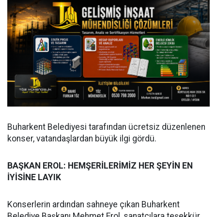
Buharkent Belediyesi tarafından ücretsiz düzenlenen
konser, vatandaşlardan büyük ilgi gördü.
BAŞKAN EROL: HEMŞERİLERİMİZ HER ŞEYİN EN
İYİSİNE LAYIK
Konserlerin ardından sahneye çıkan Buharkent
Belediye Başkanı Mehmet Erol, sanatçılara teşekkür