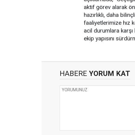
aktif görev alarak ön
hazırlıklı, daha bili
faaliyetlerimize hı
acil durumlara karşı
ekip yapısını sürdürme
HABERE
YORUM KAT