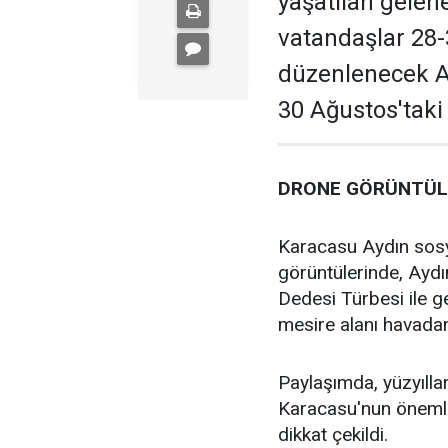
yaşatılan gelene
vatandaşlar 28-
düzenlenecek Af
30 Ağustos'taki
DRONE GÖRÜNTÜLE
Karacasu Aydın sos
görüntülerinde, Ayd
Dedesi Türbesi ile ge
mesire alanı havadan
Paylaşımda, yüzyıll
Karacasu'nun önemli 
dikkat çekildi.