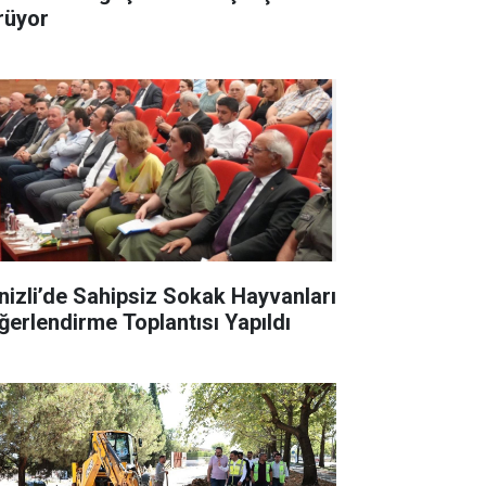
rüyor
nizli’de Sahipsiz Sokak Hayvanları
ğerlendirme Toplantısı Yapıldı