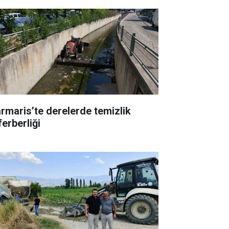
rmaris’te derelerde temizlik
ferberliği