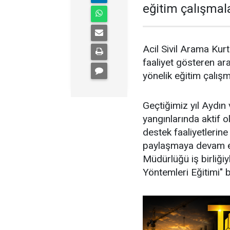
eğitim çalışmala
Acil Sivil Arama Kur
faaliyet gösteren ara
yönelik eğitim çalışm
Geçtiğimiz yıl Aydı
yangınlarında aktif 
destek faaliyetlerine
paylaşmaya devam e
Müdürlüğü iş birliğ
Yöntemleri Eğitimi" 