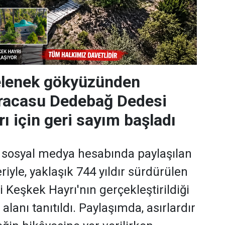
gelenek gökyüzünden
Karacasu Dedebağ Dedesi
ı için geri sayım başladı
 sosyal medya hesabında paylaşılan
iyle, yaklaşık 744 yıldır sürdürülen
Keşkek Hayrı'nın gerçekleştirildiği
alanı tanıtıldı. Paylaşımda, asırlardır