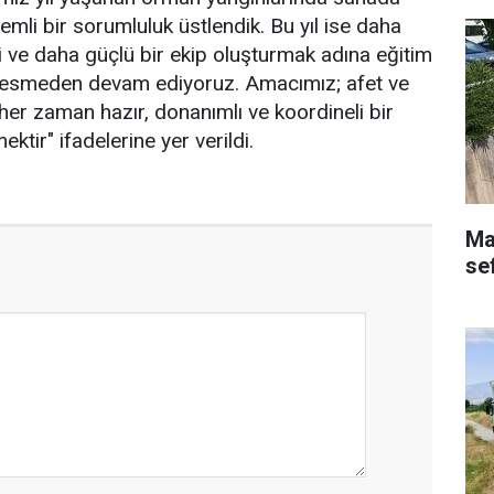
emli bir sorumluluk üstlendik. Bu yıl ise daha
nçli ve daha güçlü bir ekip oluşturmak adına eğitim
z kesmeden devam ediyoruz. Amacımız; afet ve
 her zaman hazır, donanımlı ve koordineli bir
ktir" ifadelerine yer verildi.
Ma
se