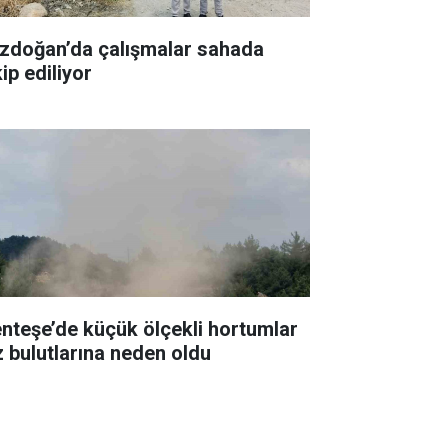
zdoğan’da çalışmalar sahada
ip ediliyor
nteşe’de küçük ölçekli hortumlar
z bulutlarına neden oldu