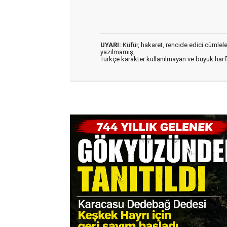
UYARI:
Küfür, hakaret, rencide edici cümleler 
yazılmamış,
Türkçe karakter kullanılmayan ve büyük har