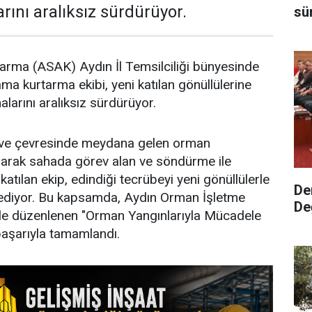
rını aralıksız sürdürüyor.
sü
tarma (ASAK) Aydın İl Temsilciliği bünyesinde
ma kurtarma ekibi, yeni katılan gönüllülerine
alarını aralıksız sürdürüyor.
n ve çevresinde meydana gelen orman
olarak sahada görev alan ve söndürme ile
 katılan ekip, edindiği tecrübeyi yeni gönüllülerle
De
diyor. Bu kapsamda, Aydın Orman İşletme
De
iyle düzenlenen "Orman Yangınlarıyla Mücadele
başarıyla tamamlandı.