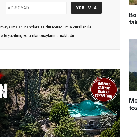
Bo
tak
veya imalar, inançlara saldırı içeren, imla kuralları ile
flerle yazılmış yorumlar onaylanmamaktadır.
Me
to