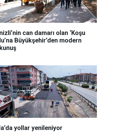
nizli’nin can damarı olan ‘Koşu
lu’na Büyükşehir’den modern
kunuş
la’da yollar yenileniyor