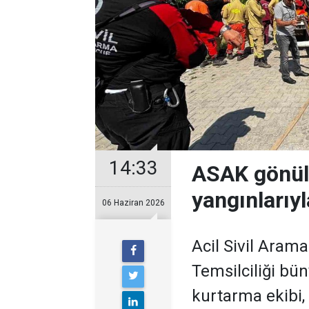
14:33
ASAK gönül
yangınlarıy
06 Haziran 2026
Acil Sivil Aram
Temsilciliği bü
kurtarma ekibi, 