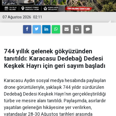
07 Ağustos 2026
02:11
744 yıllık gelenek gökyüzünden
tanıtıldı: Karacasu Dedebağ Dedesi
Keşkek Hayrı için geri sayım başladı
Karacasu Aydın sosyal medya hesabında paylaşılan
drone görüntüleriyle, yaklaşık 744 yıldır sürdürülen
Dedebağ Dedesi Keşkek Hayrı'nın gerçekleştirildiği
türbe ve mesire alanı tanıtıldı. Paylaşımda, asırlardır
yaşatılan geleneğin hikâyesine yer verilirken,
vatandaşlar 28-30 Ağustos tarihleri arasında