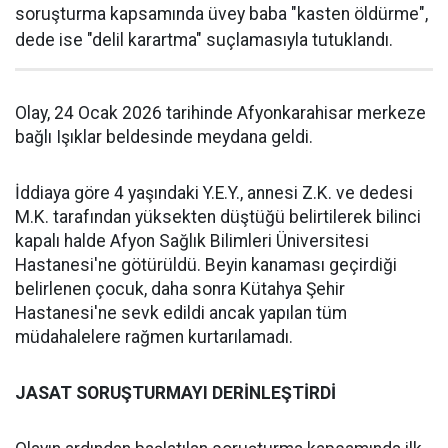
soruşturma kapsamında üvey baba "kasten öldürme",
dede ise "delil karartma" suçlamasıyla tutuklandı.
Olay, 24 Ocak 2026 tarihinde Afyonkarahisar merkeze
bağlı Işıklar beldesinde meydana geldi.
İddiaya göre 4 yaşındaki Y.E.Y., annesi Z.K. ve dedesi
M.K. tarafından yüksekten düştüğü belirtilerek bilinci
kapalı halde Afyon Sağlık Bilimleri Üniversitesi
Hastanesi'ne götürüldü. Beyin kanaması geçirdiği
belirlenen çocuk, daha sonra Kütahya Şehir
Hastanesi'ne sevk edildi ancak yapılan tüm
müdahalelere rağmen kurtarılamadı.
JASAT SORUŞTURMAYI DERİNLEŞTİRDİ