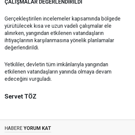
ÇALIŞMALAR DEĞERLENDİRİLDİ
Gerçekleştirilen incelemeler kapsamında bölgede
yürütülecek kısa ve uzun vadeli çalışmalar ele
alınırken, yangından etkilenen vatandaşların
ihtiyaçlarının karşılanmasına yönelik planlamalar
değerlendirildi.
Yetkililer, devletin tüm imkânlarıyla yangından
etkilenen vatandaşların yanında olmaya devam
edeceğini vurguladı.
Servet TÖZ
HABERE
YORUM KAT