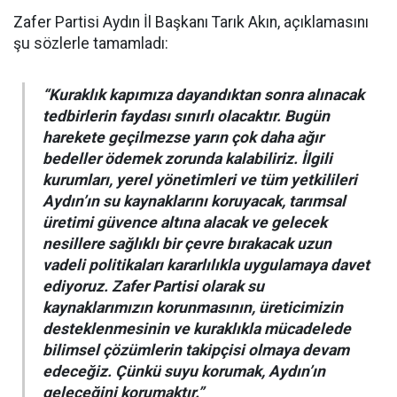
Zafer Partisi Aydın İl Başkanı Tarık Akın, açıklamasını
şu sözlerle tamamladı:
“Kuraklık kapımıza dayandıktan sonra alınacak
tedbirlerin faydası sınırlı olacaktır. Bugün
harekete geçilmezse yarın çok daha ağır
bedeller ödemek zorunda kalabiliriz. İlgili
kurumları, yerel yönetimleri ve tüm yetkilileri
Aydın’ın su kaynaklarını koruyacak, tarımsal
üretimi güvence altına alacak ve gelecek
nesillere sağlıklı bir çevre bırakacak uzun
vadeli politikaları kararlılıkla uygulamaya davet
ediyoruz. Zafer Partisi olarak su
kaynaklarımızın korunmasının, üreticimizin
desteklenmesinin ve kuraklıkla mücadelede
bilimsel çözümlerin takipçisi olmaya devam
edeceğiz. Çünkü suyu korumak, Aydın’ın
geleceğini korumaktır.”