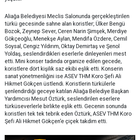
Aliağa Belediyesi Meclis Salonunda gerçekleştirilen
türkü gecesinde sahne alan koristler; Ülker Bengü
Bozok, Zeynep Sever, Ceren Narin Şimşek, Merdiye
Gökçeoğlu, Menekşe Aylan, Mendifa Özdere, Cemil
Soysal, Cengiz Yıldırım, Oktay Demirtaş ve Şenol
Yoldaş, seslendirdikleri eserlerle dinleyenleri mest
etti. Mini konser tadında organize edilen gecede,
koristlere dört kişilik saz ekibi eşlik etti. Konserin
sanat yönetmenliğini ise ASEV THM Koro Şefi Ali
Hikmet Gökçen üstlendi. Koristlerin türkülerle
şenlendirdiği geceye katılan Aliağa Belediye Başkan
Yardımcısı Mesut Öztürk, seslendirilen eserlere
türküseverlerle birlikte eşlik etti. Gecenin sonunda
koristleri tek tek tebrik eden Öztürk, ASEV THM Koro
Şefi Ali Hikmet Gökçen'e çiçek takdim etti.