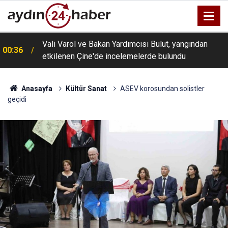
Vali Varol ve Bakan Yardımcısı Bulut, yangından
00:36
etkilenen Çine'de incelemelerde bulundu
Anasayfa
Kültür Sanat
ASEV korosundan solistler
geçidi