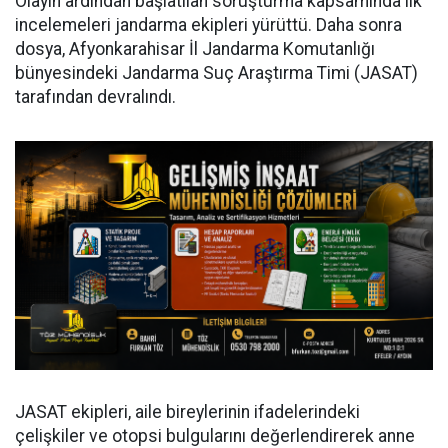
Olayın ardından başlatılan soruşturma kapsamında ilk
incelemeleri jandarma ekipleri yürüttü. Daha sonra
dosya, Afyonkarahisar İl Jandarma Komutanlığı
bünyesindeki Jandarma Suç Araştırma Timi (JASAT)
tarafından devralındı.
JASAT ekipleri, aile bireylerinin ifadelerindeki
çelişkiler ve otopsi bulgularını değerlendirerek anne