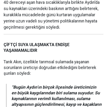
40 dereceyi aşan hava sıcaklıklarıyla birlikte Aydın’da
su kaynakları üzerindeki baskının arttığını belirterek,
kuraklıkla mücadelede günü kurtaran uygulamalar
yerine uzun vadeli su yönetimi politikalarının hayata
geçirilmesi gerektiğini söyledi.
ÇİFTÇİ SUYA ULAŞMAKTA ENDİŞE
YAŞAMAMALIDIR
Tarık Akın, özellikle tarımsal sulamada yaşanan
sorunların üreticiyi doğrudan etkilediğini belirterek
şunları söyledi:
“Bugün Aydın’ın birçok ilçesinde üreticimizin
en büyük kaygılarından biri sulama suyudur. Su
kaynaklarının verimli kullanılması, sulama
altyapısının güçlendirilmesi, kayıp ve kaçakların