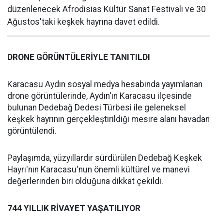
düzenlenecek Afrodisias Kültür Sanat Festivali ve 30
Ağustos'taki keşkek hayrına davet edildi.
DRONE GÖRÜNTÜLERİYLE TANITILDI
Karacasu Aydın sosyal medya hesabında yayımlanan
drone görüntülerinde, Aydın'ın Karacasu ilçesinde
bulunan Dedebağ Dedesi Türbesi ile geleneksel
keşkek hayrının gerçekleştirildiği mesire alanı havadan
görüntülendi.
Paylaşımda, yüzyıllardır sürdürülen Dedebağ Keşkek
Hayrı'nın Karacasu'nun önemli kültürel ve manevi
değerlerinden biri olduğuna dikkat çekildi.
744 YILLIK RİVAYET YAŞATILIYOR