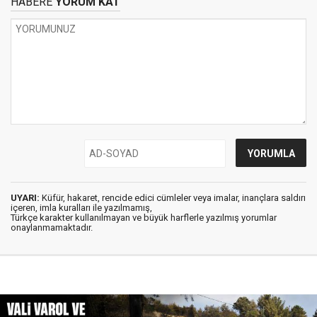
HABERE
YORUM KAT
UYARI:
Küfür, hakaret, rencide edici cümleler veya imalar, inançlara saldırı
içeren, imla kuralları ile yazılmamış,
Türkçe karakter kullanılmayan ve büyük harflerle yazılmış yorumlar
onaylanmamaktadır.