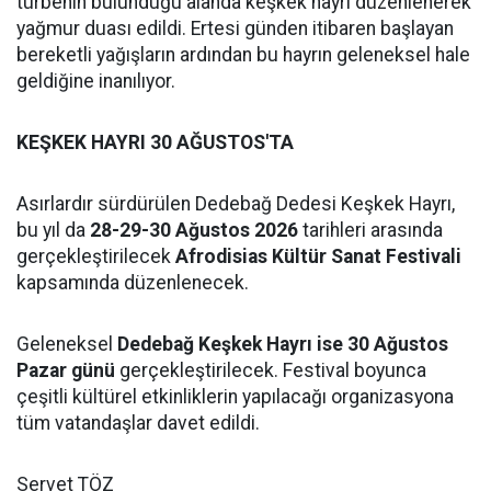
türbenin bulunduğu alanda keşkek hayrı düzenlenerek
yağmur duası edildi. Ertesi günden itibaren başlayan
bereketli yağışların ardından bu hayrın geleneksel hale
geldiğine inanılıyor.
KEŞKEK HAYRI 30 AĞUSTOS'TA
Asırlardır sürdürülen Dedebağ Dedesi Keşkek Hayrı,
bu yıl da
28-29-30 Ağustos 2026
tarihleri arasında
gerçekleştirilecek
Afrodisias Kültür Sanat Festivali
kapsamında düzenlenecek.
Geleneksel
Dedebağ Keşkek Hayrı ise 30 Ağustos
Pazar günü
gerçekleştirilecek. Festival boyunca
çeşitli kültürel etkinliklerin yapılacağı organizasyona
tüm vatandaşlar davet edildi.
Servet TÖZ