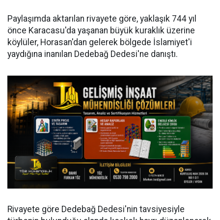
Paylaşımda aktarılan rivayete göre, yaklaşık 744 yıl
önce Karacasu'da yaşanan büyük kuraklık üzerine
köylüler, Horasan'dan gelerek bölgede İslamiyet'i
yaydığına inanılan Dedebağ Dedesi'ne danıştı.
Rivayete göre Dedebağ Dedesi'nin tavsiyesiyle