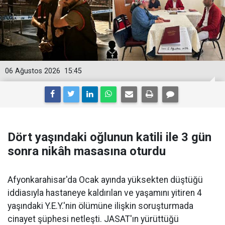
06 Ağustos 2026
15:45
Dört yaşındaki oğlunun katili ile 3 gün
sonra nikâh masasına oturdu
Afyonkarahisar'da Ocak ayında yüksekten düştüğü
iddiasıyla hastaneye kaldırılan ve yaşamını yitiren 4
yaşındaki Y.E.Y.'nin ölümüne ilişkin soruşturmada
cinayet şüphesi netleşti. JASAT'ın yürüttüğü