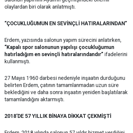
olaylardan biri olarak anlatmıştı.
“ÇOCUKLUĞUMUN EN SEVİNÇLİ HATIRALARINDAN”
Erdem, yazısında salonun yapım sürecini anlatırken,
“Kapalı spor salonunun yapılışı çocukluğumun
hatırladığım en sevinçli hatıralarındandır”
ifadelerini
kullanmıştı.
27 Mayıs 1960 darbesi nedeniyle inşaatın durduğunu
belirten Erdem, çatının tamamlanmadan uzun süre
beklediğini ve daha sonra inşaatın yeniden başlatılarak
tamamlandığını aktarmıştı.
2018’DE 57 YILLIK BİNAYA DİKKAT ÇEKMİŞTİ
Erdem, 2018 yılında salonun 57 yıldır hizmet verdiğini