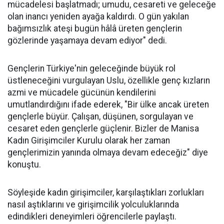
mücadelesi başlatmadı; umudu, cesareti ve geleceğe
olan inancı yeniden ayağa kaldırdı. O gün yakılan
bağımsızlık ateşi bugün hâlâ üreten gençlerin
gözlerinde yaşamaya devam ediyor" dedi.
Gençlerin Türkiye'nin geleceğinde büyük rol
üstleneceğini vurgulayan Uslu, özellikle genç kızların
azmi ve mücadele gücünün kendilerini
umutlandırdığını ifade ederek, "Bir ülke ancak üreten
gençlerle büyür. Çalışan, düşünen, sorgulayan ve
cesaret eden gençlerle güçlenir. Bizler de Manisa
Kadın Girişimciler Kurulu olarak her zaman
gençlerimizin yanında olmaya devam edeceğiz" diye
konuştu.
Söyleşide kadın girişimciler, karşılaştıkları zorlukları
nasıl aştıklarını ve girişimcilik yolculuklarında
edindikleri deneyimleri öğrencilerle paylaştı.