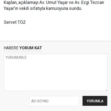
Kaplan, açıklamayı Av. Umut Yaşar ve Av. Ezgi Tezcan
Yaşar’ın vekili sıfatıyla kamuoyuna sundu.
Servet TÖZ
HABERE
YORUM KAT