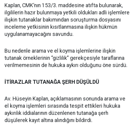
Kaplan, CMK’nın 153/3. maddesine atıfta bulunarak,
ilgililerin hazır bulunmaya yetkili oldukları adli işlemlere
ilişkin tutanaklar bakımından soruşturma dosyasını
inceleme yetkisinin kısıtlanmasına ilişkin hükmün
uygulanamayacağını savundu.
Bu nedenle arama ve el koyma işlemlerine ilişkin
tutanak örneklerinin “gizlilik” gerekçesiyle taraflarına
verilmemesinin de hukuka aykırı olduğunu öne sürdü.
İTİRAZLAR TUTANAĞA ŞERH DÜŞÜLDÜ
Av. Hüseyin Kaplan, açıklamasının sonunda arama ve
el koyma işlemleri sırasında tespit ettikleri hukuka
aykırılık iddialarının düzenlenen tutanağa şerh
düşülerek kayıt altına alındığını bildirdi.