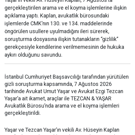
gerçekleştirilen arama ve el koyma işlemlerine ilişkin
açıklama yaptı. Kaplan, avukatlık bürosundaki
işlemlerde CMK’nın 130. ve 134. maddelerinde
öngörülen usullere uyulmadığını ileri sürerek,
soruşturma dosyasına ilişkin tutanakların “gizlilik”
gerekçesiyle kendilerine verilmemesinin de hukuka
aykırı olduğunu savundu.
İstanbul Cumhuriyet Başsavcılığı tarafından yürütülen
gizli soruşturma kapsamında, 7 Ağustos 2026
tarihinde Avukat Umut Yaşar ve Avukat Ezgi Tezcan
Yaşar’a ait ikamet, araçlar ile TEZCAN & YAŞAR
Avukatlık Bürosu’nda arama ve el koyma işlemleri
gerçekleştirildi.
Yaşar ve Tezcan Yaşar’ın vekili Av. Hüseyin Kaplan