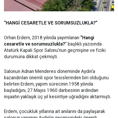
“HANGİ CESARETLE VE SORUMSUZLUKLA?”
Orhan Erdem, 2018 yılında yayımlanan
“Hangi
cesaretle ve sorumsuzlukla?
” başlıklı yazısında
Atatürk Kapalı Spor Salonu’nun geçmişine ve fiziki
durumuna dikkat çekmişti.
Salonun Adnan Menderes döneminde Aydın’a
kazandırılan önemli spor tesislerinden biri olduğunu
belirten Erdem, yapım sürecinin 1958 yılında
başladığını, 27 Mayıs 1960 darbesinin ardından
inşaatın yaklaşık üç yıl kesintiye uğradığını aktarmıştı.
Erdem, çocukluk yıllarına ait anılarını da paylaşarak
salonun yapımını Aydın’ın geçmişindeki önemli