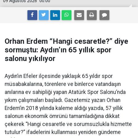
09 Ağustos 2026
00:00
Orhan Erdem “Hangi cesaretle?” diye
sormuştu: Aydın’ın 65 yıllık spor
salonu yıkılıyor
Aydın’ın Efeler ilçesinde yaklaşık 65 yıldır spor
müsabakalarına, törenlere ve binlerce vatandaşın
anılarına ev sahipliği yapan Atatürk Spor Salonu’nda
yıkım çalışmaları başladı. Gazetemiz yazarı Orhan
Erdem’in 2018 yılında kaleme aldığı yazıda, 57 yıllık
salonun ekonomik ömrünü tamamladığına dikkat
çekerek “Hangi cesaretle ve sorumsuzlukla hizmette
tutulur?” ifadelerini kullanması yeniden gündeme