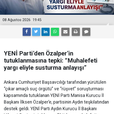
08 Ağustos 2026
19:45
YENİ Parti’den Özalper’in
tutuklanmasına tepki: “Muhalefeti
yargı eliyle susturma anlayışı”
Ankara Cumhuriyet Başsavcılığı tarafından yürütülen
“çıkar amaçlı suç örgütü” ve “rüşvet” soruşturması
kapsamında tutuklanan YENİ Parti Manisa Kurucu İl
Başkanı İlksen Özalper’e, partisinin Aydın teşkilatından
destek geldi. YENİ Parti Aydın Kurucu İl Başkanı