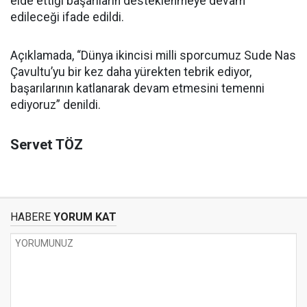
elde ettiği başarıların desteklenmeye devam
edileceği ifade edildi.
Açıklamada, “Dünya ikincisi milli sporcumuz Sude Nas
Çavultu’yu bir kez daha yürekten tebrik ediyor,
başarılarının katlanarak devam etmesini temenni
ediyoruz” denildi.
Servet TÖZ
HABERE
YORUM KAT