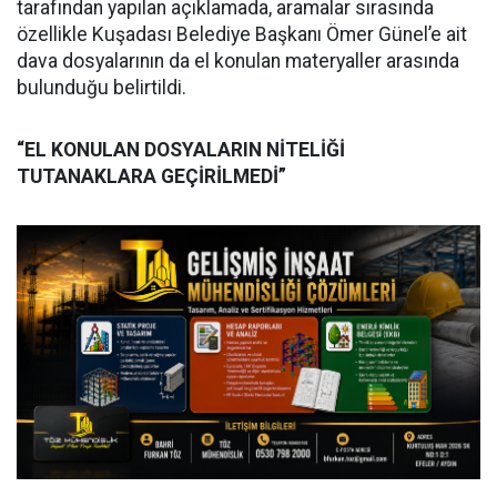
tarafından yapılan açıklamada, aramalar sırasında
özellikle Kuşadası Belediye Başkanı Ömer Günel’e ait
dava dosyalarının da el konulan materyaller arasında
bulunduğu belirtildi.
“EL KONULAN DOSYALARIN NİTELİĞİ
TUTANAKLARA GEÇİRİLMEDİ”