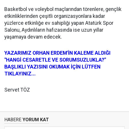
Basketbol ve voleybol maçlarından törenlere, gençlik
etkinliklerinden çeşitli organizasyonlara kadar
yüzlerce etkinliğe ev sahipliği yapan Atatürk Spor
Salonu, Aydınlıların hafızasında ise uzun yıllar
yaşamaya devam edecek.
YAZARIMIZ ORHAN ERDEM'İN KALEME ALDIĞI
"HANGİ CESARETLE VE SORUMSUZLUKLA?"
BAŞLIKLI YAZISINI OKUMAK İÇİN LÜTFEN
TIKLAYINIZ...
Servet TÖZ
HABERE
YORUM KAT