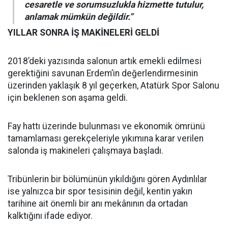
cesaretle ve sorumsuzlukla hizmette tutulur,
anlamak mümkün değildir.”
YILLAR SONRA İŞ MAKİNELERİ GELDİ
2018’deki yazısında salonun artık emekli edilmesi
gerektiğini savunan Erdem’in değerlendirmesinin
üzerinden yaklaşık 8 yıl geçerken, Atatürk Spor Salonu
için beklenen son aşama geldi.
Fay hattı üzerinde bulunması ve ekonomik ömrünü
tamamlaması gerekçeleriyle yıkımına karar verilen
salonda iş makineleri çalışmaya başladı.
Tribünlerin bir bölümünün yıkıldığını gören Aydınlılar
ise yalnızca bir spor tesisinin değil, kentin yakın
tarihine ait önemli bir anı mekânının da ortadan
kalktığını ifade ediyor.