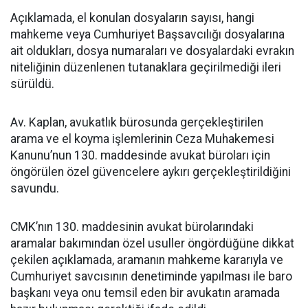
Açıklamada, el konulan dosyaların sayısı, hangi
mahkeme veya Cumhuriyet Başsavcılığı dosyalarına
ait oldukları, dosya numaraları ve dosyalardaki evrakın
niteliğinin düzenlenen tutanaklara geçirilmediği ileri
sürüldü.
Av. Kaplan, avukatlık bürosunda gerçekleştirilen
arama ve el koyma işlemlerinin Ceza Muhakemesi
Kanunu’nun 130. maddesinde avukat büroları için
öngörülen özel güvencelere aykırı gerçekleştirildiğini
savundu.
CMK’nın 130. maddesinin avukat bürolarındaki
aramalar bakımından özel usuller öngördüğüne dikkat
çekilen açıklamada, aramanın mahkeme kararıyla ve
Cumhuriyet savcısının denetiminde yapılması ile baro
başkanı veya onu temsil eden bir avukatın aramada