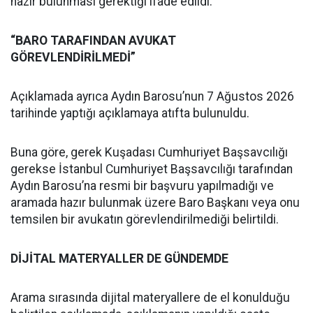
hazır bulunması gerektiği ifade edildi.
“BARO TARAFINDAN AVUKAT
GÖREVLENDİRİLMEDİ”
Açıklamada ayrıca Aydın Barosu’nun 7 Ağustos 2026
tarihinde yaptığı açıklamaya atıfta bulunuldu.
Buna göre, gerek Kuşadası Cumhuriyet Başsavcılığı
gerekse İstanbul Cumhuriyet Başsavcılığı tarafından
Aydın Barosu’na resmi bir başvuru yapılmadığı ve
aramada hazır bulunmak üzere Baro Başkanı veya onu
temsilen bir avukatın görevlendirilmediği belirtildi.
DİJİTAL MATERYALLER DE GÜNDEMDE
Arama sırasında dijital materyallere de el konulduğu