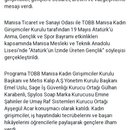
mesajı verdi.
Manisa Ticaret ve Sanayi Odası ile TOBB Manisa Kadın
Girişimciler Kurulu tarafından 19 Mayıs Atatürk'ü
Anma, Gençlik ve Spor Bayramı etkinlikleri
kapsamında Manisa Mesleki ve Teknik Anadolu
Lisesi'nde "Atatürk'ün İzinde Üreten Gençlik" söyleşisi
gerçekleştirildi.
Programa TOBB Manisa Kadın Girişimciler Kurulu
Başkanı ve Metis Kalıp A.Ş Yönetim Kurulu Başkanı
Emel Uslu, Sage İş Güvenliği Kurucu Ortağı Gülhan
Karabenli, Spylos Soap Marka Kurucusu Emine
Şahinler ile Umay Raf Sistemleri Kurucu Ortağı
Ayşegül Acar konuşmacı olarak katıldı. Kadın
girişimciler, iş hayatındaki tecrübelerini ve başarı
hikâyelerini öğrencilerle paylaşarak gençlere ilham
verdi.