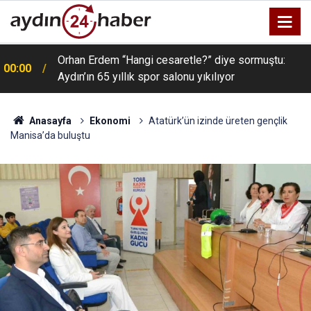
Orhan Erdem “Hangi cesaretle?” diye sormuştu:
00:00
Aydın’ın 65 yıllık spor salonu yıkılıyor
Anasayfa
Ekonomi
Atatürk’ün izinde üreten gençlik
Manisa’da buluştu