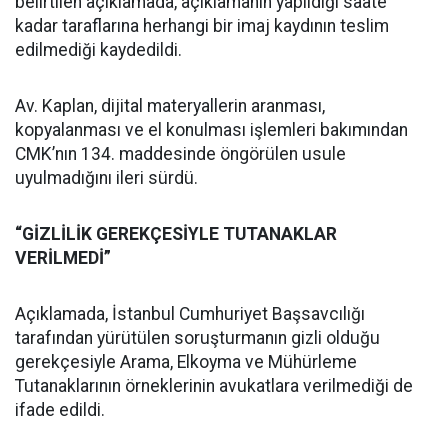
belirtilen açıklamada, açıklamanın yapıldığı saate
kadar taraflarına herhangi bir imaj kaydının teslim
edilmediği kaydedildi.
Av. Kaplan, dijital materyallerin aranması,
kopyalanması ve el konulması işlemleri bakımından
CMK’nın 134. maddesinde öngörülen usule
uyulmadığını ileri sürdü.
“GİZLİLİK GEREKÇESİYLE TUTANAKLAR
VERİLMEDİ”
Açıklamada, İstanbul Cumhuriyet Başsavcılığı
tarafından yürütülen soruşturmanın gizli olduğu
gerekçesiyle Arama, Elkoyma ve Mühürleme
Tutanaklarının örneklerinin avukatlara verilmediği de
ifade edildi.