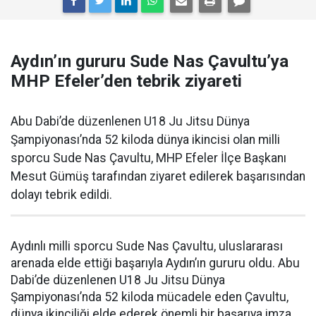
Aydın’ın gururu Sude Nas Çavultu’ya
MHP Efeler’den tebrik ziyareti
Abu Dabi’de düzenlenen U18 Ju Jitsu Dünya
Şampiyonası’nda 52 kiloda dünya ikincisi olan milli
sporcu Sude Nas Çavultu, MHP Efeler İlçe Başkanı
Mesut Gümüş tarafından ziyaret edilerek başarısından
dolayı tebrik edildi.
Aydınlı milli sporcu Sude Nas Çavultu, uluslararası
arenada elde ettiği başarıyla Aydın’ın gururu oldu. Abu
Dabi’de düzenlenen U18 Ju Jitsu Dünya
Şampiyonası’nda 52 kiloda mücadele eden Çavultu,
dünya ikinciliği elde ederek önemli bir başarıya imza