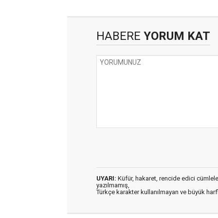
HABERE
YORUM KAT
UYARI:
Küfür, hakaret, rencide edici cümleler 
yazılmamış,
Türkçe karakter kullanılmayan ve büyük har