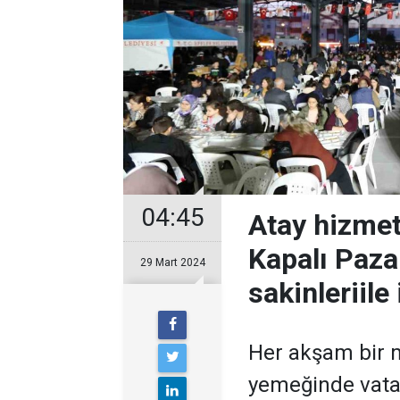
04:45
Atay hizme
Kapalı Paza
29 Mart 2024
sakinleriile 
Her akşam bir 
yemeğinde vatan