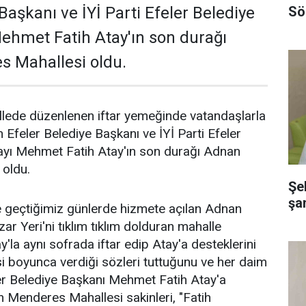
Sö
Başkanı ve İYİ Parti Efeler Belediye
ehmet Fatih Atay'ın son durağı
 Mahallesi oldu.
lede düzenlenen iftar yemeğinde vatandaşlarla
 Efeler Belediye Başkanı ve İYİ Parti Efeler
yı Mehmet Fatih Atay'ın son durağı Adnan
oldu.
Şe
şa
e geçtiğimiz günlerde hizmete açılan Adnan
r Yeri'ni tıklım tıklım dolduran mahalle
y'la aynı sofrada iftar edip Atay'a desteklerini
si boyunca verdiği sözleri tuttuğunu ve her daim
er Belediye Başkanı Mehmet Fatih Atay'a
 Menderes Mahallesi sakinleri, "Fatih