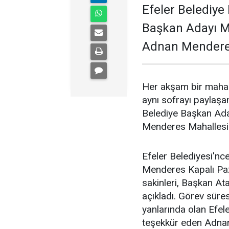
Efeler Belediye 
Başkan Adayı M
Adnan Menderes
Her akşam bir mahal
aynı sofrayı paylaşan
Belediye Başkan Ada
Menderes Mahallesi 
Efeler Belediyesi'nc
Menderes Kapalı Paza
sakinleri, Başkan Ata
açıkladı. Görev süre
yanlarında olan Efel
teşekkür eden Adnan