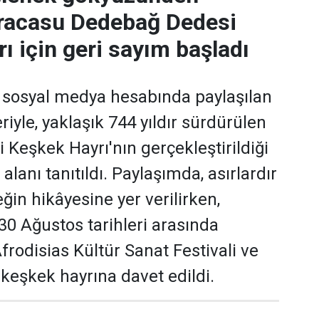
Karacasu Dedebağ Dedesi
ı için geri sayım başladı
 sosyal medya hesabında paylaşılan
iyle, yaklaşık 744 yıldır sürdürülen
Keşkek Hayrı'nın gerçekleştirildiği
alanı tanıtıldı. Paylaşımda, asırlardır
ğin hikâyesine yer verilirken,
30 Ağustos tarihleri arasında
rodisias Kültür Sanat Festivali ve
 keşkek hayrına davet edildi.