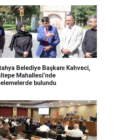
tahya Belediye Başkanı Kahveci,
ltepe Mahallesi’nde
celemelerde bulundu