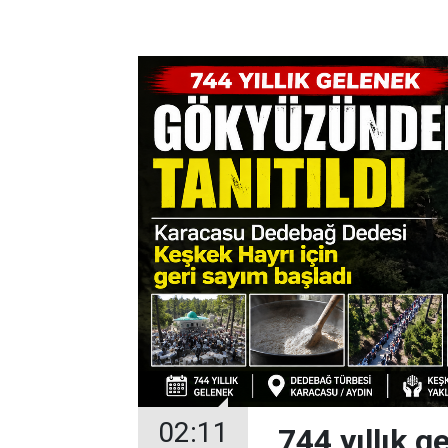
02:11
744 yıllık 