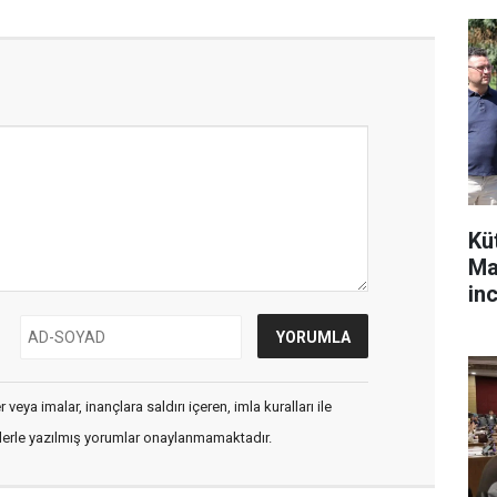
Kü
Ma
in
veya imalar, inançlara saldırı içeren, imla kuralları ile
flerle yazılmış yorumlar onaylanmamaktadır.