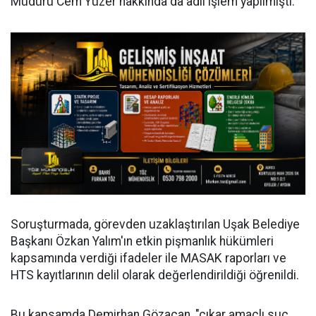
Müdürü Cem Yüzer hakkında da adli işlem yapılmıştı.
Soruşturmada, görevden uzaklaştırılan Uşak Belediye
Başkanı Özkan Yalım'ın etkin pişmanlık hükümleri
kapsamında verdiği ifadeler ile MASAK raporları ve
HTS kayıtlarının delil olarak değerlendirildiği öğrenildi.
Bu kapsamda Demirhan Gözaçan, "çıkar amaçlı suç