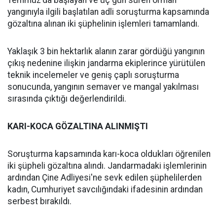
yangınıyla ilgili başlatılan adli soruşturma kapsamında
gözaltına alınan iki şüphelinin işlemleri tamamlandı.
Yaklaşık 3 bin hektarlık alanın zarar gördüğü yangının
çıkış nedenine ilişkin jandarma ekiplerince yürütülen
teknik incelemeler ve geniş çaplı soruşturma
sonucunda, yangının semaver ve mangal yakılması
sırasında çıktığı değerlendirildi.
KARI-KOCA GÖZALTINA ALINMIŞTI
Soruşturma kapsamında karı-koca oldukları öğrenilen
iki şüpheli gözaltına alındı. Jandarmadaki işlemlerinin
ardından Çine Adliyesi'ne sevk edilen şüphelilerden
kadın, Cumhuriyet savcılığındaki ifadesinin ardından
serbest bırakıldı.