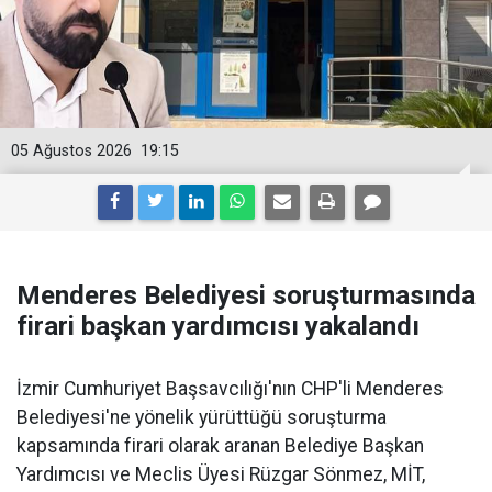
05 Ağustos 2026
19:15
Menderes Belediyesi soruşturmasında
firari başkan yardımcısı yakalandı
İzmir Cumhuriyet Başsavcılığı'nın CHP'li Menderes
Belediyesi'ne yönelik yürüttüğü soruşturma
kapsamında firari olarak aranan Belediye Başkan
Yardımcısı ve Meclis Üyesi Rüzgar Sönmez, MİT,