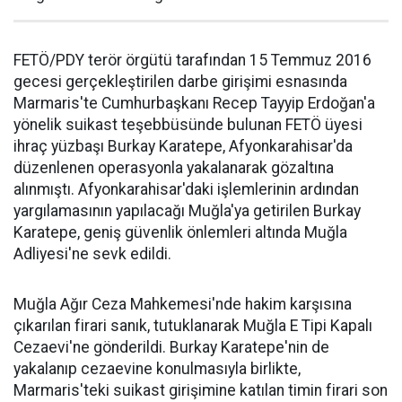
FETÖ/PDY terör örgütü tarafından 15 Temmuz 2016
gecesi gerçekleştirilen darbe girişimi esnasında
Marmaris'te Cumhurbaşkanı Recep Tayyip Erdoğan'a
yönelik suikast teşebbüsünde bulunan FETÖ üyesi
ihraç yüzbaşı Burkay Karatepe, Afyonkarahisar'da
düzenlenen operasyonla yakalanarak gözaltına
alınmıştı. Afyonkarahisar'daki işlemlerinin ardından
yargılamasının yapılacağı Muğla'ya getirilen Burkay
Karatepe, geniş güvenlik önlemleri altında Muğla
Adliyesi'ne sevk edildi.
Muğla Ağır Ceza Mahkemesi'nde hakim karşısına
çıkarılan firari sanık, tutuklanarak Muğla E Tipi Kapalı
Cezaevi'ne gönderildi. Burkay Karatepe'nin de
yakalanıp cezaevine konulmasıyla birlikte,
Marmaris'teki suikast girişimine katılan timin firari son