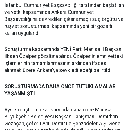
İstanbul Cumhuriyet Başsavcılığı tarafından başlatılan
ve yetki kapsamında Ankara Cumhuriyet
Başsavcılığı'na devredilen çıkar amaçlı suç örgütü ve
rüşvet soruşturması kapsamında yeni bir gözaltı
kararı uygulandı.
Soruşturma kapsamında YENİ Parti Manisa İl Başkanı
İlksen Özalper gözaltına alındı. Özalper'in emniyetteki
işlemlerinin tamamlanmasının ardından ifadesi
alınmak üzere Ankara'ya sevk edileceği belirtildi.
SORUŞTURMADA DAHA ÖNCE TUTUKLAMALAR
YAŞANMIŞTI
Aynı soruşturma kapsamında daha önce Manisa
Büyükşehir Belediyesi Başkan Danışmanı Demirhan
Gözaçan, şoförü Anıl Demir ile Şehzadeler A.Ş. Genel