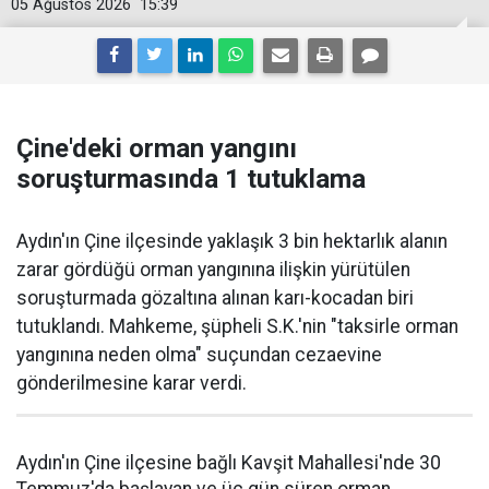
05 Ağustos 2026
15:39
Çine'deki orman yangını
soruşturmasında 1 tutuklama
Aydın'ın Çine ilçesinde yaklaşık 3 bin hektarlık alanın
zarar gördüğü orman yangınına ilişkin yürütülen
soruşturmada gözaltına alınan karı-kocadan biri
tutuklandı. Mahkeme, şüpheli S.K.'nin "taksirle orman
yangınına neden olma" suçundan cezaevine
gönderilmesine karar verdi.
Aydın'ın Çine ilçesine bağlı Kavşit Mahallesi'nde 30
Temmuz'da başlayan ve üç gün süren orman