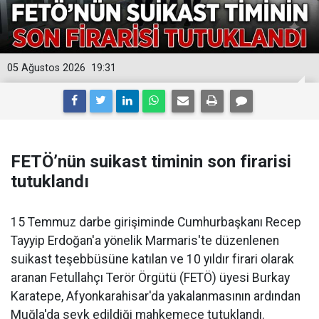
05 Ağustos 2026
19:31
FETÖ’nün suikast timinin son firarisi
tutuklandı
15 Temmuz darbe girişiminde Cumhurbaşkanı Recep
Tayyip Erdoğan'a yönelik Marmaris'te düzenlenen
suikast teşebbüsüne katılan ve 10 yıldır firari olarak
aranan Fetullahçı Terör Örgütü (FETÖ) üyesi Burkay
Karatepe, Afyonkarahisar'da yakalanmasının ardından
Muğla'da sevk edildiği mahkemece tutuklandı.