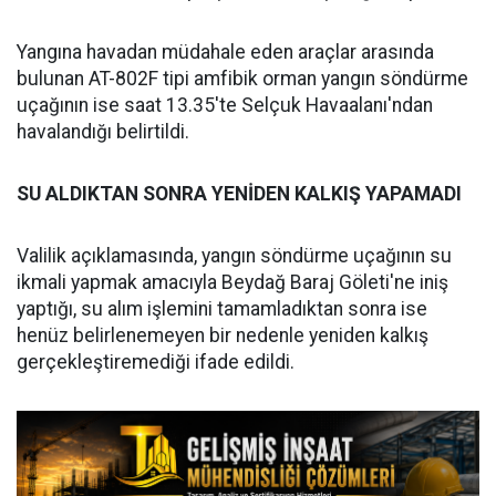
Yangına havadan müdahale eden araçlar arasında
bulunan AT-802F tipi amfibik orman yangın söndürme
uçağının ise saat 13.35'te Selçuk Havaalanı'ndan
havalandığı belirtildi.
SU ALDIKTAN SONRA YENİDEN KALKIŞ YAPAMADI
Valilik açıklamasında, yangın söndürme uçağının su
ikmali yapmak amacıyla Beydağ Baraj Göleti'ne iniş
yaptığı, su alım işlemini tamamladıktan sonra ise
henüz belirlenemeyen bir nedenle yeniden kalkış
gerçekleştiremediği ifade edildi.