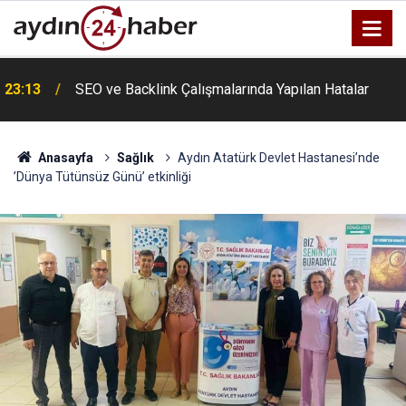
u
23:13
SEO ve Backlink Çalışmalarında Yapılan Hatalar
Anasayfa
Sağlık
Aydın Atatürk Devlet Hastanesi’nde
’Dünya Tütünsüz Günü’ etkinliği