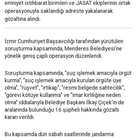
emniyet istihbarat birimleri ve JASAT ekiplerinin ortak
operasyonuyla saklandığı adreste yakalanarak
gözaltına alındı.
İzmir Cumhuriyet Başsavcılığı tarafından yürütülen
soruşturma kapsamında, Menderes Belediyesi'ne
yönelik geniş çaplı operasyon düzenlendi.
Soruşturma kapsamında, "suç işlemek amacıyla örgüt
kurma", "suç işlemek amacıyla kurulan örgüte üye
olma", "rüşvet", "irtikap", "resmi belgede sahtecilik",
"görevi kötüye kullanma" ve "imar kirliliğine neden
olma" iddialarıyla Belediye Başkanı İlkay Çiçek'in de
aralarında bulunduğu 16 şüpheli hakkında gözaltı
kararı verildi.
Bu kapsamda dün sabah saatlerinde jandarma