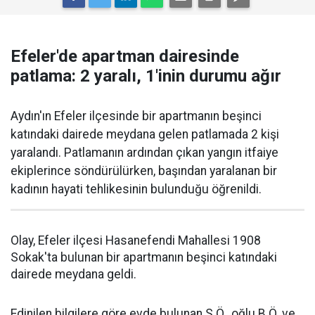
Efeler'de apartman dairesinde
patlama: 2 yaralı, 1'inin durumu ağır
Aydın'ın Efeler ilçesinde bir apartmanın beşinci
katındaki dairede meydana gelen patlamada 2 kişi
yaralandı. Patlamanın ardından çıkan yangın itfaiye
ekiplerince söndürülürken, başından yaralanan bir
kadının hayati tehlikesinin bulunduğu öğrenildi.
Olay, Efeler ilçesi Hasanefendi Mahallesi 1908
Sokak'ta bulunan bir apartmanın beşinci katındaki
dairede meydana geldi.
Edinilen bilgilere göre evde bulunan S.Ö., oğlu B.Ö. ve