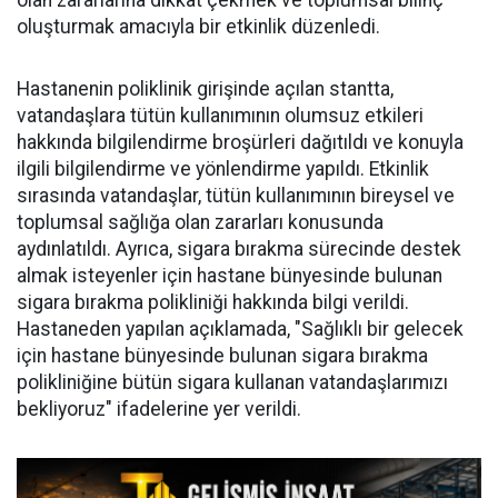
olan zararlarına dikkat çekmek ve toplumsal bilinç
oluşturmak amacıyla bir etkinlik düzenledi.
Hastanenin poliklinik girişinde açılan stantta,
vatandaşlara tütün kullanımının olumsuz etkileri
hakkında bilgilendirme broşürleri dağıtıldı ve konuyla
ilgili bilgilendirme ve yönlendirme yapıldı. Etkinlik
sırasında vatandaşlar, tütün kullanımının bireysel ve
toplumsal sağlığa olan zararları konusunda
aydınlatıldı. Ayrıca, sigara bırakma sürecinde destek
almak isteyenler için hastane bünyesinde bulunan
sigara bırakma polikliniği hakkında bilgi verildi.
Hastaneden yapılan açıklamada, "Sağlıklı bir gelecek
için hastane bünyesinde bulunan sigara bırakma
polikliniğine bütün sigara kullanan vatandaşlarımızı
bekliyoruz" ifadelerine yer verildi.