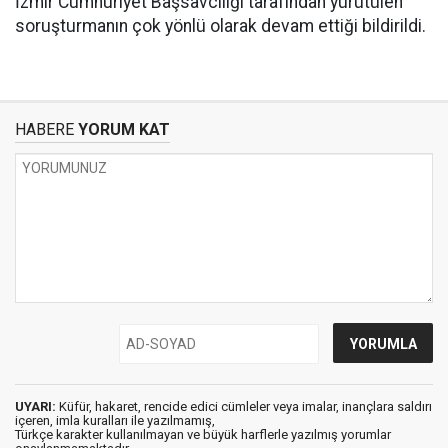
İzmir Cumhuriyet Başsavcılığı tarafından yürütülen
soruşturmanın çok yönlü olarak devam ettiği bildirildi.
HABERE
YORUM KAT
UYARI:
Küfür, hakaret, rencide edici cümleler veya imalar, inançlara saldırı
içeren, imla kuralları ile yazılmamış,
Türkçe karakter kullanılmayan ve büyük harflerle yazılmış yorumlar