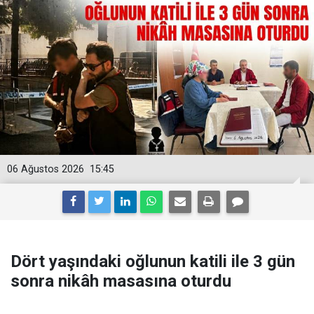
06 Ağustos 2026
15:45
Dört yaşındaki oğlunun katili ile 3 gün
sonra nikâh masasına oturdu