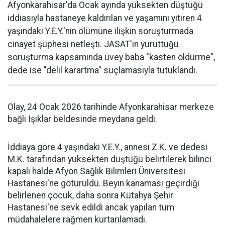
Afyonkarahisar'da Ocak ayında yüksekten düştüğü
iddiasıyla hastaneye kaldırılan ve yaşamını yitiren 4
yaşındaki Y.E.Y.'nin ölümüne ilişkin soruşturmada
cinayet şüphesi netleşti. JASAT'ın yürüttüğü
soruşturma kapsamında üvey baba "kasten öldürme",
dede ise "delil karartma" suçlamasıyla tutuklandı.
Olay, 24 Ocak 2026 tarihinde Afyonkarahisar merkeze
bağlı Işıklar beldesinde meydana geldi.
İddiaya göre 4 yaşındaki Y.E.Y., annesi Z.K. ve dedesi
M.K. tarafından yüksekten düştüğü belirtilerek bilinci
kapalı halde Afyon Sağlık Bilimleri Üniversitesi
Hastanesi'ne götürüldü. Beyin kanaması geçirdiği
belirlenen çocuk, daha sonra Kütahya Şehir
Hastanesi'ne sevk edildi ancak yapılan tüm
müdahalelere rağmen kurtarılamadı.