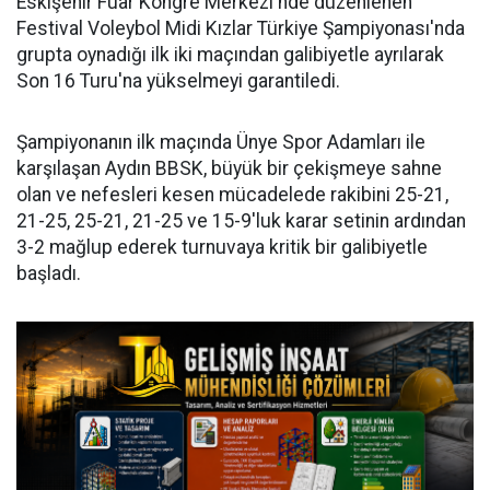
Eskişehir Fuar Kongre Merkezi'nde düzenlenen
Festival Voleybol Midi Kızlar Türkiye Şampiyonası'nda
grupta oynadığı ilk iki maçından galibiyetle ayrılarak
Son 16 Turu'na yükselmeyi garantiledi.
Şampiyonanın ilk maçında Ünye Spor Adamları ile
karşılaşan Aydın BBSK, büyük bir çekişmeye sahne
olan ve nefesleri kesen mücadelede rakibini 25-21,
21-25, 25-21, 21-25 ve 15-9'luk karar setinin ardından
3-2 mağlup ederek turnuvaya kritik bir galibiyetle
başladı.