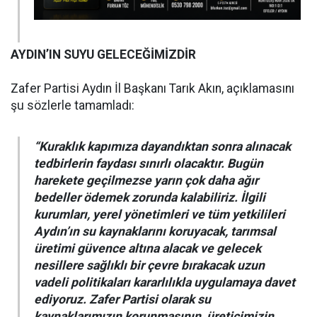
AYDIN’IN SUYU GELECEĞİMİZDİR
Zafer Partisi Aydın İl Başkanı Tarık Akın, açıklamasını
şu sözlerle tamamladı:
“Kuraklık kapımıza dayandıktan sonra alınacak
tedbirlerin faydası sınırlı olacaktır. Bugün
harekete geçilmezse yarın çok daha ağır
bedeller ödemek zorunda kalabiliriz. İlgili
kurumları, yerel yönetimleri ve tüm yetkilileri
Aydın’ın su kaynaklarını koruyacak, tarımsal
üretimi güvence altına alacak ve gelecek
nesillere sağlıklı bir çevre bırakacak uzun
vadeli politikaları kararlılıkla uygulamaya davet
ediyoruz. Zafer Partisi olarak su
kaynaklarımızın korunmasının, üreticimizin