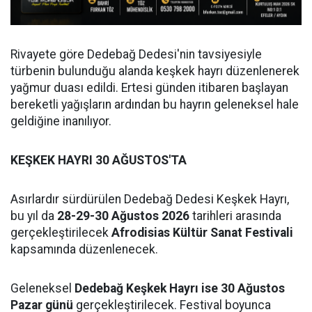
Rivayete göre Dedebağ Dedesi'nin tavsiyesiyle
türbenin bulunduğu alanda keşkek hayrı düzenlenerek
yağmur duası edildi. Ertesi günden itibaren başlayan
bereketli yağışların ardından bu hayrın geleneksel hale
geldiğine inanılıyor.
KEŞKEK HAYRI 30 AĞUSTOS'TA
Asırlardır sürdürülen Dedebağ Dedesi Keşkek Hayrı,
bu yıl da
28-29-30 Ağustos 2026
tarihleri arasında
gerçekleştirilecek
Afrodisias Kültür Sanat Festivali
kapsamında düzenlenecek.
Geleneksel
Dedebağ Keşkek Hayrı ise 30 Ağustos
Pazar günü
gerçekleştirilecek. Festival boyunca