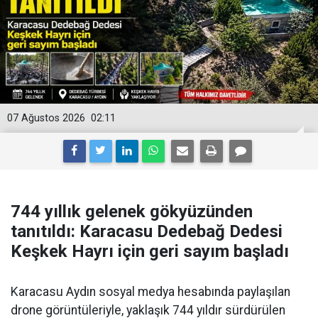
07 Ağustos 2026
02:11
744 yıllık gelenek gökyüzünden
tanıtıldı: Karacasu Dedebağ Dedesi
Keşkek Hayrı için geri sayım başladı
Karacasu Aydın sosyal medya hesabında paylaşılan
drone görüntüleriyle, yaklaşık 744 yıldır sürdürülen