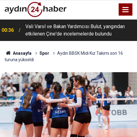
Vali Varol ve Bakan Yardımcısı Bulut, yangından
00:36
etkilenen Çine'de incelemelerde bulundu
Anasayfa
Spor
Aydın BBSK Midi Kız Takımı son 16
turuna yükseldi