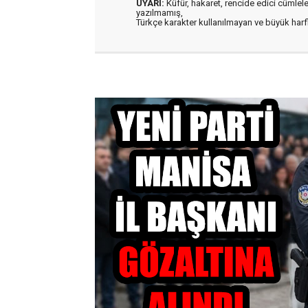
UYARI:
Küfür, hakaret, rencide edici cümleler 
yazılmamış,
Türkçe karakter kullanılmayan ve büyük har