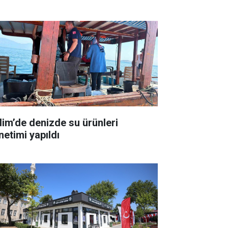
dim’de denizde su ürünleri
netimi yapıldı