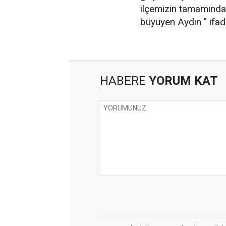
ilçemizin tamamında
büyüyen Aydın " ifade
HABERE
YORUM KAT