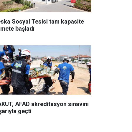
ska Sosyal Tesisi tam kapasite
zmete başladı
KUT, AFAD akreditasyon sınavını
şarıyla geçti