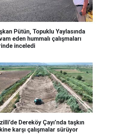
şkan Pütün, Topuklu Yaylasında
vam eden hummalı çalışmaları
rinde inceledi
zilli’de Dereköy Çayı’nda taşkın
skine karşı çalışmalar sürüyor