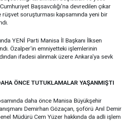
umhuriyet Başsavcılığı'na devredilen çıkar
e rüşvet soruşturması kapsamında yeni bir
ndı.
da YENİ Parti Manisa İl Başkanı İlksen
ndı. Özalper'in emniyetteki işlemlerinin
ından ifadesi alınmak üzere Ankara'ya sevk
AHA ÖNCE TUTUKLAMALAR YAŞANMIŞTI
psamında daha önce Manisa Büyükşehir
anışmanı Demirhan Gözaçan, şoförü Anıl Demir
 Genel Müdürü Cem Yüzer hakkında da adli işlem