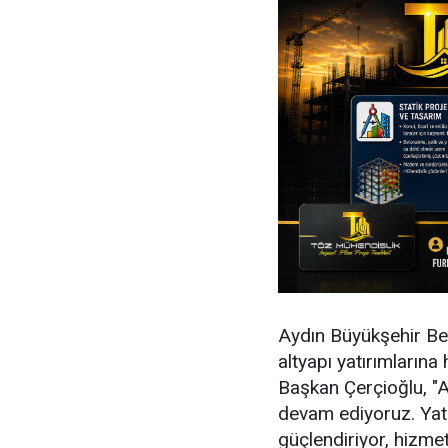
Aydın Büyükşehir Be
altyapı yatırımlarına
Başkan Çerçioğlu, "A
devam ediyoruz. Yatı
güçlendiriyor, hizme