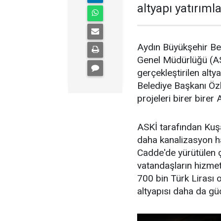
altyapı yatırıml
Aydın Büyükşehir Bel
Genel Müdürlüğü (ASK
gerçekleştirilen alty
Belediye Başkanı Özl
projeleri birer birer 
ASKİ tarafından Kuşa
daha kanalizasyon ha
Cadde'de yürütülen 
vatandaşların hizmet
700 bin Türk Lirası 
altyapısı daha da gü