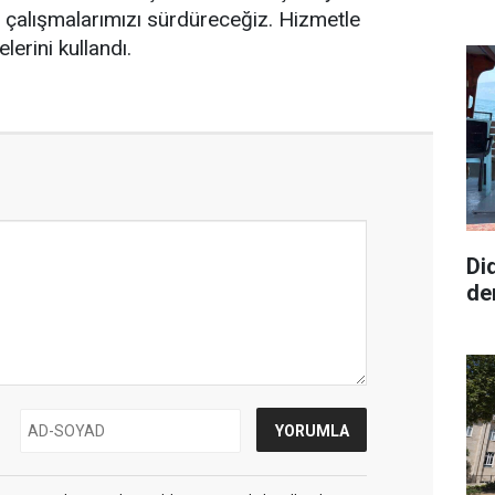
 çalışmalarımızı sürdüreceğiz. Hizmetle
lerini kullandı.
Di
de