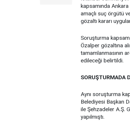
kapsamında Ankara C
amaçlı suç örgütü v
gözaltı kararı uygula
Soruşturma kapsamın
Özalper gözaltına alı
tamamlanmasının ard
edileceği belirtildi.
SORUŞTURMADA D
Aynı soruşturma ka
Belediyesi Başkan D
ile Şehzadeler A.Ş.
yapılmıştı.