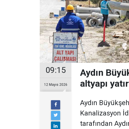
09:15
Aydın Büyük
altyapı yatı
12 Mayıs 2026
Aydın Büyükşehi
Kanalizasyon İ
tarafından Aydın