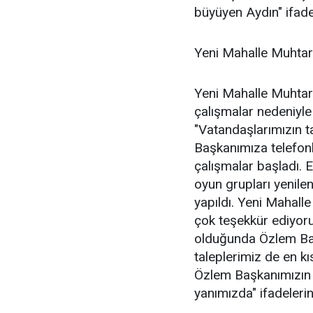
büyüyen Aydın" ifadel
Yeni Mahalle Muhtar
Yeni Mahalle Muhtarı 
çalışmalar nedeniyle 
"Vatandaşlarımızın t
Başkanımıza telefonl
çalışmalar başladı. E
oyun grupları yenile
yapıldı. Yeni Mahall
çok teşekkür ediyoru
olduğunda Özlem Başk
taleplerimiz de en k
Özlem Başkanımızın 
yanımızda" ifadelerini