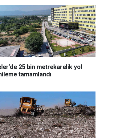
eler’de 25 bin metrekarelik yol
nileme tamamlandı