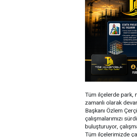
Tüm ilçelerde park, 
zamanlı olarak devam
Başkanı Özlem Çerçio
çalışmalarımızı sürd
buluşturuyor, çalışm
Tüm ilçelerimizde ç