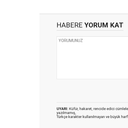
HABERE
YORUM KAT
UYARI:
Küfür, hakaret, rencide edici cümleler 
yazılmamış,
Türkçe karakter kullanılmayan ve büyük har