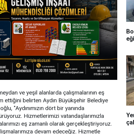
Boz
eğ
meydan ve yeşil alanlarda çalışmalarının eş
 ettiğini belirten Aydın Büyükşehir Belediye
ğlu, "Aydınımızın dört bir yanında
Ye
ürüyoruz. Hizmetlerimizi vatandaşlarımızla
ça
alarımızı eş zamanlı olarak gerçekleştiriyoruz.
alışmalarımıza devam edeceğiz. Hizmetle