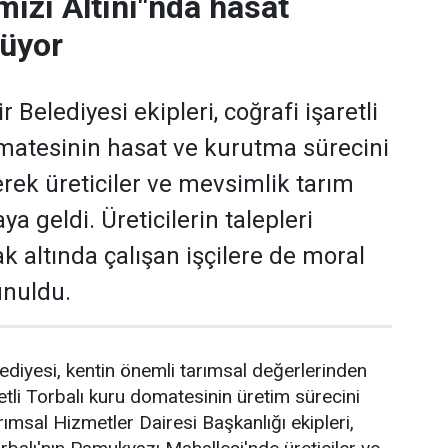
mızı Altını"nda hasat
rüyor
 Belediyesi ekipleri, coğrafi işaretli
matesinin hasat ve kurutma sürecini
erek üreticiler ve mevsimlik tarım
raya geldi. Üreticilerin talepleri
ak altında çalışan işçilere de moral
unuldu.
ediyesi, kentin önemli tarımsal değerlerinden
retli Torbalı kuru domatesinin üretim sürecini
arımsal Hizmetler Dairesi Başkanlığı ekipleri,