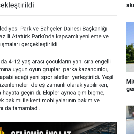
kleştirildi.
ak
ediyesi Park ve Bahçeler Dairesi Başkanlığı
azilli Atatürk Parkı'nda kapsamlı yenileme ve
şmaları gerçekleştirildi.
a 4-12 yaş arası çocukların yanı sıra engelli
ımına uygun oyun grupları parka kazandırıldı,
pabileceği yeni spor aletleri yerleştirildi. Yeşil
Mi
üzenlemeleri de eş zamanlı olarak yapılırken,
ge
 hayata geçirildi. Ekipler ayrıca çim biçme,
ek bakımı ile kent mobilyalarının bakım ve
nı da tamamladı.