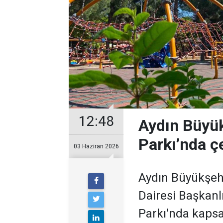
12:48
Aydın Büyük
Parkı’nda ç
03 Haziran 2026
Aydın Büyükşehi
Dairesi Başkanlı
Parkı'nda kaps