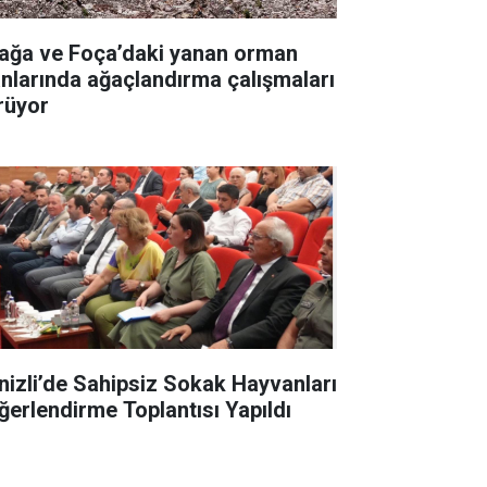
iağa ve Foça’daki yanan orman
anlarında ağaçlandırma çalışmaları
rüyor
nizli’de Sahipsiz Sokak Hayvanları
ğerlendirme Toplantısı Yapıldı