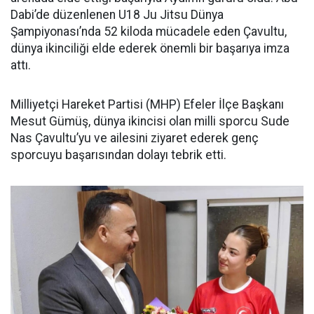
Dabi’de düzenlenen U18 Ju Jitsu Dünya
Şampiyonası’nda 52 kiloda mücadele eden Çavultu,
dünya ikinciliği elde ederek önemli bir başarıya imza
attı.
Milliyetçi Hareket Partisi (MHP) Efeler İlçe Başkanı
Mesut Gümüş, dünya ikincisi olan milli sporcu Sude
Nas Çavultu’yu ve ailesini ziyaret ederek genç
sporcuyu başarısından dolayı tebrik etti.