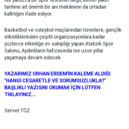
tarihine ait önemli bir anı mekânının da ortadan
kalktığını ifade ediyor.
Basketbol ve voleybol maçlarından törenlere, gençlik
etkinliklerinden çeşitli organizasyonlara kadar
yüzlerce etkinliğe ev sahipliği yapan Atatürk Spor
Salonu, Aydınlıların hafızasında ise uzun yıllar
yaşamaya devam edecek.
YAZARIMIZ ORHAN ERDEM'İN KALEME ALDIĞI
"HANGİ CESARETLE VE SORUMSUZLUKLA?"
BAŞLIKLI YAZISINI OKUMAK İÇİN LÜTFEN
TIKLAYINIZ...
Servet TÖZ