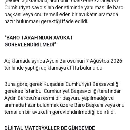
çekilen açıklamada, aramanın mahkeme kararıyla ve
Cumhuriyet savcısının denetiminde yapılması ile baro
başkanı veya onu temsil eden bir avukatın aramada
hazır bulunması gerektiği ifade edildi.
“BARO TARAFINDAN AVUKAT
GÖREVLENDİRİLMEDİ”
Açıklamada ayrıca Aydın Barosu’nun 7 Ağustos 2026
tarihinde yaptığı açıklamaya atıfta bulunuldu.
Buna göre, gerek Kuşadası Cumhuriyet Başsavcılığı
gerekse İstanbul Cumhuriyet Başsavcılığı tarafından
Aydın Barosu’na resmi bir başvuru yapılmadığı ve
aramada hazır bulunmak üzere Baro Başkanı veya onu
temsilen bir avukatın görevlendirilmediği belirtildi.
DİJİTAL MATERYALLER DE GÜNDEMDE