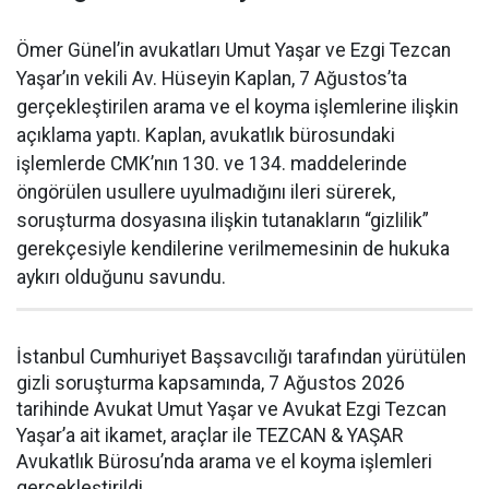
Ömer Günel’in avukatları Umut Yaşar ve Ezgi Tezcan
Yaşar’ın vekili Av. Hüseyin Kaplan, 7 Ağustos’ta
gerçekleştirilen arama ve el koyma işlemlerine ilişkin
açıklama yaptı. Kaplan, avukatlık bürosundaki
işlemlerde CMK’nın 130. ve 134. maddelerinde
öngörülen usullere uyulmadığını ileri sürerek,
soruşturma dosyasına ilişkin tutanakların “gizlilik”
gerekçesiyle kendilerine verilmemesinin de hukuka
aykırı olduğunu savundu.
İstanbul Cumhuriyet Başsavcılığı tarafından yürütülen
gizli soruşturma kapsamında, 7 Ağustos 2026
tarihinde Avukat Umut Yaşar ve Avukat Ezgi Tezcan
Yaşar’a ait ikamet, araçlar ile TEZCAN & YAŞAR
Avukatlık Bürosu’nda arama ve el koyma işlemleri
gerçekleştirildi.