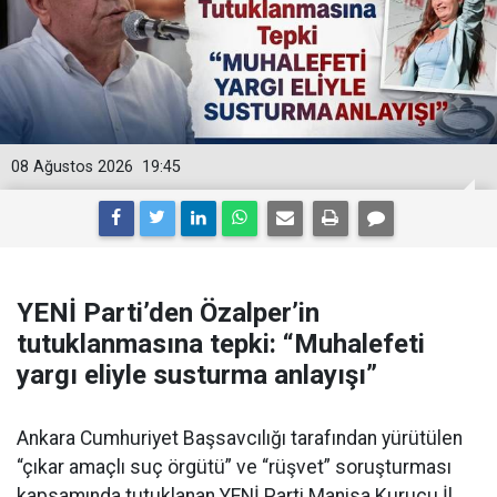
08 Ağustos 2026
19:45
YENİ Parti’den Özalper’in
tutuklanmasına tepki: “Muhalefeti
yargı eliyle susturma anlayışı”
Ankara Cumhuriyet Başsavcılığı tarafından yürütülen
“çıkar amaçlı suç örgütü” ve “rüşvet” soruşturması
kapsamında tutuklanan YENİ Parti Manisa Kurucu İl