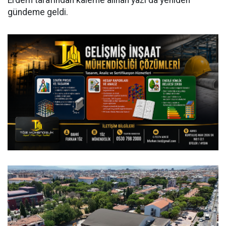
Erdem tarafından kaleme alınan yazı da yeniden
gündeme geldi.