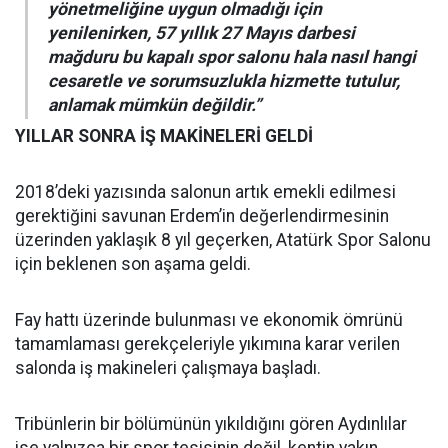
yönetmeliğine uygun olmadığı için
yenilenirken, 57 yıllık 27 Mayıs darbesi
mağduru bu kapalı spor salonu hala nasıl hangi
cesaretle ve sorumsuzlukla hizmette tutulur,
anlamak mümkün değildir.”
YILLAR SONRA İŞ MAKİNELERİ GELDİ
2018’deki yazısında salonun artık emekli edilmesi
gerektiğini savunan Erdem’in değerlendirmesinin
üzerinden yaklaşık 8 yıl geçerken, Atatürk Spor Salonu
için beklenen son aşama geldi.
Fay hattı üzerinde bulunması ve ekonomik ömrünü
tamamlaması gerekçeleriyle yıkımına karar verilen
salonda iş makineleri çalışmaya başladı.
Tribünlerin bir bölümünün yıkıldığını gören Aydınlılar
ise yalnızca bir spor tesisinin değil, kentin yakın