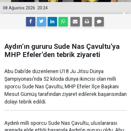
08 Ağustos 2026
20:24
Aydın’ın gururu Sude Nas Çavultu’ya
MHP Efeler’den tebrik ziyareti
Abu Dabi’de düzenlenen U18 Ju Jitsu Dünya
Şampiyonası’nda 52 kiloda dünya ikincisi olan milli
sporcu Sude Nas Çavultu, MHP Efeler İlçe Başkanı
Mesut Gümüş tarafından ziyaret edilerek başarısından
dolayı tebrik edildi.
Aydınlı milli sporcu Sude Nas Çavultu, uluslararası
arenada elde ettiği başarıyla Aydın’ın gururu oldu. Abu