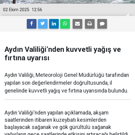
02 Ekim 2025
12:56
Aydın Valiliği’nden kuvvetli yağış ve
fırtına uyarısı
Aydın Valiliği, Meteoroloji Genel Müdürlüğü tarafından
yapılan son değerlendirmeler doğrultusunda, il
genelinde kuvvetli yağış ve fırtına uyarısında bulundu.
Aydın Valiliği'nden yapılan açıklamada, akşam
saatlerinden itibaren kuzeybatı kesimlerden
başlayacak sağanak ve gök gürültülü sağanak
yağışların gece saatlerinde etkisini artıracağı belirtildi.