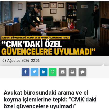
08 Ağustos 2026
22:06
Avukat bürosundaki arama ve el
koyma işlemlerine tepki: “CMK’daki
özel güvencelere uyulmadı”