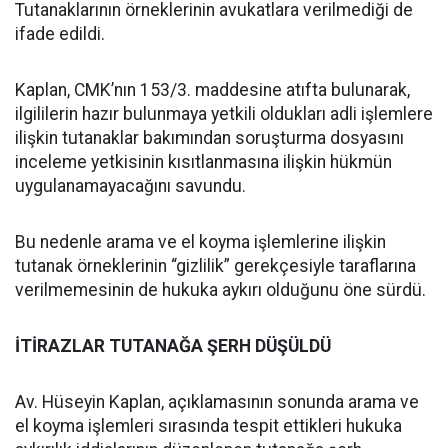
Tutanaklarının örneklerinin avukatlara verilmediği de
ifade edildi.
Kaplan, CMK’nın 153/3. maddesine atıfta bulunarak,
ilgililerin hazır bulunmaya yetkili oldukları adli işlemlere
ilişkin tutanaklar bakımından soruşturma dosyasını
inceleme yetkisinin kısıtlanmasına ilişkin hükmün
uygulanamayacağını savundu.
Bu nedenle arama ve el koyma işlemlerine ilişkin
tutanak örneklerinin “gizlilik” gerekçesiyle taraflarına
verilmemesinin de hukuka aykırı olduğunu öne sürdü.
İTİRAZLAR TUTANAĞA ŞERH DÜŞÜLDÜ
Av. Hüseyin Kaplan, açıklamasının sonunda arama ve
el koyma işlemleri sırasında tespit ettikleri hukuka