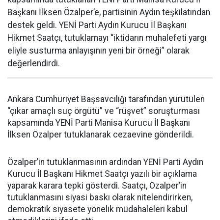
Başkanı İlksen Özalper’e, partisinin Aydın teşkilatından
destek geldi. YENİ Parti Aydın Kurucu İl Başkanı
Hikmet Saatçı, tutuklamayı “iktidarın muhalefeti yargı
eliyle susturma anlayışının yeni bir örneği” olarak
değerlendirdi.
Ankara Cumhuriyet Başsavcılığı tarafından yürütülen
“çıkar amaçlı suç örgütü” ve “rüşvet” soruşturması
kapsamında YENİ Parti Manisa Kurucu İl Başkanı
İlksen Özalper tutuklanarak cezaevine gönderildi.
Özalper’in tutuklanmasının ardından YENİ Parti Aydın
Kurucu İl Başkanı Hikmet Saatçı yazılı bir açıklama
yaparak karara tepki gösterdi. Saatçı, Özalper’in
tutuklanmasını siyasi baskı olarak nitelendirirken,
demokratik siyasete yönelik müdahaleleri kabul