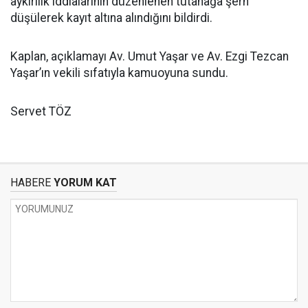
aykırılık iddialarının düzenlenen tutanağa şerh
düşülerek kayıt altına alındığını bildirdi.
Kaplan, açıklamayı Av. Umut Yaşar ve Av. Ezgi Tezcan
Yaşar’ın vekili sıfatıyla kamuoyuna sundu.
Servet TÖZ
HABERE
YORUM KAT