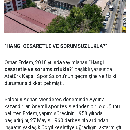
“HANGİ CESARETLE VE SORUMSUZLUKLA?”
Orhan Erdem, 2018 yılında yayımlanan
“Hangi
cesaretle ve sorumsuzlukla?
” başlıklı yazısında
Atatürk Kapalı Spor Salonu’nun geçmişine ve fiziki
durumuna dikkat çekmişti.
Salonun Adnan Menderes döneminde Aydın’a
kazandırılan önemli spor tesislerinden biri olduğunu
belirten Erdem, yapım sürecinin 1958 yılında
başladığını, 27 Mayıs 1960 darbesinin ardından
inşaatın yaklaşık üç yıl kesintiye uğradığını aktarmıştı.