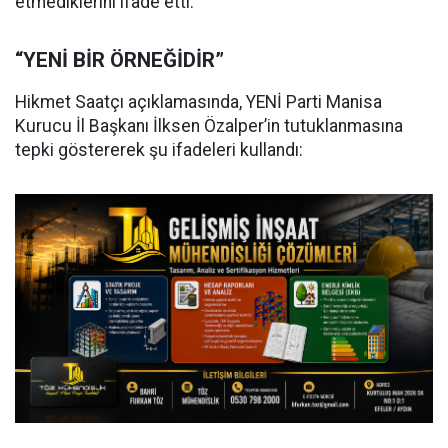
etmediklerini ifade etti.
“YENİ BİR ÖRNEĞİDİR”
Hikmet Saatçı açıklamasında, YENİ Parti Manisa
Kurucu İl Başkanı İlksen Özalper’in tutuklanmasına
tepki göstererek şu ifadeleri kullandı: