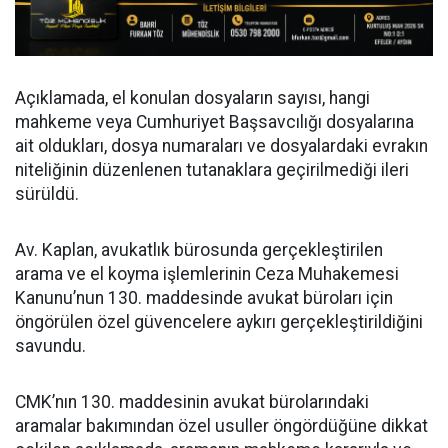
Açıklamada, el konulan dosyaların sayısı, hangi
mahkeme veya Cumhuriyet Başsavcılığı dosyalarına
ait oldukları, dosya numaraları ve dosyalardaki evrakın
niteliğinin düzenlenen tutanaklara geçirilmediği ileri
sürüldü.
Av. Kaplan, avukatlık bürosunda gerçekleştirilen
arama ve el koyma işlemlerinin Ceza Muhakemesi
Kanunu’nun 130. maddesinde avukat büroları için
öngörülen özel güvencelere aykırı gerçekleştirildiğini
savundu.
CMK’nın 130. maddesinin avukat bürolarındaki
aramalar bakımından özel usuller öngördüğüne dikkat