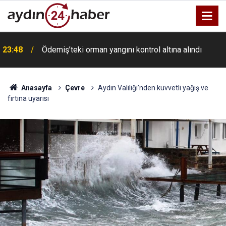
23:48
Ödemiş’teki orman yangını kontrol altına alındı
Anasayfa
Çevre
Aydın Valiliği’nden kuvvetli yağış ve
fırtına uyarısı