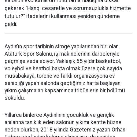
salonun ekonomik ömrünü tamamladığına dikkat
çekerek “Hangi cesaretle ve sorumsuzlukla hizmette
tutulur?” ifadelerini kullanması yeniden gündeme
geldi.
Aydın’ın spor tarihinin simge yapılarından biri olan
Atatürk Spor Salonu, iş makinelerinin darbeleriyle
geçmişe veda ediyor. Yaklaşık 65 yıldır basketbol,
voleybol ve hentbol başta olmak üzere çok sayıda
müsabakaya, törene ve farklı organizasyona ev
sahipliği yapan salonda geçtiğimiz hafta başlayan
yıkım çalışmaları kapsamında tribünlerin bir bölümü
söküldü.
Yıllarca binlerce Aydınlının çocukluk ve gençlik
anılarına tanıklık eden salonun yıkımı kentte hüzne
neden olurken, 2018 yılında Gazetemiz yazarı Orhan