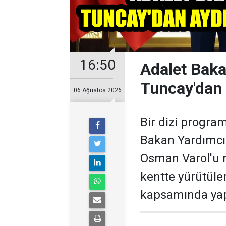
16:50
Adalet Baka
Tuncay'dan A
06 Ağustos 2026
Bir dizi progra
Bakan Yardımcıs
Osman Varol'u 
kentte yürütüle
kapsamında yapı