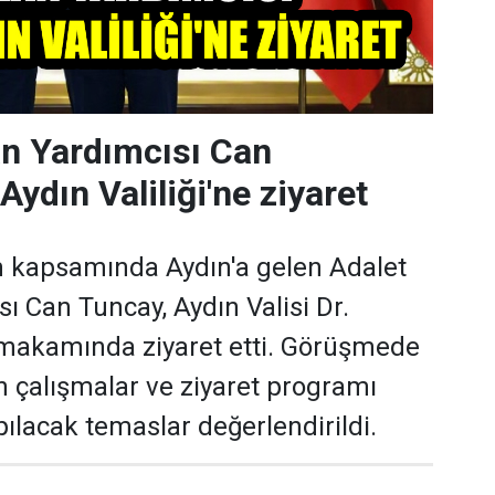
n Yardımcısı Can
ydın Valiliği'ne ziyaret
m kapsamında Aydın'a gelen Adalet
ı Can Tuncay, Aydın Valisi Dr.
makamında ziyaret etti. Görüşmede
n çalışmalar ve ziyaret programı
lacak temaslar değerlendirildi.