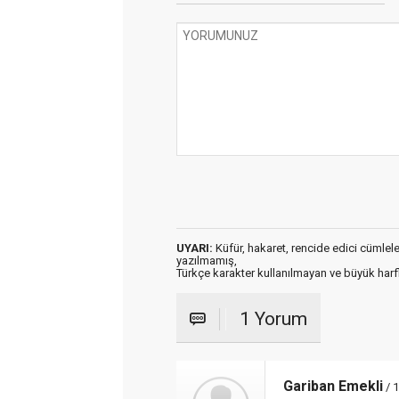
UYARI:
Küfür, hakaret, rencide edici cümleler 
yazılmamış,
Türkçe karakter kullanılmayan ve büyük har
1 Yorum
Gariban Emekli
/ 