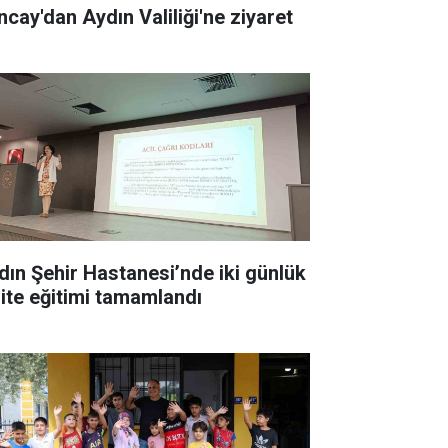
ncay'dan Aydın Valiliği'ne ziyaret
dın Şehir Hastanesi’nde iki günlük
lite eğitimi tamamlandı