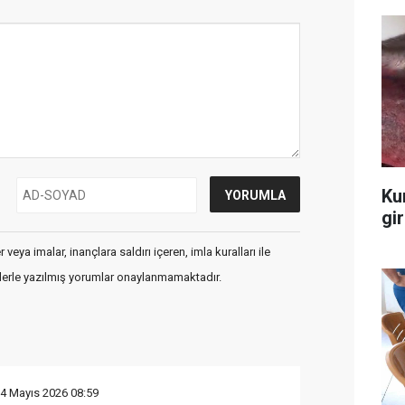
Ku
gir
veya imalar, inançlara saldırı içeren, imla kuralları ile
flerle yazılmış yorumlar onaylanmamaktadır.
14 Mayıs 2026 08:59