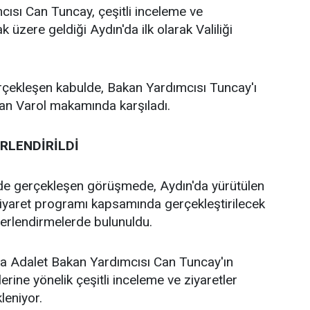
ısı Can Tuncay, çeşitli inceleme ve
 üzere geldiği Aydın'da ilk olarak Valiliği
erçekleşen kabulde, Bakan Yardımcısı Tuncay'ı
an Varol makamında karşıladı.
RLENDİRİLDİ
e gerçekleşen görüşmede, Aydın'da yürütülen
ziyaret programı kapsamında gerçekleştirilecek
ğerlendirmelerde bulunuldu.
 Adalet Bakan Yardımcısı Can Tuncay'ın
erine yönelik çeşitli inceleme ve ziyaretler
leniyor.