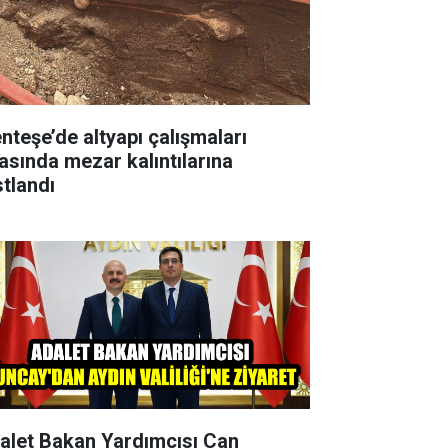
nteşe’de altyapı çalışmaları
rasında mezar kalıntılarına
stlandı
alet Bakan Yardımcısı Can