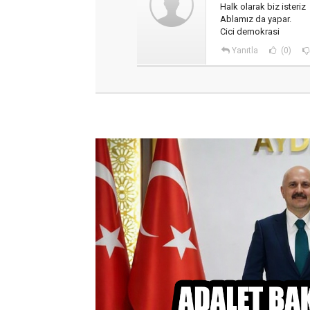
Halk olarak biz isteriz
Ablamız da yapar.
Cici demokrasi
Yanıtla
(0)