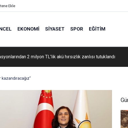
itene Ekle
NCEL
EKONOMI
SIYASET
SPOR
EĞITIM
syonlarından 2 milyon TL’lik akü hırsızlık zanlısı tutuklandı
er kazandıracağız"
Gü