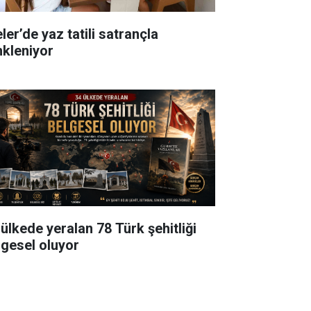
ler’de yaz tatili satrançla
nkleniyor
 ülkede yeralan 78 Türk şehitliği
lgesel oluyor