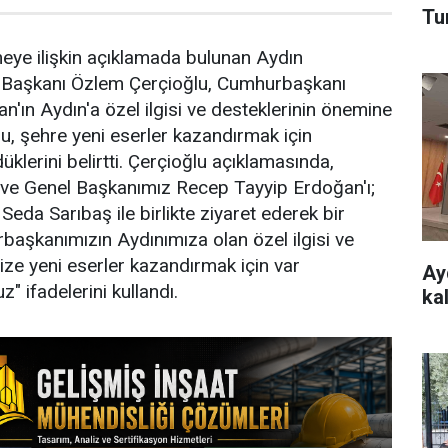
Tu
ye ilişkin açıklamada bulunan Aydın
 Başkanı Özlem Çerçioğlu, Cumhurbaşkanı
'ın Aydın'a özel ilgisi ve desteklerinin önemine
lu, şehre yeni eserler kazandırmak için
üklerini belirtti. Çerçioğlu açıklamasında,
e Genel Başkanımız Recep Tayyip Erdoğan'ı;
 Seda Sarıbaş ile birlikte ziyaret ederek bir
başkanımızın Aydınımıza olan özel ilgisi ve
mize yeni eserler kazandırmak için var
Ay
" ifadelerini kullandı.
ka