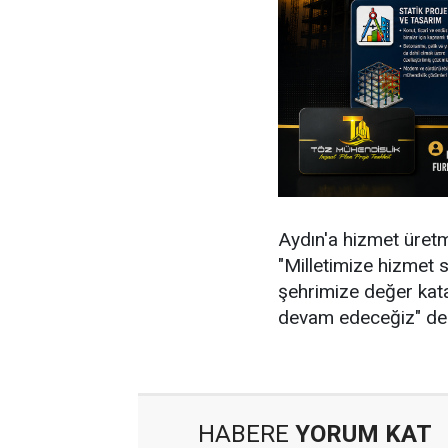
Aydın'a hizmet üret
"Milletimize hizmet 
şehrimize değer kata
devam edeceğiz" de
HABERE
YORUM KAT