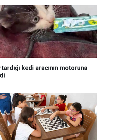
rtardığı kedi aracının motoruna
di