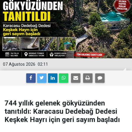
07 Ağustos 2026
02:11
744 yıllık gelenek gökyüzünden
tanıtıldı: Karacasu Dedebağ Dedesi
Keşkek Hayrı için geri sayım başladı