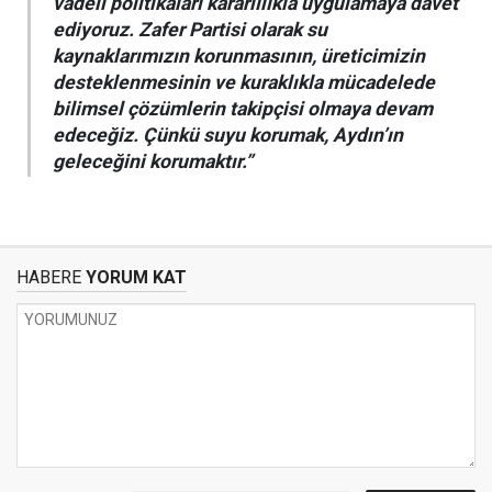
vadeli politikaları kararlılıkla uygulamaya davet
ediyoruz. Zafer Partisi olarak su
kaynaklarımızın korunmasının, üreticimizin
desteklenmesinin ve kuraklıkla mücadelede
bilimsel çözümlerin takipçisi olmaya devam
edeceğiz. Çünkü suyu korumak, Aydın’ın
geleceğini korumaktır.”
HABERE
YORUM KAT