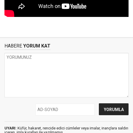
HABERE
YORUM KAT
UYARI:
Küfür, hakaret, rencide edici cümleler veya imalar, inançlara saldırı
içeren, imla kuralları ile yazılmamış,