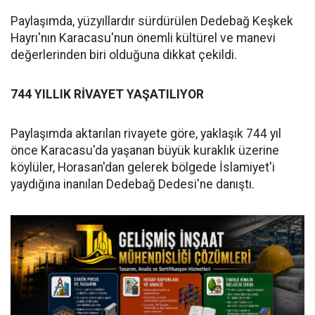
Paylaşımda, yüzyıllardır sürdürülen Dedebağ Keşkek
Hayrı'nın Karacasu'nun önemli kültürel ve manevi
değerlerinden biri olduğuna dikkat çekildi.
744 YILLIK RİVAYET YAŞATILIYOR
Paylaşımda aktarılan rivayete göre, yaklaşık 744 yıl
önce Karacasu'da yaşanan büyük kuraklık üzerine
köylüler, Horasan'dan gelerek bölgede İslamiyet'i
yaydığına inanılan Dedebağ Dedesi'ne danıştı.