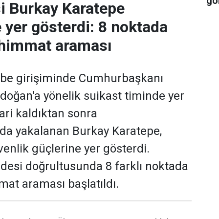
gö
si Burkay Karatepe
 yer gösterdi: 8 noktada
ühimmat araması
be girişiminde Cumhurbaşkanı
doğan'a yönelik suikast timinde yer
rari kaldıktan sonra
'da yakalanan Burkay Karatepe,
enlik güçlerine yer gösterdi.
adesi doğrultusunda 8 farklı noktada
at araması başlatıldı.