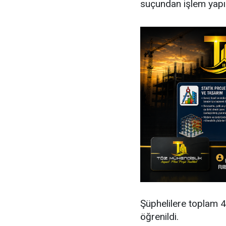
suçundan işlem yapıl
Şüphelilere toplam 4
öğrenildi.