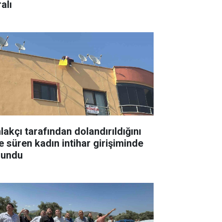
alı
lakçı tarafından dolandırıldığını
e süren kadın intihar girişiminde
lundu