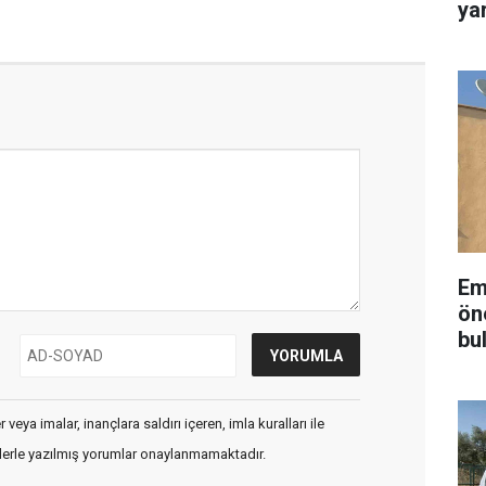
yar
Em
ön
bu
veya imalar, inançlara saldırı içeren, imla kuralları ile
flerle yazılmış yorumlar onaylanmamaktadır.