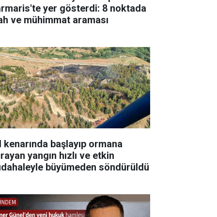
rmaris'te yer gösterdi: 8 noktada
lah ve mühimmat araması
l kenarında başlayıp ormana
çrayan yangın hızlı ve etkin
dahaleyle büyümeden söndürüldü