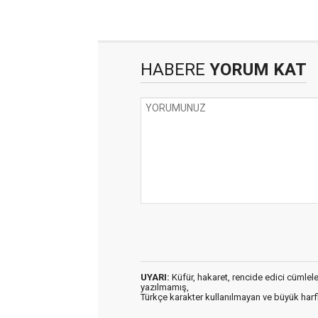
HABERE
YORUM KAT
UYARI:
Küfür, hakaret, rencide edici cümleler 
yazılmamış,
Türkçe karakter kullanılmayan ve büyük har