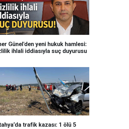
er Günel'den yeni hukuk hamlesi:
lilik ihlali iddiasıyla suç duyurusu
tahya’da trafik kazası: 1 ölü 5