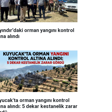
yındır’daki orman yangını kontrol
ına alındı
yucak'ta orman yangını kontrol
ına alındı: 5 dekar kestanelik zarar