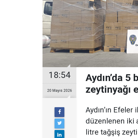
18:54
Aydın’da 5 b
zeytinyağı e
20 Mayıs 2026
Aydın’ın Efeler 
düzenlenen iki 
litre tağşiş zeyti