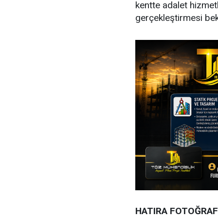
kentte adalet hizmetl
gerçekleştirmesi bek
HATIRA FOTOĞRAF