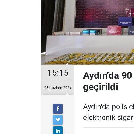
15:15
Aydın’da 90 
geçirildi
05 Haziran 2024
Aydın'da polis e
elektronik sigara