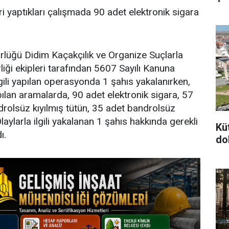
ri yaptıkları çalışmada 90 adet elektronik sigara
lüğü Didim Kaçakçılık ve Organize Suçlarla
ği ekipleri tarafından 5607 Sayılı Kanuna
gili yapılan operasyonda 1 şahıs yakalanırken,
pılan aramalarda, 90 adet elektronik sigara, 57
rolsüz kıyılmış tütün, 35 adet bandrolsüz
Olaylarla ilgili yakalanan 1 şahıs hakkında gerekli
Kü
ı.
dol