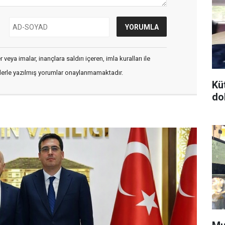
veya imalar, inançlara saldırı içeren, imla kuralları ile
flerle yazılmış yorumlar onaylanmamaktadır.
Kü
do