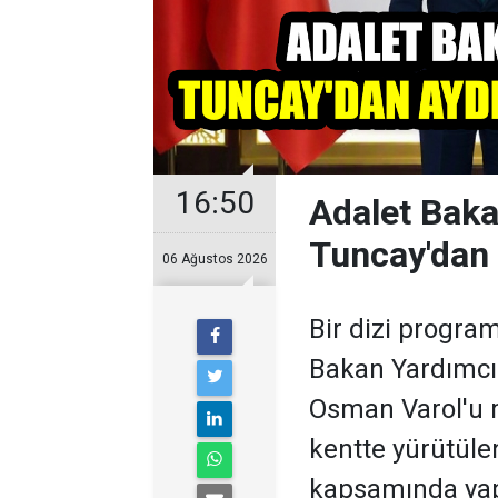
16:50
Adalet Baka
Tuncay'dan A
06 Ağustos 2026
Bir dizi progra
Bakan Yardımcıs
Osman Varol'u 
kentte yürütüle
kapsamında yapı