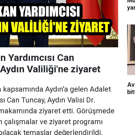
Mu
yan
n Yardımcısı Can
ydın Valiliği'ne ziyaret
Av
m kapsamında Aydın'a gelen Adalet
bit
ı Can Tuncay, Aydın Valisi Dr.
makamında ziyaret etti. Görüşmede
n çalışmalar ve ziyaret programı
lacak temaslar değerlendirildi.