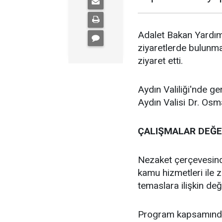
Adalet Bakan Yardımc
ziyaretlerde bulunmak
ziyaret etti.
Aydın Valiliği'nde g
Aydın Valisi Dr. Osm
ÇALIŞMALAR DEĞE
Nezaket çerçevesind
kamu hizmetleri ile 
temaslara ilişkin de
Program kapsamında