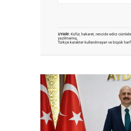
UYARI:
Küfür, hakaret, rencide edici cümleler 
yazılmamış,
Türkçe karakter kullanılmayan ve büyük har