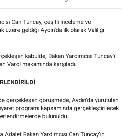
ısı Can Tuncay, çeşitli inceleme ve
 üzere geldiği Aydın'da ilk olarak Valiliği
erçekleşen kabulde, Bakan Yardımcısı Tuncay'ı
an Varol makamında karşıladı.
RLENDİRİLDİ
e gerçekleşen görüşmede, Aydın'da yürütülen
ziyaret programı kapsamında gerçekleştirilecek
ğerlendirmelerde bulunuldu.
 Adalet Bakan Yardımcısı Can Tuncay'ın