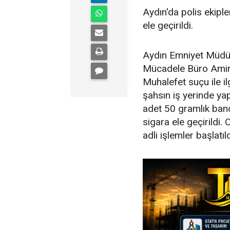
Aydın'da polis ekiple
ele geçirildi.
Aydın Emniyet Müdür
Mücadele Büro Amirli
Muhalefet suçu ile il
şahsın iş yerinde ya
adet 50 gramlık band
sigara ele geçirildi. 
adli işlemler başlatıld