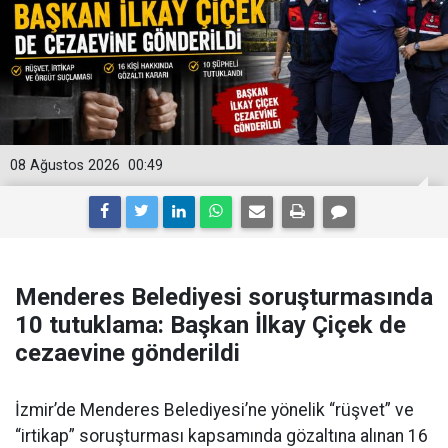
08 Ağustos 2026
00:49
Menderes Belediyesi soruşturmasında
10 tutuklama: Başkan İlkay Çiçek de
cezaevine gönderildi
İzmir’de Menderes Belediyesi’ne yönelik “rüşvet” ve
“irtikap” soruşturması kapsamında gözaltına alınan 16