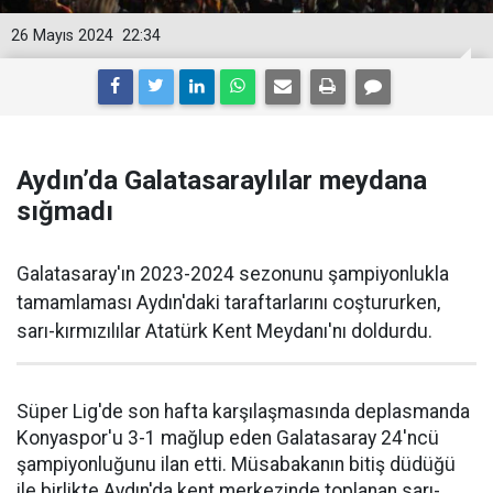
26 Mayıs 2024
22:34
Aydın’da Galatasaraylılar meydana
sığmadı
Galatasaray'ın 2023-2024 sezonunu şampiyonlukla
tamamlaması Aydın'daki taraftarlarını coştururken,
sarı-kırmızılılar Atatürk Kent Meydanı'nı doldurdu.
Süper Lig'de son hafta karşılaşmasında deplasmanda
Konyaspor'u 3-1 mağlup eden Galatasaray 24'ncü
şampiyonluğunu ilan etti. Müsabakanın bitiş düdüğü
ile birlikte Aydın'da kent merkezinde toplanan sarı-