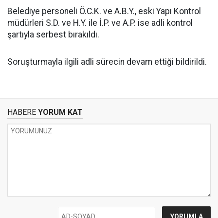
Belediye personeli Ö.C.K. ve A.B.Y., eski Yapı Kontrol
müdürleri S.D. ve H.Y. ile İ.P. ve A.P. ise adli kontrol
şartıyla serbest bırakıldı.
Soruşturmayla ilgili adli sürecin devam ettiği bildirildi.
HABERE
YORUM KAT