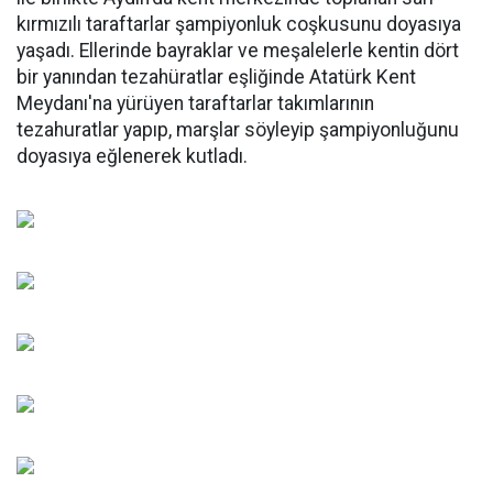
kırmızılı taraftarlar şampiyonluk coşkusunu doyasıya
yaşadı. Ellerinde bayraklar ve meşalelerle kentin dört
bir yanından tezahüratlar eşliğinde Atatürk Kent
Meydanı'na yürüyen taraftarlar takımlarının
tezahuratlar yapıp, marşlar söyleyip şampiyonluğunu
doyasıya eğlenerek kutladı.