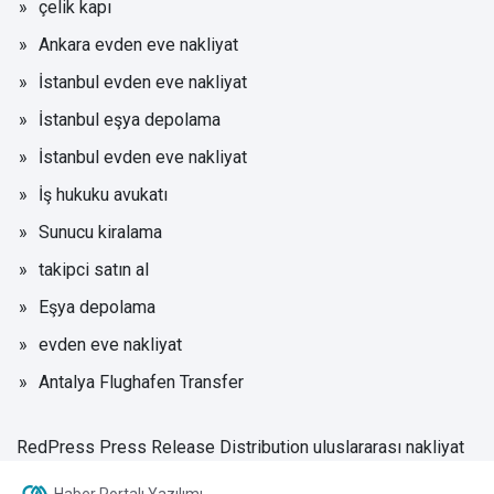
çelik kapı
Ankara evden eve nakliyat
İstanbul evden eve nakliyat
İstanbul eşya depolama
İstanbul evden eve nakliyat
İş hukuku avukatı
Sunucu kiralama
takipci satın al
Eşya depolama
evden eve nakliyat
Antalya Flughafen Transfer
RedPress Press Release Distribution
uluslararası nakliyat
Haber Portalı Yazılımı