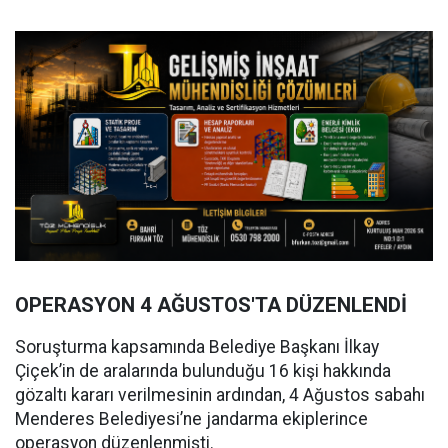
OPERASYON 4 AĞUSTOS'TA DÜZENLENDİ
Soruşturma kapsamında Belediye Başkanı İlkay
Çiçek’in de aralarında bulunduğu 16 kişi hakkında
gözaltı kararı verilmesinin ardından, 4 Ağustos sabahı
Menderes Belediyesi’ne jandarma ekiplerince
operasyon düzenlenmişti.