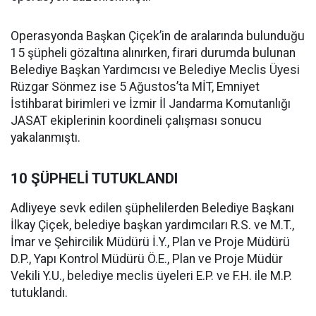
Operasyonda Başkan Çiçek’in de aralarında bulunduğu
15 şüpheli gözaltına alınırken, firari durumda bulunan
Belediye Başkan Yardımcısı ve Belediye Meclis Üyesi
Rüzgar Sönmez ise 5 Ağustos’ta MİT, Emniyet
İstihbarat birimleri ve İzmir İl Jandarma Komutanlığı
JASAT ekiplerinin koordineli çalışması sonucu
yakalanmıştı.
10 ŞÜPHELİ TUTUKLANDI
Adliyeye sevk edilen şüphelilerden Belediye Başkanı
İlkay Çiçek, belediye başkan yardımcıları R.S. ve M.T.,
İmar ve Şehircilik Müdürü İ.Y., Plan ve Proje Müdürü
D.P., Yapı Kontrol Müdürü Ö.E., Plan ve Proje Müdür
Vekili Y.U., belediye meclis üyeleri E.P. ve F.H. ile M.P.
tutuklandı.