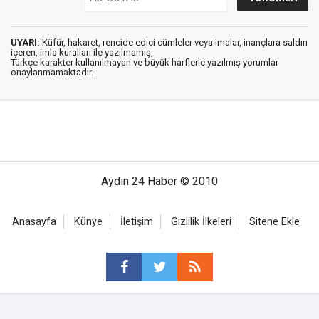
UYARI:
Küfür, hakaret, rencide edici cümleler veya imalar, inançlara saldırı
içeren, imla kuralları ile yazılmamış,
Türkçe karakter kullanılmayan ve büyük harflerle yazılmış yorumlar
onaylanmamaktadır.
Aydın 24 Haber © 2010
Anasayfa
Künye
İletişim
Gizlilik İlkeleri
Sitene Ekle