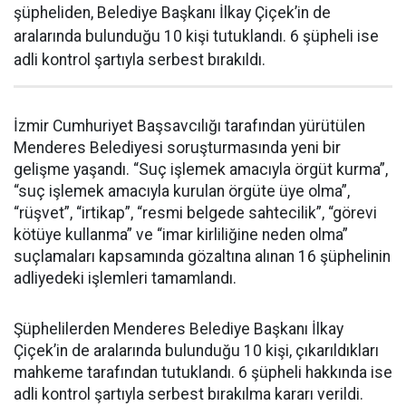
şüpheliden, Belediye Başkanı İlkay Çiçek’in de
aralarında bulunduğu 10 kişi tutuklandı. 6 şüpheli ise
adli kontrol şartıyla serbest bırakıldı.
İzmir Cumhuriyet Başsavcılığı tarafından yürütülen
Menderes Belediyesi soruşturmasında yeni bir
gelişme yaşandı. “Suç işlemek amacıyla örgüt kurma”,
“suç işlemek amacıyla kurulan örgüte üye olma”,
“rüşvet”, “irtikap”, “resmi belgede sahtecilik”, “görevi
kötüye kullanma” ve “imar kirliliğine neden olma”
suçlamaları kapsamında gözaltına alınan 16 şüphelinin
adliyedeki işlemleri tamamlandı.
Şüphelilerden Menderes Belediye Başkanı İlkay
Çiçek’in de aralarında bulunduğu 10 kişi, çıkarıldıkları
mahkeme tarafından tutuklandı. 6 şüpheli hakkında ise
adli kontrol şartıyla serbest bırakılma kararı verildi.