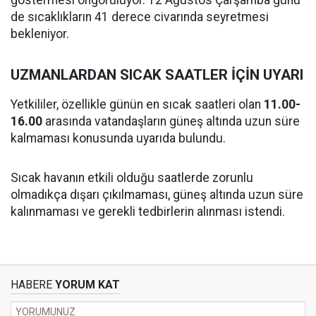
göstermesi öngörülüyor. 12 Ağustos Çarşamba günü
de sıcaklıkların 41 derece civarında seyretmesi
bekleniyor.
UZMANLARDAN SICAK SAATLER İÇİN UYARI
Yetkililer, özellikle günün en sıcak saatleri olan
11.00-
16.00
arasında vatandaşların güneş altında uzun süre
kalmaması konusunda uyarıda bulundu.
Sıcak havanın etkili olduğu saatlerde zorunlu
olmadıkça dışarı çıkılmaması, güneş altında uzun süre
kalınmaması ve gerekli tedbirlerin alınması istendi.
HABERE
YORUM KAT