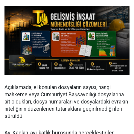
Açıklamada, el konulan dosyaların sayısı, hangi
mahkeme veya Cumhuriyet Başsavcılığı dosyalarına
ait oldukları, dosya numaraları ve dosyalardaki evrakın
niteliğinin düzenlenen tutanaklara geçirilmediği ileri
sürüldü.
Av. Kaplan, avukatlık bürosunda gerçekleştirilen