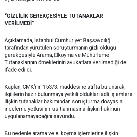
“GİZLİLİK GEREKÇESİYLE TUTANAKLAR
VERİLMEDİ”
Açıklamada, İstanbul Cumhuriyet Başsavcılığı
tarafından yürütülen soruşturmanın gizli olduğu
gerekçesiyle Arama, Elkoyma ve Mühürleme
Tutanaklarının örneklerinin avukatlara verilmediği de
ifade edildi.
Kaplan, CMK’nın 153/3. maddesine atıfta bulunarak,
ilgililerin hazır bulunmaya yetkili oldukları adli işlemlere
ilişkin tutanaklar bakımından soruşturma dosyasını
inceleme yetkisinin kısıtlanmasına ilişkin hükmün
uygulanamayacağını savundu.
Bu nedenle arama ve el koyma işlemlerine ilişkin