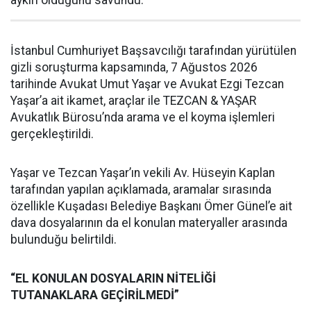
İstanbul Cumhuriyet Başsavcılığı tarafından yürütülen
gizli soruşturma kapsamında, 7 Ağustos 2026
tarihinde Avukat Umut Yaşar ve Avukat Ezgi Tezcan
Yaşar’a ait ikamet, araçlar ile TEZCAN & YAŞAR
Avukatlık Bürosu’nda arama ve el koyma işlemleri
gerçekleştirildi.
Yaşar ve Tezcan Yaşar’ın vekili Av. Hüseyin Kaplan
tarafından yapılan açıklamada, aramalar sırasında
özellikle Kuşadası Belediye Başkanı Ömer Günel’e ait
dava dosyalarının da el konulan materyaller arasında
bulunduğu belirtildi.
“EL KONULAN DOSYALARIN NİTELİĞİ
TUTANAKLARA GEÇİRİLMEDİ”