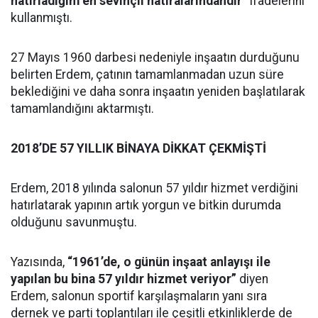
hatırladığım en sevinçli hatıralarındandır”
ifadelerini
kullanmıştı.
27 Mayıs 1960 darbesi nedeniyle inşaatın durduğunu
belirten Erdem, çatının tamamlanmadan uzun süre
beklediğini ve daha sonra inşaatın yeniden başlatılarak
tamamlandığını aktarmıştı.
2018’DE 57 YILLIK BİNAYA DİKKAT ÇEKMİŞTİ
Erdem, 2018 yılında salonun 57 yıldır hizmet verdiğini
hatırlatarak yapının artık yorgun ve bitkin durumda
olduğunu savunmuştu.
Yazısında,
“1961’de, o günün inşaat anlayışı ile
yapılan bu bina 57 yıldır hizmet veriyor”
diyen
Erdem, salonun sportif karşılaşmaların yanı sıra
dernek ve parti toplantıları ile çeşitli etkinliklerde de