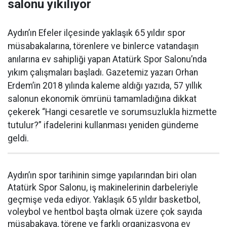
salonu yıkılıyor
Aydın’ın Efeler ilçesinde yaklaşık 65 yıldır spor
müsabakalarına, törenlere ve binlerce vatandaşın
anılarına ev sahipliği yapan Atatürk Spor Salonu’nda
yıkım çalışmaları başladı. Gazetemiz yazarı Orhan
Erdem’in 2018 yılında kaleme aldığı yazıda, 57 yıllık
salonun ekonomik ömrünü tamamladığına dikkat
çekerek “Hangi cesaretle ve sorumsuzlukla hizmette
tutulur?” ifadelerini kullanması yeniden gündeme
geldi.
Aydın’ın spor tarihinin simge yapılarından biri olan
Atatürk Spor Salonu, iş makinelerinin darbeleriyle
geçmişe veda ediyor. Yaklaşık 65 yıldır basketbol,
voleybol ve hentbol başta olmak üzere çok sayıda
müsabakaya, törene ve farklı organizasyona ev