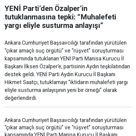
YENİ Parti’den Özalper’in
tutuklanmasına tepki: “Muhalefeti
yargı eliyle susturma anlayışı”
Ankara Cumhuriyet Başsavcılığı tarafından yürütülen
“çıkar amaçlı suç örgütü” ve “rüşvet” soruşturması
kapsamında tutuklanan YENİ Parti Manisa Kurucu İl
Başkanı İlksen Özalper’e, partisinin Aydın teşkilatından
destek geldi. YENİ Parti Aydın Kurucu İl Başkanı
Hikmet Saatçı, tutuklamayı “iktidarın muhalefeti yargı
eliyle susturma anlayışının yeni bir örneği” olarak
değerlendirdi.
Ankara Cumhuriyet Başsavcılığı tarafından yürütülen
“çıkar amaçlı suç örgütü” ve “rüşvet” soruşturması
kapsamında YENİ Parti Manisa Kurucu İl Başkanı