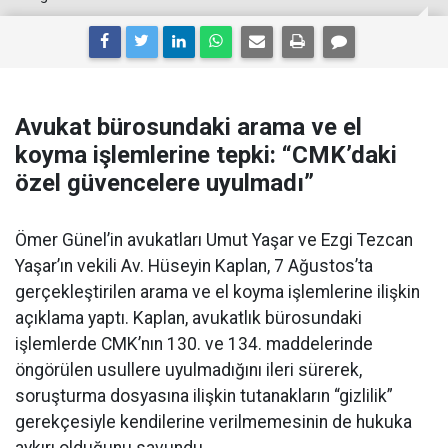
Avukat bürosundaki arama ve el
koyma işlemlerine tepki: “CMK’daki
özel güvencelere uyulmadı”
Ömer Günel’in avukatları Umut Yaşar ve Ezgi Tezcan
Yaşar’ın vekili Av. Hüseyin Kaplan, 7 Ağustos’ta
gerçekleştirilen arama ve el koyma işlemlerine ilişkin
açıklama yaptı. Kaplan, avukatlık bürosundaki
işlemlerde CMK’nın 130. ve 134. maddelerinde
öngörülen usullere uyulmadığını ileri sürerek,
soruşturma dosyasına ilişkin tutanakların “gizlilik”
gerekçesiyle kendilerine verilmemesinin de hukuka
aykırı olduğunu savundu.