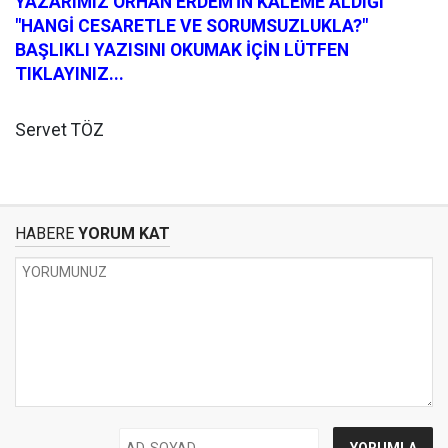
YAZARIMIZ ORHAN ERDEM'İN KALEME ALDIĞI
"HANGİ CESARETLE VE SORUMSUZLUKLA?"
BAŞLIKLI YAZISINI OKUMAK İÇİN LÜTFEN
TIKLAYINIZ...
Servet TÖZ
HABERE
YORUM KAT