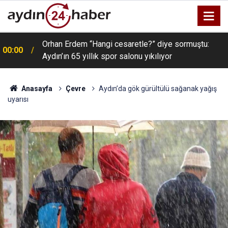
Orhan Erdem “Hangi cesaretle?” diye sormuştu:
00:00
Aydın’ın 65 yıllık spor salonu yıkılıyor
Anasayfa
Çevre
Aydın’da gök gürültülü sağanak yağış
uyarısı