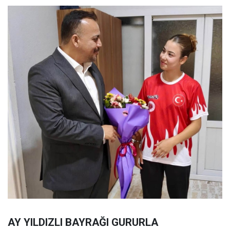
AY YILDIZLI BAYRAĞI GURURLA