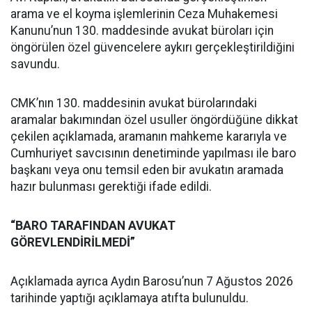
arama ve el koyma işlemlerinin Ceza Muhakemesi
Kanunu’nun 130. maddesinde avukat büroları için
öngörülen özel güvencelere aykırı gerçekleştirildiğini
savundu.
CMK’nın 130. maddesinin avukat bürolarındaki
aramalar bakımından özel usuller öngördüğüne dikkat
çekilen açıklamada, aramanın mahkeme kararıyla ve
Cumhuriyet savcısının denetiminde yapılması ile baro
başkanı veya onu temsil eden bir avukatın aramada
hazır bulunması gerektiği ifade edildi.
“BARO TARAFINDAN AVUKAT
GÖREVLENDİRİLMEDİ”
Açıklamada ayrıca Aydın Barosu’nun 7 Ağustos 2026
tarihinde yaptığı açıklamaya atıfta bulunuldu.