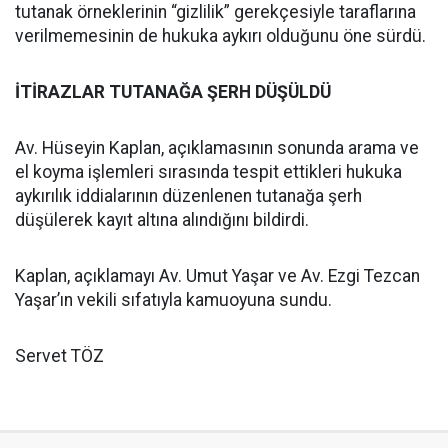
tutanak örneklerinin “gizlilik” gerekçesiyle taraflarına
verilmemesinin de hukuka aykırı olduğunu öne sürdü.
İTİRAZLAR TUTANAĞA ŞERH DÜŞÜLDÜ
Av. Hüseyin Kaplan, açıklamasının sonunda arama ve
el koyma işlemleri sırasında tespit ettikleri hukuka
aykırılık iddialarının düzenlenen tutanağa şerh
düşülerek kayıt altına alındığını bildirdi.
Kaplan, açıklamayı Av. Umut Yaşar ve Av. Ezgi Tezcan
Yaşar’ın vekili sıfatıyla kamuoyuna sundu.
Servet TÖZ