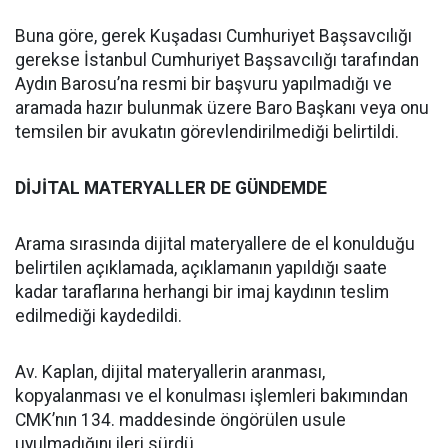
Buna göre, gerek Kuşadası Cumhuriyet Başsavcılığı
gerekse İstanbul Cumhuriyet Başsavcılığı tarafından
Aydın Barosu’na resmi bir başvuru yapılmadığı ve
aramada hazır bulunmak üzere Baro Başkanı veya onu
temsilen bir avukatın görevlendirilmediği belirtildi.
DİJİTAL MATERYALLER DE GÜNDEMDE
Arama sırasında dijital materyallere de el konulduğu
belirtilen açıklamada, açıklamanın yapıldığı saate
kadar taraflarına herhangi bir imaj kaydının teslim
edilmediği kaydedildi.
Av. Kaplan, dijital materyallerin aranması,
kopyalanması ve el konulması işlemleri bakımından
CMK’nın 134. maddesinde öngörülen usule
uyulmadığını ileri sürdü.