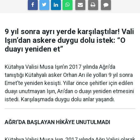
9 yıl sonra ayrı yerde karşılaştılar! Vali
Işın’dan askere duygu dolu istek: “O
duayı yeniden et”
Kütahya Valisi Musa Işın’ın 2017 yılında Ağrı’da
tanıştığı Kütahyalı asker Orhan Arı ile yolları 9 yıl sonra
Emet’te yeniden kesişti. Yıllar önce şehitler için edilen
duayı unutmayan Işın, Arı’dan o duayı yeniden etmesini
istedi. Karşılaşmada duygu dolu anlar yaşandı.
AĞRI’DA BAŞLAYAN HİKÂYE UNUTULMADI
Kütahya Valisi Musa Işın, 2017 yılında Ağrı Valisi olarak