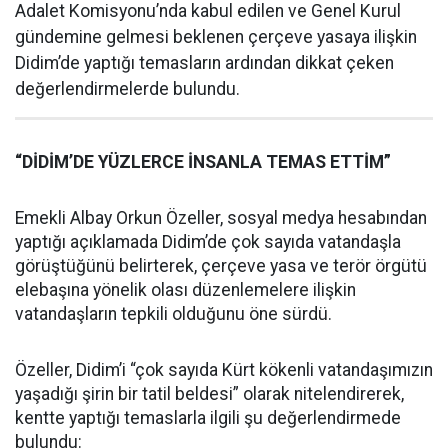
Adalet Komisyonu’nda kabul edilen ve Genel Kurul
gündemine gelmesi beklenen çerçeve yasaya ilişkin
Didim’de yaptığı temasların ardından dikkat çeken
değerlendirmelerde bulundu.
“DİDİM’DE YÜZLERCE İNSANLA TEMAS ETTİM”
Emekli Albay Orkun Özeller, sosyal medya hesabından
yaptığı açıklamada Didim’de çok sayıda vatandaşla
görüştüğünü belirterek, çerçeve yasa ve terör örgütü
elebaşına yönelik olası düzenlemelere ilişkin
vatandaşların tepkili olduğunu öne sürdü.
Özeller, Didim’i “çok sayıda Kürt kökenli vatandaşımızın
yaşadığı şirin bir tatil beldesi” olarak nitelendirerek,
kentte yaptığı temaslarla ilgili şu değerlendirmede
bulundu: