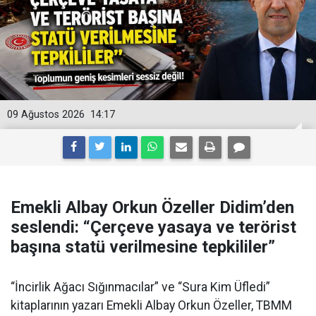
09 Ağustos 2026
14:17
Emekli Albay Orkun Özeller Didim’den
seslendi: “Çerçeve yasaya ve terörist
başına statü verilmesine tepkililer”
“İncirlik Ağacı Sığınmacılar” ve “Sura Kim Üfledi”
kitaplarının yazarı Emekli Albay Orkun Özeller, TBMM