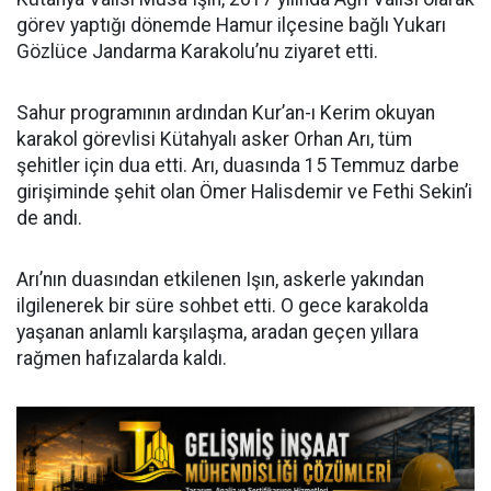
görev yaptığı dönemde Hamur ilçesine bağlı Yukarı
Gözlüce Jandarma Karakolu’nu ziyaret etti.
Sahur programının ardından Kur’an-ı Kerim okuyan
karakol görevlisi Kütahyalı asker Orhan Arı, tüm
şehitler için dua etti. Arı, duasında 15 Temmuz darbe
girişiminde şehit olan Ömer Halisdemir ve Fethi Sekin’i
de andı.
Arı’nın duasından etkilenen Işın, askerle yakından
ilgilenerek bir süre sohbet etti. O gece karakolda
yaşanan anlamlı karşılaşma, aradan geçen yıllara
rağmen hafızalarda kaldı.