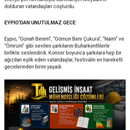
dolduran vatandaşları coşturdu.
EYPİO’DAN UNUTULMAZ GECE
Eypio, “Günah Benim”, “Gömün Beni Çukura”, “Naim” ve
“Ömrüm” gibi sevilen şarkılarını Buharkentlilerle
birlikte seslendirdi. Konser boyunca şarkılara hep bir
ağızdan eşlik eden vatandaşlar, festivalin en hareketli
gecelerinden birini yaşadı.