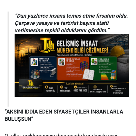
“Dün yüzlerce insana temas etme fırsatım oldu.
Çerçeve yasaya ve terörist başına statü
verilmesine tepkili olduklarını gördüm.”
“AKSİNİ İDDİA EDEN SİYASETÇİLER İNSANLARLA
BULUŞSUN”