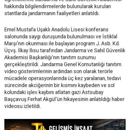
hakkında bilgilendirmelerde bulunularak kurulan
stantlarda jandarmanın faaliyetleri anlatıldı.
Emel Mustafa Uşaklı Anadolu Lisesi konferans
salonunda saygı duruşunda bulunulması ve İstiklal
Marşı'nın okunması ile başlayan program J. Asb. Kd.
Üçvş. İlkay Ilısu tarafından Jandarma ve Sahil Güvenlik
Akademisi Başkanlığı'nın tanıtım sunumu
gerçekleştirildi. Jandarma Genel Komutanlığı tanıtım
video gösterimlerinin ardından son olarak terörle
mücadele operasyonlarında üç kez yaralanan, tedavi
sürecinde akciğerinin bir kısmını kaybeden ve sol
kolundaki işlev kaybını atlatan gazi Astsubay
Başçavuş Ferhat Akgül'ün hikayesinin anlatıldığı haber
videosu izletildi.