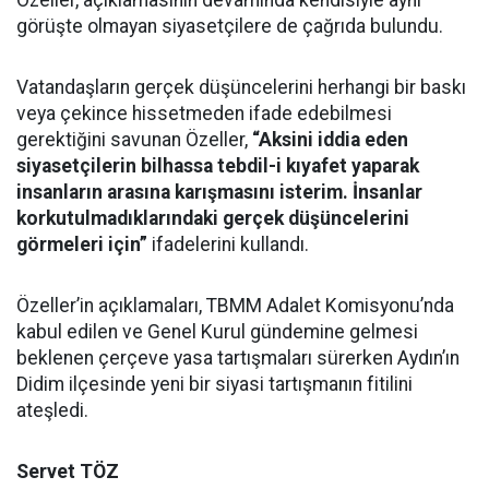
Özeller, açıklamasının devamında kendisiyle aynı
görüşte olmayan siyasetçilere de çağrıda bulundu.
Vatandaşların gerçek düşüncelerini herhangi bir baskı
veya çekince hissetmeden ifade edebilmesi
gerektiğini savunan Özeller,
“Aksini iddia eden
siyasetçilerin bilhassa tebdil-i kıyafet yaparak
insanların arasına karışmasını isterim. İnsanlar
korkutulmadıklarındaki gerçek düşüncelerini
görmeleri için”
ifadelerini kullandı.
Özeller’in açıklamaları, TBMM Adalet Komisyonu’nda
kabul edilen ve Genel Kurul gündemine gelmesi
beklenen çerçeve yasa tartışmaları sürerken Aydın’ın
Didim ilçesinde yeni bir siyasi tartışmanın fitilini
ateşledi.
Servet TÖZ