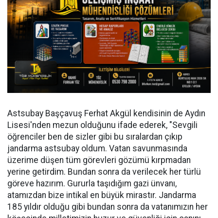
Astsubay Başçavuş Ferhat Akgül kendisinin de Aydın
Lisesi'nden mezun olduğunu ifade ederek, "Sevgili
öğrenciler ben de sizler gibi bu sıralardan çıkıp
jandarma astsubay oldum. Vatan savunmasında
üzerime düşen tüm görevleri gözümü kırpmadan
yerine getirdim. Bundan sonra da verilecek her türlü
göreve hazırım. Gururla taşıdığım gazi ünvanı,
atamızdan bize intikal en büyük mirastır. Jandarma
185 yıldır olduğu gibi bundan sonra da vatanımızın her