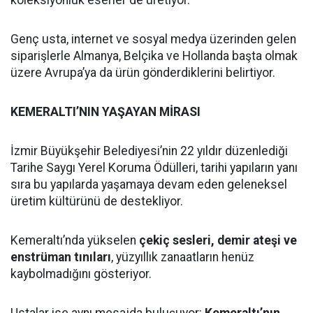
koleksiyonluk eserler de üretiyor.
Genç usta, internet ve sosyal medya üzerinden gelen
siparişlerle Almanya, Belçika ve Hollanda başta olmak
üzere Avrupa’ya da ürün gönderdiklerini belirtiyor.
KEMERALTI’NIN YAŞAYAN MİRASI
İzmir Büyükşehir Belediyesi’nin 22 yıldır düzenlediği
Tarihe Saygı Yerel Koruma Ödülleri, tarihi yapıların yanı
sıra bu yapılarda yaşamaya devam eden geleneksel
üretim kültürünü de destekliyor.
Kemeraltı’nda yükselen
çekiç sesleri, demir ateşi ve
enstrüman tınıları
, yüzyıllık zanaatların henüz
kaybolmadığını gösteriyor.