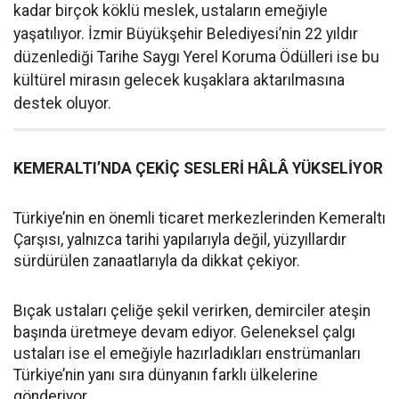
kadar birçok köklü meslek, ustaların emeğiyle
yaşatılıyor. İzmir Büyükşehir Belediyesi’nin 22 yıldır
düzenlediği Tarihe Saygı Yerel Koruma Ödülleri ise bu
kültürel mirasın gelecek kuşaklara aktarılmasına
destek oluyor.
KEMERALTI’NDA ÇEKİÇ SESLERİ HÂLÂ YÜKSELİYOR
Türkiye’nin en önemli ticaret merkezlerinden Kemeraltı
Çarşısı, yalnızca tarihi yapılarıyla değil, yüzyıllardır
sürdürülen zanaatlarıyla da dikkat çekiyor.
Bıçak ustaları çeliğe şekil verirken, demirciler ateşin
başında üretmeye devam ediyor. Geleneksel çalgı
ustaları ise el emeğiyle hazırladıkları enstrümanları
Türkiye’nin yanı sıra dünyanın farklı ülkelerine
gönderiyor.