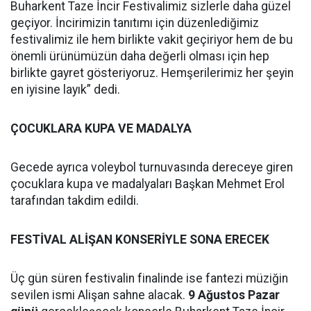
Buharkent Taze İncir Festivalimiz sizlerle daha güzel
geçiyor. İncirimizin tanıtımı için düzenlediğimiz
festivalimiz ile hem birlikte vakit geçiriyor hem de bu
önemli ürünümüzün daha değerli olması için hep
birlikte gayret gösteriyoruz. Hemşerilerimiz her şeyin
en iyisine layık” dedi.
ÇOCUKLARA KUPA VE MADALYA
Gecede ayrıca voleybol turnuvasında dereceye giren
çocuklara kupa ve madalyaları Başkan Mehmet Erol
tarafından takdim edildi.
FESTİVAL ALİŞAN KONSERİYLE SONA ERECEK
Üç gün süren festivalin finalinde ise fantezi müziğin
sevilen ismi Alişan sahne alacak.
9 Ağustos Pazar