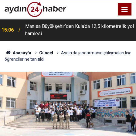
Manisa Büyükşehir’den Kula’da 12,5 kilometrelik yol
15:06
hamlesi
Anasayfa
Güncel
Aydın’da jandarmanın çalışmaları lise
öğrencilerine tanıtıldı