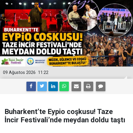
09 Ağustos 2026
11:22
Buharkent’te Eypio coşkusu! Taze
İncir Festivali’nde meydan doldu taştı