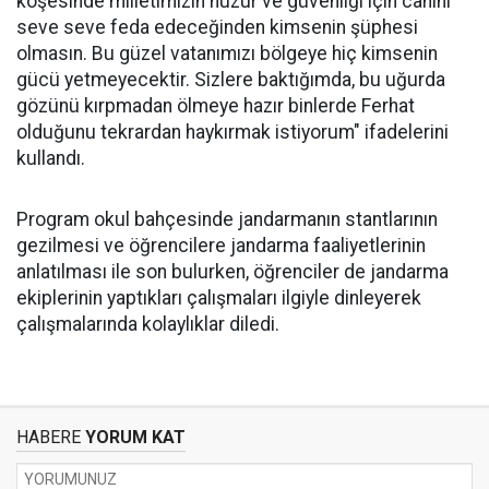
köşesinde milletimizin huzur ve güvenliği için canını
seve seve feda edeceğinden kimsenin şüphesi
olmasın. Bu güzel vatanımızı bölgeye hiç kimsenin
gücü yetmeyecektir. Sizlere baktığımda, bu uğurda
gözünü kırpmadan ölmeye hazır binlerde Ferhat
olduğunu tekrardan haykırmak istiyorum" ifadelerini
kullandı.
Program okul bahçesinde jandarmanın stantlarının
gezilmesi ve öğrencilere jandarma faaliyetlerinin
anlatılması ile son bulurken, öğrenciler de jandarma
ekiplerinin yaptıkları çalışmaları ilgiyle dinleyerek
çalışmalarında kolaylıklar diledi.
HABERE
YORUM KAT