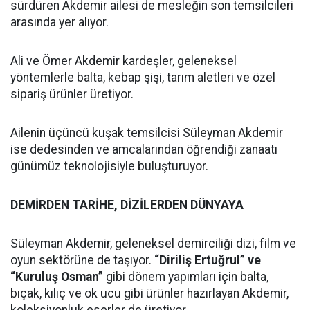
sürdüren Akdemir ailesi de mesleğin son temsilcileri
arasında yer alıyor.
Ali ve Ömer Akdemir kardeşler, geleneksel
yöntemlerle balta, kebap şişi, tarım aletleri ve özel
sipariş ürünler üretiyor.
Ailenin üçüncü kuşak temsilcisi Süleyman Akdemir
ise dedesinden ve amcalarından öğrendiği zanaatı
günümüz teknolojisiyle buluşturuyor.
DEMİRDEN TARİHE, DİZİLERDEN DÜNYAYA
Süleyman Akdemir, geleneksel demirciliği dizi, film ve
oyun sektörüne de taşıyor.
“Diriliş Ertuğrul” ve
“Kuruluş Osman”
gibi dönem yapımları için balta,
bıçak, kılıç ve ok ucu gibi ürünler hazırlayan Akdemir,