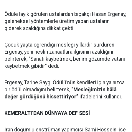
Ödüle layık görülen ustalardan bıçakçı Hasan Ergenay,
geleneksel yöntemlerle üretim yapan ustaların
giderek azaldığına dikkat çekti.
Çocuk yaşta öğrendiği mesleği yıllardır sürdüren
Ergenay, yeni neslin zanaatlara ilgisinin azaldığını
belirterek, “Sanatı kaybetmek, benim gözümde vatanı
kaybetmek gibidir” dedi.
Ergenay, Tarihe Saygı Ödülü’nün kendileri için yalnızca
bir ödül olmadığını belirterek,
“Mesleğimizin hâlâ
değer gördüğünü hissettiriyor”
ifadelerini kullandı.
KEMERALTI’DAN DÜNYAYA DEF SESİ
İran doğumlu enstrüman yapımcısı Sami Hosseini ise