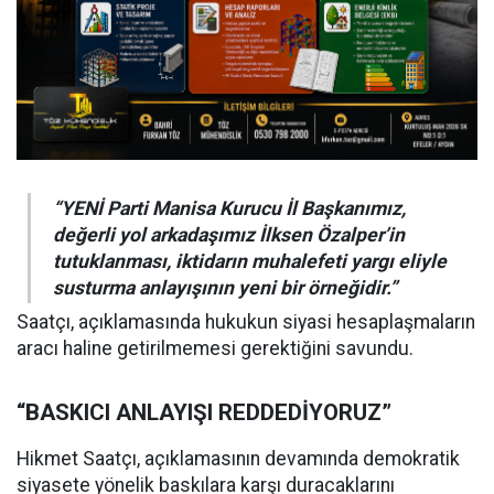
“YENİ Parti Manisa Kurucu İl Başkanımız,
değerli yol arkadaşımız İlksen Özalper’in
tutuklanması, iktidarın muhalefeti yargı eliyle
susturma anlayışının yeni bir örneğidir.”
Saatçı, açıklamasında hukukun siyasi hesaplaşmaların
aracı haline getirilmemesi gerektiğini savundu.
“BASKICI ANLAYIŞI REDDEDİYORUZ”
Hikmet Saatçı, açıklamasının devamında demokratik
siyasete yönelik baskılara karşı duracaklarını