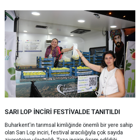
SARI LOP İNCİRİ FESTİVALDE TANITILDI
Buharkent'in tarımsal kimliğinde önemli bir yere sahip
olan Sarı Lop inciri, festival aracılığıyla çok sayıda
ziyaretçiye ulaştırıldı. Taze incirin ikram edildiği