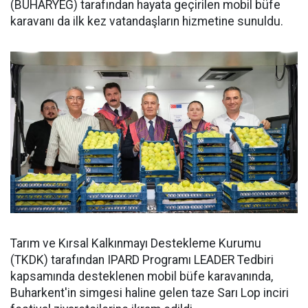
(BUHARYEG) tarafından hayata geçirilen mobil büfe
karavanı da ilk kez vatandaşların hizmetine sunuldu.
Tarım ve Kırsal Kalkınmayı Destekleme Kurumu
(TKDK) tarafından IPARD Programı LEADER Tedbiri
kapsamında desteklenen mobil büfe karavanında,
Buharkent'in simgesi haline gelen taze Sarı Lop inciri