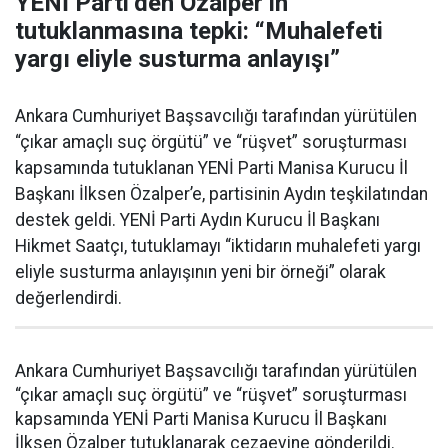
YENİ Parti’den Özalper’in
tutuklanmasına tepki: “Muhalefeti
yargı eliyle susturma anlayışı”
Ankara Cumhuriyet Başsavcılığı tarafından yürütülen
“çıkar amaçlı suç örgütü” ve “rüşvet” soruşturması
kapsamında tutuklanan YENİ Parti Manisa Kurucu İl
Başkanı İlksen Özalper’e, partisinin Aydın teşkilatından
destek geldi. YENİ Parti Aydın Kurucu İl Başkanı
Hikmet Saatçı, tutuklamayı “iktidarın muhalefeti yargı
eliyle susturma anlayışının yeni bir örneği” olarak
değerlendirdi.
Ankara Cumhuriyet Başsavcılığı tarafından yürütülen
“çıkar amaçlı suç örgütü” ve “rüşvet” soruşturması
kapsamında YENİ Parti Manisa Kurucu İl Başkanı
İlksen Özalper tutuklanarak cezaevine gönderildi.