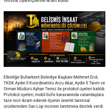
festival ziyaretçilerine ikram edildi.
Etkinliğe Buharkent Belediye Başkanı Mehmet Erol,
TKDK Aydın İl Koordinatörü Arzu Akar, Aydın İl Tarım ve
Orman Müdürü Ayhan Temiz ile protokol üyeleri katıldı.
Protokol üyeleri, mobil büfe karavanında vatandaşlara
taze incir ikram ederek ilçenin önemli tarımsal
ürünlerinden Sarı Lop incirinin tanıtımına destek verdi.