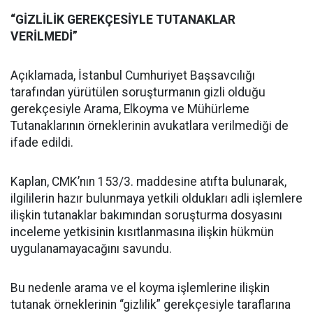
“GİZLİLİK GEREKÇESİYLE TUTANAKLAR
VERİLMEDİ”
Açıklamada, İstanbul Cumhuriyet Başsavcılığı
tarafından yürütülen soruşturmanın gizli olduğu
gerekçesiyle Arama, Elkoyma ve Mühürleme
Tutanaklarının örneklerinin avukatlara verilmediği de
ifade edildi.
Kaplan, CMK’nın 153/3. maddesine atıfta bulunarak,
ilgililerin hazır bulunmaya yetkili oldukları adli işlemlere
ilişkin tutanaklar bakımından soruşturma dosyasını
inceleme yetkisinin kısıtlanmasına ilişkin hükmün
uygulanamayacağını savundu.
Bu nedenle arama ve el koyma işlemlerine ilişkin
tutanak örneklerinin “gizlilik” gerekçesiyle taraflarına