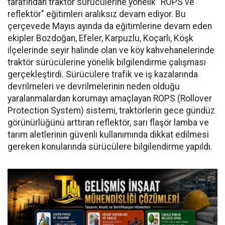
tarafından traktör sürücülerine yönelik "ROPS ve
reflektör" eğitimleri aralıksız devam ediyor. Bu
çerçevede Mayıs ayında da eğitimlerine devam eden
ekipler Bozdoğan, Efeler, Karpuzlu, Koçarlı, Köşk
ilçelerinde seyir halinde olan ve köy kahvehanelerinde
traktör sürücülerine yönelik bilgilendirme çalışması
gerçekleştirdi. Sürücülere trafik ve iş kazalarında
devrilmeleri ve devrilmelerinin neden olduğu
yaralanmalardan korumayı amaçlayan ROPS (Rollover
Protection System) sistemi, traktörlerin gece gündüz
görünürlüğünü arttıran reflektör, sarı flaşör lamba ve
tarım aletlerinin güvenli kullanımında dikkat edilmesi
gereken konularında sürücülere bilgilendirme yapıldı.