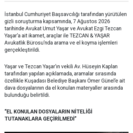
İstanbul Cumhuriyet Başsavcılığı tarafından yürütülen
gizli soruşturma kapsamında, 7 Ağustos 2026
tarihinde Avukat Umut Yaşar ve Avukat Ezgi Tezcan
Yaşar’a ait ikamet, araçlar ile TEZCAN & YAŞAR
Avukatlık Bürosu’nda arama ve el koyma işlemleri
gerçekleştirildi.
Yaşar ve Tezcan Yaşar’ın vekili Av. Hüseyin Kaplan
tarafından yapılan açıklamada, aramalar sırasında
özellikle Kuşadası Belediye Başkanı Ömer Günel’e ait
dava dosyalarının da el konulan materyaller arasında
bulunduğu belirtildi.
“EL KONULAN DOSYALARIN NİTELİĞİ
TUTANAKLARA GEÇİRİLMEDİ”