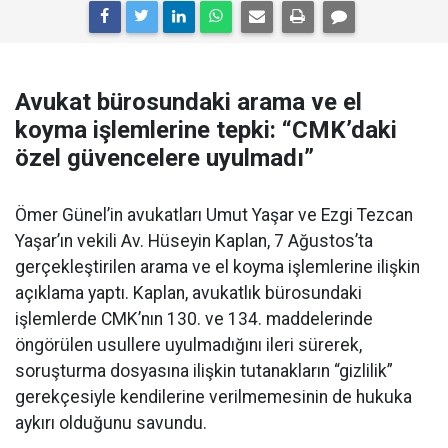
Avukat bürosundaki arama ve el
koyma işlemlerine tepki: “CMK’daki
özel güvencelere uyulmadı”
Ömer Günel’in avukatları Umut Yaşar ve Ezgi Tezcan
Yaşar’ın vekili Av. Hüseyin Kaplan, 7 Ağustos’ta
gerçekleştirilen arama ve el koyma işlemlerine ilişkin
açıklama yaptı. Kaplan, avukatlık bürosundaki
işlemlerde CMK’nın 130. ve 134. maddelerinde
öngörülen usullere uyulmadığını ileri sürerek,
soruşturma dosyasına ilişkin tutanakların “gizlilik”
gerekçesiyle kendilerine verilmemesinin de hukuka
aykırı olduğunu savundu.