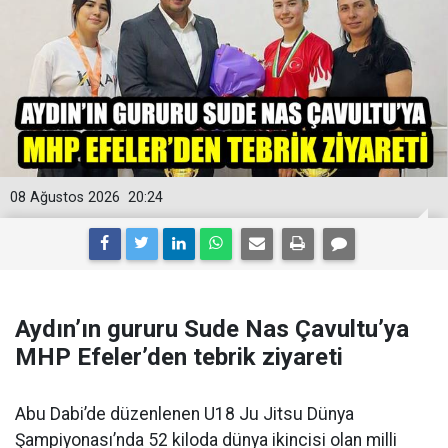
08 Ağustos 2026
20:24
Aydın’ın gururu Sude Nas Çavultu’ya
MHP Efeler’den tebrik ziyareti
Abu Dabi’de düzenlenen U18 Ju Jitsu Dünya
Şampiyonası’nda 52 kiloda dünya ikincisi olan milli