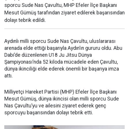
sporcu Sude Nas Çavultu, MHP Efeler İlçe Başkanı
Mesut Gümüş tarafından ziyaret edilerek başarısından
dolayı tebrik edildi.
Aydınlı milli sporcu Sude Nas Çavultu, uluslararası
arenada elde ettiği başarıyla Aydın’ın gururu oldu. Abu
Dabi’de düzenlenen U18 Ju Jitsu Dünya
Şampiyonası’nda 52 kiloda mücadele eden Çavultu,
dünya ikinciliği elde ederek önemli bir başarıya imza
attı.
Milliyetçi Hareket Partisi (MHP) Efeler İlçe Başkanı
Mesut Gümüş, dünya ikincisi olan milli sporcu Sude
Nas Çavultu’yu ve ailesini ziyaret ederek genç
sporcuyu başarısından dolayı tebrik etti.