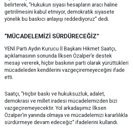
belirterek, “Hukukun siyasi hesapların aracı haline
getirilmesini kabul etmiyor, demokratik siyasete
yönelik bu baskıcı anlayışı reddediyoruz” dedi.
“MÜCADELEMİZİ SÜRDÜRECEĞİZ”
YENİ Parti Aydın Kurucu İl Başkanı Hikmet Saatçı,
açıklamasının sonunda İlksen Özalper’e destek
mesajı vererek, hiçbir baskının parti olarak yürüttükleri
mücadeleden kendilerini vazgeçiremeyeceğini ifade
etti.
Saatçı, “Hiçbir baskı ve hukuksuzluk, adalet,
demokrasi ve millet iradesi mücadelemizden bizi
vazgeçiremeyecektir. Yol arkadaşımız İlksen
Özalper’in yanında olmaya ve mücadelemizi kararlılıkla
sürdürmeye devam edeceğiz” ifadelerini kullandı.