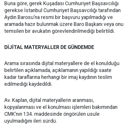
Buna göre, gerek Kuşadası Cumhuriyet Başsavcılığı
gerekse İstanbul Cumhuriyet Başsavcılığı tarafından
Aydın Barosu’na resmi bir başvuru yapılmadığı ve
aramada hazır bulunmak üzere Baro Başkanı veya onu
temsilen bir avukatın görevlendirilmediği belirtildi.
DİJİTAL MATERYALLER DE GÜNDEMDE
Arama sırasında dijital materyallere de el konulduğu
belirtilen açıklamada, açıklamanın yapıldığı saate
kadar taraflarına herhangi bir imaj kaydının teslim
edilmediği kaydedildi.
Av. Kaplan, dijital materyallerin aranması,
kopyalanması ve el konulması işlemleri bakımından
CMK’nın 134. maddesinde öngörülen usule
uyulmadığını ileri sürdü.