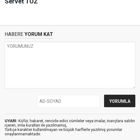
Servet TÖZ
HABERE
YORUM KAT
UYARI:
Küfür, hakaret, rencide edici cümleler veya imalar, inançlara saldırı
içeren, imla kuralları ile yazılmamış,
Türkçe karakter kullanılmayan ve büyük harflerle yazılmış yorumlar
onaylanmamaktadır.