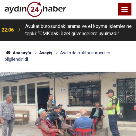
Avukat bürosundaki arama ve el koyma işlemlerine
22:06
tepki: “CMK’daki özel güvencelere uyulmadı”
Anasayfa
Asayiş
Aydın’da traktör sürücüleri
bilgilendirildi