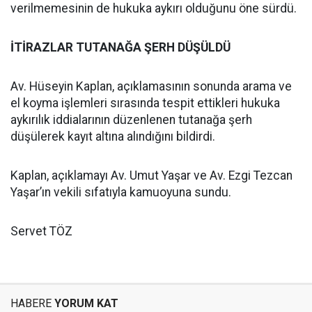
verilmemesinin de hukuka aykırı olduğunu öne sürdü.
İTİRAZLAR TUTANAĞA ŞERH DÜŞÜLDÜ
Av. Hüseyin Kaplan, açıklamasının sonunda arama ve
el koyma işlemleri sırasında tespit ettikleri hukuka
aykırılık iddialarının düzenlenen tutanağa şerh
düşülerek kayıt altına alındığını bildirdi.
Kaplan, açıklamayı Av. Umut Yaşar ve Av. Ezgi Tezcan
Yaşar’ın vekili sıfatıyla kamuoyuna sundu.
Servet TÖZ
HABERE
YORUM KAT