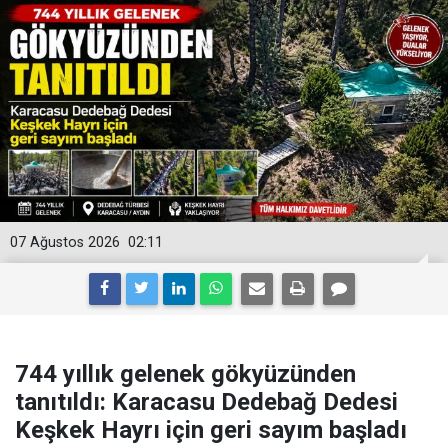
07 Ağustos 2026
02:11
744 yıllık gelenek gökyüzünden
tanıtıldı: Karacasu Dedebağ Dedesi
Keşkek Hayrı için geri sayım başladı