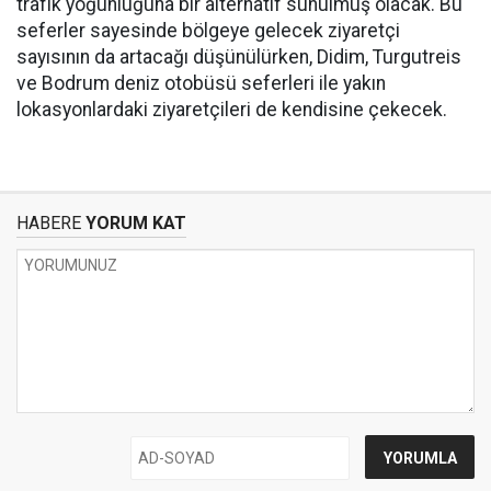
trafik yoğunluğuna bir alternatif sunulmuş olacak. Bu
seferler sayesinde bölgeye gelecek ziyaretçi
sayısının da artacağı düşünülürken, Didim, Turgutreis
ve Bodrum deniz otobüsü seferleri ile yakın
lokasyonlardaki ziyaretçileri de kendisine çekecek.
HABERE
YORUM KAT