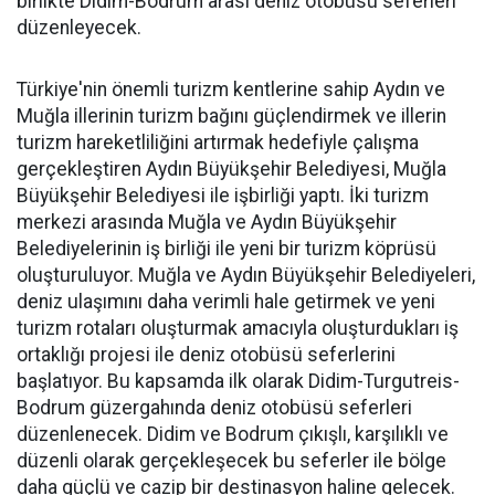
birlikte Didim-Bodrum arası deniz otobüsü seferleri
düzenleyecek.
Türkiye'nin önemli turizm kentlerine sahip Aydın ve
Muğla illerinin turizm bağını güçlendirmek ve illerin
turizm hareketliliğini artırmak hedefiyle çalışma
gerçekleştiren Aydın Büyükşehir Belediyesi, Muğla
Büyükşehir Belediyesi ile işbirliği yaptı. İki turizm
merkezi arasında Muğla ve Aydın Büyükşehir
Belediyelerinin iş birliği ile yeni bir turizm köprüsü
oluşturuluyor. Muğla ve Aydın Büyükşehir Belediyeleri,
deniz ulaşımını daha verimli hale getirmek ve yeni
turizm rotaları oluşturmak amacıyla oluşturdukları iş
ortaklığı projesi ile deniz otobüsü seferlerini
başlatıyor. Bu kapsamda ilk olarak Didim-Turgutreis-
Bodrum güzergahında deniz otobüsü seferleri
düzenlenecek. Didim ve Bodrum çıkışlı, karşılıklı ve
düzenli olarak gerçekleşecek bu seferler ile bölge
daha güçlü ve cazip bir destinasyon haline gelecek.