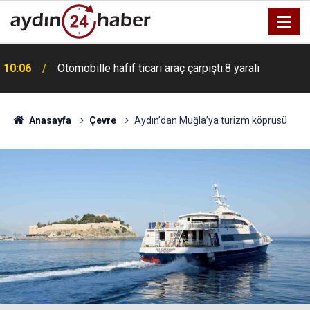
10:06
Otomobille hafif ticari araç çarpıştı:8 yaralı
Anasayfa
Çevre
Aydın’dan Muğla’ya turizm köprüsü