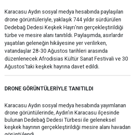
Karacasu Aydın sosyal medya hesabında paylaşılan
drone görüntüleriyle, yaklaşık 744 yıldır sürdürülen
Dedebağ Dedesi Keşkek Hayrı'nın gerçekleştirildiği
türbe ve mesire alanı tanıtıldı. Paylaşımda, asırlardır
yaşatılan geleneğin hikâyesine yer verilirken,
vatandaşlar 28-30 Ağustos tarihleri arasında
düzenlenecek Afrodisias Kültür Sanat Festivali ve 30
Ağustos'taki keşkek hayrına davet edildi.
DRONE GÖRÜNTÜLERİYLE TANITILDI
Karacasu Aydın sosyal medya hesabında yayımlanan
drone görüntülerinde, Aydın'ın Karacasu ilçesinde
bulunan Dedebağ Dedesi Türbesi ile geleneksel
keşkek hayrının gerçekleştirildiği mesire alanı havadan
görüntülendi.