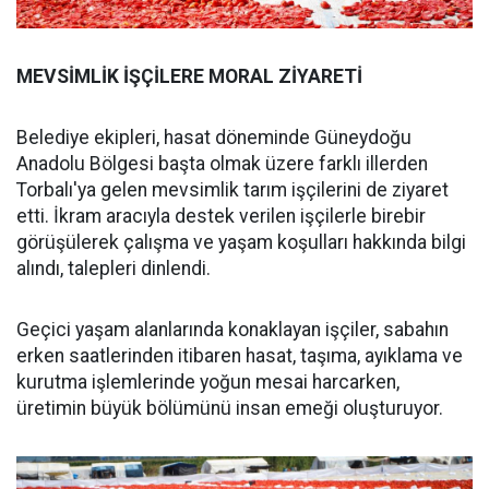
MEVSİMLİK İŞÇİLERE MORAL ZİYARETİ
Belediye ekipleri, hasat döneminde Güneydoğu
Anadolu Bölgesi başta olmak üzere farklı illerden
Torbalı'ya gelen mevsimlik tarım işçilerini de ziyaret
etti. İkram aracıyla destek verilen işçilerle birebir
görüşülerek çalışma ve yaşam koşulları hakkında bilgi
alındı, talepleri dinlendi.
Geçici yaşam alanlarında konaklayan işçiler, sabahın
erken saatlerinden itibaren hasat, taşıma, ayıklama ve
kurutma işlemlerinde yoğun mesai harcarken,
üretimin büyük bölümünü insan emeği oluşturuyor.