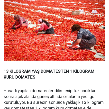
13 KİLOGRAM YAŞ DOMATESTEN 1 KİLOGRAM
KURU DOMATES
Hasadı yapılan domatesler dilimlenip tuzlandıktan
sonra açık alanda güneş altında ortalama yedi gün
kurutuluyor. Bu sürecin sonunda yaklaşık 13 kilogram
yaş domatesten 1 kilogram kuru domates elde