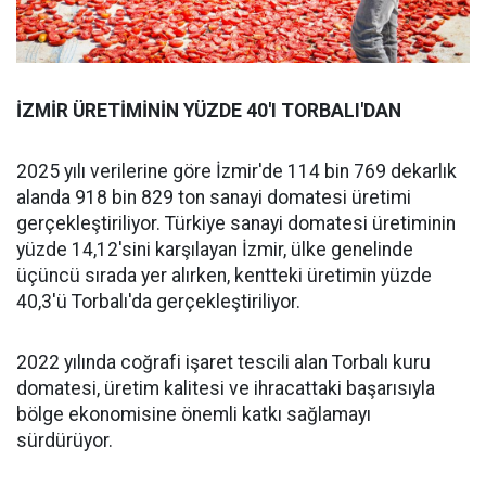
İZMİR ÜRETİMİNİN YÜZDE 40'I TORBALI'DAN
2025 yılı verilerine göre İzmir'de 114 bin 769 dekarlık
alanda 918 bin 829 ton sanayi domatesi üretimi
gerçekleştiriliyor. Türkiye sanayi domatesi üretiminin
yüzde 14,12'sini karşılayan İzmir, ülke genelinde
üçüncü sırada yer alırken, kentteki üretimin yüzde
40,3'ü Torbalı'da gerçekleştiriliyor.
2022 yılında coğrafi işaret tescili alan Torbalı kuru
domatesi, üretim kalitesi ve ihracattaki başarısıyla
bölge ekonomisine önemli katkı sağlamayı
sürdürüyor.