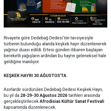
Rivayete göre Dedebağ Dedesi'nin tavsiyesiyle
türbenin bulunduğu alanda keşkek hayrı düzenlenerek
yağmur duası edildi. Ertesi günden itibaren başlayan
bereketli yağışların ardından bu hayrın geleneksel hale
geldiğine inanılıyor.
KEŞKEK HAYRI 30 AĞUSTOS'TA
Asırlardır sürdürülen Dedebağ Dedesi Keşkek Hayrı,
bu yıl da
28-29-30 Ağustos 2026
tarihleri arasında
gerçekleştirilecek
Afrodisias Kültür Sanat Festivali
kapsamında düzenlenecek.