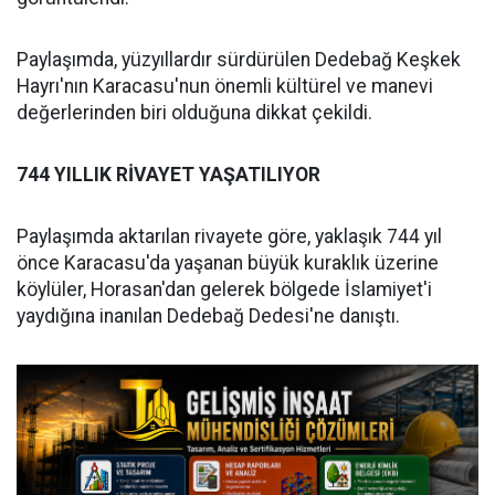
Paylaşımda, yüzyıllardır sürdürülen Dedebağ Keşkek
Hayrı'nın Karacasu'nun önemli kültürel ve manevi
değerlerinden biri olduğuna dikkat çekildi.
744 YILLIK RİVAYET YAŞATILIYOR
Paylaşımda aktarılan rivayete göre, yaklaşık 744 yıl
önce Karacasu'da yaşanan büyük kuraklık üzerine
köylüler, Horasan'dan gelerek bölgede İslamiyet'i
yaydığına inanılan Dedebağ Dedesi'ne danıştı.