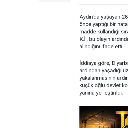
Aydın'da yaşayan 28 y
önce yaptığı bir hata
madde kullandığı sır
K.İ., bu olayın ardı
alındığını ifade etti.
İddiaya göre, Diyarb
ardından yaşadığı üz
yakalanmasının ardın
küçük oğlu devlet ko
yanına yerleştirildi.