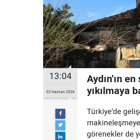
13:04
Aydın’ın en 
yıkılmaya b
02 Haziran 2026
Türkiye'de geliş
makineleşmeye g
görenekler de y