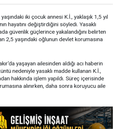
aşındaki iki çocuk annesi K.İ., yaklaşık 1,5 yıl
nın hayatını değiştirdiğini söyledi. Yasaklı
ada güvenlik güçlerince yakalandığını belirten
ndan 2,5 yaşındaki oğlunun devlet korumasına
akır'da yaşayan ailesinden aldığı acı haberin
üntü nedeniyle yasaklı madde kullanan K.İ.,
dan hakkında işlem yapıldı. Süreç içerisinde
rumasına alınırken, daha sonra koruyucu aile