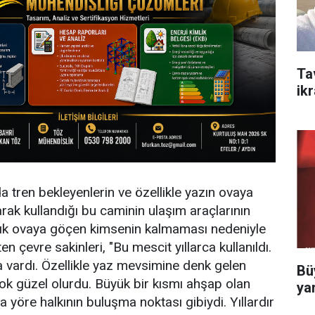
Ta
ik
a tren bekleyenlerin ve özellikle yazın ovaya
rak kullandığı bu caminin ulaşım araçlarının
tık ovaya göçen kimsenin kalmaması nedeniyle
ten çevre sakinleri, "Bu mescit yıllarca kullanıldı.
vardı. Özellikle yaz mevsimine denk gelen
Bü
k güzel olurdu. Büyük bir kısmı ahşap olan
ya
 yöre halkının buluşma noktası gibiydi. Yıllardır