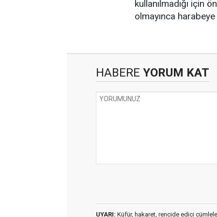
kullanılmadığı için 
olmayınca harabeye 
HABERE
YORUM KAT
UYARI:
Küfür, hakaret, rencide edici cümleler 