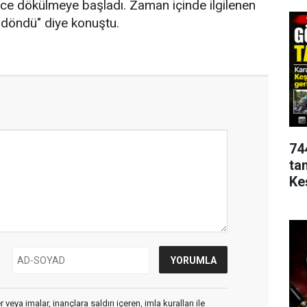
önce dökülmeye başladı. Zaman içinde ilgilenen
döndü" diye konuştu.
74
ta
Ke
veya imalar, inançlara saldırı içeren, imla kuralları ile