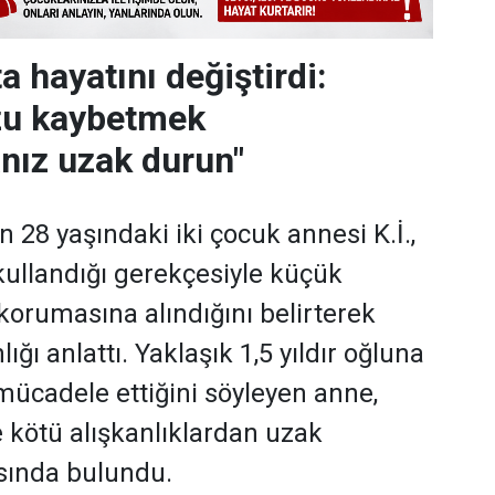
ta hayatını değiştirdi:
u kaybetmek
nız uzak durun"
 28 yaşındaki iki çocuk annesi K.İ.,
ullandığı gerekçesiyle küçük
korumasına alındığını belirterek
ığı anlattı. Yaklaşık 1,5 yıldır oğluna
ücadele ettiğini söyleyen anne,
e kötü alışkanlıklardan uzak
sında bulundu.