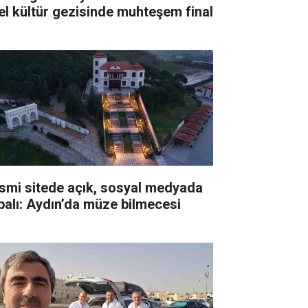
el kültür gezisinde muhteşem final
smi sitede açık, sosyal medyada
palı: Aydın’da müze bilmecesi