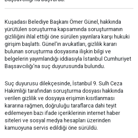
Kuşadası Belediye Başkanı Ömer Günel, hakkında
yürütülen soruşturma kapsamında soruşturmanın
gizliliğini ihlal ettiği öne sürülen yayınlara karşı hukuki
girişim başlattı. Günel'in avukatları, gizlilik kararı
bulunan soruşturma dosyasına ilişkin bilgi ve
belgelerin yayımlandığı iddiasıyla İstanbul Cumhuriyet
Başsavcılığı'na suç duyurusunda bulundu.
Suç duyurusu dilekçesinde, İstanbul 9. Sulh Ceza
Hakimliği tarafından soruşturma dosyası hakkında
verilen gizlilik ve dosyaya erişimin kısıtlanması
kararına rağmen, doğruluğu taraflarca dahi teyit
edilemeyen bazı ifade içeriklerinin internet haber
siteleri ve sosyal medya hesapları üzerinden
kamuoyuna servis edildiği öne sürüldü.