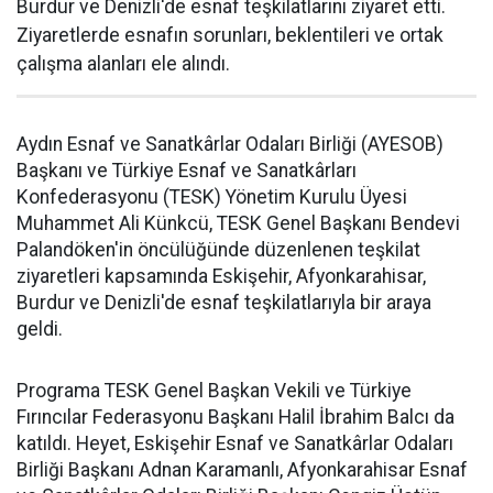
Burdur ve Denizli'de esnaf teşkilatlarını ziyaret etti.
Ziyaretlerde esnafın sorunları, beklentileri ve ortak
çalışma alanları ele alındı.
Aydın Esnaf ve Sanatkârlar Odaları Birliği (AYESOB)
Başkanı ve Türkiye Esnaf ve Sanatkârları
Konfederasyonu (TESK) Yönetim Kurulu Üyesi
Muhammet Ali Künkcü, TESK Genel Başkanı Bendevi
Palandöken'in öncülüğünde düzenlenen teşkilat
ziyaretleri kapsamında Eskişehir, Afyonkarahisar,
Burdur ve Denizli'de esnaf teşkilatlarıyla bir araya
geldi.
Programa TESK Genel Başkan Vekili ve Türkiye
Fırıncılar Federasyonu Başkanı Halil İbrahim Balcı da
katıldı. Heyet, Eskişehir Esnaf ve Sanatkârlar Odaları
Birliği Başkanı Adnan Karamanlı, Afyonkarahisar Esnaf