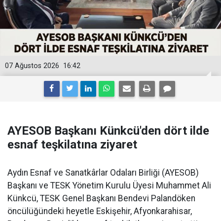
07 Ağustos 2026
16:42
AYESOB Başkanı Künkcü'den dört ilde
esnaf teşkilatına ziyaret
Aydın Esnaf ve Sanatkârlar Odaları Birliği (AYESOB)
Başkanı ve TESK Yönetim Kurulu Üyesi Muhammet Ali
Künkcü, TESK Genel Başkanı Bendevi Palandöken
öncülüğündeki heyetle Eskişehir, Afyonkarahisar,