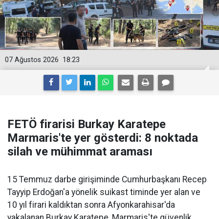
07 Ağustos 2026
18:23
FETÖ firarisi Burkay Karatepe
Marmaris'te yer gösterdi: 8 noktada
silah ve mühimmat araması
15 Temmuz darbe girişiminde Cumhurbaşkanı Recep
Tayyip Erdoğan'a yönelik suikast timinde yer alan ve
10 yıl firari kaldıktan sonra Afyonkarahisar'da
yakalanan Burkay Karatepe, Marmaris'te güvenlik