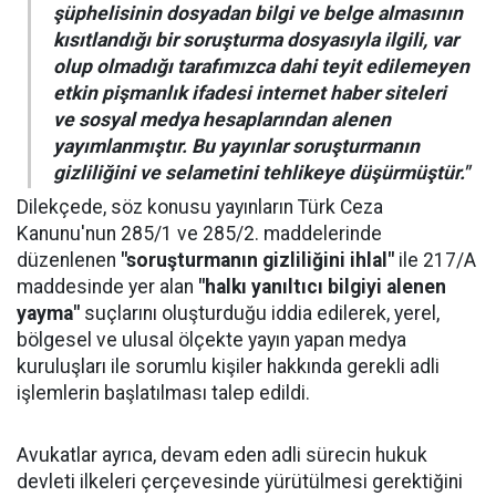
şüphelisinin dosyadan bilgi ve belge almasının
kısıtlandığı bir soruşturma dosyasıyla ilgili, var
olup olmadığı tarafımızca dahi teyit edilemeyen
etkin pişmanlık ifadesi internet haber siteleri
ve sosyal medya hesaplarından alenen
yayımlanmıştır. Bu yayınlar soruşturmanın
gizliliğini ve selametini tehlikeye düşürmüştür."
Dilekçede, söz konusu yayınların Türk Ceza
Kanunu'nun 285/1 ve 285/2. maddelerinde
düzenlenen
"soruşturmanın gizliliğini ihlal"
ile 217/A
maddesinde yer alan
"halkı yanıltıcı bilgiyi alenen
yayma"
suçlarını oluşturduğu iddia edilerek, yerel,
bölgesel ve ulusal ölçekte yayın yapan medya
kuruluşları ile sorumlu kişiler hakkında gerekli adli
işlemlerin başlatılması talep edildi.
Avukatlar ayrıca, devam eden adli sürecin hukuk
devleti ilkeleri çerçevesinde yürütülmesi gerektiğini