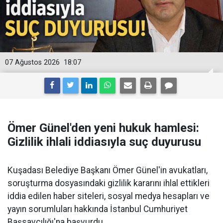
07 Ağustos 2026
18:07
Ömer Günel'den yeni hukuk hamlesi:
Gizlilik ihlali iddiasıyla suç duyurusu
Kuşadası Belediye Başkanı Ömer Günel'in avukatları,
soruşturma dosyasındaki gizlilik kararını ihlal ettikleri
iddia edilen haber siteleri, sosyal medya hesapları ve
yayın sorumluları hakkında İstanbul Cumhuriyet
Başsavcılığı'na başvurdu.