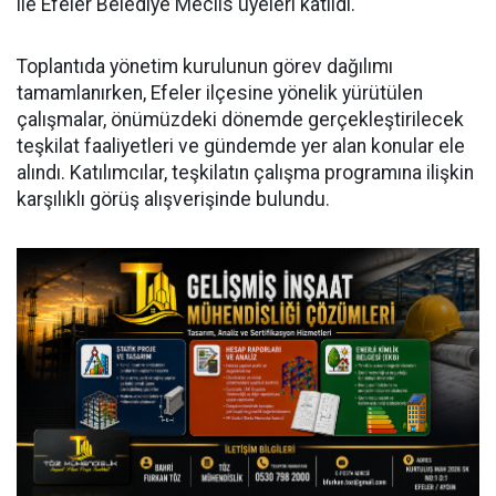
ile Efeler Belediye Meclis üyeleri katıldı.
Toplantıda yönetim kurulunun görev dağılımı
tamamlanırken, Efeler ilçesine yönelik yürütülen
çalışmalar, önümüzdeki dönemde gerçekleştirilecek
teşkilat faaliyetleri ve gündemde yer alan konular ele
alındı. Katılımcılar, teşkilatın çalışma programına ilişkin
karşılıklı görüş alışverişinde bulundu.