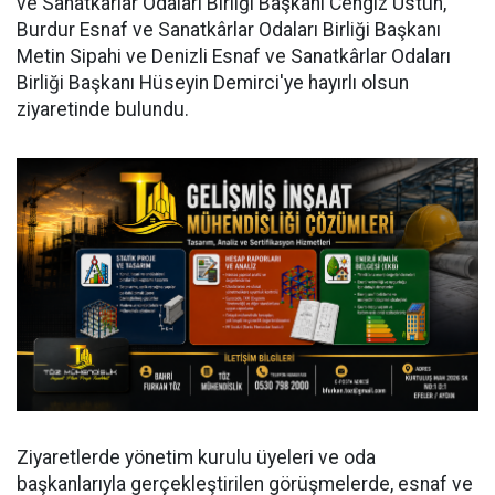
ve Sanatkârlar Odaları Birliği Başkanı Cengiz Üstün,
Burdur Esnaf ve Sanatkârlar Odaları Birliği Başkanı
Metin Sipahi ve Denizli Esnaf ve Sanatkârlar Odaları
Birliği Başkanı Hüseyin Demirci'ye hayırlı olsun
ziyaretinde bulundu.
Ziyaretlerde yönetim kurulu üyeleri ve oda
başkanlarıyla gerçekleştirilen görüşmelerde, esnaf ve