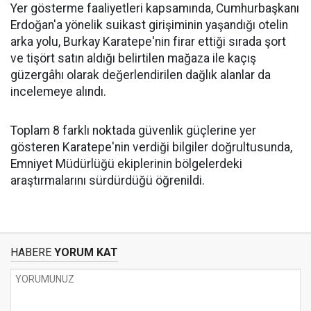
Yer gösterme faaliyetleri kapsamında, Cumhurbaşkanı
Erdoğan'a yönelik suikast girişiminin yaşandığı otelin
arka yolu, Burkay Karatepe'nin firar ettiği sırada şort
ve tişört satın aldığı belirtilen mağaza ile kaçış
güzergâhı olarak değerlendirilen dağlık alanlar da
incelemeye alındı.
Toplam 8 farklı noktada güvenlik güçlerine yer
gösteren Karatepe'nin verdiği bilgiler doğrultusunda,
Emniyet Müdürlüğü ekiplerinin bölgelerdeki
araştırmalarını sürdürdüğü öğrenildi.
HABERE
YORUM KAT