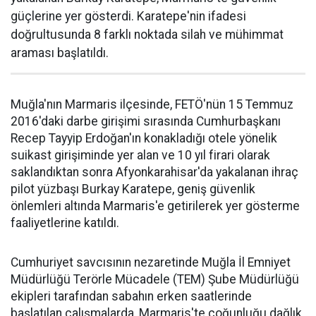
güçlerine yer gösterdi. Karatepe'nin ifadesi
doğrultusunda 8 farklı noktada silah ve mühimmat
araması başlatıldı.
Muğla'nın Marmaris ilçesinde, FETÖ'nün 15 Temmuz
2016'daki darbe girişimi sırasında Cumhurbaşkanı
Recep Tayyip Erdoğan'ın konakladığı otele yönelik
suikast girişiminde yer alan ve 10 yıl firari olarak
saklandıktan sonra Afyonkarahisar'da yakalanan ihraç
pilot yüzbaşı Burkay Karatepe, geniş güvenlik
önlemleri altında Marmaris'e getirilerek yer gösterme
faaliyetlerine katıldı.
Cumhuriyet savcısının nezaretinde Muğla İl Emniyet
Müdürlüğü Terörle Mücadele (TEM) Şube Müdürlüğü
ekipleri tarafından sabahın erken saatlerinde
başlatılan çalışmalarda, Marmaris'te çoğunluğu dağlık