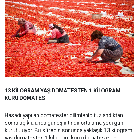
13 KİLOGRAM YAŞ DOMATESTEN 1 KİLOGRAM
KURU DOMATES
Hasadı yapılan domatesler dilimlenip tuzlandıktan
sonra açık alanda güneş altında ortalama yedi gün
kurutuluyor. Bu sürecin sonunda yaklaşık 13 kilogram
yaş domatesten 1 kilogram kuru domates elde