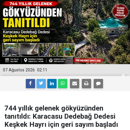
07 Ağustos 2026
02:11
744 yıllık gelenek gökyüzünden
tanıtıldı: Karacasu Dedebağ Dedesi
Keşkek Hayrı için geri sayım başladı