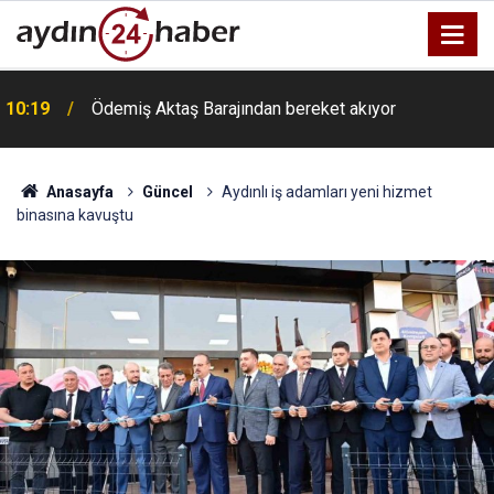
10:19
Ödemiş Aktaş Barajından bereket akıyor
Anasayfa
Güncel
Aydınlı iş adamları yeni hizmet
binasına kavuştu