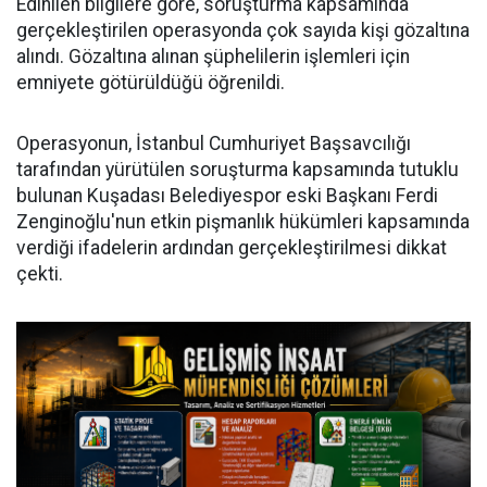
Edinilen bilgilere göre, soruşturma kapsamında
gerçekleştirilen operasyonda çok sayıda kişi gözaltına
alındı. Gözaltına alınan şüphelilerin işlemleri için
emniyete götürüldüğü öğrenildi.
Operasyonun, İstanbul Cumhuriyet Başsavcılığı
tarafından yürütülen soruşturma kapsamında tutuklu
bulunan Kuşadası Belediyespor eski Başkanı Ferdi
Zenginoğlu'nun etkin pişmanlık hükümleri kapsamında
verdiği ifadelerin ardından gerçekleştirilmesi dikkat
çekti.