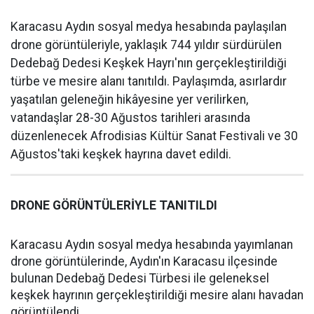
Karacasu Aydın sosyal medya hesabında paylaşılan
drone görüntüleriyle, yaklaşık 744 yıldır sürdürülen
Dedebağ Dedesi Keşkek Hayrı'nın gerçekleştirildiği
türbe ve mesire alanı tanıtıldı. Paylaşımda, asırlardır
yaşatılan geleneğin hikâyesine yer verilirken,
vatandaşlar 28-30 Ağustos tarihleri arasında
düzenlenecek Afrodisias Kültür Sanat Festivali ve 30
Ağustos'taki keşkek hayrına davet edildi.
DRONE GÖRÜNTÜLERİYLE TANITILDI
Karacasu Aydın sosyal medya hesabında yayımlanan
drone görüntülerinde, Aydın'ın Karacasu ilçesinde
bulunan Dedebağ Dedesi Türbesi ile geleneksel
keşkek hayrının gerçekleştirildiği mesire alanı havadan
görüntülendi.