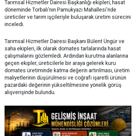
Tarımsal Hizmetler Dairesi Başkanlığı ekipleri, hasat
döneminde Torbalı'nın Pamukyazı Mahallesi'nde
üreticiler ve tarım işçileriyle buluşarak üretim sürecini
inceledi.
Tarımsal Hizmetler Dairesi Başkanı Bülent Üngür ve
saha ekipleri, ilk olarak domates tarlalarında hasat
çalışmalarını gözlemledi. Ardından kurutma alanlarına
geçen ekipler, üreticilerle bir araya gelerek kuru
domates üretiminde katma değerin artırılması, üretim
maliyetlerinin düşürülmesi ve coğrafi işaretli ürünün
pazardaki değerinin yükseltilmesine yönelik görüş
alışverişinde bulundu.