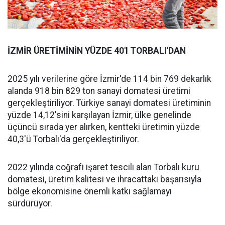
İZMİR ÜRETİMİNİN YÜZDE 40'I TORBALI'DAN
2025 yılı verilerine göre İzmir'de 114 bin 769 dekarlık
alanda 918 bin 829 ton sanayi domatesi üretimi
gerçekleştiriliyor. Türkiye sanayi domatesi üretiminin
yüzde 14,12'sini karşılayan İzmir, ülke genelinde
üçüncü sırada yer alırken, kentteki üretimin yüzde
40,3'ü Torbalı'da gerçekleştiriliyor.
2022 yılında coğrafi işaret tescili alan Torbalı kuru
domatesi, üretim kalitesi ve ihracattaki başarısıyla
bölge ekonomisine önemli katkı sağlamayı
sürdürüyor.