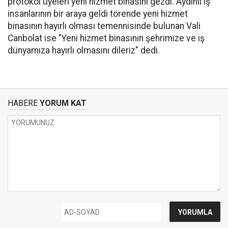
protokol üyeleri yeni hizmet binasını gezdi. Aydınlı iş
insanlarının bir araya geldi törende yeni hizmet
binasının hayırlı olması temennisinde bulunan Vali
Canbolat ise "Yeni hizmet binasının şehrimize ve iş
dünyamıza hayırlı olmasını dileriz" dedi.
HABERE
YORUM KAT