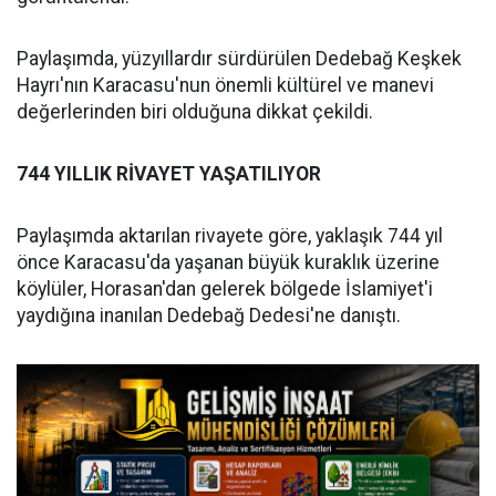
Paylaşımda, yüzyıllardır sürdürülen Dedebağ Keşkek
Hayrı'nın Karacasu'nun önemli kültürel ve manevi
değerlerinden biri olduğuna dikkat çekildi.
744 YILLIK RİVAYET YAŞATILIYOR
Paylaşımda aktarılan rivayete göre, yaklaşık 744 yıl
önce Karacasu'da yaşanan büyük kuraklık üzerine
köylüler, Horasan'dan gelerek bölgede İslamiyet'i
yaydığına inanılan Dedebağ Dedesi'ne danıştı.