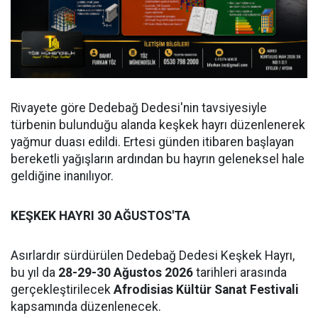
Rivayete göre Dedebağ Dedesi'nin tavsiyesiyle
türbenin bulunduğu alanda keşkek hayrı düzenlenerek
yağmur duası edildi. Ertesi günden itibaren başlayan
bereketli yağışların ardından bu hayrın geleneksel hale
geldiğine inanılıyor.
KEŞKEK HAYRI 30 AĞUSTOS'TA
Asırlardır sürdürülen Dedebağ Dedesi Keşkek Hayrı,
bu yıl da
28-29-30 Ağustos 2026
tarihleri arasında
gerçekleştirilecek
Afrodisias Kültür Sanat Festivali
kapsamında düzenlenecek.