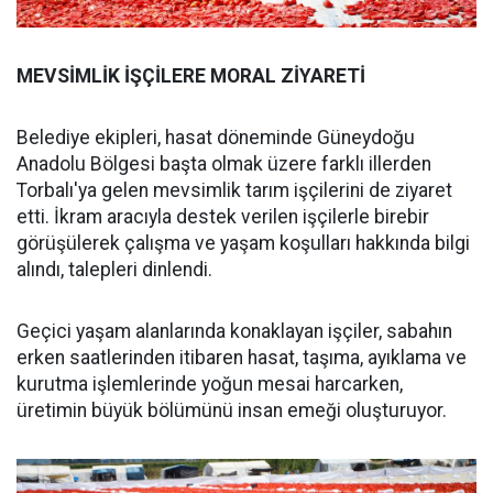
MEVSİMLİK İŞÇİLERE MORAL ZİYARETİ
Belediye ekipleri, hasat döneminde Güneydoğu
Anadolu Bölgesi başta olmak üzere farklı illerden
Torbalı'ya gelen mevsimlik tarım işçilerini de ziyaret
etti. İkram aracıyla destek verilen işçilerle birebir
görüşülerek çalışma ve yaşam koşulları hakkında bilgi
alındı, talepleri dinlendi.
Geçici yaşam alanlarında konaklayan işçiler, sabahın
erken saatlerinden itibaren hasat, taşıma, ayıklama ve
kurutma işlemlerinde yoğun mesai harcarken,
üretimin büyük bölümünü insan emeği oluşturuyor.