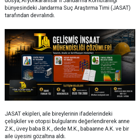
dosya, Afyonkarahisar İl Jandarma Komutanlığı
bünyesindeki Jandarma Suç Araştırma Timi (JASAT)
tarafından devralındı.
JASAT ekipleri, aile bireylerinin ifadelerindeki
çelişkiler ve otopsi bulgularını değerlendirerek anne
Z.K., üvey baba B.K., dede M.K., babaanne A.K. ve bir
aile üyesini gözaltına aldı.