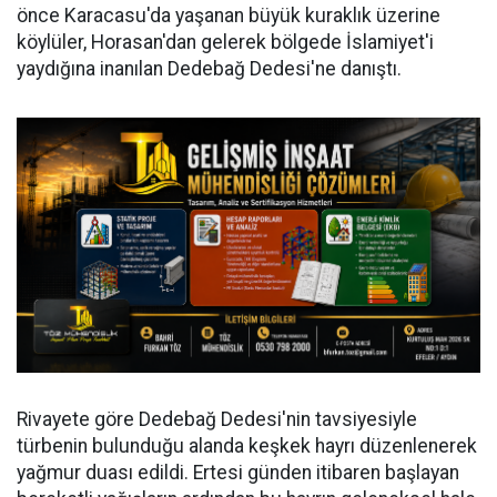
önce Karacasu'da yaşanan büyük kuraklık üzerine
köylüler, Horasan'dan gelerek bölgede İslamiyet'i
yaydığına inanılan Dedebağ Dedesi'ne danıştı.
Rivayete göre Dedebağ Dedesi'nin tavsiyesiyle
türbenin bulunduğu alanda keşkek hayrı düzenlenerek
yağmur duası edildi. Ertesi günden itibaren başlayan