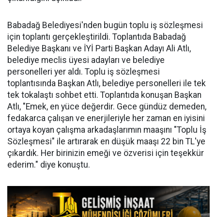
Babadağ Belediyesi'nden bugün toplu iş sözleşmesi
için toplantı gerçekleştirildi. Toplantıda Babadağ
Belediye Başkanı ve İYİ Parti Başkan Adayı Ali Atlı,
belediye meclis üyesi adayları ve belediye
personelleri yer aldı. Toplu iş sözleşmesi
toplantısında Başkan Atlı, belediye personelleri ile tek
tek tokalaştı sohbet etti. Toplantıda konuşan Başkan
Atlı, "Emek, en yüce değerdir. Gece gündüz demeden,
fedakarca çalışan ve enerjileriyle her zaman en iyisini
ortaya koyan çalışma arkadaşlarımın maaşını "Toplu İş
Sözleşmesi" ile artırarak en düşük maaşı 22 bin TL'ye
çıkardık. Her birinizin emeği ve özverisi için teşekkür
ederim." diye konuştu.