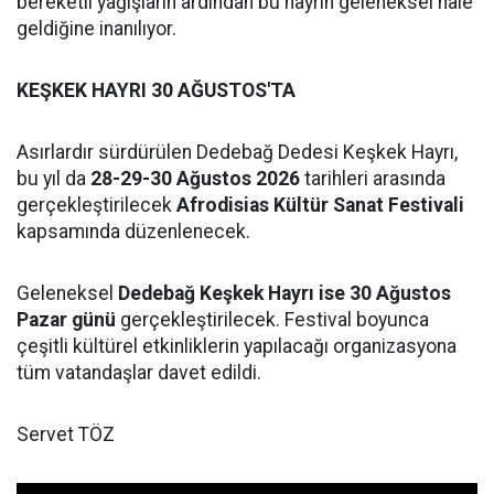
bereketli yağışların ardından bu hayrın geleneksel hale
geldiğine inanılıyor.
KEŞKEK HAYRI 30 AĞUSTOS'TA
Asırlardır sürdürülen Dedebağ Dedesi Keşkek Hayrı,
bu yıl da
28-29-30 Ağustos 2026
tarihleri arasında
gerçekleştirilecek
Afrodisias Kültür Sanat Festivali
kapsamında düzenlenecek.
Geleneksel
Dedebağ Keşkek Hayrı ise 30 Ağustos
Pazar günü
gerçekleştirilecek. Festival boyunca
çeşitli kültürel etkinliklerin yapılacağı organizasyona
tüm vatandaşlar davet edildi.
Servet TÖZ