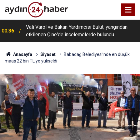
Vali Varol ve Bakan Yardımcısı Bulut, yangından
00:36
etkilenen Çine'de incelemelerde bulundu
Anasayfa
Siyaset
Babadağ Belediyesi’nde en düşük
maaş 22 bin TL’ye yükseldi