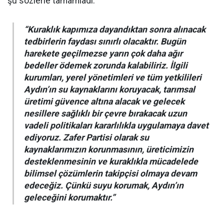
şu sözlerle tamamladı:
“Kuraklık kapımıza dayandıktan sonra alınacak
tedbirlerin faydası sınırlı olacaktır. Bugün
harekete geçilmezse yarın çok daha ağır
bedeller ödemek zorunda kalabiliriz. İlgili
kurumları, yerel yönetimleri ve tüm yetkilileri
Aydın’ın su kaynaklarını koruyacak, tarımsal
üretimi güvence altına alacak ve gelecek
nesillere sağlıklı bir çevre bırakacak uzun
vadeli politikaları kararlılıkla uygulamaya davet
ediyoruz. Zafer Partisi olarak su
kaynaklarımızın korunmasının, üreticimizin
desteklenmesinin ve kuraklıkla mücadelede
bilimsel çözümlerin takipçisi olmaya devam
edeceğiz. Çünkü suyu korumak, Aydın’ın
geleceğini korumaktır.”