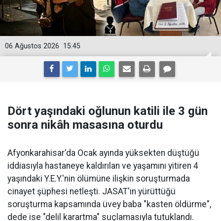
06 Ağustos 2026
15:45
Dört yaşındaki oğlunun katili ile 3 gün
sonra nikâh masasına oturdu
Afyonkarahisar'da Ocak ayında yüksekten düştüğü
iddiasıyla hastaneye kaldırılan ve yaşamını yitiren 4
yaşındaki Y.E.Y.'nin ölümüne ilişkin soruşturmada
cinayet şüphesi netleşti. JASAT'ın yürüttüğü
soruşturma kapsamında üvey baba "kasten öldürme",
dede ise "delil karartma" suçlamasıyla tutuklandı.