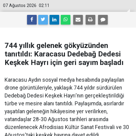
07 Ağustos 2026
02:11
744 yıllık gelenek gökyüzünden
tanıtıldı: Karacasu Dedebağ Dedesi
Keşkek Hayrı için geri sayım başladı
Karacasu Aydın sosyal medya hesabında paylaşılan
drone görüntüleriyle, yaklaşık 744 yıldır sürdürülen
Dedebağ Dedesi Keşkek Hayrı'nın gerçekleştirildiği
türbe ve mesire alanı tanıtıldı. Paylaşımda, asırlardır
yaşatılan geleneğin hikâyesine yer verilirken,
vatandaşlar 28-30 Ağustos tarihleri arasında
düzenlenecek Afrodisias Kültür Sanat Festivali ve 30
Ağustos'taki keşkek hayrına davet edildi.