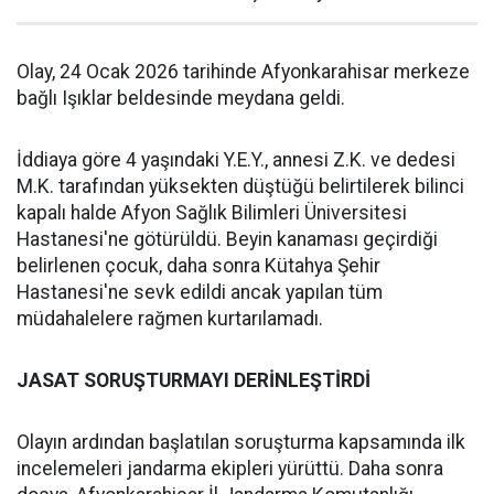
Olay, 24 Ocak 2026 tarihinde Afyonkarahisar merkeze
bağlı Işıklar beldesinde meydana geldi.
İddiaya göre 4 yaşındaki Y.E.Y., annesi Z.K. ve dedesi
M.K. tarafından yüksekten düştüğü belirtilerek bilinci
kapalı halde Afyon Sağlık Bilimleri Üniversitesi
Hastanesi'ne götürüldü. Beyin kanaması geçirdiği
belirlenen çocuk, daha sonra Kütahya Şehir
Hastanesi'ne sevk edildi ancak yapılan tüm
müdahalelere rağmen kurtarılamadı.
JASAT SORUŞTURMAYI DERİNLEŞTİRDİ
Olayın ardından başlatılan soruşturma kapsamında ilk
incelemeleri jandarma ekipleri yürüttü. Daha sonra