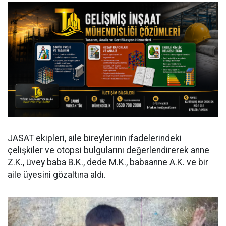
JASAT ekipleri, aile bireylerinin ifadelerindeki
çelişkiler ve otopsi bulgularını değerlendirerek anne
Z.K., üvey baba B.K., dede M.K., babaanne A.K. ve bir
aile üyesini gözaltına aldı.