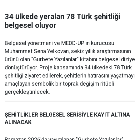
34 ülkede yeralan 78 Türk şehitliği
belgesel oluyor
Belgesel yönetmeni ve MEDD-UP'ın kurucusu
Muhammet Sena Yelkovan, sekiz yıllık araştırmasının
ürünü olan "Gurbete Yazılanlar" kitabını belgesel diziye
dönüştürüyor. Proje kapsamında 34 ülkedeki 78 Türk
şehitliği ziyaret edilerek, şehitlerin hatırasını yaşatmayı
amaçlayan sembolik bir toprak değişim ritüeli
gerçekleştirilecek.
ŞEHİTLİKLER BELGESEL SERİSİYLE KAYIT ALTINA
ALINACAK
Ramazan 2026'da yayımlanan "Gurbete Yazılanlar"