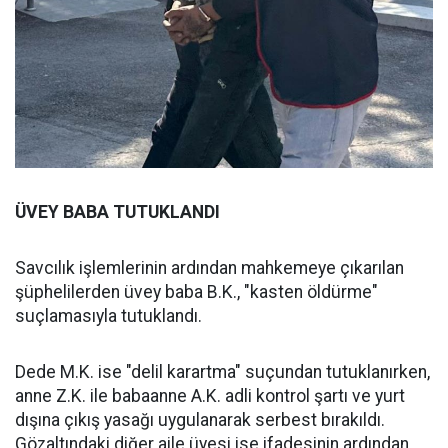
ÜVEY BABA TUTUKLANDI
Savcılık işlemlerinin ardından mahkemeye çıkarılan
şüphelilerden üvey baba B.K., "kasten öldürme"
suçlamasıyla tutuklandı.
Dede M.K. ise "delil karartma" suçundan tutuklanırken,
anne Z.K. ile babaanne A.K. adli kontrol şartı ve yurt
dışına çıkış yasağı uygulanarak serbest bırakıldı.
Gözaltındaki diğer aile üyesi ise ifadesinin ardından