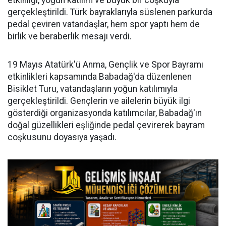
etkinliği, yoğun katılım ve büyük bir coşkuyla
gerçekleştirildi. Türk bayraklarıyla süslenen parkurda
pedal çeviren vatandaşlar, hem spor yaptı hem de
birlik ve beraberlik mesajı verdi.
19 Mayıs Atatürk'ü Anma, Gençlik ve Spor Bayramı
etkinlikleri kapsamında Babadağ'da düzenlenen
Bisiklet Turu, vatandaşların yoğun katılımıyla
gerçekleştirildi. Gençlerin ve ailelerin büyük ilgi
gösterdiği organizasyonda katılımcılar, Babadağ'ın
doğal güzellikleri eşliğinde pedal çevirerek bayram
coşkusunu doyasıya yaşadı.