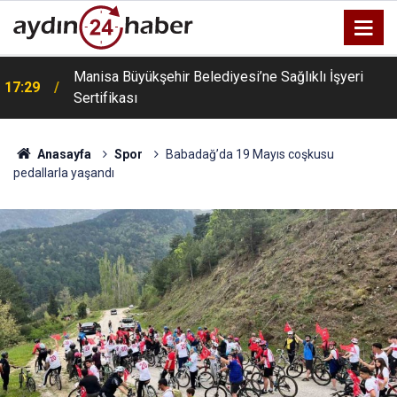
Manisa Büyükşehir Belediyesi’ne Sağlıklı İşyeri
17:29
Sertifikası
Anasayfa
Spor
Babadağ’da 19 Mayıs coşkusu
pedallarla yaşandı