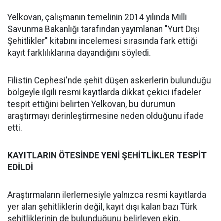
Yelkovan, çalışmanın temelinin 2014 yılında Milli
Savunma Bakanlığı tarafından yayımlanan "Yurt Dışı
Şehitlikler" kitabını incelemesi sırasında fark ettiği
kayıt farklılıklarına dayandığını söyledi.
Filistin Cephesi'nde şehit düşen askerlerin bulunduğu
bölgeyle ilgili resmi kayıtlarda dikkat çekici ifadeler
tespit ettiğini belirten Yelkovan, bu durumun
araştırmayı derinleştirmesine neden olduğunu ifade
etti.
KAYITLARIN ÖTESİNDE YENİ ŞEHİTLİKLER TESPİT
EDİLDİ
Araştırmaların ilerlemesiyle yalnızca resmi kayıtlarda
yer alan şehitliklerin değil, kayıt dışı kalan bazı Türk
şehitliklerinin de bulunduğunu belirleyen ekip,