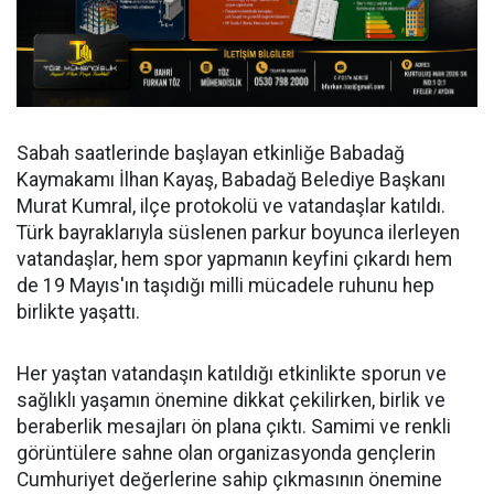
Sabah saatlerinde başlayan etkinliğe Babadağ
Kaymakamı İlhan Kayaş, Babadağ Belediye Başkanı
Murat Kumral, ilçe protokolü ve vatandaşlar katıldı.
Türk bayraklarıyla süslenen parkur boyunca ilerleyen
vatandaşlar, hem spor yapmanın keyfini çıkardı hem
de 19 Mayıs'ın taşıdığı milli mücadele ruhunu hep
birlikte yaşattı.
Her yaştan vatandaşın katıldığı etkinlikte sporun ve
sağlıklı yaşamın önemine dikkat çekilirken, birlik ve
beraberlik mesajları ön plana çıktı. Samimi ve renkli
görüntülere sahne olan organizasyonda gençlerin
Cumhuriyet değerlerine sahip çıkmasının önemine