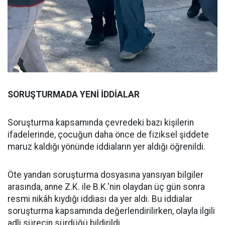
SORUŞTURMADA YENİ İDDİALAR
Soruşturma kapsamında çevredeki bazı kişilerin
ifadelerinde, çocuğun daha önce de fiziksel şiddete
maruz kaldığı yönünde iddiaların yer aldığı öğrenildi.
Öte yandan soruşturma dosyasına yansıyan bilgiler
arasında, anne Z.K. ile B.K.'nin olaydan üç gün sonra
resmi nikâh kıydığı iddiası da yer aldı. Bu iddialar
soruşturma kapsamında değerlendirilirken, olayla ilgili
adli sürecin sürdüğü bildirildi.