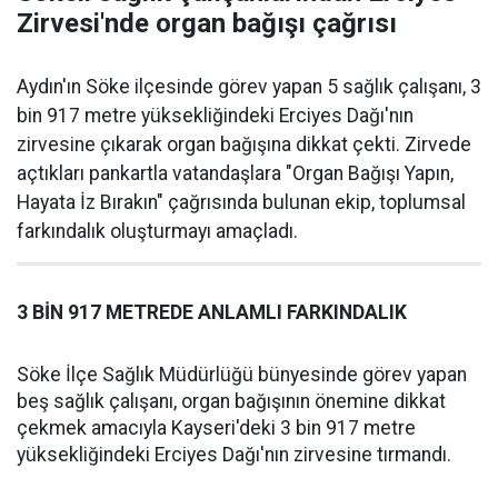
Zirvesi'nde organ bağışı çağrısı
Aydın'ın Söke ilçesinde görev yapan 5 sağlık çalışanı, 3
bin 917 metre yüksekliğindeki Erciyes Dağı'nın
zirvesine çıkarak organ bağışına dikkat çekti. Zirvede
açtıkları pankartla vatandaşlara "Organ Bağışı Yapın,
Hayata İz Bırakın" çağrısında bulunan ekip, toplumsal
farkındalık oluşturmayı amaçladı.
3 BİN 917 METREDE ANLAMLI FARKINDALIK
Söke İlçe Sağlık Müdürlüğü bünyesinde görev yapan
beş sağlık çalışanı, organ bağışının önemine dikkat
çekmek amacıyla Kayseri'deki 3 bin 917 metre
yüksekliğindeki Erciyes Dağı'nın zirvesine tırmandı.