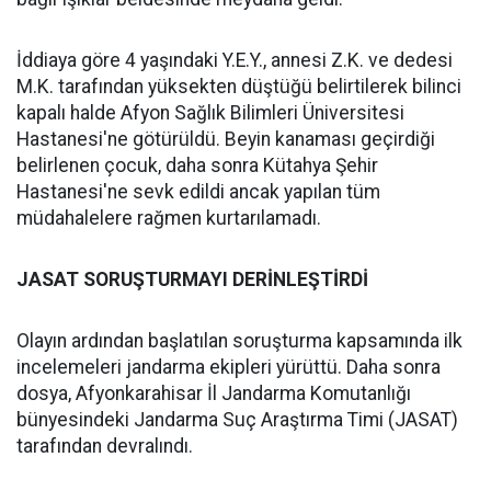
İddiaya göre 4 yaşındaki Y.E.Y., annesi Z.K. ve dedesi
M.K. tarafından yüksekten düştüğü belirtilerek bilinci
kapalı halde Afyon Sağlık Bilimleri Üniversitesi
Hastanesi'ne götürüldü. Beyin kanaması geçirdiği
belirlenen çocuk, daha sonra Kütahya Şehir
Hastanesi'ne sevk edildi ancak yapılan tüm
müdahalelere rağmen kurtarılamadı.
JASAT SORUŞTURMAYI DERİNLEŞTİRDİ
Olayın ardından başlatılan soruşturma kapsamında ilk
incelemeleri jandarma ekipleri yürüttü. Daha sonra
dosya, Afyonkarahisar İl Jandarma Komutanlığı
bünyesindeki Jandarma Suç Araştırma Timi (JASAT)
tarafından devralındı.