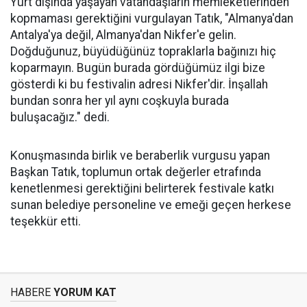
Yurt dışında yaşayan vatandaşların memleketlerinden
kopmaması gerektiğini vurgulayan Tatık, "Almanya'dan
Antalya'ya değil, Almanya'dan Nikfer'e gelin.
Doğduğunuz, büyüdüğünüz topraklarla bağınızı hiç
koparmayın. Bugün burada gördüğümüz ilgi bize
gösterdi ki bu festivalin adresi Nikfer'dir. İnşallah
bundan sonra her yıl aynı coşkuyla burada
buluşacağız." dedi.
Konuşmasında birlik ve beraberlik vurgusu yapan
Başkan Tatık, toplumun ortak değerler etrafında
kenetlenmesi gerektiğini belirterek festivale katkı
sunan belediye personeline ve emeği geçen herkese
teşekkür etti.
HABERE
YORUM KAT