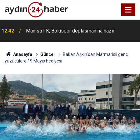
12:42
Manisa FK, Boluspor deplasmanına hazır
Anasayfa
Güncel
Bakan Aşkın’dan Marmarisli genç
yüzücülere 19 Mayıs hediyesi