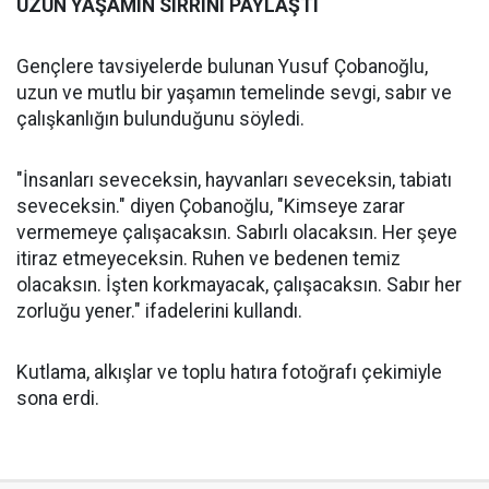
UZUN YAŞAMIN SIRRINI PAYLAŞTI
Gençlere tavsiyelerde bulunan Yusuf Çobanoğlu,
uzun ve mutlu bir yaşamın temelinde sevgi, sabır ve
çalışkanlığın bulunduğunu söyledi.
"İnsanları seveceksin, hayvanları seveceksin, tabiatı
seveceksin." diyen Çobanoğlu, "Kimseye zarar
vermemeye çalışacaksın. Sabırlı olacaksın. Her şeye
itiraz etmeyeceksin. Ruhen ve bedenen temiz
olacaksın. İşten korkmayacak, çalışacaksın. Sabır her
zorluğu yener." ifadelerini kullandı.
Kutlama, alkışlar ve toplu hatıra fotoğrafı çekimiyle
sona erdi.