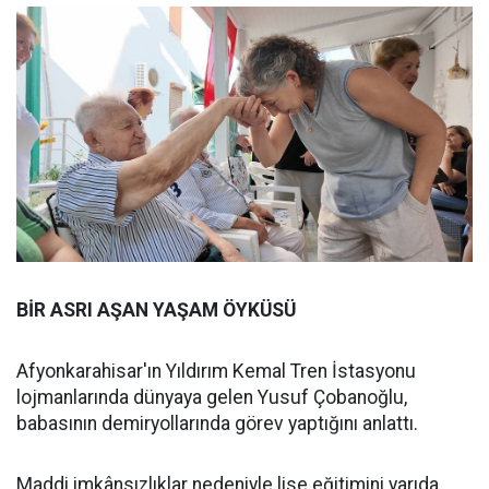
BİR ASRI AŞAN YAŞAM ÖYKÜSÜ
Afyonkarahisar'ın Yıldırım Kemal Tren İstasyonu
lojmanlarında dünyaya gelen Yusuf Çobanoğlu,
babasının demiryollarında görev yaptığını anlattı.
Maddi imkânsızlıklar nedeniyle lise eğitimini yarıda