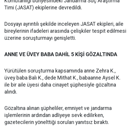
Komutanlığı bünyesindeki Jandarma Suç Araştırma
Timi (JASAT) ekiplerine devredildi.
Dosyayı ayrıntılı şekilde inceleyen JASAT ekipleri, aile
bireylerinin ifadeleri arasında çelişkiler tespit edilmesi
üzerine soruşturmayı genişletti.
ANNE VE ÜVEY BABA DAHİL 5 KİŞİ GÖZALTINDA
Yürütülen soruşturma kapsamında anne Zehra K.,
üvey baba Balı K., dede Mithat K., babaanne Aysel K.
ile bir aile üyesi daha cinayet şüphesiyle gözaltına
alındı.
Gözaltına alınan şüpheliler, emniyet ve jandarma
işlemlerinin ardından adliyeye sevk edilirken,
gazetecilerin yönelttiği soruları yanıtsız bıraktı.