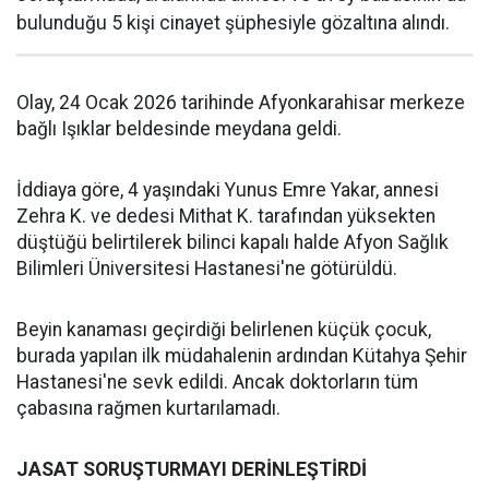
bulunduğu 5 kişi cinayet şüphesiyle gözaltına alındı.
Olay, 24 Ocak 2026 tarihinde Afyonkarahisar merkeze
bağlı Işıklar beldesinde meydana geldi.
İddiaya göre, 4 yaşındaki Yunus Emre Yakar, annesi
Zehra K. ve dedesi Mithat K. tarafından yüksekten
düştüğü belirtilerek bilinci kapalı halde Afyon Sağlık
Bilimleri Üniversitesi Hastanesi'ne götürüldü.
Beyin kanaması geçirdiği belirlenen küçük çocuk,
burada yapılan ilk müdahalenin ardından Kütahya Şehir
Hastanesi'ne sevk edildi. Ancak doktorların tüm
çabasına rağmen kurtarılamadı.
JASAT SORUŞTURMAYI DERİNLEŞTİRDİ