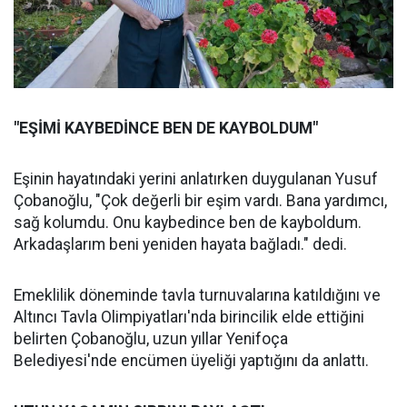
"EŞİMİ KAYBEDİNCE BEN DE KAYBOLDUM"
Eşinin hayatındaki yerini anlatırken duygulanan Yusuf
Çobanoğlu, "Çok değerli bir eşim vardı. Bana yardımcı,
sağ kolumdu. Onu kaybedince ben de kayboldum.
Arkadaşlarım beni yeniden hayata bağladı." dedi.
Emeklilik döneminde tavla turnuvalarına katıldığını ve
Altıncı Tavla Olimpiyatları'nda birincilik elde ettiğini
belirten Çobanoğlu, uzun yıllar Yenifoça
Belediyesi'nde encümen üyeliği yaptığını da anlattı.