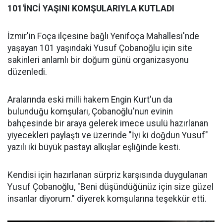
101'İNCİ YAŞINI KOMŞULARIYLA KUTLADI
İzmir'in Foça ilçesine bağlı Yenifoça Mahallesi'nde
yaşayan 101 yaşındaki Yusuf Çobanoğlu için site
sakinleri anlamlı bir doğum günü organizasyonu
düzenledi.
Aralarında eski milli hakem Engin Kurt'un da
bulunduğu komşuları, Çobanoğlu'nun evinin
bahçesinde bir araya gelerek imece usulü hazırlanan
yiyecekleri paylaştı ve üzerinde "İyi ki doğdun Yusuf"
yazılı iki büyük pastayı alkışlar eşliğinde kesti.
Kendisi için hazırlanan sürpriz karşısında duygulanan
Yusuf Çobanoğlu, "Beni düşündüğünüz için size güzel
insanlar diyorum." diyerek komşularına teşekkür etti.