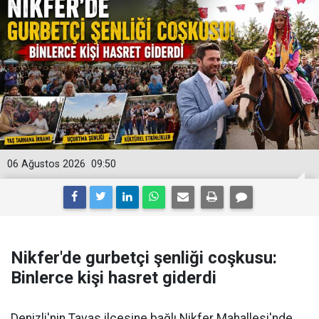
06 Ağustos 2026
09:50
Nikfer'de gurbetçi şenliği coşkusu:
Binlerce kişi hasret giderdi
Denizli'nin Tavas ilçesine bağlı Nikfer Mahallesi'nde