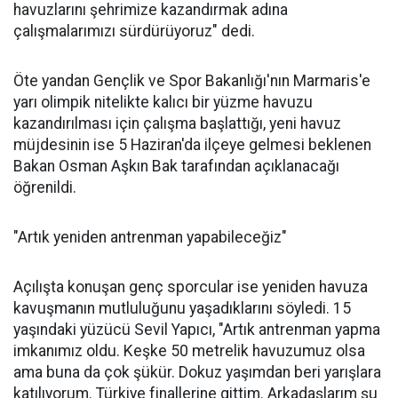
havuzlarını şehrimize kazandırmak adına
çalışmalarımızı sürdürüyoruz" dedi.
Öte yandan Gençlik ve Spor Bakanlığı'nın Marmaris'e
yarı olimpik nitelikte kalıcı bir yüzme havuzu
kazandırılması için çalışma başlattığı, yeni havuz
müjdesinin ise 5 Haziran'da ilçeye gelmesi beklenen
Bakan Osman Aşkın Bak tarafından açıklanacağı
öğrenildi.
"Artık yeniden antrenman yapabileceğiz"
Açılışta konuşan genç sporcular ise yeniden havuza
kavuşmanın mutluluğunu yaşadıklarını söyledi. 15
yaşındaki yüzücü Sevil Yapıcı, "Artık antrenman yapma
imkanımız oldu. Keşke 50 metrelik havuzumuz olsa
ama buna da çok şükür. Dokuz yaşımdan beri yarışlara
katılıyorum. Türkiye finallerine gittim. Arkadaşlarım şu