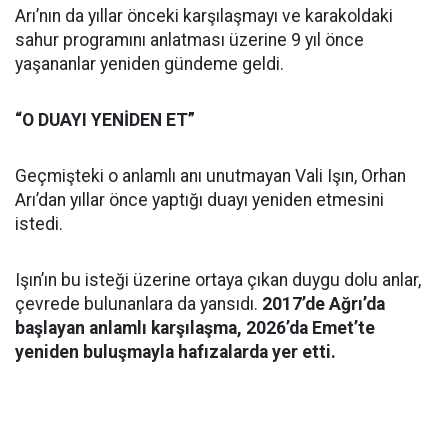
Arı’nın da yıllar önceki karşılaşmayı ve karakoldaki
sahur programını anlatması üzerine 9 yıl önce
yaşananlar yeniden gündeme geldi.
“O DUAYI YENİDEN ET”
Geçmişteki o anlamlı anı unutmayan Vali Işın, Orhan
Arı’dan yıllar önce yaptığı duayı yeniden etmesini
istedi.
Işın’ın bu isteği üzerine ortaya çıkan duygu dolu anlar,
çevrede bulunanlara da yansıdı.
2017’de Ağrı’da
başlayan anlamlı karşılaşma, 2026’da Emet’te
yeniden buluşmayla hafızalarda yer etti.