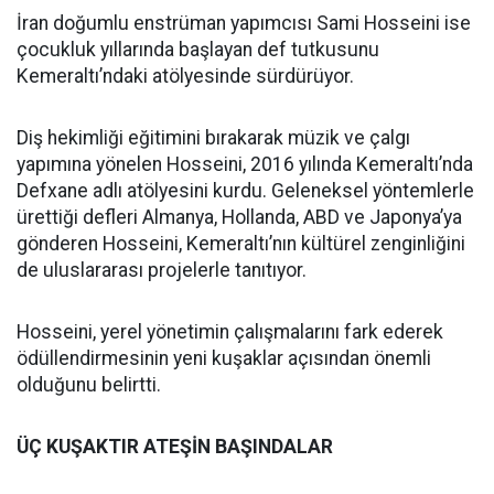
İran doğumlu enstrüman yapımcısı Sami Hosseini ise
çocukluk yıllarında başlayan def tutkusunu
Kemeraltı’ndaki atölyesinde sürdürüyor.
Diş hekimliği eğitimini bırakarak müzik ve çalgı
yapımına yönelen Hosseini, 2016 yılında Kemeraltı’nda
Defxane adlı atölyesini kurdu. Geleneksel yöntemlerle
ürettiği defleri Almanya, Hollanda, ABD ve Japonya’ya
gönderen Hosseini, Kemeraltı’nın kültürel zenginliğini
de uluslararası projelerle tanıtıyor.
Hosseini, yerel yönetimin çalışmalarını fark ederek
ödüllendirmesinin yeni kuşaklar açısından önemli
olduğunu belirtti.
ÜÇ KUŞAKTIR ATEŞİN BAŞINDALAR