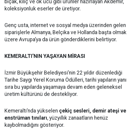
bıçak, kılıç ve ok ucu gibi ürünler hazırlayan Akdemir,
koleksiyonluk eserler de üretiyor.
Genç usta, internet ve sosyal medya üzerinden gelen
siparişlerle Almanya, Belçika ve Hollanda başta olmak
üzere Avrupa’ya da ürün gönderdiklerini belirtiyor.
KEMERALTI’NIN YAŞAYAN MİRASI
İzmir Büyükşehir Belediyesi’nin 22 yıldır düzenlediği
Tarihe Saygı Yerel Koruma Ödülleri, tarihi yapıların yanı
sıra bu yapılarda yaşamaya devam eden geleneksel
üretim kültürünü de destekliyor.
Kemeraltı’nda yükselen
çekiç sesleri, demir ateşi ve
enstrüman tınıları
, yüzyıllık zanaatların henüz
kaybolmadığını gösteriyor.