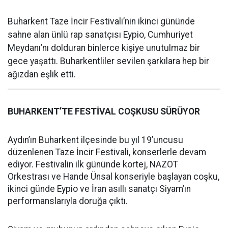
Buharkent Taze İncir Festivali’nin ikinci gününde
sahne alan ünlü rap sanatçısı Eypio, Cumhuriyet
Meydanı’nı dolduran binlerce kişiye unutulmaz bir
gece yaşattı. Buharkentliler sevilen şarkılara hep bir
ağızdan eşlik etti.
BUHARKENT’TE FESTİVAL COŞKUSU SÜRÜYOR
Aydın’ın Buharkent ilçesinde bu yıl 19’uncusu
düzenlenen Taze İncir Festivali, konserlerle devam
ediyor. Festivalin ilk gününde kortej, NAZOT
Orkestrası ve Hande Ünsal konseriyle başlayan coşku,
ikinci günde Eypio ve İran asıllı sanatçı Siyam’ın
performanslarıyla doruğa çıktı.