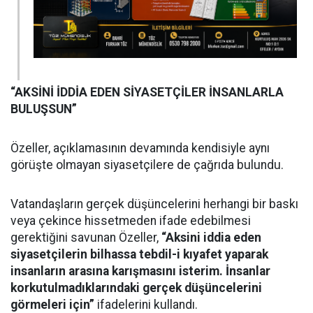
“AKSİNİ İDDİA EDEN SİYASETÇİLER İNSANLARLA
BULUŞSUN”
Özeller, açıklamasının devamında kendisiyle aynı
görüşte olmayan siyasetçilere de çağrıda bulundu.
Vatandaşların gerçek düşüncelerini herhangi bir baskı
veya çekince hissetmeden ifade edebilmesi
gerektiğini savunan Özeller,
“Aksini iddia eden
siyasetçilerin bilhassa tebdil-i kıyafet yaparak
insanların arasına karışmasını isterim. İnsanlar
korkutulmadıklarındaki gerçek düşüncelerini
görmeleri için”
ifadelerini kullandı.