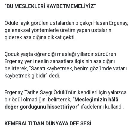
“BU MESLEKLERİ KAYBETMEMELİYİZ”
Ödüle layık görülen ustalardan bıçakçı Hasan Ergenay,
geleneksel yöntemlerle üretim yapan ustaların
giderek azaldığına dikkat çekti.
Çocuk yaşta öğrendiği mesleği yıllardır sürdüren
Ergenay, yeni neslin zanaatlara ilgisinin azaldığını
belirterek, “Sanatı kaybetmek, benim gözümde vatanı
kaybetmek gibidir” dedi.
Ergenay, Tarihe Saygı Ödülü’nün kendileri için yalnızca
bir ödül olmadığını belirterek,
“Mesleğimizin hâlâ
değer gördüğünü hissettiriyor”
ifadelerini kullandı.
KEMERALTI’DAN DÜNYAYA DEF SESİ