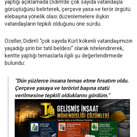
yaptığı açıklamada Didim’de çok sayıda vatandaşla
görüştüğünü belirterek, çerçeve yasa ve terör örgütü
elebaşına yönelik olası düzenlemelere ilişkin
vatandaşların tepkili olduğunu öne sürdü.
Özeller, Didim’i “çok sayıda Kürt kökenli vatandaşımızın
yaşadığı şirin bir tatil beldesi” olarak nitelendirerek,
kentte yaptığı temaslarla ilgili şu değerlendirmede
bulundu:
“Dün yüzlerce insana temas etme fırsatım oldu.
Çerçeve yasaya ve terörist başına statü
verilmesine tepkili olduklarını gördüm.”