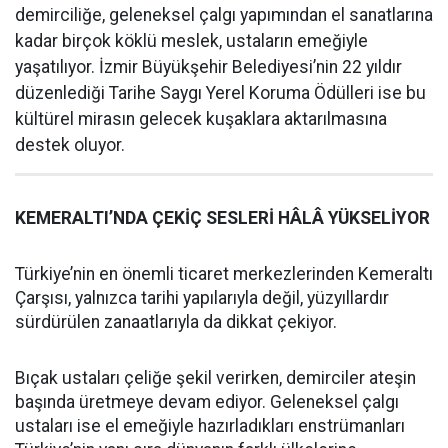
demirciliğe, geleneksel çalgı yapımından el sanatlarına
kadar birçok köklü meslek, ustaların emeğiyle
yaşatılıyor. İzmir Büyükşehir Belediyesi’nin 22 yıldır
düzenlediği Tarihe Saygı Yerel Koruma Ödülleri ise bu
kültürel mirasın gelecek kuşaklara aktarılmasına
destek oluyor.
KEMERALTI’NDA ÇEKİÇ SESLERİ HÂLÂ YÜKSELİYOR
Türkiye’nin en önemli ticaret merkezlerinden Kemeraltı
Çarşısı, yalnızca tarihi yapılarıyla değil, yüzyıllardır
sürdürülen zanaatlarıyla da dikkat çekiyor.
Bıçak ustaları çeliğe şekil verirken, demirciler ateşin
başında üretmeye devam ediyor. Geleneksel çalgı
ustaları ise el emeğiyle hazırladıkları enstrümanları