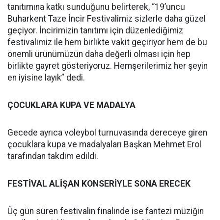
tanıtımına katkı sunduğunu belirterek, “19’uncu
Buharkent Taze İncir Festivalimiz sizlerle daha güzel
geçiyor. İncirimizin tanıtımı için düzenlediğimiz
festivalimiz ile hem birlikte vakit geçiriyor hem de bu
önemli ürünümüzün daha değerli olması için hep
birlikte gayret gösteriyoruz. Hemşerilerimiz her şeyin
en iyisine layık” dedi.
ÇOCUKLARA KUPA VE MADALYA
Gecede ayrıca voleybol turnuvasında dereceye giren
çocuklara kupa ve madalyaları Başkan Mehmet Erol
tarafından takdim edildi.
FESTİVAL ALİŞAN KONSERİYLE SONA ERECEK
Üç gün süren festivalin finalinde ise fantezi müziğin