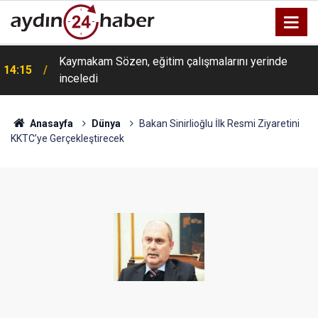
Kaymakam Sözen, eğitim çalışmalarını yerinde
14:15
inceledi
Anasayfa
Dünya
Bakan Sinirlioğlu İlk Resmi Ziyaretini
KKTC’ye Gerçekleştirecek