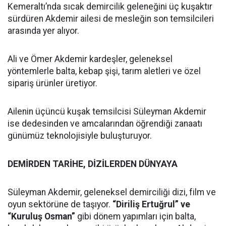
Kemeraltı’nda sıcak demircilik geleneğini üç kuşaktır
sürdüren Akdemir ailesi de mesleğin son temsilcileri
arasında yer alıyor.
Ali ve Ömer Akdemir kardeşler, geleneksel
yöntemlerle balta, kebap şişi, tarım aletleri ve özel
sipariş ürünler üretiyor.
Ailenin üçüncü kuşak temsilcisi Süleyman Akdemir
ise dedesinden ve amcalarından öğrendiği zanaatı
günümüz teknolojisiyle buluşturuyor.
DEMİRDEN TARİHE, DİZİLERDEN DÜNYAYA
Süleyman Akdemir, geleneksel demirciliği dizi, film ve
oyun sektörüne de taşıyor.
“Diriliş Ertuğrul” ve
“Kuruluş Osman”
gibi dönem yapımları için balta,