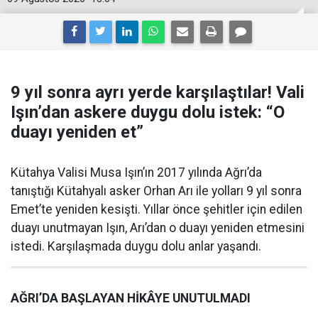
9 yıl sonra ayrı yerde karşılaştılar! Vali
Işın’dan askere duygu dolu istek: “O
duayı yeniden et”
Kütahya Valisi Musa Işın’ın 2017 yılında Ağrı’da
tanıştığı Kütahyalı asker Orhan Arı ile yolları 9 yıl sonra
Emet’te yeniden kesişti. Yıllar önce şehitler için edilen
duayı unutmayan Işın, Arı’dan o duayı yeniden etmesini
istedi. Karşılaşmada duygu dolu anlar yaşandı.
AĞRI’DA BAŞLAYAN HİKÂYE UNUTULMADI