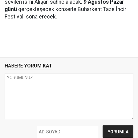
sevilen ismi Alişan sahne alacak.
9 Ağustos Pazar
günü
gerçekleşecek konserle Buharkent Taze İncir
Festivali sona erecek.
HABERE
YORUM KAT