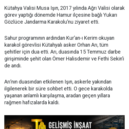
Kütahya Valisi Musa Işın, 2017 yılında Ağrı Valisi olarak
görev yaptığı dönemde Hamur ilçesine bağlı Yukarı
Gözlüce Jandarma Karakolu’nu ziyaret etti.
Sahur programının ardından Kur’an-ı Kerim okuyan
karakol görevlisi Kütahyalı asker Orhan Arı, tüm
şehitler için dua etti. Arı, duasında 15 Temmuz darbe
girişiminde şehit olan Ömer Halisdemir ve Fethi Sekin’i
de andı.
Arı’nın duasından etkilenen Işın, askerle yakından
ilgilenerek bir süre sohbet etti. O gece karakolda
yaşanan anlamlı karşılaşma, aradan geçen yıllara
rağmen hafızalarda kaldı.