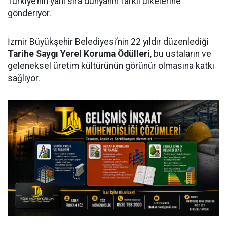
Türkiye’nin yanı sıra dünyanın farklı ülkelerine
gönderiyor.
İzmir Büyükşehir Belediyesi’nin 22 yıldır düzenlediği
Tarihe Saygı Yerel Koruma Ödülleri
, bu ustaların ve
geleneksel üretim kültürünün görünür olmasına katkı
sağlıyor.