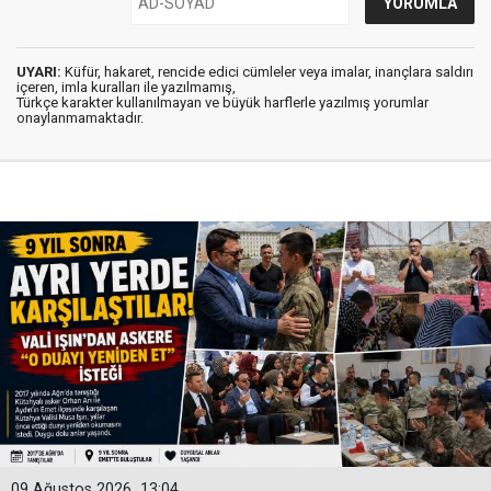
UYARI:
Küfür, hakaret, rencide edici cümleler veya imalar, inançlara saldırı
içeren, imla kuralları ile yazılmamış,
Türkçe karakter kullanılmayan ve büyük harflerle yazılmış yorumlar
onaylanmamaktadır.
09 Ağustos 2026
13:04