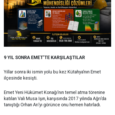
9 YIL SONRA EMET’TE KARŞILAŞTILAR
Yıllar sonra iki ismin yolu bu kez Kütahya’nın Emet
ilçesinde kesişti.
Emet Yeni Hükümet Konağı’nın temel atma törenine
katılan Vali Musa Işın, karşısında 2017 yılında Ağrı’da
tanıştığı Orhan Arı’yı görünce onu hemen hatırladı.