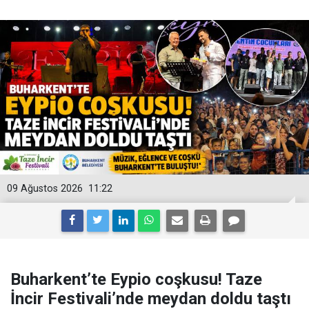
09 Ağustos 2026
11:22
Buharkent’te Eypio coşkusu! Taze
İncir Festivali’nde meydan doldu taştı